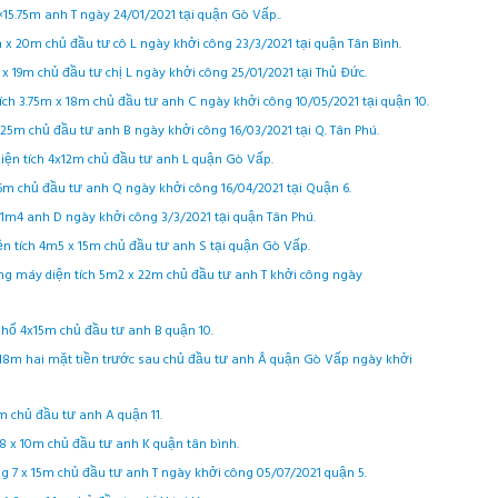
×15.75m anh T ngày 24/01/2021 tại quận Gò Vấp..
m x 20m chủ đầu tư cô L ngày khởi công 23/3/2021 tại quận Tân Bình.
 x 19m chủ đầu tư chị L ngày khởi công 25/01/2021 tại Thủ Đức.
tích 3.75m x 18m chủ đầu tư anh C ngày khởi công 10/05/2021 tại quận 10.
4x25m chủ đầu tư anh B ngày khởi công 16/03/2021 tại Q. Tân Phú.
 diện tích 4x12m chủ đầu tư anh L quận Gò Vấp.
x6m chủ đầu tư anh Q ngày khởi công 16/04/2021 tại Quận 6.
x11m4 anh D ngày khởi công 3/3/2021 tại quận Tân Phú.
iện tích 4m5 x 15m chủ đầu tư anh S tại quận Gò Vấp.
ang máy diện tích 5m2 x 22m chủ đầu tư anh T khởi công ngày
 phố 4x15m chủ đầu tư anh B quận 10.
x18m hai mặt tiền trước sau chủ đầu tư anh Â quận Gò Vấp ngày khởi
m chủ đầu tư anh A quận 11.
m8 x 10m chủ đầu tư anh K quận tân bình.
ng 7 x 15m chủ đầu tư anh T ngày khởi công 05/07/2021 quận 5.