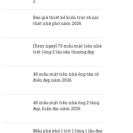
2
Báo giá thiết kế kiến trúc và nội
thất nhà phố năm 2026
[Xem ngay] 70 mẫu mặt tiền nhà
trệt lửng 2 lầu sân thượng đẹp
40 mẫu mặt tiền nhà ống tân cổ
điển đẹp năm 2026
40 mẫu mặt tiền nhà ống 2 tầng
đẹp, hiện đại năm 2026
Mẫu nhà phố 1 trệt 1 lửng 1 1ầu đẹp