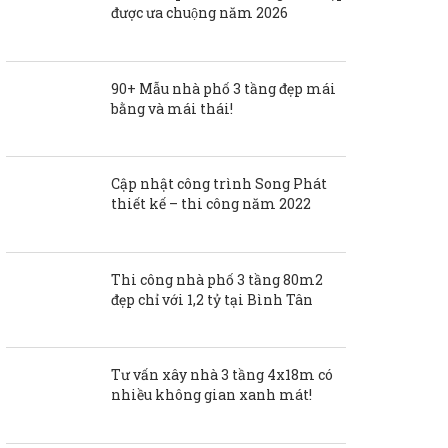
được ưa chuộng năm 2026
90+ Mẫu nhà phố 3 tầng đẹp mái
bằng và mái thái!
Cập nhật công trình Song Phát
thiết kế – thi công năm 2022
Thi công nhà phố 3 tầng 80m2
đẹp chỉ với 1,2 tỷ tại Bình Tân
Tư vấn xây nhà 3 tầng 4x18m có
nhiều không gian xanh mát!