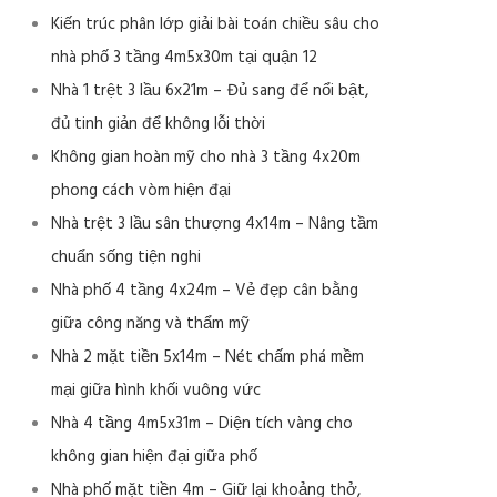
Kiến trúc phân lớp giải bài toán chiều sâu cho
nhà phố 3 tầng 4m5x30m tại quận 12
Nhà 1 trệt 3 lầu 6x21m – Đủ sang để nổi bật,
đủ tinh giản để không lỗi thời
Không gian hoàn mỹ cho nhà 3 tầng 4x20m
phong cách vòm hiện đại
Nhà trệt 3 lầu sân thượng 4x14m – Nâng tầm
chuẩn sống tiện nghi
Nhà phố 4 tầng 4x24m – Vẻ đẹp cân bằng
giữa công năng và thẩm mỹ
Nhà 2 mặt tiền 5x14m – Nét chấm phá mềm
mại giữa hình khối vuông vức
Nhà 4 tầng 4m5x31m – Diện tích vàng cho
không gian hiện đại giữa phố
Nhà phố mặt tiền 4m – Giữ lại khoảng thở,