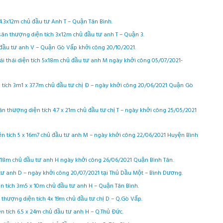
h 4.3x12m chủ đầu tư Anh T – Quận Tân Bình.
u sân thượng diện tích 3x12m chủ đầu tư anh T – Quận 3.
ủ đầu tư anh V – Quận Gò Vấp khởi công 20/10/2021.
mái thái diện tích 5x18m chủ đầu tư anh M ngày khởi công 05/07/2021-
n tích 3m1 x 37.7m chủ đầu tư chị Đ – ngày khởi công 20/06/2021 Quận Gò
n thượng diện tích 4.7 x 21m chủ đầu tư chị T – ngày khởi công 25/05/2021
ện tích 5 x 16m7 chủ đầu tư anh M – ngày khởi công 22/06/2021 Huyện Bình
 x 18m chủ đầu tư anh H ngày khởi công 26/06/2021 Quận Bình Tân.
u tư anh D – ngày khởi công 20/07/2021 tại Thủ Dầu Một – Bình Dương.
ện tích 3m5 x 10m chủ đầu tư anh H – Quận Tân Bình.
n thượng diện tích 4x 19m chủ đầu tư chị D – Q.Gò Vấp.
n tích 6.5 x 24m chủ đầu tư anh H – Q.Thủ Đức.