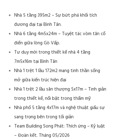
Nhà 5 tầng 395m2 – Sự bứt phá khối tích
đương đại tại Bình Tân.
Nhà 6 tầng 4m5x24m – Tuyệt tác vòm tân cổ
điển giữa lòng Gò Vấp.
Tư duy mới trong thiết kế nhà 4 tầng
7m5x16m tại Bình Tân
Nhà 1 trệt 1 lầu 172m2 mang tinh thần sống
mở giữa kiến trúc hiện đại
Nhà 1 trệt 2 lầu sân thượng 5x17m – Tinh giản
trong thiết kế, nổi bật trong thẩm mỹ
Nhà phố 5 tầng 4x17m và nghệ thuật giấu sự
sang trọng bên trong tối giản
Team Building Song Phát: Thích ứng – Kỷ luật
– Đoàn kết. Tháng 05/2026