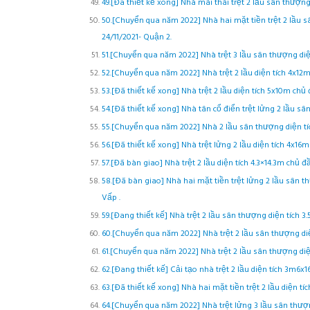
49.[Đã thiết kế xong] Nhà mái thái trệt 2 lầu sân thượng 
50.[Chuyển qua năm 2022] Nhà hai mặt tiền trệt 2 lầu 
24/11/2021- Quận 2.
51.[Chuyển qua năm 2022] Nhà trệt 3 lầu sân thượng diệ
52.[Chuyển qua năm 2022] Nhà trệt 2 lầu diện tích 4x12
53.[Đã thiết kế xong] Nhà trệt 2 lầu diện tích 5x10m ch
54.[Đã thiết kế xong] Nhà tân cổ điển trệt lửng 2 lầu sâ
55.[Chuyển qua năm 2022] Nhà 2 lầu sân thượng diện tí
56.[Đã thiết kế xong] Nhà trệt lửng 2 lầu diện tích 4x16
57.[Đã bàn giao] Nhà trệt 2 lầu diện tích 4.3×14.3m chủ 
58.[Đã bàn giao] Nhà hai mặt tiền trệt lửng 2 lầu sân t
Vấp .
59.[Đang thiết kế] Nhà trệt 2 lầu sân thượng diện tích 3
60.[Chuyển qua năm 2022] Nhà trệt 2 lầu sân thượng diệ
61.[Chuyển qua năm 2022] Nhà trệt 2 lầu sân thượng diệ
62.[Đang thiết kế] Cải tạo nhà trệt 2 lầu diện tích 3m
63.[Đã thiết kế xong] Nhà hai mặt tiền trệt 2 lầu diện t
64.[Chuyển qua năm 2022] Nhà trệt lửng 3 lầu sân thượn