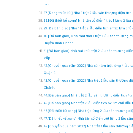
Phú.
37.[Đang thiết kế ] Nhà 1 trệt 2 lầu sân thượng diện tíc
38.[Đã thiết kế xong] Nhà tân cổ điển 1 trệt 1 lửng 2 lầ
39.[Đã bàn giao] Nhà 1 trệt 2 lầu diện tích 3m9x 13m ch
40.[Đã bàn giao] Nhà mái thái 1 trệt 1 lầu sân thượng 
Huyện Bình Chánh.
41.[Đã bàn giao] Nhà hai khối trệt 2 lầu sân thượng diệ
Vấp.
42.[Chuyển qua năm 2022] Nhà có hầm trệt lửng 4 lầu sâ
Quận 8.
43.[Chuyển qua năm 2022] Nhà trệt 2 lầu sân thượng di
Chánh.
44.[Đã bàn giao] Nhà trệt 2 lầu sân thượng diện tích 4
45.[Đã bàn giao] Nhà trệt 2 lầu diện tích 6x16m chủ đầ
46.[Đã thiết kế xong] Nhà trệt lửng 2 lầu sân thượng di
47.[Đã thiết kế xong] Nhà tân cổ điển trệt lửng 2 lầu sâ
48.[Chuyển qua năm 2022] Nhà trệt 1 lầu sân thượng diệ