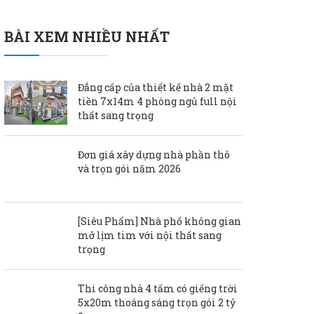
BÀI XEM NHIỀU NHẤT
Đẳng cấp của thiết kế nhà 2 mặt
tiền 7x14m 4 phòng ngủ full nội
thất sang trọng
Đơn giá xây dựng nhà phần thô
và trọn gói năm 2026
[Siêu Phẩm] Nhà phố không gian
mở lịm tim với nội thất sang
trọng
Thi công nhà 4 tấm có giếng trời
5x20m thoáng sáng trọn gói 2 tỷ