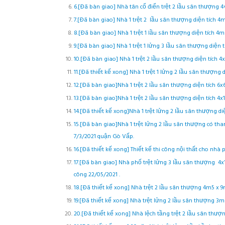
6.[Đã bàn giao] Nhà tân cổ điển trệt 2 lầu sân thượng 4
7.[Đã bàn giao] Nhà 1 trệt 2 lầu sân thượng diện tích 4
8.[Đã bàn giao] Nhà 1 trệt 1 lầu sân thượng diện tích 4m
9.[Đã bàn giao] Nhà 1 trệt 1 lửng 3 lầu sân thượng diện 
10.[Đã bàn giao] Nhà 1 trệt 2 lầu sân thượng diện tích 
11.[Đã thiết kế xong] Nhà 1 trệt 1 lửng 2 lầu sân thượng
12.[Đã bàn giao]Nhà 1 trệt 2 lầu sân thượng diện tích 6
13.[Đã bàn giao]Nhà 1 trệt 2 lầu sân thượng diện tích 4
14.[Đã thiết kế xong]Nhà 1 trệt lửng 2 lầu sân thượng d
15.[Đã bàn giao]Nhà 1 trệt lửng 2 lầu sân thượng có th
7/3/2021 quận Gò Vấp.
16.[Đã thiết kế xong] Thiết kế thi công nội thất cho nhà
17.[Đã bàn giao] Nhà phố trệt lửng 3 lầu sân thượng 4
công 22/05/2021 .
18.[Đã thiết kế xong] Nhà trệt 2 lầu sân thượng 4m5 x 9
19.[Đã thiết kế xong] Nhà trệt lửng 2 lầu sân thượng 3
20.[Đã thiết kế xong] Nhà lệch tầng trệt 2 lầu sân thượ