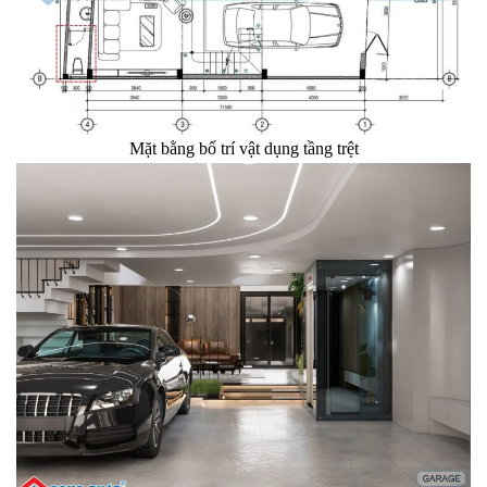
Mặt bằng bố trí vật dụng tầng trệt