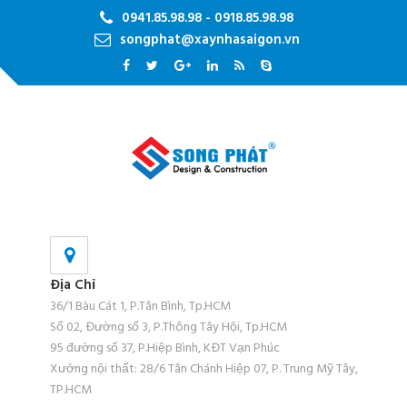
0941.85.98.98 - 0918.85.98.98
songphat@xaynhasaigon.vn
Địa Chỉ
36/1 Bàu Cát 1, P.Tân Bình, Tp.HCM
Số 02, Đường số 3, P.Thông Tây Hội, Tp.HCM
95 đường số 37, P.Hiệp Bình, KĐT Vạn Phúc
Xưởng nội thất: 28/6 Tân Chánh Hiệp 07, P. Trung Mỹ Tây,
TP.HCM