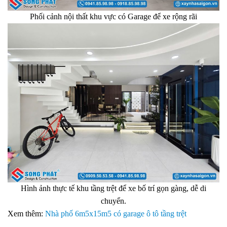
Phối cảnh nội thất khu vực có Garage để xe rộng rãi
Hình ảnh thực tế khu tầng trệt để xe bố trí gọn gàng, dễ di
chuyển.
Xem thêm:
Nhà phố 6m5x15m5 có garage ô tô tầng trệt