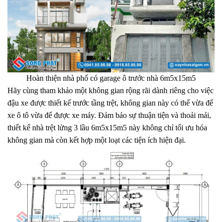
Hoàn thiện nhà phố có garage ô trước nhà 6m5x15m5
Hãy cùng tham khảo một không gian rộng rãi dành riêng cho việc
đậu xe được thiết kế trước tầng trệt, không gian này có thể vừa để
xe ô tô vừa để được xe máy. Đảm bảo sự thuận tiện và thoải mái,
thiết kế nhà trệt lửng 3 lầu 6m5x15m5 này không chỉ tối ưu hóa
không gian mà còn kết hợp một loạt các tiện ích hiện đại.