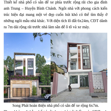
Thiết kế nhà phố có sân để xe phía trước rộng rãi cho gia đình
anh Trung – Huyện Bình Chánh. Ngôi nhà với phong cách kiến
trúc hiện đại mang một vẻ đẹp cuốn hút khó có thể tìm thấy ở
những ngôi mẫu nhà khác. Với diện tích lô đất 6x24m, CĐT dành
ra 7m dài rộng rãi trước nhà làm sân để ô tô và xe máy.
Song Phát hoàn thiện nhà phố có sân để xe rộng 6x7m.