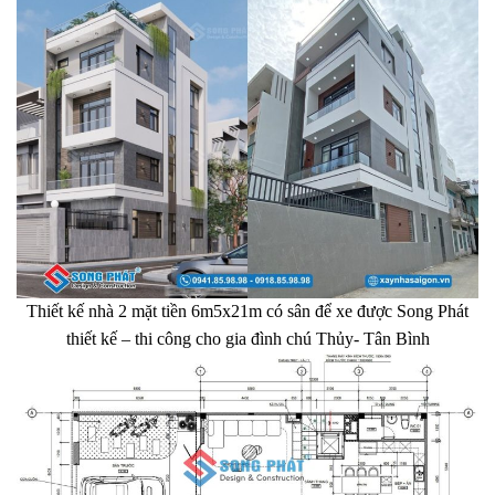
Thiết kế nhà 2 mặt tiền 6m5x21m có sân để xe được Song Phát
thiết kế – thi công cho gia đình chú Thủy- Tân Bình