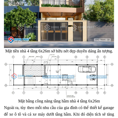
Mặt tiền nhà 4 tầng 6x26m sở hữu nét đẹp duyên dáng ấn tượng.
Mặt bằng công năng tầng hầm nhà 4 tầng 6x26m
Ngoài ra, tùy theo mỗi nhu cầu của gia đình có thể thiết kế garage
để xe ô tô và cả xe máy dưới tầng hầm. Khi đó diện tích sẽ tăng