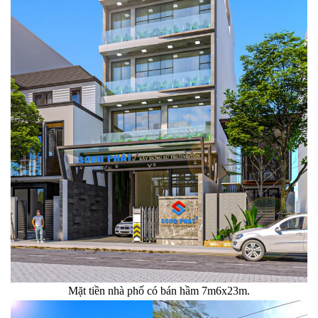
Mặt tiền nhà phố có bán hầm 7m6x23m.