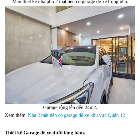
Mẫu thiết kế nhà phố 2 mặt tiền có garage để xe trong nhà.
Garage rộng lên đến 24m2.
Xem thêm:
Nhà 2 mặt tiền có garage để xe khu vực Quận 12
Thiết kế Garage để xe dưới tầng hầm.