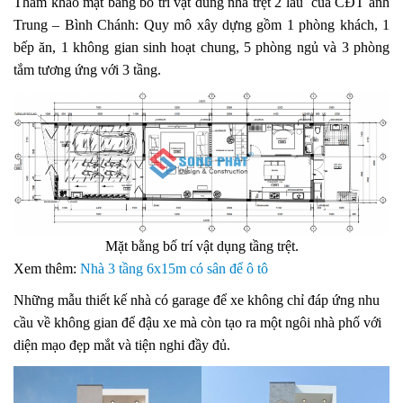
Tham khảo mặt bằng bố trí vật dung nhà trệt 2 lầu của CĐT anh
Trung – Bình Chánh: Quy mô xây dựng gồm 1 phòng khách, 1
bếp ăn, 1 không gian sinh hoạt chung, 5 phòng ngủ và 3 phòng
tắm tương ứng với 3 tầng.
Mặt bằng bố trí vật dụng tầng trệt.
Xem thêm:
Nhà 3 tầng 6x15m có sân để ô tô
Những mẫu thiết kế nhà có garage để xe không chỉ đáp ứng nhu
cầu về không gian để đậu xe mà còn tạo ra một ngôi nhà phố với
diện mạo đẹp mắt và tiện nghi đầy đủ.