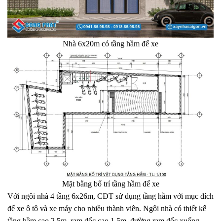
Nhà 6x20m có tầng hầm để xe
Mặt bằng bố trí tầng hầm để xe
Với ngôi nhà 4 tầng 6x26m, CĐT sử dụng tầng hầm với mục đích
để xe ô tô và xe máy cho nhiều thành viên. Ngôi nhà có thiết kế
tầng hầm cao 2.5m, ram dốc cao 1.5m, đường ram dốc xuống