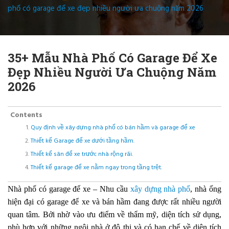
phố có garage để xe đẹp nhiều người ưa chuộng năm 2026
35+ Mẫu Nhà Phố Có Garage Để Xe
Đẹp Nhiều Người Ưa Chuộng Năm
2026
Contents
Quy định về xây dựng nhà phố có bán hầm và garage để xe
Thiết kế Garage để xe dưới tầng hầm.
Thiết kế sân để xe trước nhà rộng rãi.
Thiết kế garage để xe nằm ngay trong tầng trệt.
Nhà phố có garage để xe – Nhu cầu
xây dựng nhà phố
, nhà ống
hiện đại có garage để xe và bán hầm đang được rất nhiều người
quan tâm. Bởi nhờ vào ưu điểm về thẩm mỹ, diện tích sử dụng,
phù hợp với những ngôi nhà ở đô thị và có hạn chế về diện tích