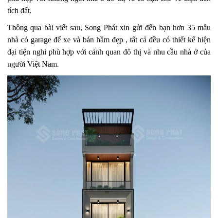
tích đất.
Thông qua bài viết sau, Song Phát xin gửi đến bạn hơn 35 mẫu
nhà có garage để xe và bán hầm đẹp , tất cả đều có thiết kế hiện
đại tiện nghi phù hợp với cảnh quan đô thị và nhu cầu nhà ở của
người Việt Nam.