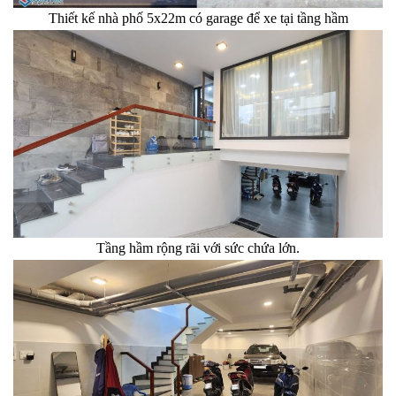
Thiết kế nhà phố 5x22m có garage để xe tại tầng hầm
Tầng hầm rộng rãi với sức chứa lớn.