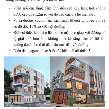
Phần nổi của tầng hầm tính đến sàn của tầng trệt không
được cao quá 1,2m so với độ cao của vỉa hè hiện hữu.
Vị trí đường xuống hầm cách ranh lộ giới tối thiểu 3m và
có độ dốc 15% so với mặt đường.
Đối với thiết kế nhà ở liền kề có mặt tiền giáp với đường có
lộ giới nhỏ hơn 6m, không thiết kế tầng hầm có lối lên
xuống dành cho ô tô tiếp cận trực tiếp với đường.
Diện tích gagare để xe ô tô có chiều dài tối thiểu 5m.