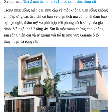
Xem thêm:
Nhà 2 mặt tiền 6m5x21m có sân trước rộng rãi
Trong nhịp sống hiện đại, nhu cầu về một không gian sống không
chỉ đáp ứng các tiêu chí cơ bản về diện tích mà còn phải đảm bảo
sự tiện nghi, thẩm mỹ và phù hợp với phong cách sống của gia
đình. Và ngôi nhà 3 tầng 4x15m là một minh chứng cho không
san sống hiện đại và lý tưởng với bố trí khu vực Garage ô tô
thuận tiện và rộng rãi.