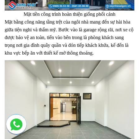
Mặt tiền công trình hoàn thiện giống phối cảnh
Mặt bằng công năng tầng trệt của ngôi nhà mang đến sự hài hòa
giữa tiện nghi và thẩm mỹ. Bước vào là garage rộng rãi, nơi xe cộ
được bảo vệ an toàn, tiến vào bên trong là phòng khách sang
trọng nơi gia đình quây quần và đón tiếp khách khứa, kế đến là
khu vực bếp ăn với thiết kế mở thông thoáng.