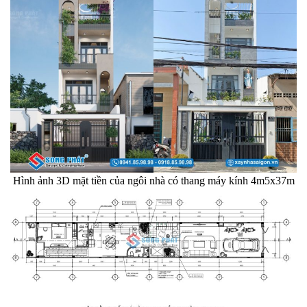
Hình ảnh 3D mặt tiền của ngôi nhà có thang máy kính 4m5x37m