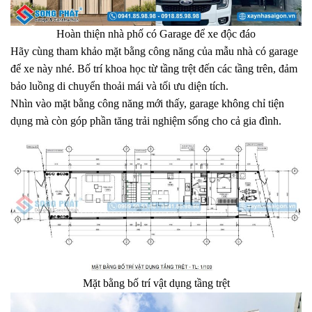
Hoàn thiện nhà phố có Garage để xe độc đáo
Hãy cùng tham khảo mặt bằng công năng của mẫu nhà có garage
để xe này nhé. Bố trí khoa học từ tầng trệt đến các tầng trên, đảm
bảo luồng di chuyển thoải mái và tối ưu diện tích.
Nhìn vào mặt bằng công năng mới thấy, garage không chỉ tiện
dụng mà còn góp phần tăng trải nghiệm sống cho cả gia đình.
Mặt bằng bố trí vật dụng tầng trệt