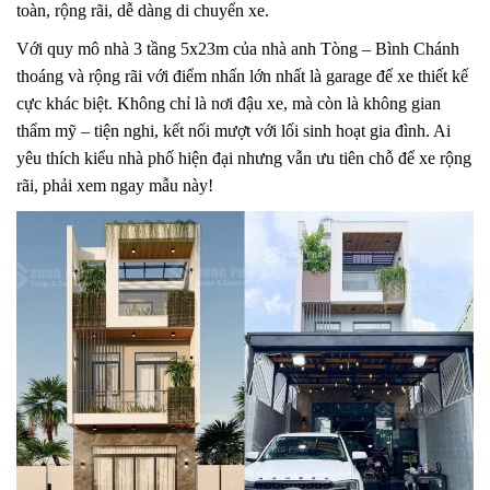
toàn, rộng rãi, dễ dàng di chuyển xe.
Với quy mô nhà 3 tầng 5x23m của nhà anh Tòng – Bình Chánh
thoáng và rộng rãi với điểm nhấn lớn nhất là garage để xe thiết kế
cực khác biệt. Không chỉ là nơi đậu xe, mà còn là không gian
thẩm mỹ – tiện nghi, kết nối mượt với lối sinh hoạt gia đình. Ai
yêu thích kiểu nhà phố hiện đại nhưng vẫn ưu tiên chỗ để xe rộng
rãi, phải xem ngay mẫu này!