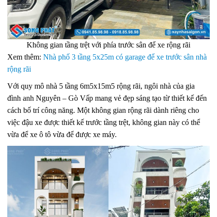
Không gian tầng trệt với phía trước sân để xe rộng rãi
Xem thêm:
Nhà phố 3 tầng 5x25m có garage để xe trước sân nhà
rộng rãi
Với quy mô nhà 5 tầng 6m5x15m5 rộng rãi, ngôi nhà của gia
đình anh Nguyên – Gò Vấp mang vẻ đẹp sáng tạo từ thiết kế đến
cách bố trí công năng. Một không gian rộng rãi dành riêng cho
việc đậu xe được thiết kế trước tầng trệt, không gian này có thể
vừa để xe ô tô vừa để được xe máy.