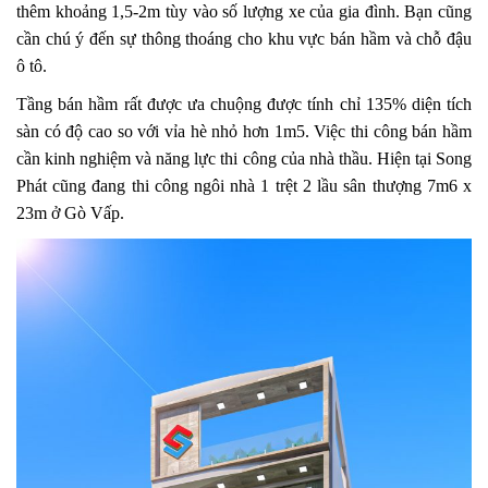
thêm khoảng 1,5-2m tùy vào số lượng xe của gia đình. Bạn cũng
cần chú ý đến sự thông thoáng cho khu vực bán hầm và chỗ đậu
ô tô.
Tầng bán hầm rất được ưa chuộng được tính chỉ 135% diện tích
sàn có độ cao so với vỉa hè nhỏ hơn 1m5. Việc thi công bán hầm
cần kinh nghiệm và năng lực thi công của nhà thầu. Hiện tại Song
Phát cũng đang thi công ngôi nhà 1 trệt 2 lầu sân thượng 7m6 x
23m ở Gò Vấp.