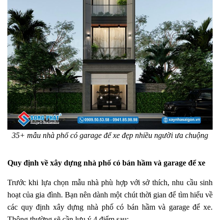
35+ mẫu nhà phố có garage để xe đẹp nhiều người ưa chuộng
Quy định về xây dựng nhà phố có bán hầm và garage để xe
Trước khi lựa chọn mẫu nhà phù hợp với sở thích, nhu cầu sinh
hoạt của gia đình. Bạn nên dành một chút thời gian để tìm hiểu về
các quy định xây dựng nhà phố có bán hầm và garage để xe.
Thông thường sẽ cần lưu ý 4 điểm sau: