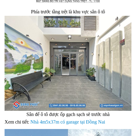
Phía trước tầng trệt là khu vực sân ô tô
Sân để ô tô được ốp gạch sạch sẽ trước nhà
Xem chi tiết:
Nhà 4m5x37m có garage tại Đồng Nai