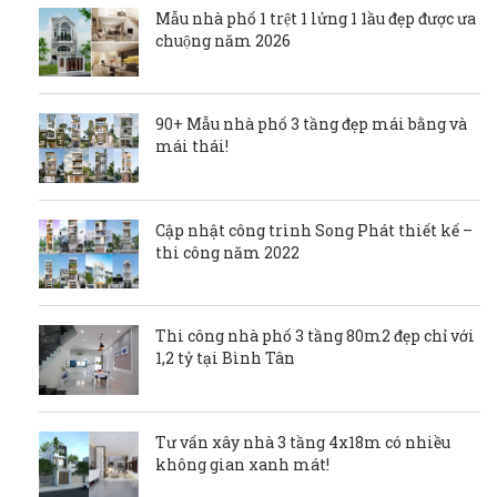
Mẫu nhà phố 1 trệt 1 lửng 1 1ầu đẹp được ưa
chuộng năm 2026
90+ Mẫu nhà phố 3 tầng đẹp mái bằng và
mái thái!
Cập nhật công trình Song Phát thiết kế –
thi công năm 2022
Thi công nhà phố 3 tầng 80m2 đẹp chỉ với
1,2 tỷ tại Bình Tân
Tư vấn xây nhà 3 tầng 4x18m có nhiều
không gian xanh mát!