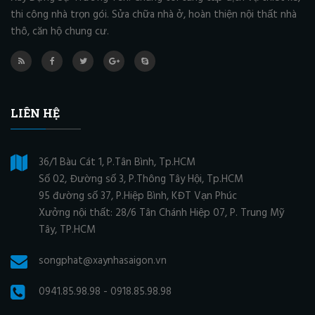
thi công nhà trọn gói. Sửa chữa nhà ở, hoàn thiện nội thất nhà
thô, căn hộ chung cư.
LIÊN HỆ
36/1 Bàu Cát 1, P.Tân Bình, Tp.HCM
Số 02, Đường số 3, P.Thông Tây Hội, Tp.HCM
95 đường số 37, P.Hiệp Bình, KĐT Vạn Phúc
Xưởng nội thất: 28/6 Tân Chánh Hiệp 07, P. Trung Mỹ
Tây, TP.HCM
songphat@xaynhasaigon.vn
0941.85.98.98 - 0918.85.98.98