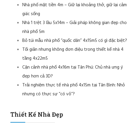
Nhà phố mặt tiền 4m – Giữ lại khoảng thở, giữ lại cảm
giác sống
Nhà 1 trệt 3 lầu 5x14m – Giải pháp không gian đẹp cho
nhà phố 5m
Bỏ túi mẫu nhà phố “quốc dân” 4x15m5 có gì đặc biệt?
Tối giản nhưng không đơn điệu trong thiết kế nhà 4
tầng 4x22m5
Cận cảnh nhà phố 4x16m tại Tân Phú: Chủ nhà ưng ý
đẹp hơn cả 3D?
Trải nghiệm thực tế nhà phố 4x15m tại Tân Bình: Nhỏ
nhưng có thực sự “có võ”?
Thiết Kế Nhà Đẹp