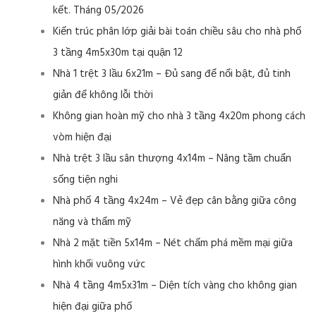
kết. Tháng 05/2026
Kiến trúc phân lớp giải bài toán chiều sâu cho nhà phố
3 tầng 4m5x30m tại quận 12
Nhà 1 trệt 3 lầu 6x21m – Đủ sang để nổi bật, đủ tinh
giản để không lỗi thời
Không gian hoàn mỹ cho nhà 3 tầng 4x20m phong cách
vòm hiện đại
Nhà trệt 3 lầu sân thượng 4x14m – Nâng tầm chuẩn
sống tiện nghi
Nhà phố 4 tầng 4x24m – Vẻ đẹp cân bằng giữa công
năng và thẩm mỹ
Nhà 2 mặt tiền 5x14m – Nét chấm phá mềm mại giữa
hình khối vuông vức
Nhà 4 tầng 4m5x31m – Diện tích vàng cho không gian
hiện đại giữa phố