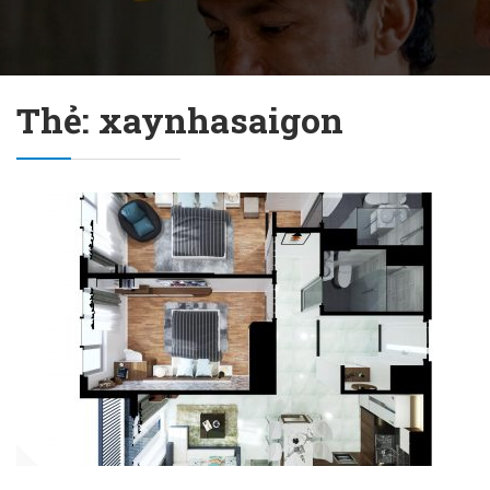
Thẻ: xaynhasaigon