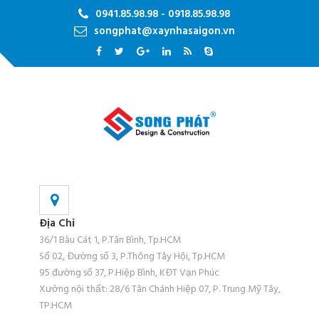
0941.85.98.98 - 0918.85.98.98
songphat@xaynhasaigon.vn
Địa Chỉ
36/1 Bàu Cát 1, P.Tân Bình, Tp.HCM
Số 02, Đường số 3, P.Thông Tây Hội, Tp.HCM
95 đường số 37, P.Hiệp Bình, KĐT Vạn Phúc
Xưởng nội thất: 28/6 Tân Chánh Hiệp 07, P. Trung Mỹ Tây,
TP.HCM