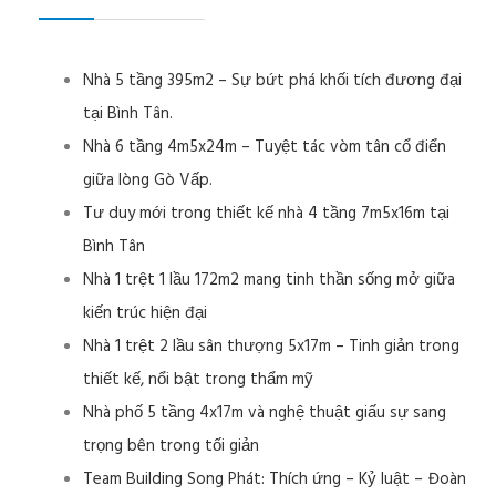
Nhà 5 tầng 395m2 – Sự bứt phá khối tích đương đại
tại Bình Tân.
Nhà 6 tầng 4m5x24m – Tuyệt tác vòm tân cổ điển
giữa lòng Gò Vấp.
Tư duy mới trong thiết kế nhà 4 tầng 7m5x16m tại
Bình Tân
Nhà 1 trệt 1 lầu 172m2 mang tinh thần sống mở giữa
kiến trúc hiện đại
Nhà 1 trệt 2 lầu sân thượng 5x17m – Tinh giản trong
thiết kế, nổi bật trong thẩm mỹ
Nhà phố 5 tầng 4x17m và nghệ thuật giấu sự sang
trọng bên trong tối giản
Team Building Song Phát: Thích ứng – Kỷ luật – Đoàn