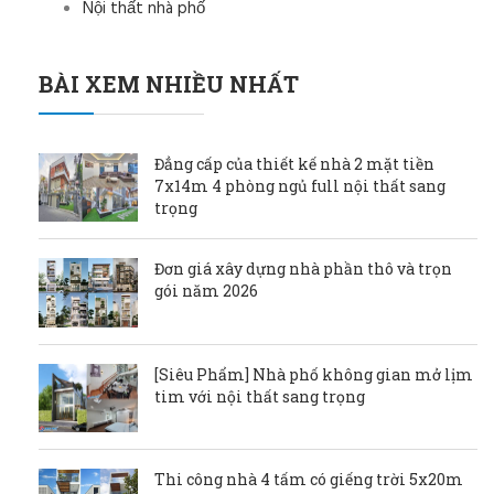
Nội thất nhà phố
BÀI XEM NHIỀU NHẤT
Đẳng cấp của thiết kế nhà 2 mặt tiền
7x14m 4 phòng ngủ full nội thất sang
trọng
Đơn giá xây dựng nhà phần thô và trọn
gói năm 2026
[Siêu Phẩm] Nhà phố không gian mở lịm
tim với nội thất sang trọng
Thi công nhà 4 tấm có giếng trời 5x20m