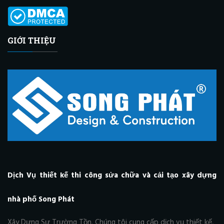
GIỚI THIỆU
Dịch Vụ thiết kế thi công sửa chữa và cải tạo xây dựng
nhà phố Song Phát
Xây Dựng Sự Trường Tồn. Chúng tôi cung cấp dịch vụ thiết kế,