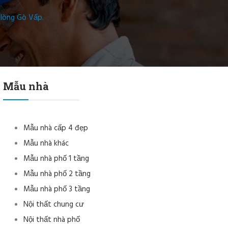
 lòng Gò Vấp.
Mẫu nhà
Mẫu nhà cấp 4 đẹp
Mẫu nhà khác
Mẫu nhà phố 1 tầng
Mẫu nhà phố 2 tầng
Mẫu nhà phố 3 tầng
Nội thất chung cư
Nội thất nhà phố