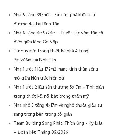
Nhà 5 tầng 395m2 – Sự bứt phá khối tích
đương đại tại Bình Tân.
Nhà 6 tầng 4m5x24m – Tuyệt tác vòm tân cổ
điển giữa lòng Gò Vấp.
Tư duy mới trong thiết kế nhà 4 tầng
7m5x16m tại Bình Tân
Nhà 1 trệt 1 lầu 172m2 mang tinh thần sống
mở giữa kiến trúc hiện đại
Nhà 1 trệt 2 lầu sân thượng 5x17m – Tinh giản
trong thiết kế, nổi bật trong thẩm mỹ
Nhà phố 5 tầng 4x17m và nghệ thuật giấu sự
sang trọng bên trong tối giản
Team Building Song Phát: Thích ứng – Kỷ luật
– Đoàn kết. Tháng 05/2026