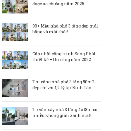
được ưa chuộng năm 2026
90+ Mẫu nhà phố 3 tầng đẹp mái
bằng và mái thái!
Cập nhật công trình Song Phát
thiết kế – thi công năm 2022
Thi công nhà phố 3 tầng 80m2
đẹp chỉ với 1,2 tỷ tại Bình Tân
Tư vấn xây nhà 3 tầng 4x18m có
nhiều không gian xanh mát!