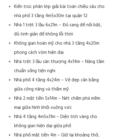
Kiến trúc phân lớp giải bài toán chiều sâu cho
nhà phố 3 tầng 4m5x30m tại quận 12
Nhà 1 trệt 3 lầu 6x21m – Đủ sang để nổi bật,
đủ tinh giản để không lỗi thời
Không gian hoàn mỹ cho nhà 3 tầng 4x20m
phong cách vòm hiện đại
Nhà trệt 3 lầu sân thượng 4x14m – Nâng tầm
chuẩn sống tiện nghi
Nhà phố 4 tầng 4x24m – Vẻ đẹp cân bằng
giữa công năng và thẩm mỹ
Nhà 2 mặt tiền 5x14m – Nét chấm phá mềm
mại giữa hình khối vuông vức
Nhà 4 tầng 4m5x31m – Diện tích vàng cho
không gian hiện đại giữa phố
Nhà phố mặt tiền 4m – Giữ lại khoảng thở,