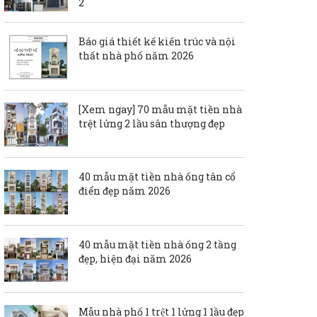
2
Báo giá thiết kế kiến trúc và nội
thất nhà phố năm 2026
[Xem ngay] 70 mẫu mặt tiền nhà
trệt lửng 2 lầu sân thượng đẹp
40 mẫu mặt tiền nhà ống tân cổ
điển đẹp năm 2026
40 mẫu mặt tiền nhà ống 2 tầng
đẹp, hiện đại năm 2026
Mẫu nhà phố 1 trệt 1 lửng 1 1ầu đẹp