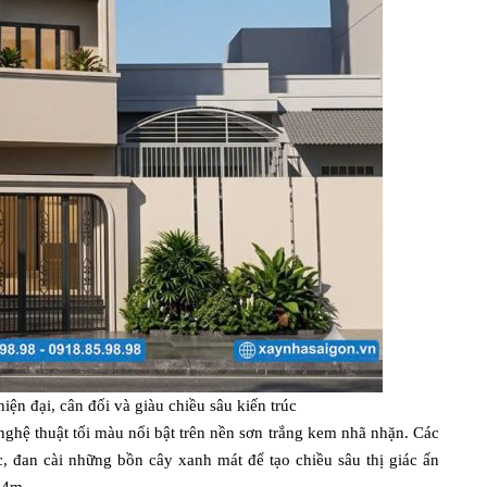
n đại, cân đối và giàu chiều sâu kiến trúc
 nghệ thuật tối màu nổi bật trên nền sơn trắng kem nhã nhặn. Các
, đan cài những bồn cây xanh mát để tạo chiều sâu thị giác ấn