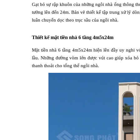
Gạt bỏ sự rập khuôn của những ngôi nhà ống thông th
tưởng lên đến 24m. Bản vẽ thiết kế tập trung xử lý dòn
luân chuyển dọc theo trục sâu của ngôi nhà.
Thiết kế mặt tiền nhà 6 tầng 4m5x24m
Mặt tiền nhà 6 tầng 4m5x24m hiện lên đầy uy nghi vớ
lầu. Những đường vòm lớn được vút cao giúp xóa bỏ s
thanh thoát cho tổng thể ngôi nhà.