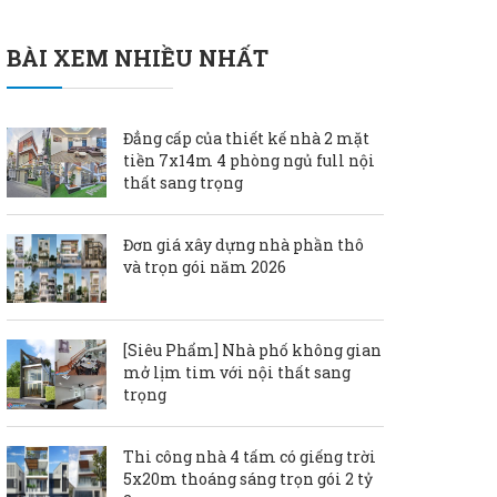
BÀI XEM NHIỀU NHẤT
Đẳng cấp của thiết kế nhà 2 mặt
tiền 7x14m 4 phòng ngủ full nội
thất sang trọng
Đơn giá xây dựng nhà phần thô
và trọn gói năm 2026
[Siêu Phẩm] Nhà phố không gian
mở lịm tim với nội thất sang
trọng
Thi công nhà 4 tấm có giếng trời
5x20m thoáng sáng trọn gói 2 tỷ