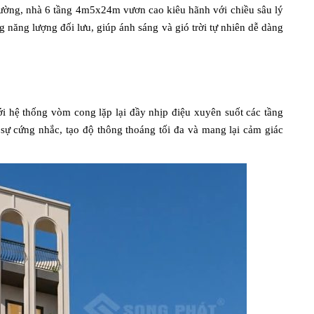
ường, nhà 6 tầng 4m5x24m vươn cao kiêu hãnh với chiều sâu lý
g năng lượng đối lưu, giúp ánh sáng và gió trời tự nhiên dễ dàng
i hệ thống vòm cong lặp lại đầy nhịp điệu xuyên suốt các tầng
ự cứng nhắc, tạo độ thông thoáng tối đa và mang lại cảm giác