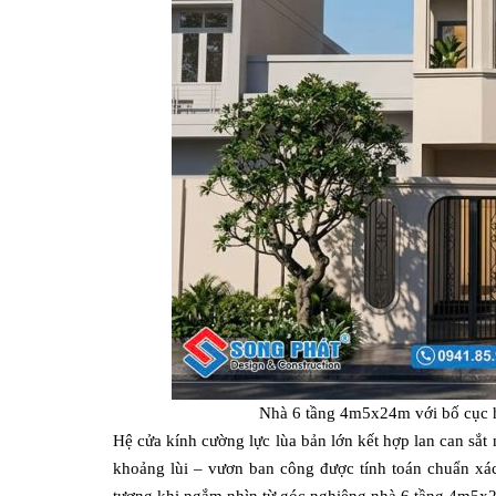
Nhà 6 tầng 4m5x24m với bố cục hiệ
Hệ cửa kính cường lực lùa bản lớn kết hợp lan can sắt
khoảng lùi – vươn ban công được tính toán chuẩn xác