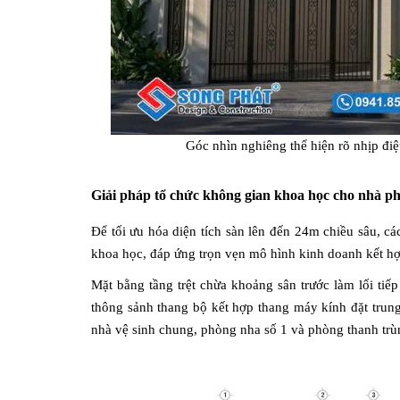
Góc nhìn nghiêng thể hiện rõ nhịp đi
Giải pháp tổ chức không gian khoa học cho nhà p
Để tối ưu hóa diện tích sàn lên đến 24m chiều sâu, c
khoa học, đáp ứng trọn vẹn mô hình kinh doanh kết h
Mặt bằng tầng trệt chừa khoảng sân trước làm lối tiếp
thông sảnh thang bộ kết hợp thang máy kính đặt trung
nhà vệ sinh chung, phòng nha số 1 và phòng thanh trùn