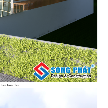
 tiền ban đầu.