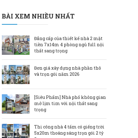
BÀI XEM NHIỀU NHẤT
Đẳng cấp của thiết kế nhà 2 mặt
tiền 7x14m 4 phòng ngủ full nội
thất sang trọng
Đơn giá xây dựng nhà phần thô
và trọn gói năm 2026
[Siêu Phẩm] Nhà phố không gian
mở lịm tim với nội thất sang
trọng
Thi công nhà 4 tấm có giếng trời
5x20m thoáng sáng trọn gói 2 tỷ