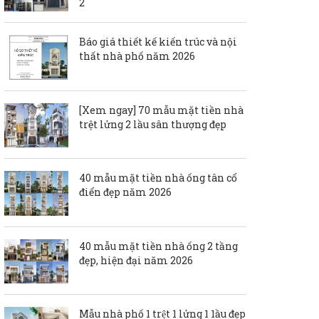
2
Báo giá thiết kế kiến trúc và nội
thất nhà phố năm 2026
[Xem ngay] 70 mẫu mặt tiền nhà
trệt lửng 2 lầu sân thượng đẹp
40 mẫu mặt tiền nhà ống tân cổ
điển đẹp năm 2026
40 mẫu mặt tiền nhà ống 2 tầng
đẹp, hiện đại năm 2026
Mẫu nhà phố 1 trệt 1 lửng 1 1ầu đẹp