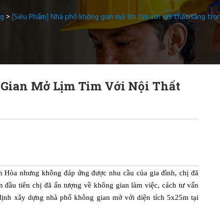
ng
>
[Siêu Phẩm] Nhà phố không gian mở lịm tim với nội thất sang trọ
Gian Mở Lịm Tim Với Nội Thất
ên Hòa nhưng không đáp ứng được nhu cầu của gia đình, chị đã
n đầu tiên chị đã ấn tượng về không gian làm việc, cách tư vấn
 định xây dựng nhà phố không gian mở với diện tích 5x25m tại