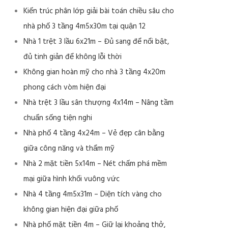
Kiến trúc phân lớp giải bài toán chiều sâu cho
nhà phố 3 tầng 4m5x30m tại quận 12
Nhà 1 trệt 3 lầu 6x21m – Đủ sang để nổi bật,
đủ tinh giản để không lỗi thời
Không gian hoàn mỹ cho nhà 3 tầng 4x20m
phong cách vòm hiện đại
Nhà trệt 3 lầu sân thượng 4x14m – Nâng tầm
chuẩn sống tiện nghi
Nhà phố 4 tầng 4x24m – Vẻ đẹp cân bằng
giữa công năng và thẩm mỹ
Nhà 2 mặt tiền 5x14m – Nét chấm phá mềm
mại giữa hình khối vuông vức
Nhà 4 tầng 4m5x31m – Diện tích vàng cho
không gian hiện đại giữa phố
Nhà phố mặt tiền 4m – Giữ lại khoảng thở,