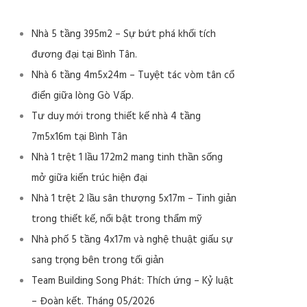
Nhà 5 tầng 395m2 – Sự bứt phá khối tích
đương đại tại Bình Tân.
Nhà 6 tầng 4m5x24m – Tuyệt tác vòm tân cổ
điển giữa lòng Gò Vấp.
Tư duy mới trong thiết kế nhà 4 tầng
7m5x16m tại Bình Tân
Nhà 1 trệt 1 lầu 172m2 mang tinh thần sống
mở giữa kiến trúc hiện đại
Nhà 1 trệt 2 lầu sân thượng 5x17m – Tinh giản
trong thiết kế, nổi bật trong thẩm mỹ
Nhà phố 5 tầng 4x17m và nghệ thuật giấu sự
sang trọng bên trong tối giản
Team Building Song Phát: Thích ứng – Kỷ luật
– Đoàn kết. Tháng 05/2026