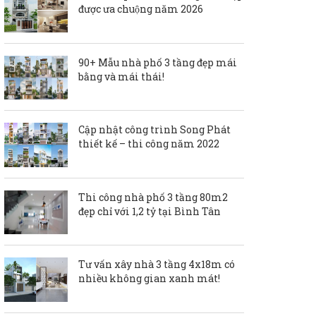
được ưa chuộng năm 2026
90+ Mẫu nhà phố 3 tầng đẹp mái
bằng và mái thái!
Cập nhật công trình Song Phát
thiết kế – thi công năm 2022
Thi công nhà phố 3 tầng 80m2
đẹp chỉ với 1,2 tỷ tại Bình Tân
Tư vấn xây nhà 3 tầng 4x18m có
nhiều không gian xanh mát!