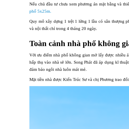
Nếu chủ đầu tư chưa xem phương án mặt bằng và thiết 
phố 5x25m.
Quy mô xây dựng 1 trệt 1 lửng 1 lầu có sân thượng phí
và nội thất chỉ trong 4 tháng 20 ngày.
Toàn cảnh nhà phố không g
Với ưu điểm nhà phố không gian mở lấy được nhiều án
hấp thụ vào nhà sẽ lớn. Song Phát đã áp dụng kĩ thu
đảm bảo ngôi nhà luôn mát mẻ.
Mặt tiền nhà được Kiến Trúc Sư và chị Phương trao đổi