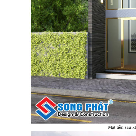
Mặt tiền sau k