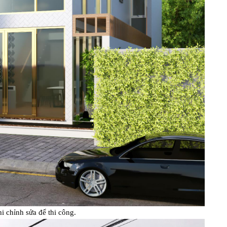
hi chỉnh sửa để thi công.