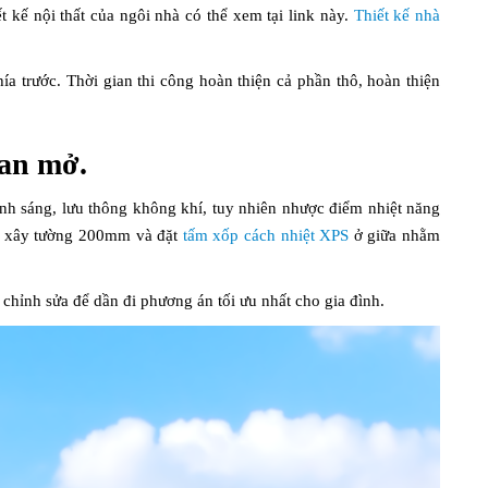
kế nội thất của ngôi nhà có thể xem tại link này.
Thiết kế nhà
a trước. Thời gian thi công hoàn thiện cả phần thô, hoàn thiện
ian mở.
h sáng, lưu thông không khí, tuy nhiên nhược điểm nhiệt năng
ật xây tường 200mm và đặt
tấm xốp cách nhiệt XPS
ở giữa nhằm
 chỉnh sửa để dần đi phương án tối ưu nhất cho gia đình.