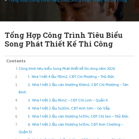
>
Tổng hợp công trình tiêu biểu Song Phát thiết kế thi công
Tổng Hợp Công Trình Tiêu Biểu
Song Phát Thiết Kế Thi Công
Contents
Công trình tiêu biểu Song Phát thiết kế thi công năm 2026
1. Nhà 1 trệt 4 lầu 110m2, CĐT Chị Phượng – Thủ Đức.
2. Nhà 1 trệt 2 lầu sân thượng 106m2, CĐT Chị Phượng – Tân
Bình.
3. Nhà 1 trệt 2 lầu 95m2 – CĐT Chị Linh – Quận 9.
4. Nhà 1 trệt 2 lầu 5x20m, CĐT Anh Sơn – Gò Vấp.
5. Nhà 1 trệt 2 lầu sân thượng 5x17m, CĐT Chị Sen – Thủ Đức.
6. Nhà 1 trệt 2 lầu sân thượng 5x15m, CĐT Anh Chương –
Quận 12.