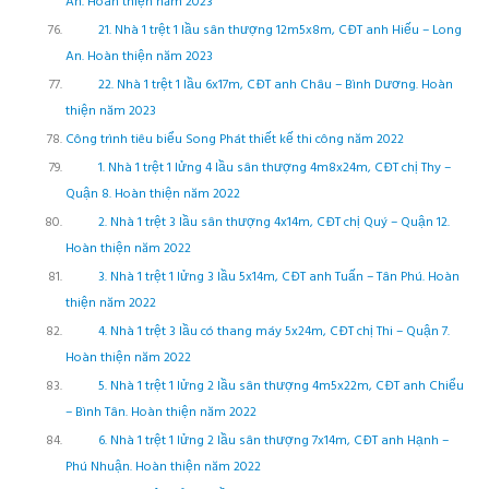
An. Hoàn thiện năm 2023
21. Nhà 1 trệt 1 lầu sân thượng 12m5x8m, CĐT anh Hiếu – Long
An. Hoàn thiện năm 2023
22. Nhà 1 trệt 1 lầu 6x17m, CĐT anh Châu – Bình Dương. Hoàn
thiện năm 2023
Công trình tiêu biểu Song Phát thiết kế thi công năm 2022
1. Nhà 1 trệt 1 lửng 4 lầu sân thượng 4m8x24m, CĐT chị Thy –
Quận 8. Hoàn thiện năm 2022
2. Nhà 1 trệt 3 lầu sân thượng 4x14m, CĐT chị Quý – Quận 12.
Hoàn thiện năm 2022
3. Nhà 1 trệt 1 lửng 3 lầu 5x14m, CĐT anh Tuấn – Tân Phú. Hoàn
thiện năm 2022
4. Nhà 1 trệt 3 lầu có thang máy 5x24m, CĐT chị Thi – Quận 7.
Hoàn thiện năm 2022
5. Nhà 1 trệt 1 lửng 2 lầu sân thượng 4m5x22m, CĐT anh Chiểu
– Bình Tân. Hoàn thiện năm 2022
6. Nhà 1 trệt 1 lửng 2 lầu sân thượng 7x14m, CĐT anh Hạnh –
Phú Nhuận. Hoàn thiện năm 2022