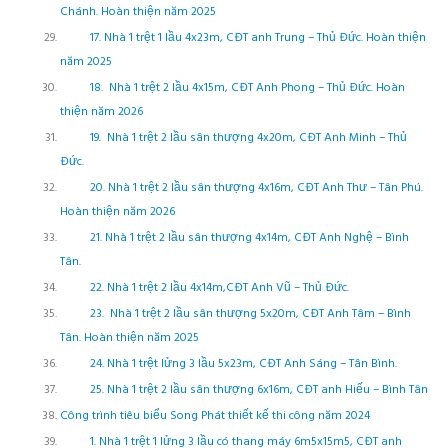
Chánh. Hoàn thiện năm 2025
17. Nhà 1 trệt 1 lầu 4x23m, CĐT anh Trung – Thủ Đức. Hoàn thiện
năm 2025
18. Nhà 1 trệt 2 lầu 4x15m, CĐT Anh Phong – Thủ Đức. Hoàn
thiện năm 2026
19. Nhà 1 trệt 2 lầu sân thượng 4x20m, CĐT Anh Minh – Thủ
Đức.
20. Nhà 1 trệt 2 lầu sân thượng 4x16m, CĐT Anh Thư – Tân Phú.
Hoàn thiện năm 2026
21. Nhà 1 trệt 2 lầu sân thượng 4x14m, CĐT Anh Nghệ – Bình
Tân.
22. Nhà 1 trệt 2 lầu 4x14m,CĐT Anh Vũ – Thủ Đức.
23. Nhà 1 trệt 2 lầu sân thượng 5x20m, CĐT Anh Tâm – Bình
Tân. Hoàn thiện năm 2025
24. Nhà 1 trệt lửng 3 lầu 5x23m, CĐT Anh Sáng – Tân Bình.
25. Nhà 1 trệt 2 lầu sân thượng 6x16m, CĐT anh Hiếu – Bình Tân
Công trình tiêu biểu Song Phát thiết kế thi công năm 2024
1. Nhà 1 trệt 1 lửng 3 lầu có thang máy 6m5x15m5, CĐT anh