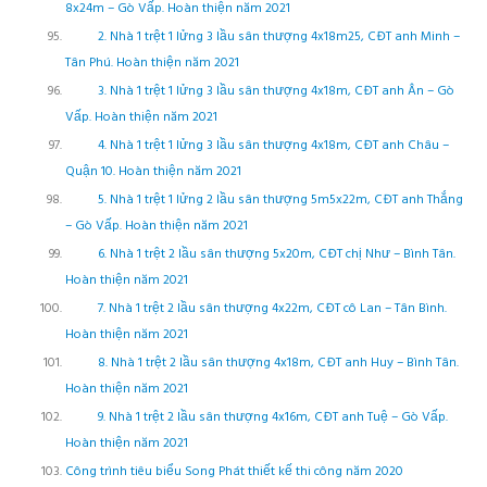
8x24m – Gò Vấp. Hoàn thiện năm 2021
2. Nhà 1 trệt 1 lửng 3 lầu sân thượng 4x18m25, CĐT anh Minh –
Tân Phú. Hoàn thiện năm 2021
3. Nhà 1 trệt 1 lửng 3 lầu sân thượng 4x18m, CĐT anh Ân – Gò
Vấp. Hoàn thiện năm 2021
4. Nhà 1 trệt 1 lửng 3 lầu sân thượng 4x18m, CĐT anh Châu –
Quận 10. Hoàn thiện năm 2021
5. Nhà 1 trệt 1 lửng 2 lầu sân thượng 5m5x22m, CĐT anh Thắng
– Gò Vấp. Hoàn thiện năm 2021
6. Nhà 1 trệt 2 lầu sân thượng 5x20m, CĐT chị Như – Bình Tân.
Hoàn thiện năm 2021
7. Nhà 1 trệt 2 lầu sân thượng 4x22m, CĐT cô Lan – Tân Bình.
Hoàn thiện năm 2021
8. Nhà 1 trệt 2 lầu sân thượng 4x18m, CĐT anh Huy – Bình Tân.
Hoàn thiện năm 2021
9. Nhà 1 trệt 2 lầu sân thượng 4x16m, CĐT anh Tuệ – Gò Vấp.
Hoàn thiện năm 2021
Công trình tiêu biểu Song Phát thiết kế thi công năm 2020