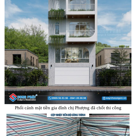
Phối cảnh mặt tiền gia đình chị Phượng đã chốt thi công