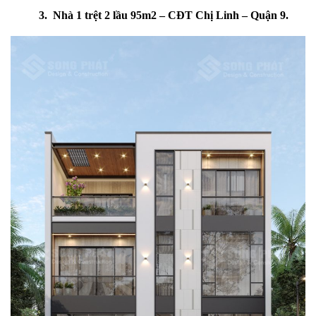
3. Nhà 1 trệt 2 lầu 95m2 – CĐT Chị Linh – Quận 9.