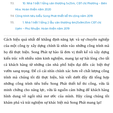
10. Nhà 1 trệt 1 lửng sân thượng 5x25m, CĐT chị Phương – Biên
Hòa. Hoàn thiện năm 2020
Công trình tiêu biểu Song Phát thiết kế thi công năm 2019
1. Nhà 1 trệt 1 lửng 2 lầu sân thượng 6m25x9m35m CĐT chị
Uyên – Phú Nhuận. Hoàn thiện năm 2019
Cách hiệu quả nhất để khẳng định năng lực và sự chuyên nghiệp
của một công ty xây dựng chính là nhìn vào những công trình mà
họ đã thực hiện. Song Phát tự hào là đơn vị thiết kế và xây dựng
kiến trúc với nhiều năm kinh nghiệm, mang lại sự hài lòng cho tất
cả khách hàng từ những căn nhà phố hiện đại đến các biệt thự
vườn sang trọng.
Để có cái nhìn chính xác hơn về chất lượng công
trình mà chúng tôi đã thực hiện, bài viết dưới đây đã tổng hợp
những công trình
tiêu biểu Song Phát thiết kế thi công, vừa là
minh chứng cho năng lực, vừa là nguồn cảm hứng để khách hàng
hình dung về ngôi nhà mơ ước của mình. Hãy cùng chúng tôi
khám phá và trải nghiệm sự khác biệt mà Song Phát mang lại!