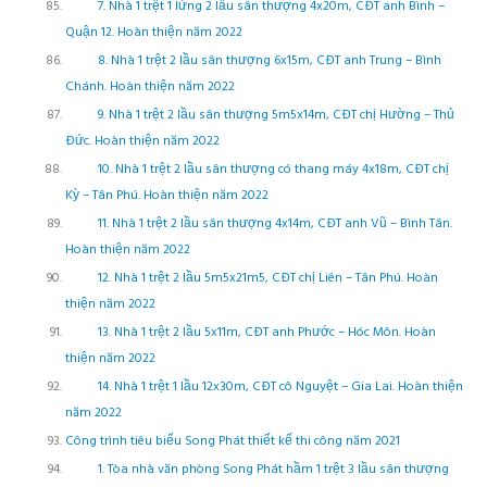
7. Nhà 1 trệt 1 lửng 2 lầu sân thượng 4x20m, CĐT anh Bình –
Quận 12. Hoàn thiện năm 2022
8. Nhà 1 trệt 2 lầu sân thượng 6x15m, CĐT anh Trung – Bình
Chánh. Hoàn thiện năm 2022
9. Nhà 1 trệt 2 lầu sân thượng 5m5x14m, CĐT chị Hường – Thủ
Đức. Hoàn thiện năm 2022
10. Nhà 1 trệt 2 lầu sân thượng có thang máy 4x18m, CĐT chị
Kỳ – Tân Phú. Hoàn thiện năm 2022
11. Nhà 1 trệt 2 lầu sân thượng 4x14m, CĐT anh Vũ – Bình Tân.
Hoàn thiện năm 2022
12. Nhà 1 trệt 2 lầu 5m5x21m5, CĐT chị Liên – Tân Phú. Hoàn
thiện năm 2022
13. Nhà 1 trệt 2 lầu 5x11m, CĐT anh Phước – Hóc Môn. Hoàn
thiện năm 2022
14. Nhà 1 trệt 1 lầu 12x30m, CĐT cô Nguyệt – Gia Lai. Hoàn thiện
năm 2022
Công trình tiêu biểu Song Phát thiết kế thi công năm 2021
1. Tòa nhà văn phòng Song Phát hầm 1 trệt 3 lầu sân thượng