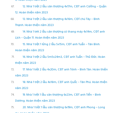
12. Nhà 1 trệt 2 lầu sân thượng 4x17m, CĐT anh Cường – Quận
12. Hoàn thiện năm 2023
13. Nhà 1 trệt 2 lầu sân thượng 4x16m, CĐT chú Tây – Bình
Thạnh. Hoàn thiện năm 2023
14. Nhà 1 trêt 2 lầu sân thượng có thang máy 4x14m, CĐT anh
Lịch – Quận 11. Hoàn thiện năm 2023
15. Nhà 1 trệt 1 lửng 2 lầu 5x15m, CĐT anh Tuấn – Tân Bình.
Hoàn thiện năm 2023
16. Nhà 1 trệt 2 lầu 5m5x24m3, CĐT anh Tuấn – Thủ Đức. Hoàn
thiện năm 2023
17. Nhà 1 trệt 2 lầu 4x20m, CĐT anh Trịnh – Bình Tân. Hoàn thiện
năm 2023
18. Nhà 1 trệt 2 lầu 4x18m, CĐT anh Quốc – Tân Phú. Hoàn thiện
năm 2023
19. Nhà 1 trệt 1 lầu sân thượng 6x23m, CĐT anh Tiến – Bình
Dương. Hoàn thiện năm 2023
20. Nhà 1 trệt 1 lầu sân thượng 6x19m, CĐT anh Phong – Long