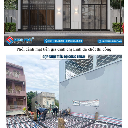
Phối cảnh mặt tiền gia đình chị Linh đã chốt thi công