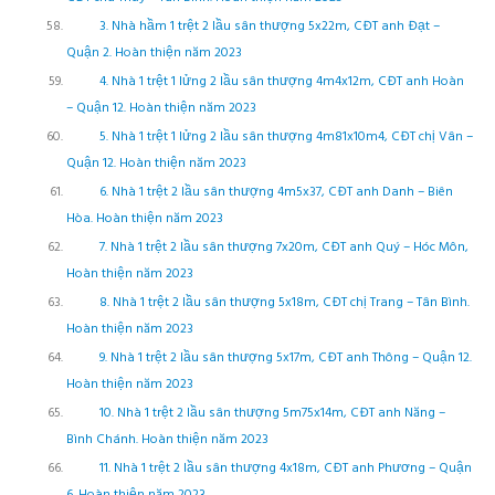
3. Nhà hầm 1 trệt 2 lầu sân thượng 5x22m, CĐT anh Đạt –
Quận 2. Hoàn thiện năm 2023
4. Nhà 1 trệt 1 lửng 2 lầu sân thượng 4m4x12m, CĐT anh Hoàn
– Quận 12. Hoàn thiện năm 2023
5. Nhà 1 trệt 1 lửng 2 lầu sân thượng 4m81x10m4, CĐT chị Vân –
Quận 12. Hoàn thiện năm 2023
6. Nhà 1 trệt 2 lầu sân thượng 4m5x37, CĐT anh Danh – Biên
Hòa. Hoàn thiện năm 2023
7. Nhà 1 trệt 2 lầu sân thượng 7x20m, CĐT anh Quý – Hóc Môn,
Hoàn thiện năm 2023
8. Nhà 1 trệt 2 lầu sân thượng 5x18m, CĐT chị Trang – Tân Bình.
Hoàn thiện năm 2023
9. Nhà 1 trệt 2 lầu sân thượng 5x17m, CĐT anh Thông – Quận 12.
Hoàn thiện năm 2023
10. Nhà 1 trệt 2 lầu sân thượng 5m75x14m, CĐT anh Năng –
Bình Chánh. Hoàn thiện năm 2023
11. Nhà 1 trệt 2 lầu sân thượng 4x18m, CĐT anh Phương – Quận
6. Hoàn thiện năm 2023