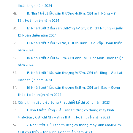
Hoàn thiện năm 2024
11. Nhà 1 trệt 2 lầu sân thượng 4x16m, CĐT anh Hùng – Bình
Tân. Hoàn thiện năm 2024
12. Nhà 1 trệt 2 lầu sân thượng 4x16m, CĐT chị Nhung – Quận
12. Hoàn thiện năm 2024
13. Nhà 1 trệt 2 lầu 5x22m, CĐt cô Trinh – Gò Vấp. Hoàn thiện
năm 2024
14. Nhà 1 trệt 2 lầu 4x18m, CĐT anh Tài – Hóc Môn. Hoàn thiện
năm 2024
15. Nhà 1 trệt 1 lầu sân thượng 9x27m, CĐT cô Hồng – Gia Lai.
Hoàn thiện năm 2024
16. Nhà 1 trệt 1 lầu sân thượng 5x15m, CĐT anh Bảo – Đồng
Tháp. Hoàn thiện năm 2024
Công trình tiêu biểu Song Phát thiết kế thi công năm 2023
1. Nhà 1 trệt 1 lửng 3 lầu sân thượng có thang máy kính
4m6x26m, CĐT chị Nhi – Bình Thạnh. Hoàn thiện năm 2023
2. Nhà 1 trệt 3 lầu sân thượng có thang máy kính 6m4x20m,
CĐT chú Thủy – Tân Bình. Hoàn thiện năm 2023