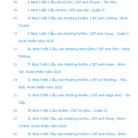
6. Nhà 1 trệt 3 lầu 4m2x23m, CĐT anh Thanh – Tân Phú.
7. Nhà 1 trệt 3 lầu 4x15m, CĐT anh Hà – Quận 11.
8. Nhà 1 trệt 2 lầu sân thượng 5x18m, CĐT anh Cương – Bình
Chánh.
9. Nhà 1 trệt 2 lầu sân thượng 5x18m, CĐT anh Sang – Quận 2.
Hoàn thiện năm 2025
10. Nhà 1 trệt 2 lầu sân thượng 4m5x20m, CĐT anh Tịnh – Bình
Dương.
11. Nhà 1 trệt 2 lầu sân thượng 4x18m, CĐT anh Huân – Bình
Tân. Hoàn thiện năm 2025
12. Nhà 1 trệt 2 lầu sân thượng 4x17m, CĐT chị Thương – Thủ
Đức. Hoàn thiện năm 2025
13. Nhà 1 trệt 2 lầu sân thượng 4x14m, CĐT anh Ngọc Anh – Gò
Vấp.
14. Nhà 1 trệt 2 lầu 4x18m, CĐT chị Hòa – Quận 12.
15. Nhà 1 trệt 1 lầu sân thượng 5x23m, CĐT anh Tòng – Bình
Chánh. Hoàn thiện năm 2025
16. Nhà 1 trệt 1 lầu sân thượng 5x20m, CĐT anh Khoa – Bình