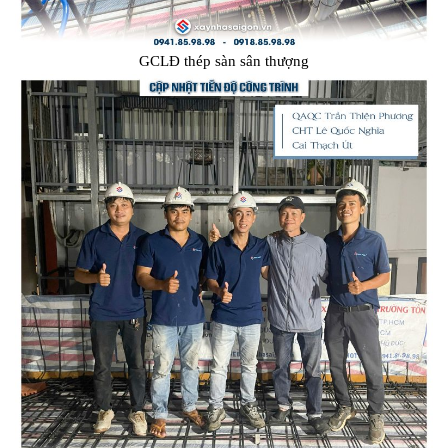
GCLĐ thép sàn sân thượng