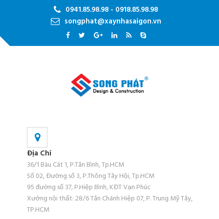
0941.85.98.98 - 0918.85.98.98
songphat@xaynhasaigon.vn
Địa Chỉ
36/1 Bàu Cát 1, P.Tân Bình, Tp.HCM
Số 02, Đường số 3, P.Thông Tây Hội, Tp.HCM
95 đường số 37, P.Hiệp Bình, KĐT Vạn Phúc
Xưởng nội thất: 28/6 Tân Chánh Hiệp 07, P. Trung Mỹ Tây,
TP.HCM