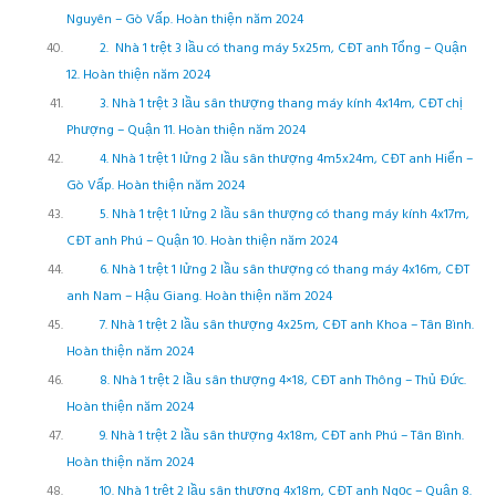
Nguyên – Gò Vấp. Hoàn thiện năm 2024
2. Nhà 1 trệt 3 lầu có thang máy 5x25m, CĐT anh Tổng – Quận
12. Hoàn thiện năm 2024
3. Nhà 1 trệt 3 lầu sân thượng thang máy kính 4x14m, CĐT chị
Phượng – Quận 11. Hoàn thiện năm 2024
4. Nhà 1 trệt 1 lửng 2 lầu sân thượng 4m5x24m, CĐT anh Hiển –
Gò Vấp. Hoàn thiện năm 2024
5. Nhà 1 trệt 1 lửng 2 lầu sân thượng có thang máy kính 4x17m,
CĐT anh Phú – Quận 10. Hoàn thiện năm 2024
6. Nhà 1 trệt 1 lửng 2 lầu sân thượng có thang máy 4x16m, CĐT
anh Nam – Hậu Giang. Hoàn thiện năm 2024
7. Nhà 1 trệt 2 lầu sân thượng 4x25m, CĐT anh Khoa – Tân Bình.
Hoàn thiện năm 2024
8. Nhà 1 trệt 2 lầu sân thượng 4×18, CĐT anh Thông – Thủ Đức.
Hoàn thiện năm 2024
9. Nhà 1 trệt 2 lầu sân thượng 4x18m, CĐT anh Phú – Tân Bình.
Hoàn thiện năm 2024
10. Nhà 1 trệt 2 lầu sân thượng 4x18m, CĐT anh Ngọc – Quận 8.