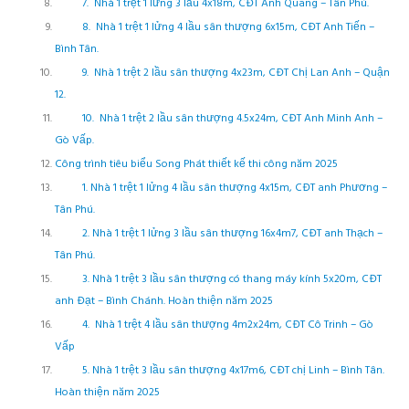
7. Nhà 1 trệt 1 lửng 3 lầu 4x18m, CĐT Anh Quang – Tân Phú.
8. Nhà 1 trệt 1 lửng 4 lầu sân thượng 6x15m, CĐT Anh Tiến –
Bình Tân.
9. Nhà 1 trệt 2 lầu sân thượng 4x23m, CĐT Chị Lan Anh – Quận
12.
10. Nhà 1 trệt 2 lầu sân thượng 4.5x24m, CĐT Anh Minh Anh –
Gò Vấp.
Công trình tiêu biểu Song Phát thiết kế thi công năm 2025
1. Nhà 1 trệt 1 lửng 4 lầu sân thượng 4x15m, CĐT anh Phương –
Tân Phú.
2. Nhà 1 trệt 1 lửng 3 lầu sân thượng 16x4m7, CĐT anh Thạch –
Tân Phú.
3. Nhà 1 trệt 3 lầu sân thượng có thang máy kính 5x20m, CĐT
anh Đạt – Bình Chánh. Hoàn thiện năm 2025
4. Nhà 1 trệt 4 lầu sân thượng 4m2x24m, CĐT Cô Trinh – Gò
Vấp
5. Nhà 1 trệt 3 lầu sân thượng 4x17m6, CĐT chị Linh – Bình Tân.
Hoàn thiện năm 2025