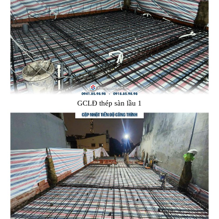
GCLĐ thép sàn lầu 1