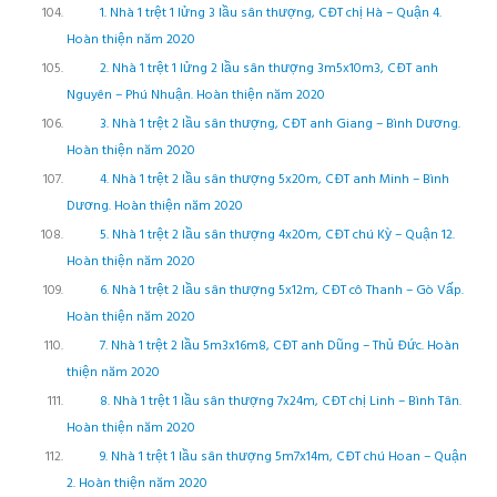
1. Nhà 1 trệt 1 lửng 3 lầu sân thượng, CĐT chị Hà – Quận 4.
Hoàn thiện năm 2020
2. Nhà 1 trệt 1 lửng 2 lầu sân thượng 3m5x10m3, CĐT anh
Nguyên – Phú Nhuận. Hoàn thiện năm 2020
3. Nhà 1 trệt 2 lầu sân thượng, CĐT anh Giang – Bình Dương.
Hoàn thiện năm 2020
4. Nhà 1 trệt 2 lầu sân thượng 5x20m, CĐT anh Minh – Bình
Dương. Hoàn thiện năm 2020
5. Nhà 1 trệt 2 lầu sân thượng 4x20m, CĐT chú Kỳ – Quận 12.
Hoàn thiện năm 2020
6. Nhà 1 trệt 2 lầu sân thượng 5x12m, CĐT cô Thanh – Gò Vấp.
Hoàn thiện năm 2020
7. Nhà 1 trệt 2 lầu 5m3x16m8, CĐT anh Dũng – Thủ Đức. Hoàn
thiện năm 2020
8. Nhà 1 trệt 1 lầu sân thượng 7x24m, CĐT chị Linh – Bình Tân.
Hoàn thiện năm 2020
9. Nhà 1 trệt 1 lầu sân thượng 5m7x14m, CĐT chú Hoan – Quận
2. Hoàn thiện năm 2020