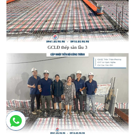
GCLĐ thép sàn lầu 3