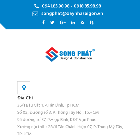
0941.85.98.98 - 0918.85.98.98
songphat@xaynhasaigon.vn
Địa Chỉ
36/1 Bàu Cát 1, P.Tân Bình, Tp.HCM
Số 02, Đường số 3, P.Thông Tây Hội, Tp.HCM
95 đường số 37, P.Hiệp Bình, KĐT Vạn Phúc
Xưởng nội thất: 28/6 Tân Chánh Hiệp 07, P. Trung Mỹ Tây,
TP.HCM