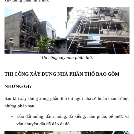
xây dựng phần nhà thô.
Thi công xây nhà phần thô.
THI CÔNG XÂY DỰNG NHÀ PHẦN THÔ BAO GỒM
NHỮNG GÌ?
Sau khi xây dựng xong phần thô thì ngôi nhà sẽ hoàn thành được
những phần sau:
Đào đất móng, dầm móng, đà kiềng, hầm phân, bể nước và
vận chuyển đất đã đào đi đổ