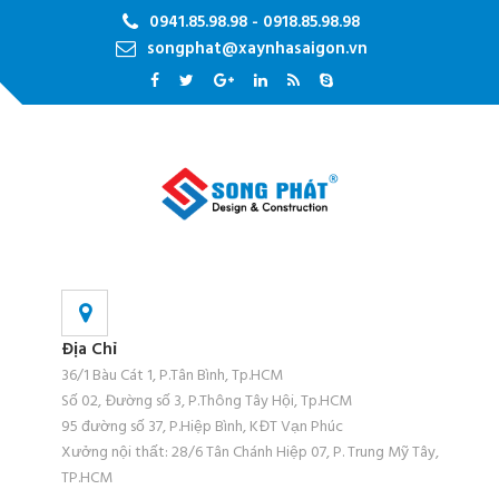
0941.85.98.98 - 0918.85.98.98
songphat@xaynhasaigon.vn
Địa Chỉ
36/1 Bàu Cát 1, P.Tân Bình, Tp.HCM
Số 02, Đường số 3, P.Thông Tây Hội, Tp.HCM
95 đường số 37, P.Hiệp Bình, KĐT Vạn Phúc
Xưởng nội thất: 28/6 Tân Chánh Hiệp 07, P. Trung Mỹ Tây,
TP.HCM