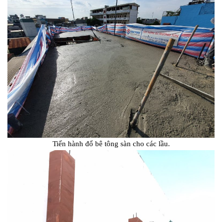
Tiến hành đổ bê tông sàn cho các lầu.