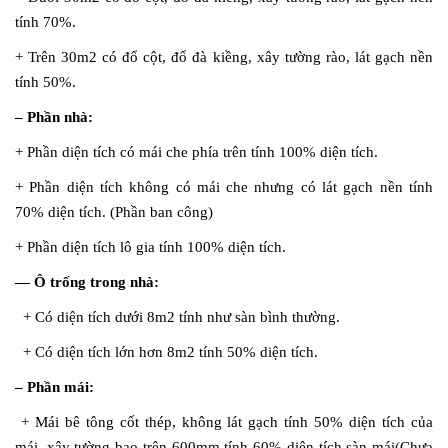
tính 70%.
+ Trên 30m2 có đổ cột, đổ đà kiềng, xây tường rào, lát gạch nền
tính 50%.
– Phần nhà:
+ Phần diện tích có mái che phía trên tính 100% diện tích.
+ Phần diện tích không có mái che nhưng có lát gạch nền tính
70% diện tích. (Phần ban công)
+ Phần diện tích lô gia tính 100% diện tích.
— Ô trống trong nhà:
+ Có diện tích dưới 8m2 tính như sàn bình thường.
+ Có diện tích lớn hơn 8m2 tính 50% diện tích.
– Phần mái:
+ Mái bê tông cốt thép, không lát gạch tính 50% diện tích của
mái, xây tường bao trên 600mm tính 60% diện tích sàn mái(Chưa