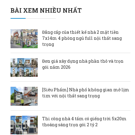
BÀI XEM NHIỀU NHẤT
Đẳng cấp của thiết kế nhà 2 mặt tiền
7x14m 4 phòng ngủ full nội thất sang
trọng
Đơn giá xây dựng nhà phần thô và trọn
gói năm 2026
[Siêu Phẩm] Nhà phố không gian mở lịm
tim với nội thất sang trọng
Thi công nhà 4 tấm có giếng trời 5x20m
thoáng sáng trọn gói 2 tỷ 2