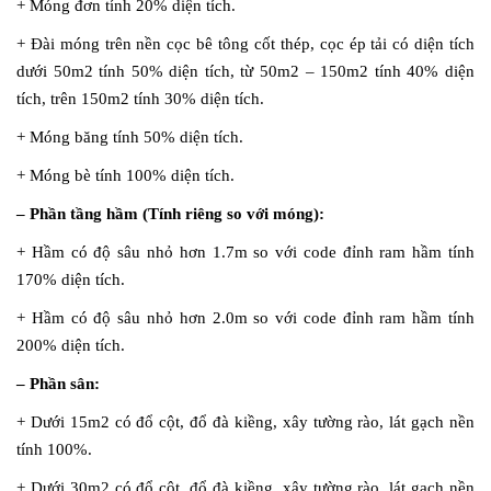
+ Móng đơn tính 20% diện tích.
+ Đài móng trên nền cọc bê tông cốt thép, cọc ép tải có diện tích
dưới 50m2 tính 50% diện tích, từ 50m2 – 150m2 tính 40% diện
tích, trên 150m2 tính 30% diện tích.
+ Móng băng tính 50% diện tích.
+ Móng bè tính 100% diện tích.
– Phần tầng hầm (Tính riêng so với móng):
+ Hầm có độ sâu nhỏ hơn 1.7m so với code đỉnh ram hầm tính
170% diện tích.
+ Hầm có độ sâu nhỏ hơn 2.0m so với code đỉnh ram hầm tính
200% diện tích.
– Phần sân:
+ Dưới 15m2 có đổ cột, đổ đà kiềng, xây tường rào, lát gạch nền
tính 100%.
+ Dưới 30m2 có đổ cột, đổ đà kiềng, xây tường rào, lát gạch nền