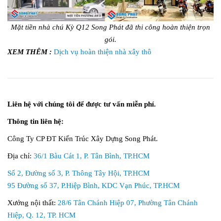
Mặt tiền nhà chú Kỳ Q12 Song Phát đã thi công hoàn thiện trọn
gói.
XEM THÊM :
Dịch vụ hoàn thiện nhà xây thô
Liên hệ với chúng tôi để được tư vấn miễn phí.
Thông tin liên hệ:
Công Ty CP ĐT Kiến Trúc Xây Dựng Song Phát.
Địa chỉ:
36/1 Bàu Cát 1, P. Tân Bình, TP.HCM
Số 2, Đường số 3, P. Thông Tây Hội, TP.HCM
95 Đường số 37, P.Hiệp Bình, KDC Vạn Phúc, TP.HCM
Xưởng nội thất:
28/6 Tân Chánh Hiệp 07, Phường Tân Chánh
Hiệp, Q. 12, TP. HCM