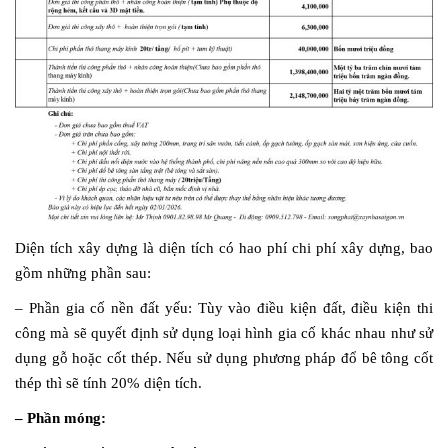
Diện tích xây dựng là diện tích có hao phí chi phí xây dựng, bao
gồm những phần sau:
– Phần gia cố nền đất yếu: Tùy vào điều kiện đất, điều kiện thi
công mà sẽ quyết định sử dụng loại hình gia cố khác nhau như sử
dụng gỗ hoặc cốt thép. Nếu sử dụng phương pháp đổ bê tông cốt
thép thì sẽ tính 20% diện tích.
– Phần móng: