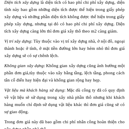
Diện tích xây dựng
là diện tích có hao phí chi phí xây dựng, diện
tính này bao gồm những diện tích được thể hiện trong giấy phép
xây dựng và những phần diện tích không được thể hiện trong giấy
phép xây dựng, nhưng tại đó có hao phí chi phí xây dựng. Diện
tích xây dựng càng lớn thì đơn giá xây thô theo m2 càng giảm.
Vị trí xây dựng
: Tùy thuộc vào vị trí xây dựng nhà, ở nội đô, ngoại
thành hoặc ở tỉnh, ở mặt tiền đường lớn hay hẻm nhỏ thì đơn giá
xây dựng sẽ có sự chênh lệch.
Không gian xây dựng
: Không gian xây dựng cũng ảnh hưởng một
phần đơn giá,tùy thuộc vào xây bằng tầng, lệch tầng, phong cách
tân cổ điển hay hiện đại và không gian rộng hay hẹp.
Vật liệu mà khách hàng sử dụng
: Mặc dù công ty đã có quy định
về vật liệu sẽ sử dụng trong xây nhà phần thô nhưng khi khách
hàng muốn chỉ định sử dụng vật liệu khác thì đơn giá cũng sẽ có
sự giao động.
Trong đơn giá này đã bao gồm chi phí nhân công hoàn thiện cho