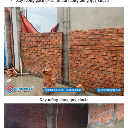
Xây tường gạch 8×18, tô trát tường đúng quy chuẩn
Xây tường đúng quy chuẩn