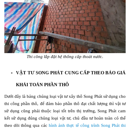
Thi công lắp đặt hệ thống cấp thoát nước.
VẬT TƯ SONG PHÁT CUNG CẤP THEO BÁO GIÁ
KHÁI TOÁN PHẦN THÔ
Dưới đây là bảng chủng loại vật tư xây thô Song Phát sử dụng cho
thi công phần thô, để đảm bảo phần thô đạt chất lượng thì vật tư
sử dụng cũng phải thuộc loại tốt trên thị trường, Song Phát cam
kết sử dụng đúng chủng loại vật tư, chủ đầu tư hoàn toàn có thể
theo dõi thông qua các
hình ảnh thực tế công trình Song Phát thi