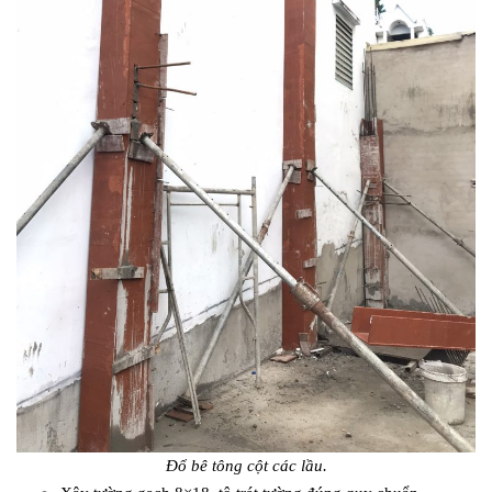
Đổ bê tông cột các lầu.