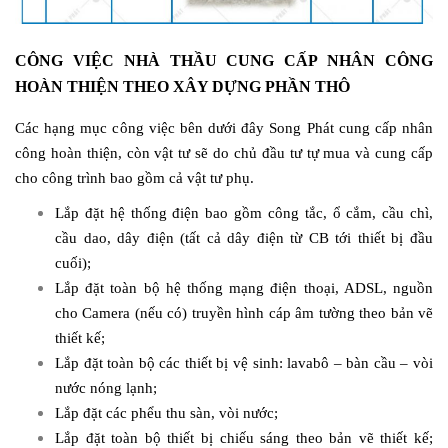
CÔNG VIỆC NHÀ THẦU CUNG CẤP NHÂN CÔNG
HOÀN THIỆN THEO XÂY DỰNG PHẦN THÔ
Các hạng mục công việc bên dưới đây Song Phát cung cấp nhân
công hoàn thiện, còn vật tư sẽ do chủ đầu tư tự mua và cung cấp
cho công trình bao gồm cả vật tư phụ.
Lắp đặt hệ thống điện bao gồm công tắc, ổ cắm, cầu chì,
cầu dao, dây điện (tất cả dây điện từ CB tới thiết bị đầu
cuối);
Lắp đặt toàn bộ hệ thống mạng điện thoại, ADSL, nguồn
cho Camera (nếu có) truyền hình cáp âm tường theo bản vẽ
thiết kế;
Lắp đặt toàn bộ các thiết bị vệ sinh: lavabô – bàn cầu – vòi
nước nóng lạnh;
Lắp đặt các phểu thu sàn, vòi nước;
Lắp đặt toàn bộ thiết bị chiếu sáng theo bản vẽ thiết kế;