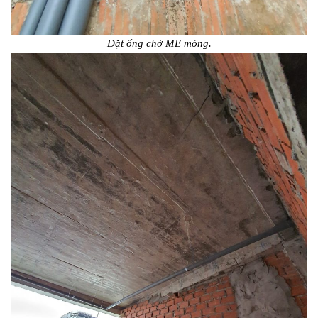
Đặt ống chờ ME móng.