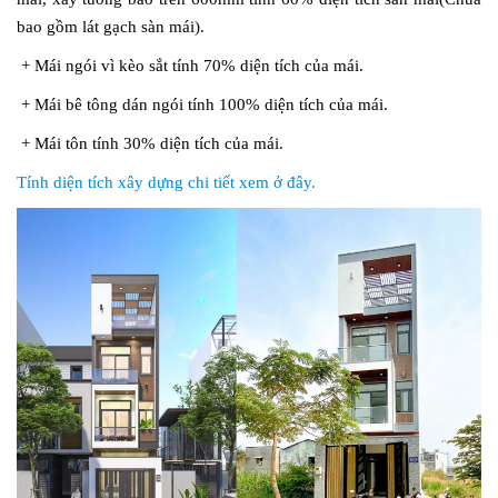
bao gồm lát gạch sàn mái).
+ Mái ngói vì kèo sắt tính 70% diện tích của mái.
+ Mái bê tông dán ngói tính 100% diện tích của mái.
+ Mái tôn tính 30% diện tích của mái.
Tính diện tích xây dựng chi tiết xem ở đây.