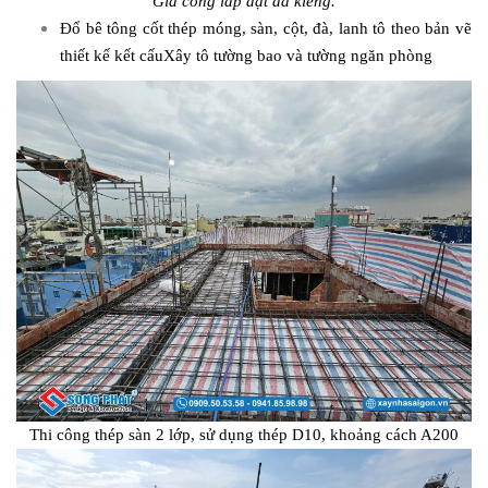
Gia công lắp đặt đà kiềng.
Đổ bê tông cốt thép móng, sàn, cột, đà, lanh tô theo bản vẽ
thiết kế kết cấuXây tô tường bao và tường ngăn phòng
Thi công thép sàn 2 lớp, sử dụng thép D10, khoảng cách A200