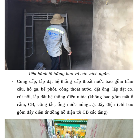
Tiến hành tô tường bao và các vách ngăn.
Cung cấp, lắp đặt hệ thống cấp thoát nước bao gồm hầm
cầu, hố ga, bể phốt, cống thoát nước, đặt ống, lắp đặt co,
cút nối, lắp đặt hệ thống điện nước (không bao gồm mặt ổ
cắm, CB, công tắc, ống nước nóng…), dây điện (chỉ bao
gồm dây điện từ đồng hồ điện tới CB các tầng)