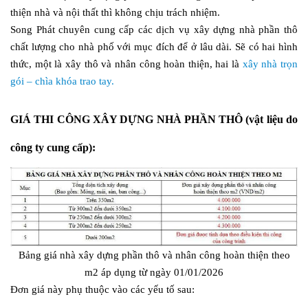
thiện nhà và nội thất thì không chịu trách nhiệm.
Song Phát chuyên cung cấp các dịch vụ xây dựng nhà phần thô
chất lượng cho nhà phố với mục đích để ở lâu dài. Sẽ có hai hình
thức, một là xây thô và nhân công hoàn thiện, hai là
xây nhà trọn
gói – chìa khóa trao tay.
GIÁ THI CÔNG XÂY DỰNG NHÀ PHẦN THÔ
(vật liệu do
công ty cung cấp):
Bảng giá nhà xây dựng phần thô và nhân công hoàn thiện theo
m2 áp dụng từ ngày 01/01/2026
Đơn giá này phụ thuộc vào các yếu tố sau: