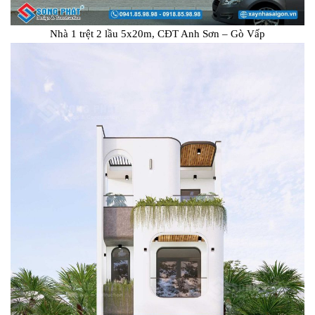
Nhà 1 trệt 2 lầu 5x20m, CĐT Anh Sơn – Gò Vấp