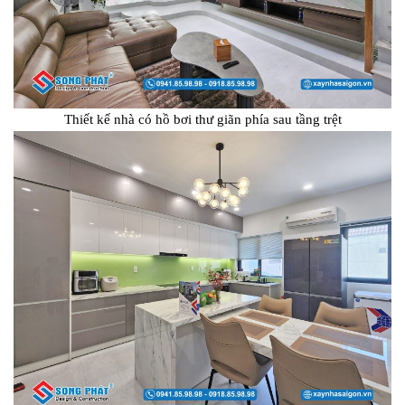
Thiết kế nhà có hồ bơi thư giãn phía sau tầng trệt