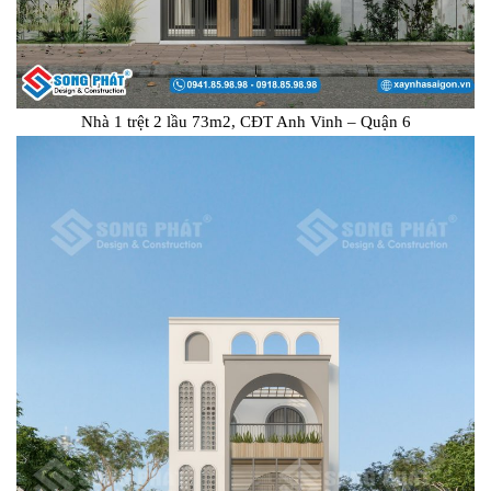
Nhà 1 trệt 2 lầu 73m2, CĐT Anh Vinh – Quận 6