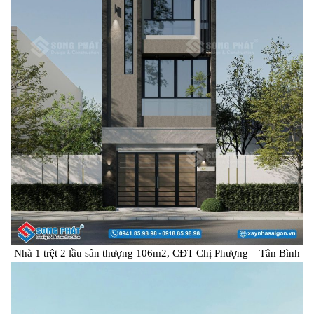
Nhà 1 trệt 2 lầu sân thượng 106m2, CĐT Chị Phượng – Tân Bình