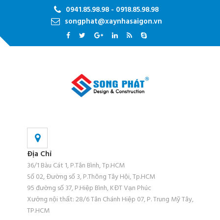
0941.85.98.98 - 0918.85.98.98
songphat@xaynhasaigon.vn
Địa Chỉ
36/1 Bàu Cát 1, P.Tân Bình, Tp.HCM
Số 02, Đường số 3, P.Thông Tây Hội, Tp.HCM
95 đường số 37, P.Hiệp Bình, KĐT Vạn Phúc
Xưởng nội thất: 28/6 Tân Chánh Hiệp 07, P. Trung Mỹ Tây,
TP.HCM