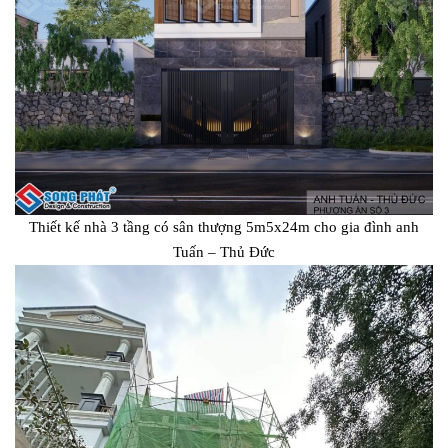
Thiết kế nhà 3 tầng có sân thượng 5m5x24m cho gia đình anh
Tuấn – Thủ Đức