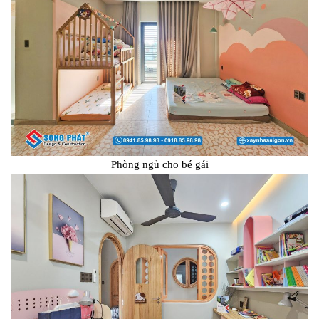
Phòng ngủ cho bé gái