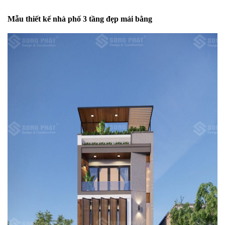
Mẫu thiết kế nhà phố 3 tầng đẹp mái bằng