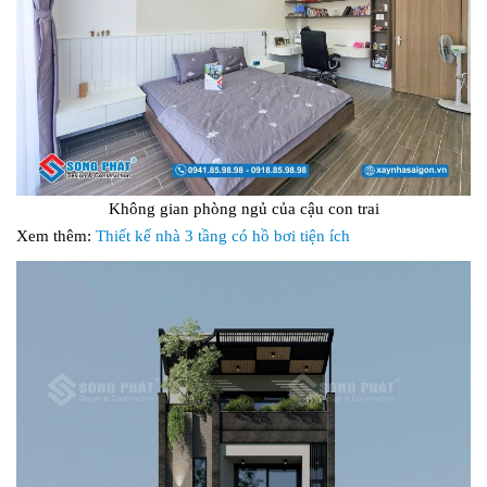
Không gian phòng ngủ của cậu con trai
Xem thêm:
Thiết kế nhà 3 tầng có hồ bơi tiện ích