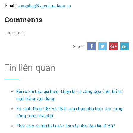
Email:
songphat@xaynhasaigon.vn
Comments
comments
Share:
Tin liên quan
Rủi ro khi báo giá hoàn thiện kí thi công dựa trên bố trí
mặt bằng vật dụng
So sánh thép CB3 và CB4: Lựa chọn phù hợp cho từng
công trình nhà phố
Thời gian chuẩn bị trước khi xây nhà: Bao lâu là đủ?