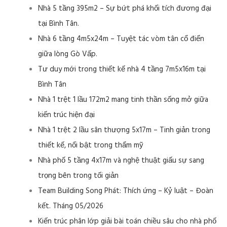
Nhà 5 tầng 395m2 – Sự bứt phá khối tích đương đại
tại Bình Tân.
Nhà 6 tầng 4m5x24m – Tuyệt tác vòm tân cổ điển
giữa lòng Gò Vấp.
Tư duy mới trong thiết kế nhà 4 tầng 7m5x16m tại
Bình Tân
Nhà 1 trệt 1 lầu 172m2 mang tinh thần sống mở giữa
kiến trúc hiện đại
Nhà 1 trệt 2 lầu sân thượng 5x17m – Tinh giản trong
thiết kế, nổi bật trong thẩm mỹ
Nhà phố 5 tầng 4x17m và nghệ thuật giấu sự sang
trọng bên trong tối giản
Team Building Song Phát: Thích ứng – Kỷ luật – Đoàn
kết. Tháng 05/2026
Kiến trúc phân lớp giải bài toán chiều sâu cho nhà phố