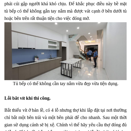
phải cúi gập người khá khó chịu. Để khắc phục điều này bề mặt
tủ bếp có thể không gắn tay nắm mà được vát cạnh ở bên dưới tủ
hoặc bên trên rất thuận tiện cho việc đóng mở.
Tủ bếp có thể không cần tay nắm vừa đẹp vừa tiện dụng.
Lỗi bắt vít khi thi công.
Bắt thiếu vít ở bản lề, có 4 lỗ nhưng thợ khi lắp đặt tại nơi thường
chỉ bắt một bên trái và một bên phải để cho nhanh. Sau một thời
gian sử dụng cánh sẽ bị xệ. Chính vì thế hãy yêu cầu thợ đóng đủ