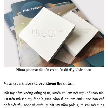
Nhựa picomat rất bền có nhiều độ dày khác nhau.
Vị trí tay nắm của tủ bếp không thuận tiện.
Bắt tay nắm không đúng vị trí, khiến chị em nội trợ khó thao tác.
Tủ trên mà lắp tay ở phía giữa cánh là chị em chiều cao hạn chế
phải với rồi, hoặc tủ dưới lại bắt tay nắm phía giữa khi mở cũng