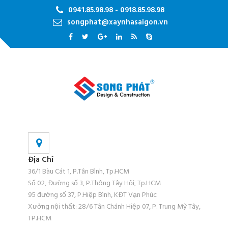
0941.85.98.98 - 0918.85.98.98
songphat@xaynhasaigon.vn
Địa Chỉ
36/1 Bàu Cát 1, P.Tân Bình, Tp.HCM
Số 02, Đường số 3, P.Thông Tây Hội, Tp.HCM
95 đường số 37, P.Hiệp Bình, KĐT Vạn Phúc
Xưởng nội thất: 28/6 Tân Chánh Hiệp 07, P. Trung Mỹ Tây,
TP.HCM