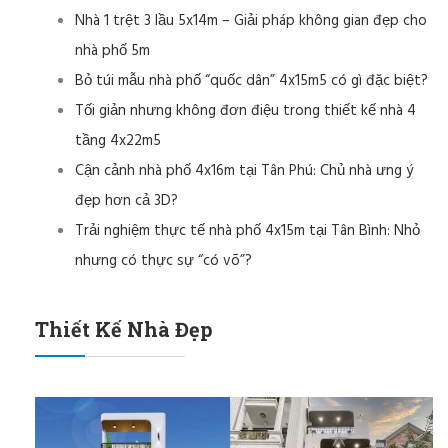
Nhà 1 trệt 3 lầu 5x14m – Giải pháp không gian đẹp cho
nhà phố 5m
Bỏ túi mẫu nhà phố “quốc dân” 4x15m5 có gì đặc biệt?
Tối giản nhưng không đơn điệu trong thiết kế nhà 4
tầng 4x22m5
Cận cảnh nhà phố 4x16m tại Tân Phú: Chủ nhà ưng ý
đẹp hơn cả 3D?
Trải nghiệm thực tế nhà phố 4x15m tại Tân Bình: Nhỏ
nhưng có thực sự “có võ”?
Thiết Kế Nhà Đẹp