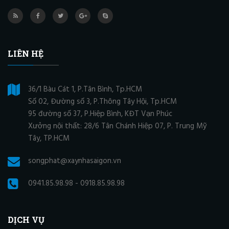
LIÊN HỆ
36/1 Bàu Cát 1, P.Tân Bình, Tp.HCM
Số 02, Đường số 3, P.Thông Tây Hội, Tp.HCM
95 đường số 37, P.Hiệp Bình, KĐT Vạn Phúc
Xưởng nội thất: 28/6 Tân Chánh Hiệp 07, P. Trung Mỹ
Tây, TP.HCM
songphat@xaynhasaigon.vn
0941.85.98.98 - 0918.85.98.98
DỊCH VỤ