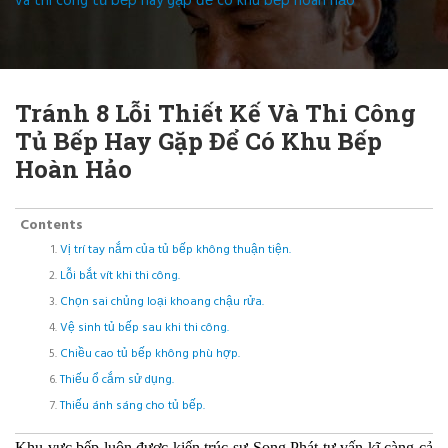
và thi công tủ bếp hay gặp để có khu bếp hoàn hảo
Tránh 8 Lỗi Thiết Kế Và Thi Công
Tủ Bếp Hay Gặp Để Có Khu Bếp
Hoàn Hảo
Contents
Vị trí tay nắm của tủ bếp không thuận tiện.
Lỗi bắt vít khi thi công.
Chọn sai chủng loại khoang chậu rửa.
Vệ sinh tủ bếp sau khi thi công.
Chiều cao tủ bếp không phù hợp.
Thiếu ổ cắm sử dụng.
Thiếu ánh sáng cho tủ bếp.
Khu vực bếp luôn được kiến trúc sư Song Phát tư vấn kĩ càng cả