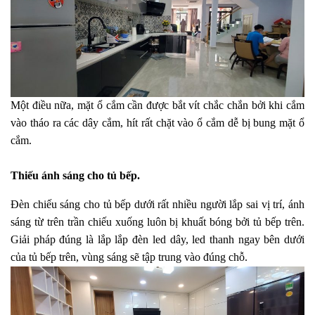
Một điều nữa, mặt ổ cắm cần được bắt vít chắc chắn bởi khi cắm
vào tháo ra các dây cắm, hít rất chặt vào ổ cắm dễ bị bung mặt ổ
cắm.
Thiếu ánh sáng cho tủ bếp.
Đèn chiếu sáng cho tủ bếp dưới rất nhiều người lắp sai vị trí, ánh
sáng từ trên trần chiếu xuống luôn bị khuất bóng bởi tủ bếp trên.
Giải pháp đúng là lắp lắp đèn led dây, led thanh ngay bên dưới
của tủ bếp trên, vùng sáng sẽ tập trung vào đúng chỗ.