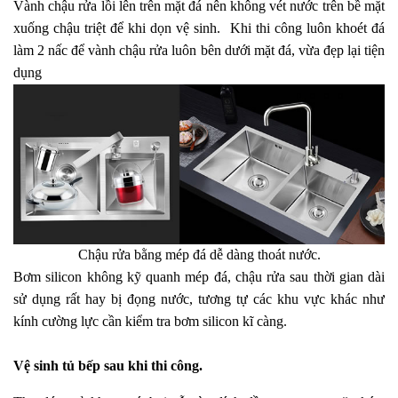
Vành chậu rửa lồi lên trên mặt đá nên không vét nước trên bề mặt
xuống chậu triệt để khi dọn vệ sinh. Khi thi công luôn khoét đá
làm 2 nấc để vành chậu rửa luôn bên dưới mặt đá, vừa đẹp lại tiện
dụng
Chậu rửa bằng mép đá dễ dàng thoát nước.
Bơm silicon không kỹ quanh mép đá, chậu rửa sau thời gian dài
sử dụng rất hay bị đọng nước, tương tự các khu vực khác như
kính cường lực cần kiểm tra bơm silicon kĩ càng.
Vệ sinh tủ bếp sau khi thi công.