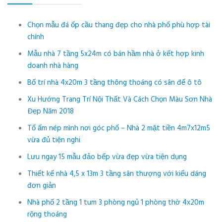
Chọn mẫu đá ốp cầu thang đẹp cho nhà phố phù hợp tài
chính
Mẫu nhà 7 tầng 5x24m có bán hầm nhà ở kết hợp kinh
doanh nhà hàng
Bố trí nhà 4x20m 3 tầng thông thoáng có sân để ô tô
Xu Hướng Trang Trí Nội Thất Và Cách Chọn Màu Sơn Nhà
Đẹp Năm 2018
Tổ ấm nép mình nơi góc phố – Nhà 2 mặt tiền 4m7x12m5
vừa đủ tiện nghi
Lưu ngay 15 mẫu đảo bếp vừa đẹp vừa tiện dụng
Thiết kế nhà 4,5 x 13m 3 tầng sân thượng với kiểu dáng
đơn giản
Nhà phố 2 tầng 1 tum 3 phòng ngủ 1 phòng thờ 4x20m
rộng thoáng