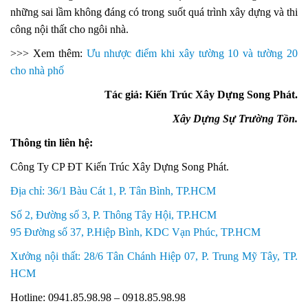
những sai lầm không đáng có trong suốt quá trình xây dựng và thi
công nội thất cho ngôi nhà.
>>> Xem thêm:
Ưu nhược điểm khi xây tường 10 và tường 20
cho nhà phố
Tác giả: Kiến Trúc Xây Dựng Song Phát.
Xây Dựng Sự Trường Tồn.
Thông tin liên hệ:
Công Ty CP ĐT Kiến Trúc Xây Dựng Song Phát.
Địa chỉ: 36/1 Bàu Cát 1, P. Tân Bình, TP.HCM
Số 2, Đường số 3, P. Thông Tây Hội, TP.HCM
95 Đường số 37, P.Hiệp Bình, KDC Vạn Phúc, TP.HCM
Xưởng nội thất: 28/6 Tân Chánh Hiệp 07, P. Trung Mỹ Tây, TP.
HCM
Hotline: 0941.85.98.98 – 0918.85.98.98