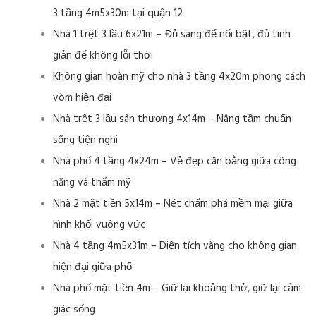
3 tầng 4m5x30m tại quận 12
Nhà 1 trệt 3 lầu 6x21m – Đủ sang để nổi bật, đủ tinh
giản để không lỗi thời
Không gian hoàn mỹ cho nhà 3 tầng 4x20m phong cách
vòm hiện đại
Nhà trệt 3 lầu sân thượng 4x14m – Nâng tầm chuẩn
sống tiện nghi
Nhà phố 4 tầng 4x24m – Vẻ đẹp cân bằng giữa công
năng và thẩm mỹ
Nhà 2 mặt tiền 5x14m – Nét chấm phá mềm mại giữa
hình khối vuông vức
Nhà 4 tầng 4m5x31m – Diện tích vàng cho không gian
hiện đại giữa phố
Nhà phố mặt tiền 4m – Giữ lại khoảng thở, giữ lại cảm
giác sống