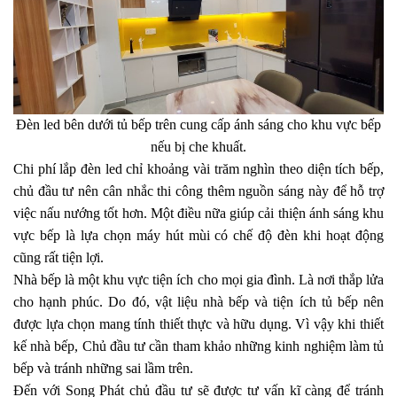
Đèn led bên dưới tủ bếp trên cung cấp ánh sáng cho khu vực bếp
nếu bị che khuất.
Chi phí lắp đèn led chỉ khoảng vài trăm nghìn theo diện tích bếp,
chủ đầu tư nên cân nhắc thi công thêm nguồn sáng này để hỗ trợ
việc nấu nướng tốt hơn. Một điều nữa giúp cải thiện ánh sáng khu
vực bếp là lựa chọn máy hút mùi có chế độ đèn khi hoạt động
cũng rất tiện lợi.
Nhà bếp là một khu vực tiện ích cho mọi gia đình. Là nơi thắp lửa
cho hạnh phúc. Do đó, vật liệu nhà bếp và tiện ích tủ bếp nên
được lựa chọn mang tính thiết thực và hữu dụng. Vì vậy khi thiết
kế nhà bếp, Chủ đầu tư cần tham khảo những kinh nghiệm làm tủ
bếp và tránh những sai lầm trên.
Đến với Song Phát chủ đầu tư sẽ được tư vấn kĩ càng để tránh