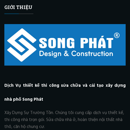
GIỚI THIỆU
Dịch Vụ thiết kế thi công sửa chữa và cải tạo xây dựng
nhà phố Song Phát
Xây Dựng Sự Trường Tồn. Chúng tôi cung cấp dịch vụ thiết kế,
thi công nhà trọn gói. Sửa chữa nhà ở, hoàn thiện nội thất nhà
thô, căn hộ chung cư.