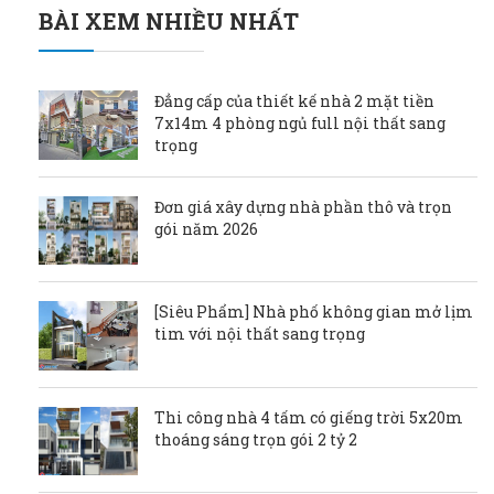
BÀI XEM NHIỀU NHẤT
Đẳng cấp của thiết kế nhà 2 mặt tiền
7x14m 4 phòng ngủ full nội thất sang
trọng
Đơn giá xây dựng nhà phần thô và trọn
gói năm 2026
[Siêu Phẩm] Nhà phố không gian mở lịm
tim với nội thất sang trọng
Thi công nhà 4 tấm có giếng trời 5x20m
thoáng sáng trọn gói 2 tỷ 2