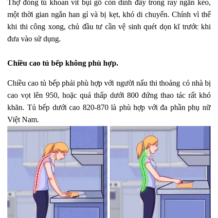
Thợ đóng tủ khoan vít bụi gỗ còn dính đầy trong ray ngăn kéo,
một thời gian ngắn han gỉ và bị kẹt, khó di chuyển. Chính vì thế
khi thi công xong, chủ đầu tư cần vệ sinh quét dọn kĩ trước khi
đưa vào sử dụng.
Chiều cao tủ bếp không phù hợp.
Chiều cao tủ bếp phải phù hợp với người nấu thi thoảng có nhà bị
cao vọt lên 950, hoặc quá thấp dưới 800 đứng thao tác rất khó
khăn. Tủ bếp dưới cao 820-870 là phù hợp với đa phần phụ nữ
Việt Nam.