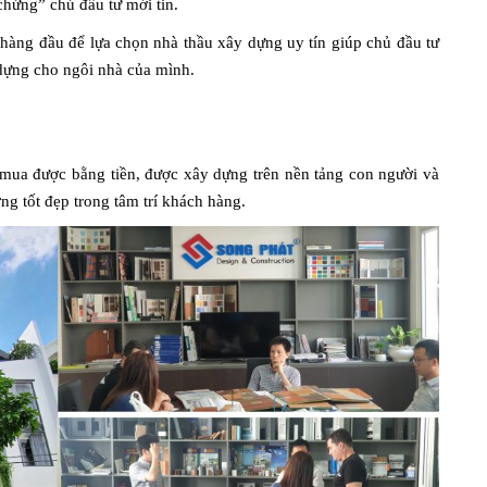
hứng” chủ đầu tư mới tin.
í hàng đầu để lựa chọn nhà thầu xây dựng uy tín giúp chủ đầu tư
dựng cho ngôi nhà của mình.
mua được bằng tiền, được xây dựng trên nền tảng con người và
ợng tốt đẹp trong tâm trí khách hàng.