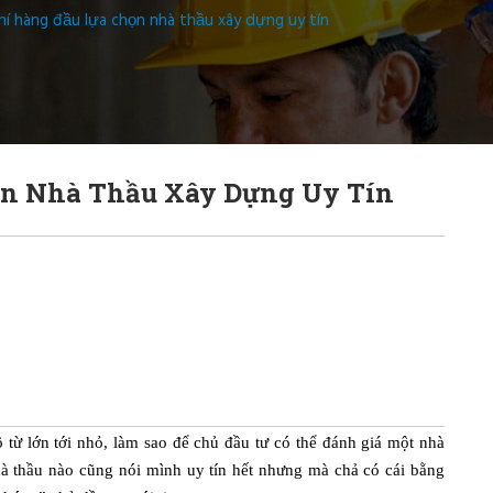
chí hàng đầu lựa chọn nhà thầu xây dựng uy tín
ọn Nhà Thầu Xây Dựng Uy Tín
từ lớn tới nhỏ, làm sao để chủ đầu tư có thể đánh giá một nhà
Nhà thầu nào cũng nói mình uy tín hết nhưng mà chả có cái bằng