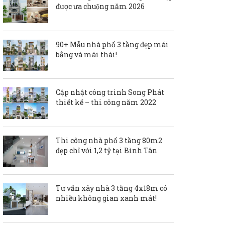
được ưa chuộng năm 2026
90+ Mẫu nhà phố 3 tầng đẹp mái
bằng và mái thái!
Cập nhật công trình Song Phát
thiết kế – thi công năm 2022
Thi công nhà phố 3 tầng 80m2
đẹp chỉ với 1,2 tỷ tại Bình Tân
Tư vấn xây nhà 3 tầng 4x18m có
nhiều không gian xanh mát!