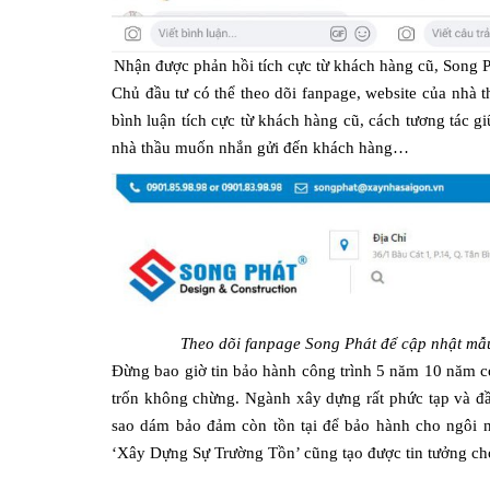
Nhận được phản hồi tích cực từ khách hàng cũ, Song Ph
Chủ đầu tư có thể theo dõi fanpage, website của nhà 
bình luận tích cực từ khách hàng cũ, cách tương tác g
nhà thầu muốn nhắn gửi đến khách hàng…
Theo dõi fanpage Song Phát để cập nhật mẫ
Đừng bao giờ tin bảo hành công trình 5 năm 10 năm c
trốn không chừng. Ngành xây dựng rất phức tạp và đầ
sao dám bảo đảm còn tồn tại để bảo hành cho ngôi nh
‘Xây Dựng Sự Trường Tồn’ cũng tạo được tin tưởng cho