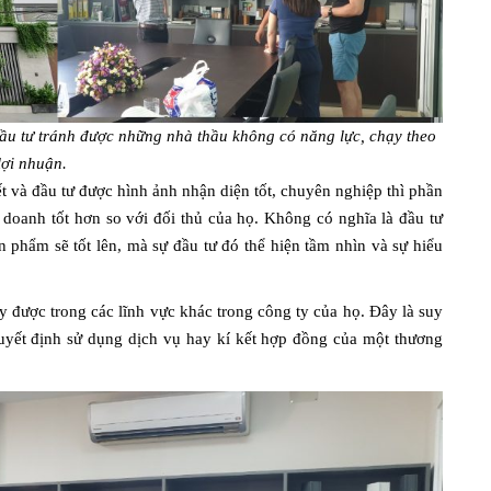
ầu tư tránh được những nhà thầu không có năng lực, chạy theo
lợi nhuận.
ết và đầu tư được hình ảnh nhận diện tốt, chuyên nghiệp thì phần
doanh tốt hơn so với đối thủ của họ. Không có nghĩa là đầu tư
 phẩm sẽ tốt lên, mà sự đầu tư đó thể hiện tầm nhìn và sự hiểu
 được trong các lĩnh vực khác trong công ty của họ. Đây là suy
quyết định sử dụng dịch vụ hay kí kết hợp đồng của một thương