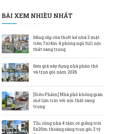
BÀI XEM NHIỀU NHẤT
Đẳng cấp của thiết kế nhà 2 mặt
tiền 7x14m 4 phòng ngủ full nội
thất sang trọng
Đơn giá xây dựng nhà phần thô
và trọn gói năm 2026
[Siêu Phẩm] Nhà phố không gian
mở lịm tim với nội thất sang
trọng
Thi công nhà 4 tấm có giếng trời
5x20m thoáng sáng trọn gói 2 tỷ