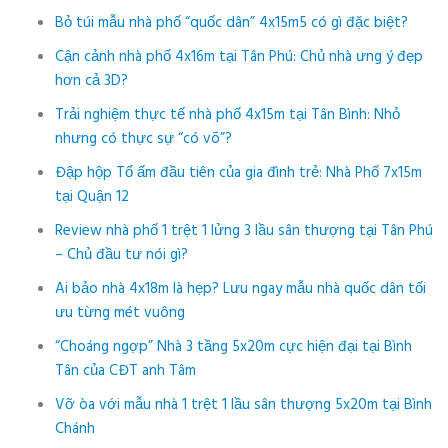
Bỏ túi mẫu nhà phố “quốc dân” 4x15m5 có gì đặc biệt?
Cận cảnh nhà phố 4x16m tại Tân Phú: Chủ nhà ưng ý đẹp
hơn cả 3D?
Trải nghiệm thực tế nhà phố 4x15m tại Tân Bình: Nhỏ
nhưng có thực sự “có võ”?
Đập hộp Tổ ấm đầu tiên của gia đình trẻ: Nhà Phố 7x15m
tại Quận 12
Review nhà phố 1 trệt 1 lửng 3 lầu sân thượng tại Tân Phú
– Chủ đầu tư nói gì?
Ai bảo nhà 4x18m là hẹp? Lưu ngay mẫu nhà quốc dân tối
ưu từng mét vuông
“Choáng ngợp” Nhà 3 tầng 5x20m cực hiện đại tại Bình
Tân của CĐT anh Tâm
Vỡ òa với mẫu nhà 1 trệt 1 lầu sân thượng 5x20m tại Bình
Chánh