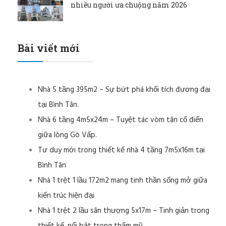
nhiều người ưa chuộng năm 2026
Bài viết mới
Nhà 5 tầng 395m2 – Sự bứt phá khối tích đương đại
tại Bình Tân.
Nhà 6 tầng 4m5x24m – Tuyệt tác vòm tân cổ điển
giữa lòng Gò Vấp.
Tư duy mới trong thiết kế nhà 4 tầng 7m5x16m tại
Bình Tân
Nhà 1 trệt 1 lầu 172m2 mang tinh thần sống mở giữa
kiến trúc hiện đại
Nhà 1 trệt 2 lầu sân thượng 5x17m – Tinh giản trong