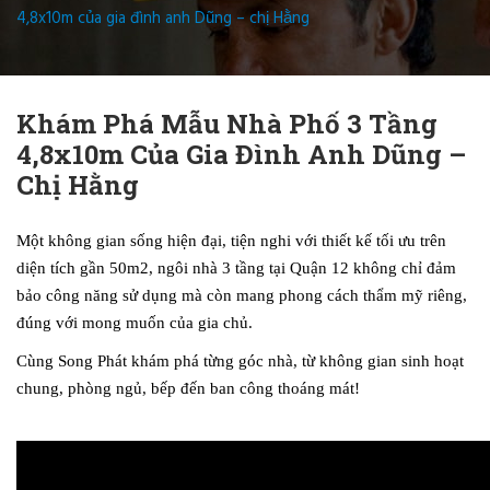
4,8x10m của gia đình anh Dũng – chị Hằng
Khám Phá Mẫu Nhà Phố 3 Tầng
4,8x10m Của Gia Đình Anh Dũng –
Chị Hằng
Một không gian sống hiện đại, tiện nghi với thiết kế tối ưu trên
diện tích gần 50m2, ngôi nhà 3 tầng tại Quận 12 không chỉ đảm
bảo công năng sử dụng mà còn mang phong cách thẩm mỹ riêng,
đúng với mong muốn của gia chủ.
Cùng Song Phát khám phá từng góc nhà, từ không gian sinh hoạt
chung, phòng ngủ, bếp đến ban công thoáng mát!