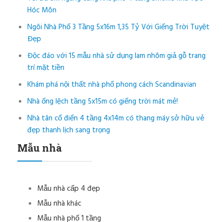
Hóc Môn
Ngôi Nhà Phố 3 Tầng 5x16m 1,35 Tỷ Với Giếng Trời Tuyệt
Đẹp
Độc đáo với 15 mẫu nhà sử dụng lam nhôm giả gỗ trang
trí mặt tiền
Khám phá nội thất nhà phố phong cách Scandinavian
Nhà ống lệch tầng 5x15m có giếng trời mát mẻ!
Nhà tân cổ điển 4 tầng 4x14m có thang máy sở hữu vẻ
đẹp thanh lịch sang trọng
Mẫu nhà
Mẫu nhà cấp 4 đẹp
Mẫu nhà khác
Mẫu nhà phố 1 tầng