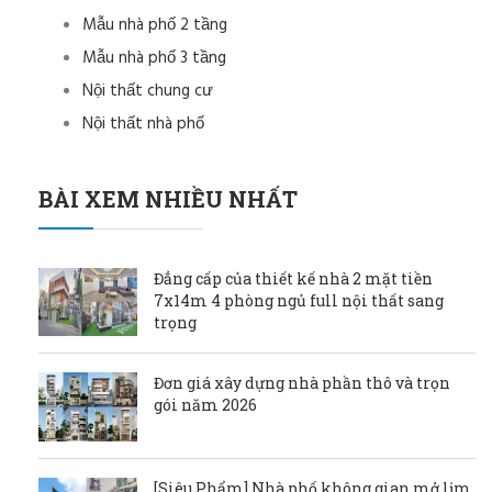
Mẫu nhà phố 2 tầng
Mẫu nhà phố 3 tầng
Nội thất chung cư
Nội thất nhà phố
BÀI XEM NHIỀU NHẤT
Đẳng cấp của thiết kế nhà 2 mặt tiền
7x14m 4 phòng ngủ full nội thất sang
trọng
Đơn giá xây dựng nhà phần thô và trọn
gói năm 2026
[Siêu Phẩm] Nhà phố không gian mở lịm