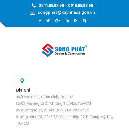
0941.85.98.98 - 0918.85.98.98
songphat@xaynhasaigon.vn
Địa Chỉ
36/1 Bàu Cát 1, P.Tân Bình, Tp.HCM
Số 02, Đường số 3, P.Thông Tây Hội, Tp.HCM
95 đường số 37, P.Hiệp Bình, KĐT Vạn Phúc
Xưởng nội thất: 28/6 Tân Chánh Hiệp 07, P. Trung Mỹ Tây,
TP.HCM