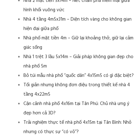
Nhà 2 mặt tiền 5x14m – Nét chấm phá mềm mại giữa
hình khối vuông vức
Nhà 4 tầng 4m5x31m – Diện tích vàng cho không gian
hiện đại giữa phố
Nhà phố mặt tiền 4m – Giữ lại khoảng thở, giữ lại cảm
giác sống
Nhà 1 trệt 3 lầu 5x14m – Giải pháp không gian đẹp cho
nhà phố 5m
Bỏ túi mẫu nhà phố “quốc dân” 4x15m5 có gì đặc biệt?
Tối giản nhưng không đơn điệu trong thiết kế nhà 4
tầng 4x22m5
Cận cảnh nhà phố 4x16m tại Tân Phú: Chủ nhà ưng ý
đẹp hơn cả 3D?
Trải nghiệm thực tế nhà phố 4x15m tại Tân Bình: Nhỏ
nhưng có thực sự “có võ”?