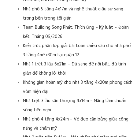
thiết kế, nổi bật trong thẩm mỹ
Nhà phố 5 tầng 4x17m và nghệ thuật giấu sự sang
trọng bên trong tối giản
Team Building Song Phát: Thích ứng – Kỷ luật – Đoàn
kết. Tháng 05/2026
Kiến trúc phân lớp giải bài toán chiều sâu cho nhà phố
3 tầng 4m5x30m tại quận 12
Nhà 1 trệt 3 lầu 6x21m – Đủ sang để nổi bật, đủ tinh
giản để không lỗi thời
Không gian hoàn mỹ cho nhà 3 tầng 4x20m phong cách
vòm hiện đại
Nhà trệt 3 lầu sân thượng 4x14m – Nâng tầm chuẩn
sống tiện nghi
Nhà phố 4 tầng 4x24m – Vẻ đẹp cân bằng giữa công
năng và thẩm mỹ