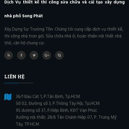
Dịch Vụ thiết kế thi công sửa chữa và cải tạo xây dựng
nhà phố Song Phát
Xây Dựng Sự Trường Tồn. Chúng tôi cung cấp dịch vụ thiết kế,
thi công nhà trọn gói. Sửa chữa nhà ở, hoàn thiện nội thất nhà
thô, căn hộ chung cư.
LIÊN HỆ
36/1 Bàu Cát 1, P.Tân Bình, Tp.HCM
Số 02, Đường số 3, P.Thông Tây Hội, Tp.HCM
95 đường số 37, P.Hiệp Bình, KĐT Vạn Phúc
Xưởng nội thất: 28/6 Tân Chánh Hiệp 07, P. Trung Mỹ
Tây, TP.HCM