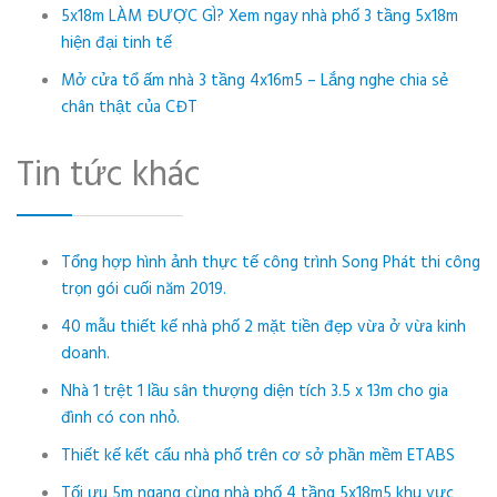
5x18m LÀM ĐƯỢC GÌ? Xem ngay nhà phố 3 tầng 5x18m
hiện đại tinh tế
Mở cửa tổ ấm nhà 3 tầng 4x16m5 – Lắng nghe chia sẻ
chân thật của CĐT
Tin tức khác
Tổng hợp hình ảnh thực tế công trình Song Phát thi công
trọn gói cuối năm 2019.
40 mẫu thiết kế nhà phố 2 mặt tiền đẹp vừa ở vừa kinh
doanh.
Nhà 1 trệt 1 lầu sân thượng diện tích 3.5 x 13m cho gia
đình có con nhỏ.
Thiết kế kết cấu nhà phố trên cơ sở phần mềm ETABS
Tối ưu 5m ngang cùng nhà phố 4 tầng 5x18m5 khu vực