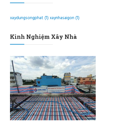
xaydungsongphat
(1)
xaynhasaigon
(1)
Kinh Nghiệm Xây Nhà