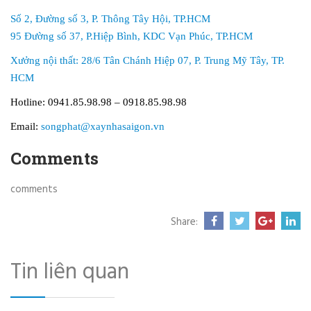
Số 2, Đường số 3, P. Thông Tây Hội, TP.HCM
95 Đường số 37, P.Hiệp Bình, KDC Vạn Phúc, TP.HCM
Xưởng nội thất: 28/6 Tân Chánh Hiệp 07, P. Trung Mỹ Tây, TP.
HCM
Hotline: 0941.85.98.98 – 0918.85.98.98
Email:
songphat@xaynhasaigon.vn
Comments
comments
Share:
Tin liên quan