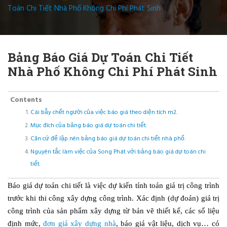
Toán Chi Tiết Nhà Phố Không Chi Phí Phát Sinh
Bảng Báo Giá Dự Toán Chi Tiết
Nhà Phố Không Chi Phí Phát Sinh
Contents
Cái bẫy chết người của việc báo giá theo diện tích m2.
Mục đích của bảng báo giá dự toán chi tiết.
Căn cứ để lập nên bảng báo giá dự toán chi tiết nhà phố.
Nguyên tắc làm việc của Song Phát với bảng báo giá dự toán chi
tiết.
Báo giá dự toán chi tiết là việc dự kiến tính toán giá trị công trình
trước khi thi công xây dựng công trình. Xác định (dự đoán) giá trị
công trình của sản phẩm xây dựng từ bản vẽ thiết kế, các số liệu
định mức,
đơn giá xây dựng nhà
, báo giá vật liệu, dịch vụ… có