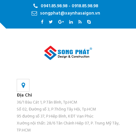
0941.85.98.98 - 0918.85.98.98
songphat@xaynhasaigon.vn
Địa Chỉ
36/1 Bàu Cát 1, P.Tân Bình, Tp.HCM
Số 02, Đường số 3, P.Thông Tây Hội, Tp.HCM
95 đường số 37, P.Hiệp Bình, KĐT Vạn Phúc
Xưởng nội thất: 28/6 Tân Chánh Hiệp 07, P. Trung Mỹ Tây,
TP.HCM