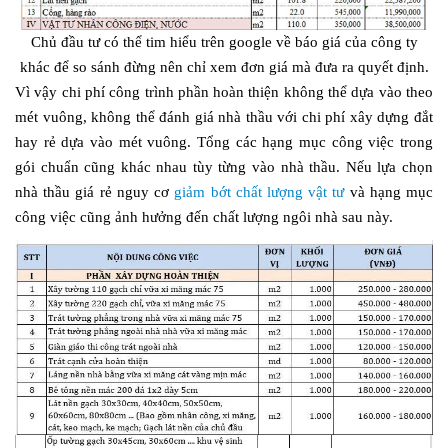
Chủ đầu tư có thể tim hiểu trên google về báo giá của công ty
khác để so sánh đừng nên chỉ xem đơn giá mà đưa ra quyết định.
Vì vậy chi phí công trình phần hoàn thiện không thể dựa vào theo
mét vuông, không thể đánh giá nhà thầu với chi phí xây dựng đắt
hay rẻ dựa vào mét vuông. Tổng các hạng mục công việc trong
gói chuẩn cũng khác nhau tùy từng vào nhà thầu. Nếu lựa chọn
nhà thầu giá rẻ nguy cơ
giảm bớt chất lượng vật tư
và hạng mục
công việc cũng ảnh hưởng đến chất lượng ngôi nhà sau này.