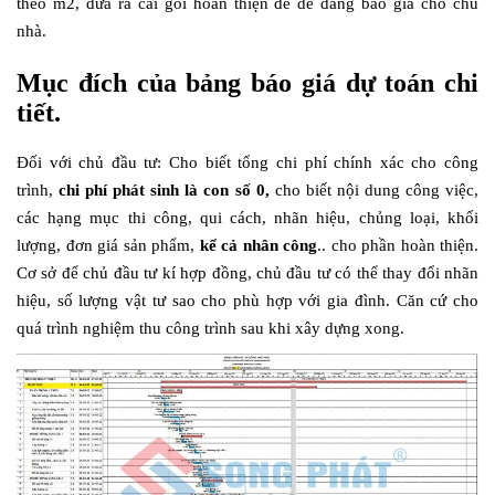
theo m2, đưa ra cái gói hoàn thiện để dễ dàng báo giá cho chủ
nhà.
Mục đích của bảng báo giá dự toán chi
tiết.
Đối với chủ đầu tư: Cho biết tổng chi phí chính xác cho công
trình,
chi phí phát sinh là con số 0,
cho biết nội dung công việc,
các hạng mục thi công, qui cách, nhãn hiệu, chủng loại, khối
lượng, đơn giá sản phẩm,
kể cả nhân công
.. cho phần hoàn thiện.
Cơ sở để chủ đầu tư kí hợp đồng, chủ đầu tư có thể thay đổi nhãn
hiệu, số lượng vật tư sao cho phù hợp với gia đình. Căn cứ cho
quá trình nghiệm thu công trình sau khi xây dựng xong.