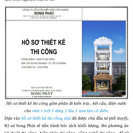
Hồ sơ thiết kế thi công gồm phần đt kiến trúc, kết cấu, điện nước
.
cho
nhà 1 trệt 1 lửng 2 lầu 1 tum tân cổ điển
Dựa vào
hồ sơ thiết kế thi công nhà
đã được chủ đầu tư phê duyệt,
Kĩ sư Song Phát sẽ tiến hành bóc tách khối lượng, lên phương án