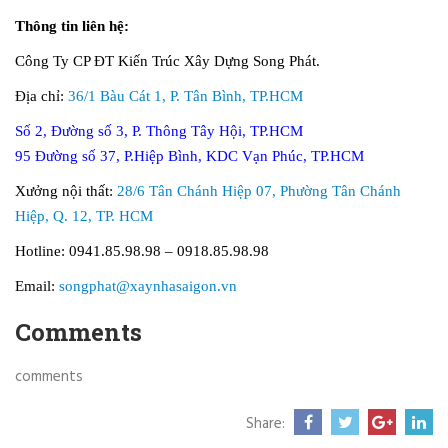
Thông tin liên hệ:
Công Ty CP ĐT Kiến Trúc Xây Dựng Song Phát.
Địa chỉ:
36/1 Bàu Cát 1, P. Tân Bình, TP.HCM
Số 2, Đường số 3, P. Thông Tây Hội, TP.HCM
95 Đường số 37, P.Hiệp Bình, KDC Vạn Phúc, TP.HCM
Xưởng nội thất:
28/6 Tân Chánh Hiệp 07, Phường Tân Chánh
Hiệp, Q. 12, TP. HCM
Hotline: 0941.85.98.98 – 0918.85.98.98
Email:
songphat@xaynhasaigon.vn
Comments
comments
Share: