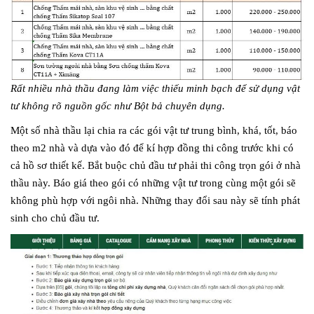
Rất nhiều nhà thầu đang làm việc thiếu minh bạch để sử dụng vật
tư không rõ nguồn gốc như Bột bả chuyên dụng.
Một số nhà thầu lại chia ra các gói vật tư trung bình, khá, tốt, báo
theo m2 nhà và dựa vào đó để kí hợp đồng thi công trước khi có
cả hồ sơ thiết kế. Bắt buộc chủ đầu tư phải thi công trọn gói ở nhà
thầu này. Báo giá theo gói có những vật tư trong cùng một gói sẽ
không phù hợp với ngôi nhà. Những thay đổi sau này sẽ tính phát
sinh cho chủ đầu tư.