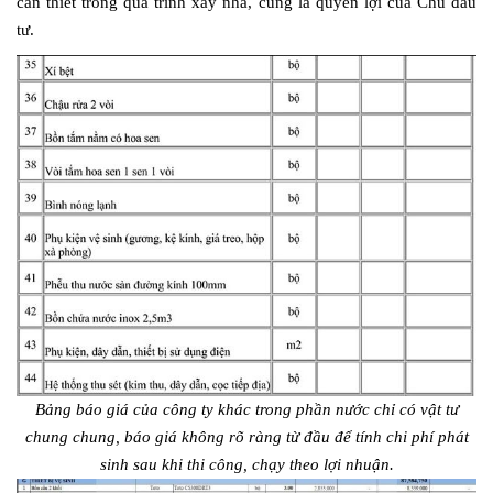
cần thiết trong quá trình xây nhà, cũng là quyền lợi của Chủ đầu
tư.
Bảng báo giá của công ty khác trong phần nước chỉ có vật tư
chung chung, báo giá không rõ ràng từ đầu để tính chi phí phát
sinh sau khi thi công, chạy theo lợi nhuận.