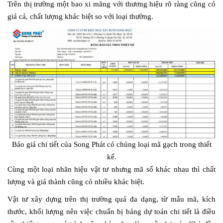
Trên thị trường một bao xi măng với thương hiệu rõ ràng cũng có
giá cả, chất lượng khác biệt so với loại thường.
Báo giá chi tiết của Song Phát có chủng loại mã gạch trong thiết
kế.
Cùng một loại nhãn hiệu vật tư nhưng mã số khác nhau thì chất
lượng và giá thành cũng có nhiều khác biệt.
Vật tư xây dựng trên thị trường quá đa dạng, từ mẫu mã, kích
thước, khối lượng nên việc chuẩn bị bảng dự toán chi tiết là điều