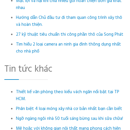
Mặt lợi và hại khi chia nhiều gói hoàn thiện đơn giá khác
nhau
Hướng dẫn Chủ đầu tư đi tham quan công trình xây thô
và hoàn thiện.
27 kỹ thuật tiêu chuẩn thi công phần thô của Song Phát
Tìm hiểu 2 loại camera an ninh gia đình thông dụng nhất
cho nhà phố
Tin tức khác
Thiết kế văn phòng theo kiểu vách ngăn nổi bật tại TP
HCM.
Phân biệt 4 loại móng xây nhà cơ bản nhất bạn cần biết
Ngỡ ngàng ngôi nhà 50 tuổi sáng bừng sau khi sữa chữa!
Mê hoặc với không gian nội thất mang phong cách hiện