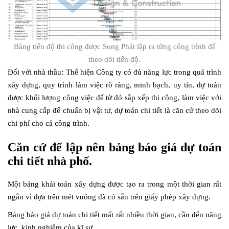
Bảng tiến độ thi công được Song Phát lập ra từng công trình để
theo dõi tiến độ.
Đối với nhà thầu: Thể hiện Công ty có đủ năng lực trong quá trình
xây dựng, quy trình làm việc rõ ràng, minh bạch, uy tín, dự toán
được khối lượng công việc để từ đó sắp xếp thi công, làm việc với
nhà cung cấp để chuẩn bị vật tư, dự toán chi tiết là căn cứ theo dõi
chi phí cho cả công trình.
Căn cứ để lập nên bảng báo giá dự toán
chi tiết nhà phố.
Một bảng khái toán xây dựng được tạo ra trong một thời gian rất
ngắn vì dựa trên mét vuông đã có sẵn trên giấy phép xây dựng.
Bảng báo giá dự toán chi tiết mất rất nhiều thời gian, cần đến năng
lực, kinh nghiệm của kĩ sư.