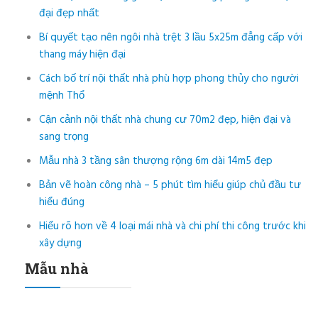
đại đẹp nhất
Bí quyết tạo nên ngôi nhà trệt 3 lầu 5x25m đẳng cấp với
thang máy hiện đại
Cách bố trí nội thất nhà phù hợp phong thủy cho người
mệnh Thổ
Cận cảnh nội thất nhà chung cư 70m2 đẹp, hiện đại và
sang trọng
Mẫu nhà 3 tầng sân thượng rộng 6m dài 14m5 đẹp
Bản vẽ hoàn công nhà – 5 phút tìm hiểu giúp chủ đầu tư
hiểu đúng
Hiểu rõ hơn về 4 loại mái nhà và chi phí thi công trước khi
xây dựng
Mẫu nhà