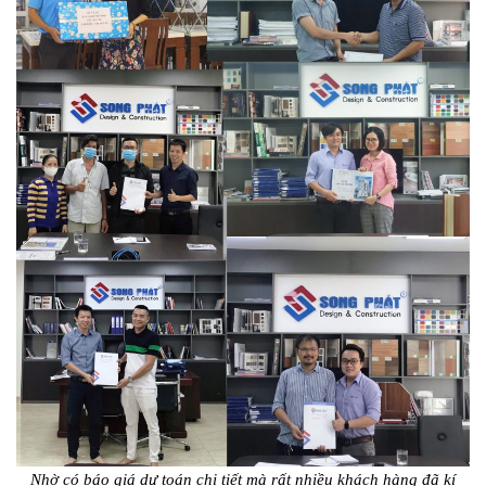
Nhờ có báo giá dự toán chi tiết mà rất nhiều khách hàng đã kí