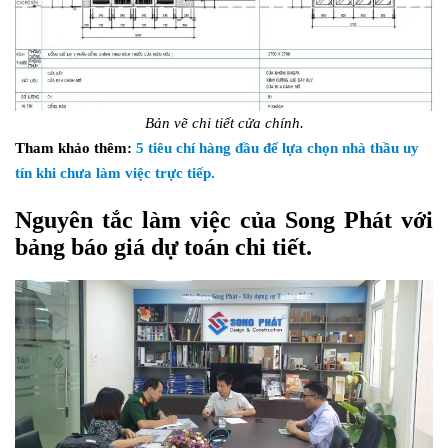
Bản vẽ chi tiết cửa chính.
Tham khảo thêm:
5 tiêu chí hàng đầu để lựa chọn nhà thầu uy
tín khi chưa làm việc trực tiếp.
Nguyên tắc làm việc của Song Phát với
bảng báo giá dự toán chi tiết.