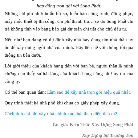
hợp đồng trọn gói với Song Phát.
Những chi phí như: in ấn hồ sơ, biển báo công trình, đồng phục,
máy móc thiết bị thi công, chi phí thanh tra… sẽ do Song Phát chi
trả không tính vào bảng báo giá dự toán chi tiết cho chủ đầu tư.
Nếu như bạn đang có dự định xây nhà hay đang tìm nhà thầu uy
tín để xây dựng ngôi nhà của mình. Hãy liên hệ với chúng tôi qua
thông tin bên dưới.
Lời giới thiệu của khách hàng đến với bạn bè, người thân là minh
chứng cho thấy sự hài lòng của khách hàng cũng như uy tín của
công ty.
Có thể bạn quan tâm:
Làm sao để xây nhà trọn gói hiệu quả nhất.
Quy trình thiết kế nhà phố khi chưa có giấy phép xây dựng.
Cách tính chi phí xây nhà chính xác dựa theo diện tích m2
Tác giả: Kiến Trúc Xây Dựng Song Phát
Xây Dựng Sự Trường Tồn