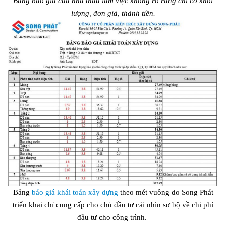
Bảng báo giá của nhà thầu làm việc không rõ ràng chỉ có khối
lượng, đơn giá, thành tiền.
Bảng
báo giá khái toán xây dựng
theo mét vuông do Song Phát
triển khai chỉ cung cấp cho chủ đầu tư cái nhìn sơ bộ về chi phí
đầu tư cho công trình.