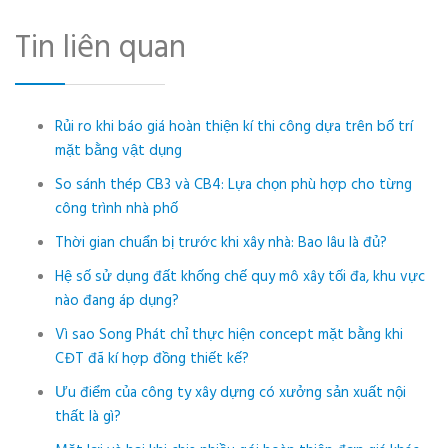
Tin liên quan
Rủi ro khi báo giá hoàn thiện kí thi công dựa trên bố trí
mặt bằng vật dụng
So sánh thép CB3 và CB4: Lựa chọn phù hợp cho từng
công trình nhà phố
Thời gian chuẩn bị trước khi xây nhà: Bao lâu là đủ?
Hệ số sử dụng đất khống chế quy mô xây tối đa, khu vực
nào đang áp dụng?
Vì sao Song Phát chỉ thực hiện concept mặt bằng khi
CĐT đã kí hợp đồng thiết kế?
Ưu điểm của công ty xây dựng có xưởng sản xuất nội
thất là gì?