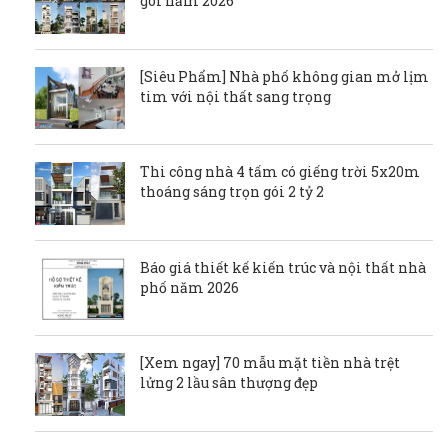
gói năm 2026
[Siêu Phẩm] Nhà phố không gian mở lịm
tim với nội thất sang trọng
Thi công nhà 4 tấm có giếng trời 5x20m
thoáng sáng trọn gói 2 tỷ 2
Báo giá thiết kế kiến trúc và nội thất nhà
phố năm 2026
[Xem ngay] 70 mẫu mặt tiền nhà trệt
lửng 2 lầu sân thượng đẹp