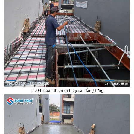
11/04 Hoàn thiện đi thép sàn tầng lửng