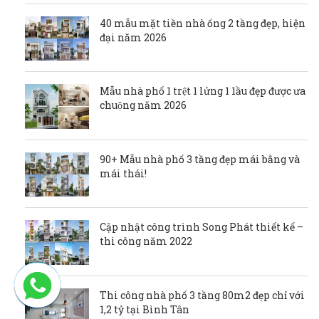
40 mẫu mặt tiền nhà ống 2 tầng đẹp, hiện
đại năm 2026
Mẫu nhà phố 1 trệt 1 lửng 1 1ầu đẹp được ưa
chuộng năm 2026
90+ Mẫu nhà phố 3 tầng đẹp mái bằng và
mái thái!
Cập nhật công trình Song Phát thiết kế –
thi công năm 2022
Thi công nhà phố 3 tầng 80m2 đẹp chỉ với
1,2 tỷ tại Bình Tân