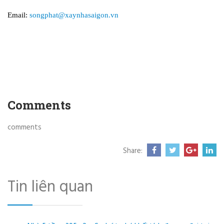
Email:
songphat@xaynhasaigon.vn
Comments
comments
Share:
Tin liên quan