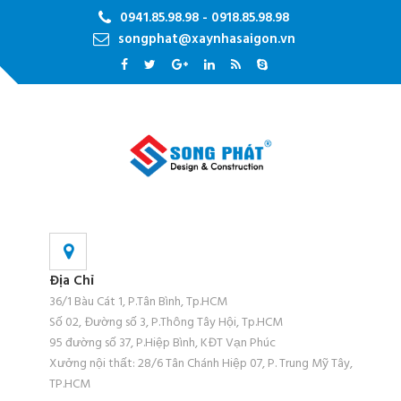
0941.85.98.98 - 0918.85.98.98
songphat@xaynhasaigon.vn
Địa Chỉ
36/1 Bàu Cát 1, P.Tân Bình, Tp.HCM
Số 02, Đường số 3, P.Thông Tây Hội, Tp.HCM
95 đường số 37, P.Hiệp Bình, KĐT Vạn Phúc
Xưởng nội thất: 28/6 Tân Chánh Hiệp 07, P. Trung Mỹ Tây,
TP.HCM