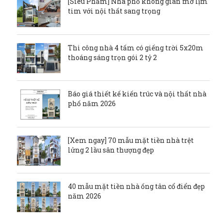
[Siêu Phẩm] Nhà phố không gian mở lịm
tim với nội thất sang trọng
Thi công nhà 4 tấm có giếng trời 5x20m
thoáng sáng trọn gói 2 tỷ 2
Báo giá thiết kế kiến trúc và nội thất nhà
phố năm 2026
[Xem ngay] 70 mẫu mặt tiền nhà trệt
lửng 2 lầu sân thượng đẹp
40 mẫu mặt tiền nhà ống tân cổ điển đẹp
năm 2026