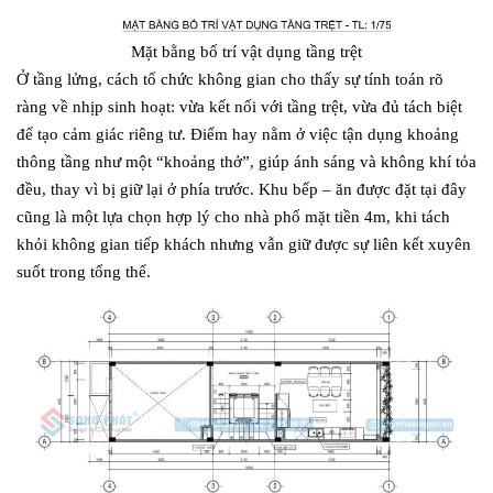
Mặt bằng bố trí vật dụng tầng trệt
Ở tầng lửng, cách tổ chức không gian cho thấy sự tính toán rõ
ràng về nhịp sinh hoạt: vừa kết nối với tầng trệt, vừa đủ tách biệt
để tạo cảm giác riêng tư. Điểm hay nằm ở việc tận dụng khoảng
thông tầng như một “khoảng thở”, giúp ánh sáng và không khí tỏa
đều, thay vì bị giữ lại ở phía trước. Khu bếp – ăn được đặt tại đây
cũng là một lựa chọn hợp lý cho nhà phố mặt tiền 4m, khi tách
khỏi không gian tiếp khách nhưng vẫn giữ được sự liên kết xuyên
suốt trong tổng thể.