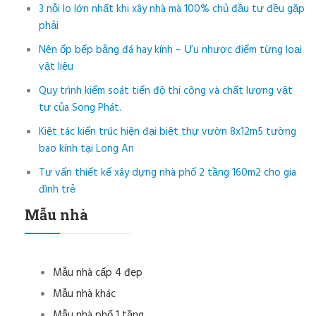
3 nỗi lo lớn nhất khi xây nhà mà 100% chủ đầu tư đều gặp
phải
Nên ốp bếp bằng đá hay kính – Ưu nhược điểm từng loại
vật liệu
Quy trình kiểm soát tiến độ thi công và chất lượng vật
tư của Song Phát.
Kiệt tác kiến trúc hiện đại biệt thự vườn 8x12m5 tường
bao kính tại Long An
Tư vấn thiết kế xây dựng nhà phố 2 tầng 160m2 cho gia
đình trẻ
Mẫu nhà
Mẫu nhà cấp 4 đẹp
Mẫu nhà khác
Mẫu nhà phố 1 tầng