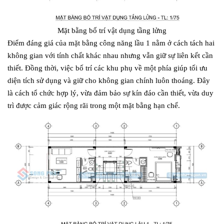
Mặt bằng bố trí vật dụng tầng lửng
Điểm đáng giá của mặt bằng công năng lầu 1 nằm ở cách tách hai
không gian với tính chất khác nhau nhưng vẫn giữ sự liên kết cần
thiết. Đồng thời, việc bố trí các khu phụ về một phía giúp tối ưu
diện tích sử dụng và giữ cho không gian chính luôn thoáng. Đây
là cách tổ chức hợp lý, vừa đảm bảo sự kín đáo cần thiết, vừa duy
trì được cảm giác rộng rãi trong một mặt bằng hạn chế.