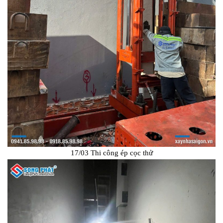
17/03 Thi công ép cọc thử