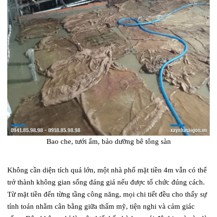
Bao che, tưới ẩm, bảo dưỡng bê tông sàn
Không cần diện tích quá lớn, một nhà phố mặt tiền 4m vẫn có thể
trở thành không gian sống đáng giá nếu được tổ chức đúng cách.
Từ mặt tiền đến từng tầng công năng, mọi chi tiết đều cho thấy sự
tính toán nhằm cân bằng giữa thẩm mỹ, tiện nghi và cảm giác