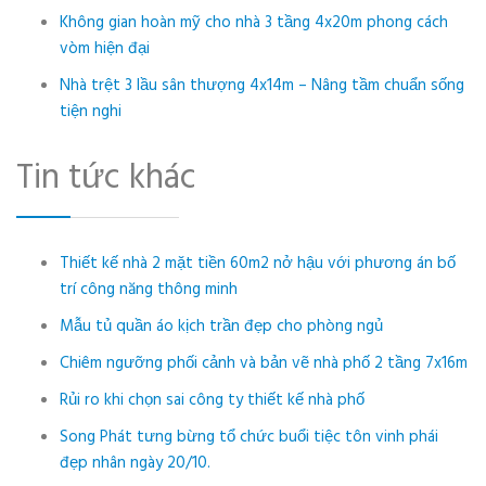
Không gian hoàn mỹ cho nhà 3 tầng 4x20m phong cách
vòm hiện đại
Nhà trệt 3 lầu sân thượng 4x14m – Nâng tầm chuẩn sống
tiện nghi
Tin tức khác
Thiết kế nhà 2 mặt tiền 60m2 nở hậu với phương án bố
trí công năng thông minh
Mẫu tủ quần áo kịch trần đẹp cho phòng ngủ
Chiêm ngưỡng phối cảnh và bản vẽ nhà phố 2 tầng 7x16m
Rủi ro khi chọn sai công ty thiết kế nhà phố
Song Phát tưng bừng tổ chức buổi tiệc tôn vinh phái
đẹp nhân ngày 20/10.