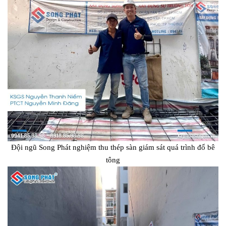
Đội ngũ Song Phát nghiệm thu thép sàn giám sát quá trình đổ bê
tông