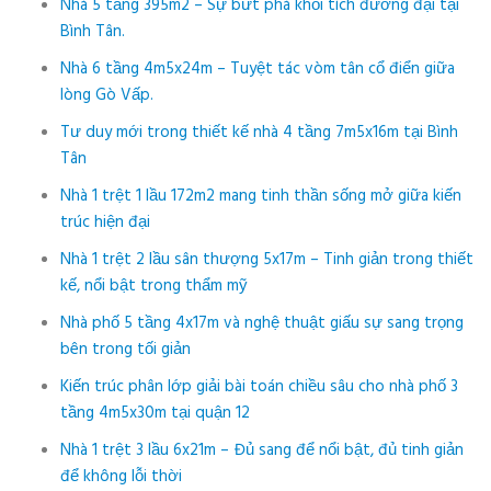
Nhà 5 tầng 395m2 – Sự bứt phá khối tích đương đại tại
Bình Tân.
Nhà 6 tầng 4m5x24m – Tuyệt tác vòm tân cổ điển giữa
lòng Gò Vấp.
Tư duy mới trong thiết kế nhà 4 tầng 7m5x16m tại Bình
Tân
Nhà 1 trệt 1 lầu 172m2 mang tinh thần sống mở giữa kiến
trúc hiện đại
Nhà 1 trệt 2 lầu sân thượng 5x17m – Tinh giản trong thiết
kế, nổi bật trong thẩm mỹ
Nhà phố 5 tầng 4x17m và nghệ thuật giấu sự sang trọng
bên trong tối giản
Kiến trúc phân lớp giải bài toán chiều sâu cho nhà phố 3
tầng 4m5x30m tại quận 12
Nhà 1 trệt 3 lầu 6x21m – Đủ sang để nổi bật, đủ tinh giản
để không lỗi thời