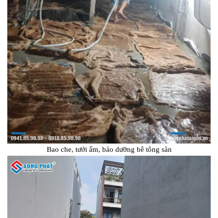
Bao che, tưới ẩm, bảo dưỡng bê tông sàn