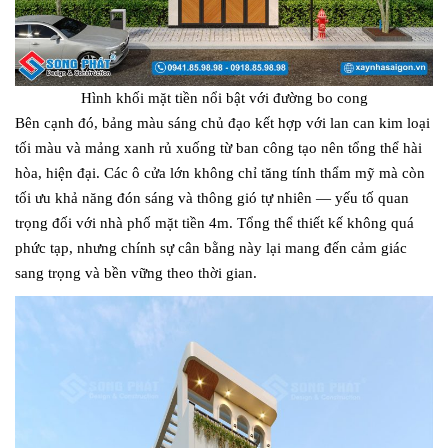
Hình khối mặt tiền nổi bật với đường bo cong
Bên cạnh đó, bảng màu sáng chủ đạo kết hợp với lan can kim loại
tối màu và mảng xanh rủ xuống từ ban công tạo nên tổng thể hài
hòa, hiện đại. Các ô cửa lớn không chỉ tăng tính thẩm mỹ mà còn
tối ưu khả năng đón sáng và thông gió tự nhiên — yếu tố quan
trọng đối với nhà phố mặt tiền 4m. Tổng thể thiết kế không quá
phức tạp, nhưng chính sự cân bằng này lại mang đến cảm giác
sang trọng và bền vững theo thời gian.