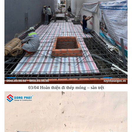
03/04 Hoàn thiện đi thép móng – sàn trệt