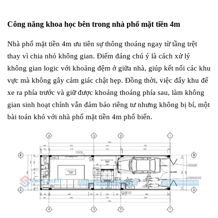
Công năng khoa học bên trong nhà phố mặt tiền 4m
Nhà phố mặt tiền 4m ưu tiên sự thông thoáng ngay từ tầng trệt
thay vì chia nhỏ không gian. Điểm đáng chú ý là cách xử lý
không gian logic với khoảng đệm ở giữa nhà, giúp kết nối các khu
vực mà không gây cảm giác chật hẹp. Đồng thời, việc đẩy khu để
xe ra phía trước và giữ được khoảng thoáng phía sau, làm không
gian sinh hoạt chính vẫn đảm bảo riêng tư nhưng không bị bí, một
bài toán khó với nhà phố mặt tiền 4m phổ biến.