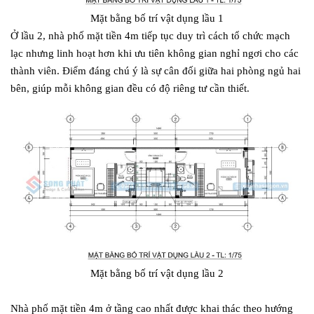
Mặt bằng bố trí vật dụng lầu 1
Ở lầu 2, nhà phố mặt tiền 4m tiếp tục duy trì cách tổ chức mạch
lạc nhưng linh hoạt hơn khi ưu tiên không gian nghỉ ngơi cho các
thành viên. Điểm đáng chú ý là sự cân đối giữa hai phòng ngủ hai
bên, giúp mỗi không gian đều có độ riêng tư cần thiết.
Mặt bằng bố trí vật dụng lầu 2
Nhà phố mặt tiền 4m ở tầng cao nhất được khai thác theo hướng