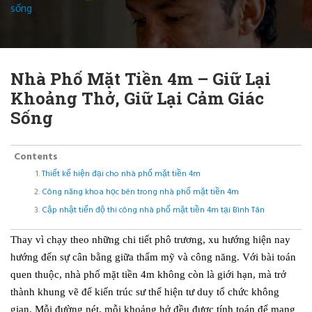
sống
Nhà Phố Mặt Tiền 4m – Giữ Lại
Khoảng Thở, Giữ Lại Cảm Giác
Sống
Contents
Thiết kế hiện đại cho nhà phố mặt tiền 4m
Công năng khoa học bên trong nhà phố mặt tiền 4m
Cập nhật tiến độ thi công nhà phố mặt tiền 4m tại Bình Tân
Thay vì chạy theo những chi tiết phô trương, xu hướng hiện nay
hướng đến sự cân bằng giữa thẩm mỹ và công năng. Với bài toán
quen thuộc, nhà phố mặt tiền 4m không còn là giới hạn, mà trở
thành khung vẽ để kiến trúc sư thể hiện tư duy tổ chức không
gian. Mỗi đường nét, mỗi khoảng hở đều được tính toán để mang