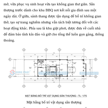
mở, vừa phục vụ sinh hoạt vừa tạo không gian thư giãn. Sân
thượng trước dành cho khu BBQ nơi kết nối gia đình sau một
ngày dài. Ở giữa, sảnh thang được tận dụng để bố trí không gian
thờ, tạo sự trang nghiêm nhưng vẫn tách biệt tương đối với các
hoạt động khác. Phía sau là khu giặt phơi, được đưa về cuối nhà
để đảm bảo tính kín đáo và giữ cho tổng thể luôn gọn gàng, thông
thoáng.
Mặt bằng bố trí vật dụng sân thượng