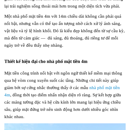
lại trải nghiệm sống thoải mái hơn trong một diện tích vừa phải.
Một nhà phố mặt tiền 4m với 14m chiều dài không cần phải quá
nổi bật, nhưng vẫn có thể tạo ấn tượng nhờ cách xử lý ánh sáng,
vật liệu và tỷ lệ hình khối. Đó là kiểu đẹp không đến từ sự cầu kỳ,
mà đến từ cảm giác — đủ sáng, đủ thoáng, đủ riêng tư để mỗi
ngày trở về đều thấy nhẹ nhàng.
Thiết kế hiện đại cho nhà phố mặt tiền 4m
Mặt tiền công trình nổi bật với ngôn ngữ thiết kế mềm mại thông
qua hệ vòm cong xuyên suốt các tầng. Những chi tiết này giúp
giảm bớt sự cứng nhắc thường thấy ở các mẫu
nhà phố mặt tiền
4m
, đồng thời tạo điểm nhấn nhận diện rõ ràng. Sự kết hợp giữa
các mảng tường đặc và hệ cửa kính lớn mang lại hiệu ứng chiều
sâu, giúp mặt đứng trở nên sinh động hơn dưới nhiều góc nhìn
khác nhau.