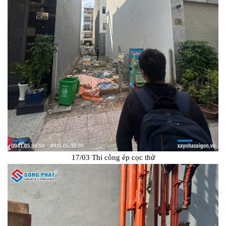
17/03 Thi công ép cọc thử