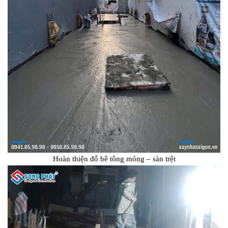
Hoàn thiện đổ bê tông móng – sàn trệt