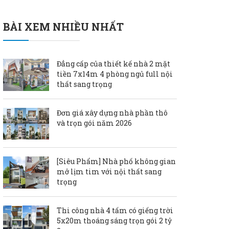
BÀI XEM NHIỀU NHẤT
Đẳng cấp của thiết kế nhà 2 mặt
tiền 7x14m 4 phòng ngủ full nội
thất sang trọng
Đơn giá xây dựng nhà phần thô
và trọn gói năm 2026
[Siêu Phẩm] Nhà phố không gian
mở lịm tim với nội thất sang
trọng
Thi công nhà 4 tấm có giếng trời
5x20m thoáng sáng trọn gói 2 tỷ