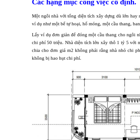
Các hạng mục công việc cố định.
Một ngôi nhà với tổng diện tích xây dựng dù lớn hay
ví dụ như một bể tự hoại, hố móng, một cầu thang, b
Lấy ví dụ đơn giản để đóng một cầu thang cho ngôi n
chi phí 50 triệu. Nhà diện tích lớn xây thô 1 tỷ 5 với
chia cho đơn giá m2 không phải rằng nhà nhỏ chi p
không bị hao hụt chi phí.