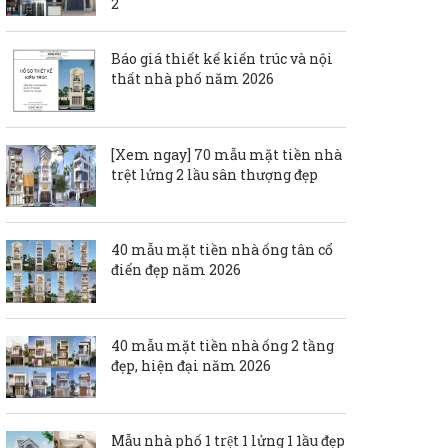
2
Báo giá thiết kế kiến trúc và nội
thất nhà phố năm 2026
[Xem ngay] 70 mẫu mặt tiền nhà
trệt lửng 2 lầu sân thượng đẹp
40 mẫu mặt tiền nhà ống tân cổ
điển đẹp năm 2026
40 mẫu mặt tiền nhà ống 2 tầng
đẹp, hiện đại năm 2026
Mẫu nhà phố 1 trệt 1 lửng 1 1ầu đẹp