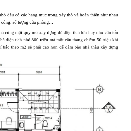
 nhỏ đều có các hạng mục trong xây thô và hoàn thiện như nhau
an công, số lượng cửa phòng…
hà cùng một quy mô xây dựng dù diện tích lớn hay nhỏ cần tốn
 nhà diện tích nhỏ 800 triệu mà một cầu thang chiếm 50 triệu khi
hí báo theo m2 sẽ phải cao hơn để đảm bảo nhà thầu xây dựng