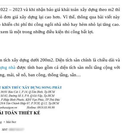
022 – 2023 và khi nhận báo giá khái toán xây dựng theo m2 thì
 đơn giá xây dựng lại cao hơn. Vì thế, thông qua bài viết này
 khiến chi phí thi công ngôi nhà nhỏ hay hẻm nhỏ lại tăng cao.
em là một trong những điều kiện thi công bất lợi.
n tích xây dựng dưới 200m2. Diện tích sàn chính là chiều dài và
dựng nhà
được tính bao gồm cả diện tích sàn mỗi tầng cộng với
ng, mái, sê nô, ban công, thông tầng, sân…