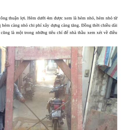
i công thuận lợi. Hẻm dưới 4m được xem là hẻm nhỏ, hẻm nhỏ từ
 hẻm càng nhỏ chi phí xây dựng càng tăng. Đồng thời chiều dài
 cũng là một trong những tiêu chí để nhà thầu xem xét về điều