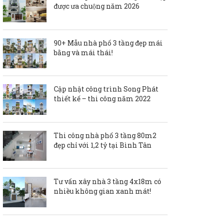
được ưa chuộng năm 2026
90+ Mẫu nhà phố 3 tầng đẹp mái
bằng và mái thái!
Cập nhật công trình Song Phát
thiết kế – thi công năm 2022
Thi công nhà phố 3 tầng 80m2
đẹp chỉ với 1,2 tỷ tại Bình Tân
Tư vấn xây nhà 3 tầng 4x18m có
nhiều không gian xanh mát!