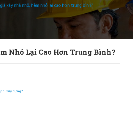
 giá xây nhà nhỏ, hẻm nhỏ lại cao hơn trung bình?
ẻm Nhỏ Lại Cao Hơn Trung Bình?
phí xây dựng?