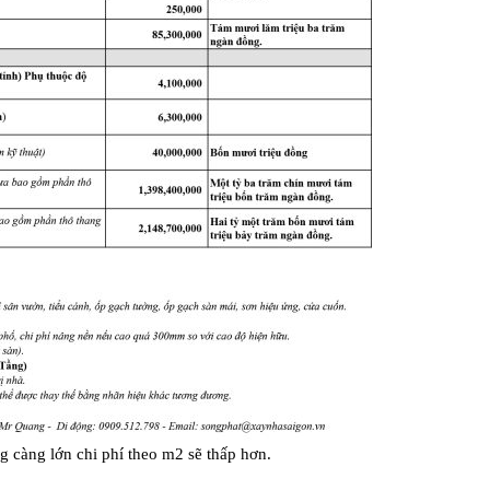
g càng lớn chi phí theo m2 sẽ thấp hơn.