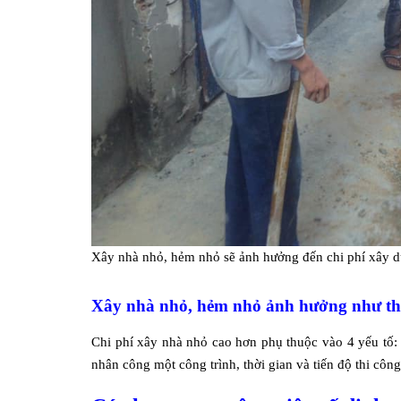
Xây nhà nhỏ, hẻm nhỏ sẽ ảnh hưởng đến chi phí xây d
Xây nhà nhỏ, hẻm nhỏ ảnh hưởng như thế
Chi phí xây nhà nhỏ cao hơn phụ thuộc vào 4 yếu tố: 
nhân công một công trình, thời gian và tiến độ thi công