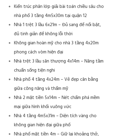
Kiến trúc phân lớp giải bài toán chiều sâu cho
nhà phố 3 tầng 4m5x30m tại quận 12
Nhà 1 trệt 3 lầu 6x21m – Đủ sang để nổi bật,
đủ tinh giản để không lỗi thời
Không gian hoàn mỹ cho nhà 3 tầng 4x20m
phong cách vòm hiện đại
Nhà trệt 3 lầu sân thượng 4x14m – Nâng tầm
chuẩn sống tiện nghi
Nhà phố 4 tầng 4x24m – Vẻ đẹp cân bằng
giữa công năng và thẩm mỹ
Nhà 2 mặt tiền 5x14m – Nét chấm phá mềm
mại giữa hình khối vuông vức
Nhà 4 tầng 4m5x31m – Diện tích vàng cho
không gian hiện đại giữa phố
Nhà phố mặt tiền 4m – Giữ lại khoảng thở,