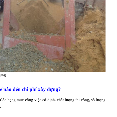
ựng.
 nào đến chi phí xây dựng?
Các hạng mục công việc cố định, chất lượng thi công, số lượng
.