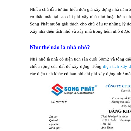
Nhiều chủ đầu tư tìm hiểu đơn giá xây dựng nhà năm 2
có thắc mắc tại sao chi phí xây nhà nhỏ hoặc hẻm nhỏ
Song Phát muốn giải thích cho chủ đầu tư những lý do
Xây nhà diện tích nhỏ và xây nhà trong hẻm nhỏ được x
Như thế nào là nhà nhỏ?
Nhà nhỏ là nhà có diện tích sàn dưới 50m2 và tổng diệ
chiều rộng của đất để xây dựng. Tổng
diện tích xây 
các diện tích khác có hao phí chi phí xây dựng như mó