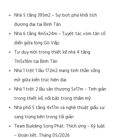
Nhà 5 tầng 395m2 – Sự bứt phá khối tích
đương đại tại Bình Tân.
Nhà 6 tầng 4m5x24m – Tuyệt tác vòm tân cổ
điển giữa lòng Gò Vấp.
Tư duy mới trong thiết kế nhà 4 tầng
7m5x16m tại Bình Tân
Nhà 1 trệt 1 lầu 172m2 mang tinh thần sống
mở giữa kiến trúc hiện đại
Nhà 1 trệt 2 lầu sân thượng 5x17m – Tinh giản
trong thiết kế, nổi bật trong thẩm mỹ
Nhà phố 5 tầng 4x17m và nghệ thuật giấu sự
sang trọng bên trong tối giản
Team Building Song Phát: Thích ứng – Kỷ luật
– Đoàn kết. Tháng 05/2026