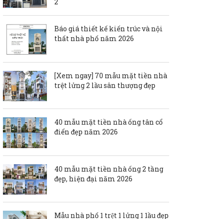
2
Báo giá thiết kế kiến trúc và nội
thất nhà phố năm 2026
[Xem ngay] 70 mẫu mặt tiền nhà
trệt lửng 2 lầu sân thượng đẹp
40 mẫu mặt tiền nhà ống tân cổ
điển đẹp năm 2026
40 mẫu mặt tiền nhà ống 2 tầng
đẹp, hiện đại năm 2026
Mẫu nhà phố 1 trệt 1 lửng 1 1ầu đẹp