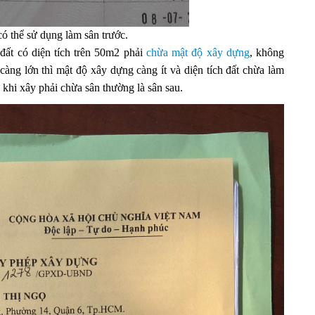
ó thể sử dụng làm sân trước.
đất có diện tích trên 50m2 phải
chừa mật độ xây dựng
, không
càng lớn thì mật độ xây dựng càng ít và diện tích đất chừa làm
 khi xây phải chừa sân thường là sân sau.