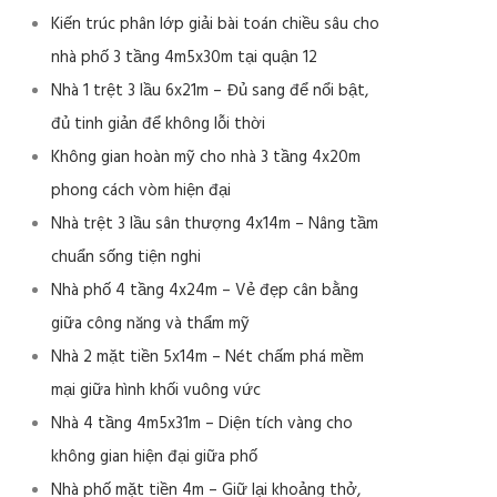
Kiến trúc phân lớp giải bài toán chiều sâu cho
nhà phố 3 tầng 4m5x30m tại quận 12
Nhà 1 trệt 3 lầu 6x21m – Đủ sang để nổi bật,
đủ tinh giản để không lỗi thời
Không gian hoàn mỹ cho nhà 3 tầng 4x20m
phong cách vòm hiện đại
Nhà trệt 3 lầu sân thượng 4x14m – Nâng tầm
chuẩn sống tiện nghi
Nhà phố 4 tầng 4x24m – Vẻ đẹp cân bằng
giữa công năng và thẩm mỹ
Nhà 2 mặt tiền 5x14m – Nét chấm phá mềm
mại giữa hình khối vuông vức
Nhà 4 tầng 4m5x31m – Diện tích vàng cho
không gian hiện đại giữa phố
Nhà phố mặt tiền 4m – Giữ lại khoảng thở,