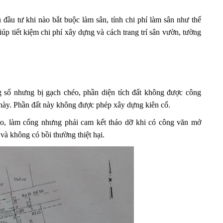
ầu tư khi nào bắt buộc làm sân, tính chi phí làm sân như thế
úp tiết kiệm chi phí xây dựng và cách trang trí sân vườn, tường
ng sổ nhưng bị gạch chéo, phần diện tích đất không được công
này. Phần đất này không được phép xây dựng kiên cố.
ào, làm cổng nhưng phải cam kết tháo dỡ khi có công văn mở
và không có bồi thường thiệt hại.