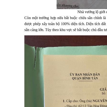
Nhà vướng lộ giới c
Còn một trường hợp nữa bắt buộc chừa sân chính là 
được phép xây toàn bộ 100% diện tích. Diện tích đất 
sân càng lớn. Tùy theo khu vực sẽ bắt buộc chủ đầu tư