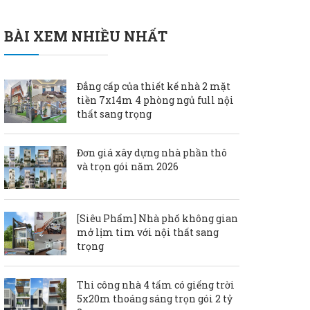
BÀI XEM NHIỀU NHẤT
Đẳng cấp của thiết kế nhà 2 mặt
tiền 7x14m 4 phòng ngủ full nội
thất sang trọng
Đơn giá xây dựng nhà phần thô
và trọn gói năm 2026
[Siêu Phẩm] Nhà phố không gian
mở lịm tim với nội thất sang
trọng
Thi công nhà 4 tấm có giếng trời
5x20m thoáng sáng trọn gói 2 tỷ