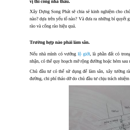
vị thi công nhà thầu.
Xây Dựng Song Phát sẽ chia sẻ kinh nghiệm cho chủ đ
nào? dựa trên yếu tố nào? Và đưa ra những bí quyết gi
rào và cổng rào hiệu quả.
Trường hợp nào phải làm sân.
Nếu nhà mình có vướng
lộ giới
, là phần đất có tro
nhận, có thể quy hoạch mở rộng đường hoặc hẻm sau 
Chủ đầu tư có thể sử dụng để làm sân, xây tường r
đường, chi phí tháo dỡ do chủ đầu tư chịu trách nhiệm 