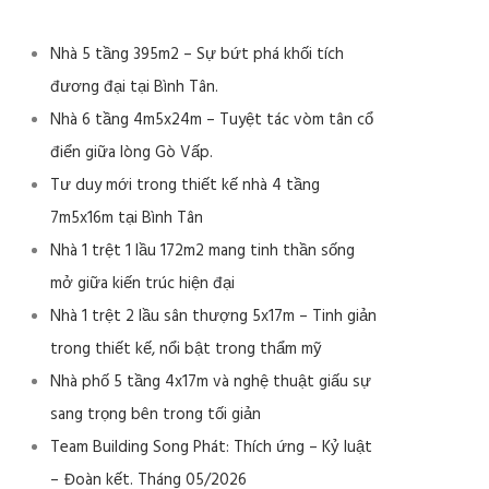
Nhà 5 tầng 395m2 – Sự bứt phá khối tích
đương đại tại Bình Tân.
Nhà 6 tầng 4m5x24m – Tuyệt tác vòm tân cổ
điển giữa lòng Gò Vấp.
Tư duy mới trong thiết kế nhà 4 tầng
7m5x16m tại Bình Tân
Nhà 1 trệt 1 lầu 172m2 mang tinh thần sống
mở giữa kiến trúc hiện đại
Nhà 1 trệt 2 lầu sân thượng 5x17m – Tinh giản
trong thiết kế, nổi bật trong thẩm mỹ
Nhà phố 5 tầng 4x17m và nghệ thuật giấu sự
sang trọng bên trong tối giản
Team Building Song Phát: Thích ứng – Kỷ luật
– Đoàn kết. Tháng 05/2026