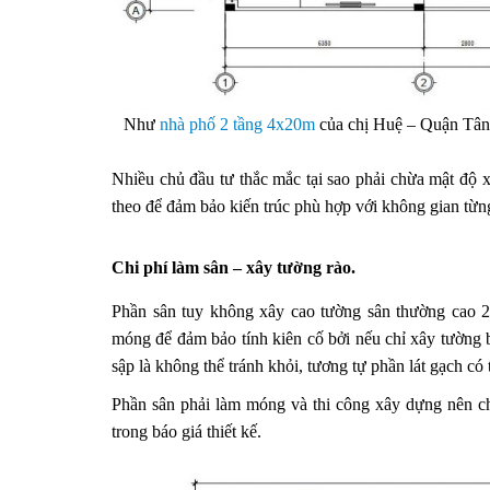
Như
nhà phố 2 tầng 4x20m
của chị Huệ – Quận Tân 
Nhiều chủ đầu tư thắc mắc tại sao phải chừa mật độ 
theo để đảm bảo kiến trúc phù hợp với không gian từ
Chi phí làm sân – xây tường rào.
Phần sân tuy không xây cao tường sân thường cao 
móng để đảm bảo tính kiên cố bởi nếu chỉ xây tường 
sập là không thể tránh khỏi, tương tự phần lát gạch có t
Phần sân phải làm móng và thi công xây dựng nên chủ
trong báo giá thiết kế.