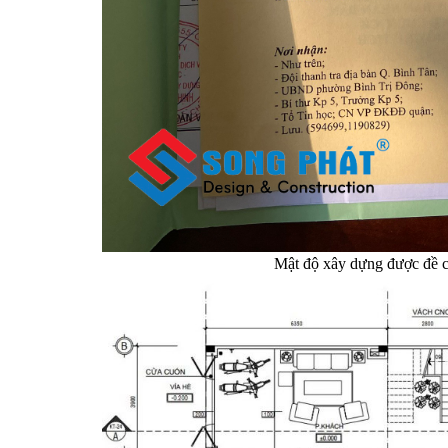
Mật độ xây dựng được đề cậ