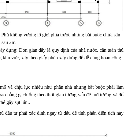
Phú không vướng lộ giới phía trước nhưng bắt buộc chừa sân
sau 2m.
xây dựng: Đơn giản đây là quy định của nhà nước, cần tuân thủ
ng khu vực, xây theo giấy phép xây dựng để dễ dàng hoàn công.
2m6 và chịu lực nhiều như phần nhà nhưng bắt buộc phải làm
bao bằng gạch ống theo thời gian tường vấn đề nứt tường và đổ
hể gây sụt lún..
 đầu tư phải xác định ngay từ đầu để tính phần diện tích này