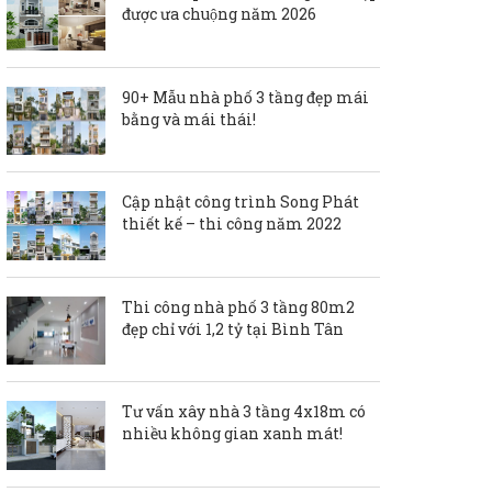
được ưa chuộng năm 2026
90+ Mẫu nhà phố 3 tầng đẹp mái
bằng và mái thái!
Cập nhật công trình Song Phát
thiết kế – thi công năm 2022
Thi công nhà phố 3 tầng 80m2
đẹp chỉ với 1,2 tỷ tại Bình Tân
Tư vấn xây nhà 3 tầng 4x18m có
nhiều không gian xanh mát!