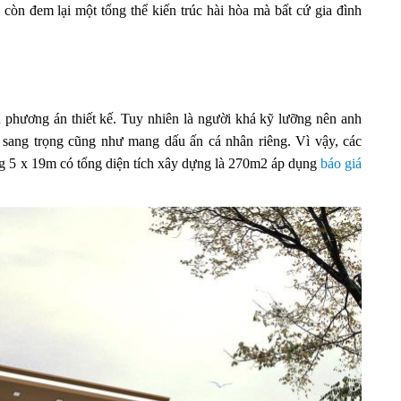
òn đem lại một tổng thể kiến trúc hài hòa mà bất cứ gia đình
 phương án thiết kế. Tuy nhiên là người khá kỹ lưỡng nên anh
 sang trọng cũng như mang dấu ấn cá nhân riêng. Vì vậy, các
g 5 x 19m có tổng diện tích xây dựng là 270m2 áp dụng
báo giá