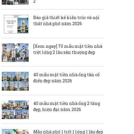
2
Báo giá thiết kế kiến trúc và nội
thất nhà phố năm 2026
[Xem ngay] 70 mẫu mặt tiền nhà
trệt lửng 2 lầu sân thượng đẹp
40 mẫu mặt tiền nhà ống tân cổ
điển đẹp năm 2026
40 mẫu mặt tiền nhà ống 2 tầng
đẹp, hiện đại năm 2026
Mẫu nhà phố 1 trệt 1 lửng 1 1ầu đẹp