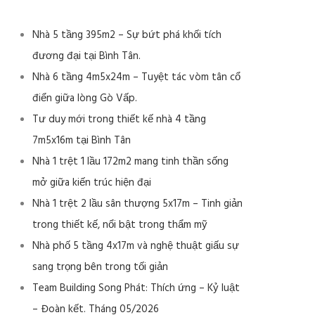
Nhà 5 tầng 395m2 – Sự bứt phá khối tích
đương đại tại Bình Tân.
Nhà 6 tầng 4m5x24m – Tuyệt tác vòm tân cổ
điển giữa lòng Gò Vấp.
Tư duy mới trong thiết kế nhà 4 tầng
7m5x16m tại Bình Tân
Nhà 1 trệt 1 lầu 172m2 mang tinh thần sống
mở giữa kiến trúc hiện đại
Nhà 1 trệt 2 lầu sân thượng 5x17m – Tinh giản
trong thiết kế, nổi bật trong thẩm mỹ
Nhà phố 5 tầng 4x17m và nghệ thuật giấu sự
sang trọng bên trong tối giản
Team Building Song Phát: Thích ứng – Kỷ luật
– Đoàn kết. Tháng 05/2026