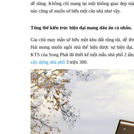
dễ dàng. Không chỉ mang lại một không gian đẹp mà c
nào cũng sẽ muốn sở hữu một căn nhà như vậy.
Tổng thể kiến trúc hiện đại mang dấu ấn cá nhân.
Gia chủ may mắn sở hữu một khu đất rộng rãi, dễ lên
Hải mong muốn ngôi nhà thể hiện được sự hiện đại,
KTS của Song Phát đã thiết kế một mẫu nhà phố 2 tần
xây dựng nhà phố
3 triệu 300.