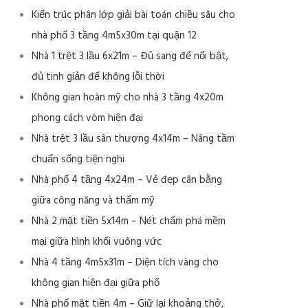
Kiến trúc phân lớp giải bài toán chiều sâu cho
nhà phố 3 tầng 4m5x30m tại quận 12
Nhà 1 trệt 3 lầu 6x21m – Đủ sang để nổi bật,
đủ tinh giản để không lỗi thời
Không gian hoàn mỹ cho nhà 3 tầng 4x20m
phong cách vòm hiện đại
Nhà trệt 3 lầu sân thượng 4x14m – Nâng tầm
chuẩn sống tiện nghi
Nhà phố 4 tầng 4x24m – Vẻ đẹp cân bằng
giữa công năng và thẩm mỹ
Nhà 2 mặt tiền 5x14m – Nét chấm phá mềm
mại giữa hình khối vuông vức
Nhà 4 tầng 4m5x31m – Diện tích vàng cho
không gian hiện đại giữa phố
Nhà phố mặt tiền 4m – Giữ lại khoảng thở,