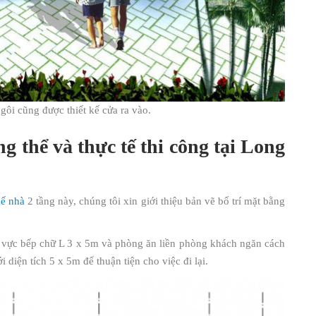
ôi cũng được thiết kế cửa ra vào.
g thể và thực tế thi công tại Long
kế nhà
2 tầng này, chúng tôi xin giới thiệu bản vẽ bố trí mặt bằng
u vực bếp chữ L 3 x 5m và phòng ăn liền phòng khách ngăn cách
 diện tích 5 x 5m để thuận tiện cho việc đi lại.