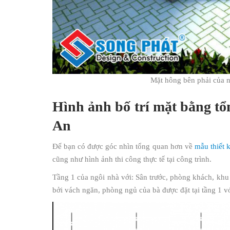
Mặt hông bên phải của ng
Hình ảnh bố trí mặt bằng tổn
An
Để bạn có được góc nhìn tổng quan hơn về
mẫu thiết 
cũng như hình ảnh thi công thực tế tại công trình.
Tầng 1 của ngôi nhà với: Sân trước, phòng khách, kh
bởi vách ngăn, phòng ngủ của bà được đặt tại tầng 1 với