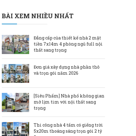
BÀI XEM NHIỀU NHẤT
Đẳng cấp của thiết kế nhà 2 mặt
tiền 7x14m 4 phòng ngủ full nội
thất sang trọng
Đơn giá xây dựng nhà phần thô
và trọn gói năm 2026
[Siêu Phẩm] Nhà phố không gian
mở lịm tim với nội thất sang
trọng
Thi công nhà 4 tấm có giếng trời
5x20m thoáng sáng trọn gói 2 tỷ