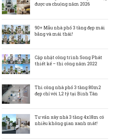
được ưa chuộng năm 2026
90+ Mẫu nhà phố 3 tầng đẹp mái
bằng và mái thái!
Cập nhật công trình Song Phát
thiết kế – thi công năm 2022
Thi công nhà phố 3 tầng 80m2
đẹp chỉ với 1,2 tỷ tại Bình Tân
Tư vấn xây nhà 3 tầng 4x18m có
nhiều không gian xanh mát!