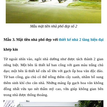
Mẫu mặt tiền nhà phố đẹp số 2
Mẫu 3. Mặt tiền nhà phố đẹp với
thiết kế nhà 2 tầng hiện đại
khép kín
Từ ngoài nhìn vào, ngôi nhà dường như được tách thành 2 gian
riêng biệt. Một bên là thiết kế ban công với gam màu trắng chủ
đạo; một bên là thiết kế cửa sổ lớn với gạch ốp hoa văn độc đáo.
Từ ban công, gia chủ có thể trồng thêm cây xanh, nhằm bổ sung
thêm sinh khí cho căn nhà. Những mảng ốp gạch hoa văn không
đồng nhất vừa tạo nét thẩm mỹ cao, vừa giúp không gian bên
trong nhà được thông thoáng.