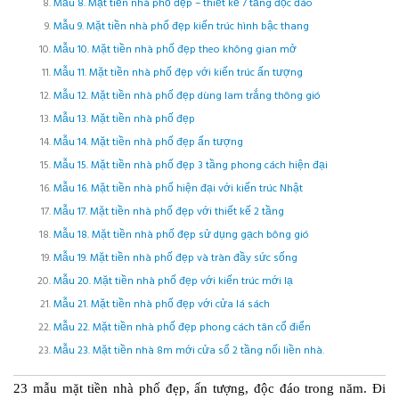
Mẫu 8. Mặt tiền nhà phố đẹp – thiết kế 7 tầng độc đáo
Mẫu 9. Mặt tiền nhà phố đẹp kiến trúc hình bậc thang
Mẫu 10. Mặt tiền nhà phố đẹp theo không gian mở
Mẫu 11. Mặt tiền nhà phố đẹp với kiến trúc ấn tượng
Mẫu 12. Mặt tiền nhà phố đẹp dùng lam trắng thông gió
Mẫu 13. Mặt tiền nhà phố đẹp
Mẫu 14. Mặt tiền nhà phố đẹp ấn tượng
Mẫu 15. Mặt tiền nhà phố đẹp 3 tầng phong cách hiện đại
Mẫu 16. Mặt tiền nhà phố hiện đại với kiến trúc Nhật
Mẫu 17. Mặt tiền nhà phố đẹp với thiết kế 2 tầng
Mẫu 18. Mặt tiền nhà phố đẹp sử dụng gạch bông gió
Mẫu 19. Mặt tiền nhà phố đẹp và tràn đầy sức sống
Mẫu 20. Mặt tiền nhà phố đẹp với kiến trúc mới lạ
Mẫu 21. Mặt tiền nhà phố đẹp với cửa lá sách
Mẫu 22. Mặt tiền nhà phố đẹp phong cách tân cổ điển
Mẫu 23. Mặt tiền nhà 8m mới cửa sổ 2 tầng nối liền nhà.
23 mẫu mặt tiền nhà phố đẹp, ấn tượng, độc đáo trong năm. Đi