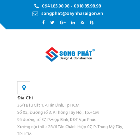
0941.85.98.98 - 0918.85.98.98
songphat@xaynhasaigon.vn
Địa Chỉ
36/1 Bàu Cát 1, P.Tân Bình, Tp.HCM
Số 02, Đường số 3, P.Thông Tây Hội, Tp.HCM
95 đường số 37, P.Hiệp Bình, KĐT Vạn Phúc
Xưởng nội thất: 28/6 Tân Chánh Hiệp 07, P. Trung Mỹ Tây,
TP.HCM