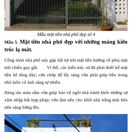
Mẫu mặt tiền nhà phố đẹp số 4
Mặt tiền nhà phố đẹp với những mảng kiến
Mẫu 5.
trúc lạ mắt.
Công trình nhà phố này gặp bất lợi khi mặt tiền hướng về phía mặt
trời chiếu gay gắt. Vì thế, các kiến trúc sư đã phải thiết kế mặt
tiền bê tông dày; cửa chớp để lấy sáng vừa phải giúp bên trong
nhà luôn có ánh sáng tự nhiên.
Hàng rào màu sẫm vừa giúp bảo vệ ngôi nhà tránh khỏi những sự
xâm nhập bất hợp pháp; vừa làm nền cho khối nhà trắng tinh bên
trên sáng bừng lên.