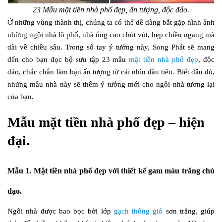
23 Mẫu mặt tiền nhà phố đẹp, ấn tượng, độc đáo.
Ở những vùng thành thị, chúng ta có thể dễ dàng bắt gặp hình ảnh
những ngôi nhà lô phố, nhà ống cao chót vót, hẹp chiều ngang mà
dài về chiều sâu. Trong sổ tay ý tưởng này, Song Phát sẽ mang
đến cho bạn đọc bộ sưu tập 23 mẫu
mặt tiền nhà phố đẹp
, độc
đáo, chắc chắn làm bạn ấn tượng từ cái nhìn đầu tiên. Biết đâu đó,
những mẫu nhà này sẽ thêm ý tưởng mới cho ngôi nhà tương lại
của bạn.
Mẫu mặt tiền nhà phố đẹp – hiện
đại.
Mẫu 1. Mặt tiền nhà phố đẹp với thiết kế gam màu trắng chủ
đạo.
Ngôi nhà được bao bọc bởi lớp
gạch thông gió
sơn trắng, giúp