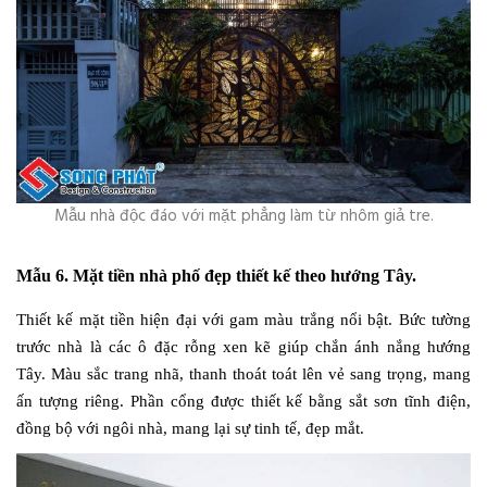
Mẫu nhà độc đáo với mặt phẳng làm từ nhôm giả tre.
Mẫu 6. Mặt tiền nhà phố đẹp thiết kế theo hướng Tây.
Thiết kế mặt tiền hiện đại với gam màu trắng nổi bật. Bức tường
trước nhà là các ô đặc rỗng xen kẽ giúp chắn ánh nắng hướng
Tây. Màu sắc trang nhã, thanh thoát toát lên vẻ sang trọng, mang
ấn tượng riêng. Phần cổng được thiết kế bằng sắt sơn tĩnh điện,
đồng bộ với ngôi nhà, mang lại sự tinh tế, đẹp mắt.