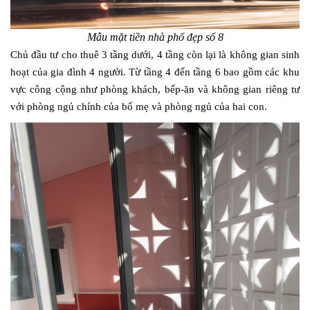
Mẫu mặt tiền nhà phố đẹp số 8
Chủ đầu tư cho thuê 3 tầng dưới, 4 tầng còn lại là không gian sinh
hoạt của gia đình 4 người. Từ tầng 4 đến tầng 6 bao gồm các khu
vực công cộng như phòng khách, bếp-ăn và không gian riêng tư
với phòng ngủ chính của bố mẹ và phòng ngủ của hai con.