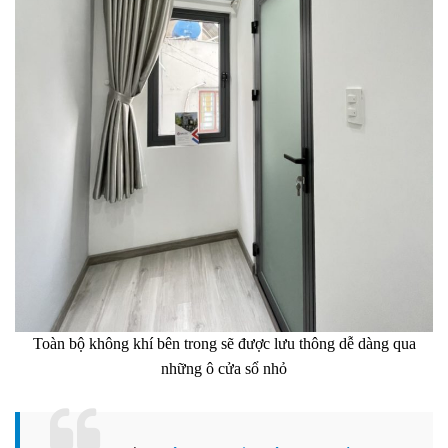
Toàn bộ không khí bên trong sẽ được lưu thông dễ dàng qua
những ô cửa sổ nhỏ