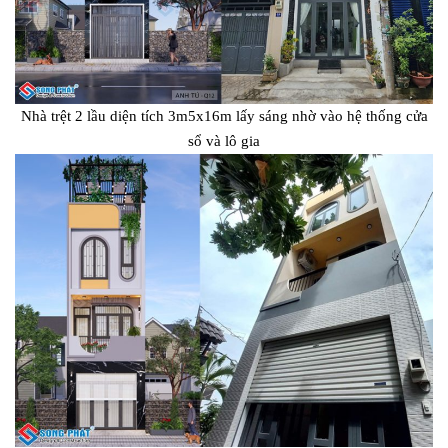
Nhà trệt 2 lầu diện tích 3m5x16m lấy sáng nhờ vào hệ thống cửa
sổ và lô gia