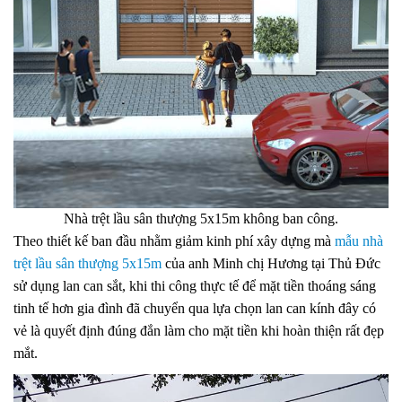
Nhà trệt lầu sân thượng 5x15m không ban công.
Theo thiết kế ban đầu nhằm giảm kinh phí xây dựng mà
mẫu nhà
trệt lầu sân thượng 5x15m
của anh Minh chị Hương tại Thủ Đức
sử dụng lan can sắt, khi thi công thực tế để mặt tiền thoáng sáng
tinh tế hơn gia đình đã chuyển qua lựa chọn lan can kính đây có
vẻ là quyết định đúng đắn làm cho mặt tiền khi hoàn thiện rất đẹp
mắt.