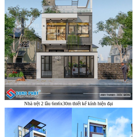
Nhà trệt 2 lầu 6m6x30m thiết kế kính hiện đại