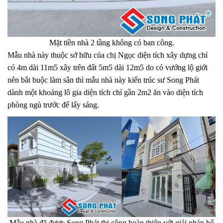
Mặt tiền nhà 2 tầng không có ban công.
Mẫu nhà này thuộc sở hữu của chị Ngọc diện tích xây dựng chỉ
có 4m dài 11m5 xây trên đất 5m5 dài 12m5 do có vướng lộ giới
nên bắt buộc làm sân thì mẫu nhà này kiến trúc sư Song Phát
dành một khoảng lô gia diện tích chỉ gần 2m2 ăn vào diện tích
phòng ngủ trước để lấy sáng.
Mẫu nhà đã được Song Phát thi công hoàn thiện với giải pháp bố