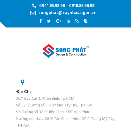
0941.85.98.98 - 0918.85.98.98
songphat@xaynhasaigon.vn
Địa Chỉ
36/1 Bàu Cát 1, P.Tân Bình, Tp.HCM
Số 02, Đường số 3, P.Thông Tây Hội, Tp.HCM
95 đường số 37, P.Hiệp Bình, KĐT Vạn Phúc
Xưởng nội thất: 28/6 Tân Chánh Hiệp 07, P. Trung Mỹ Tây,
TP.HCM