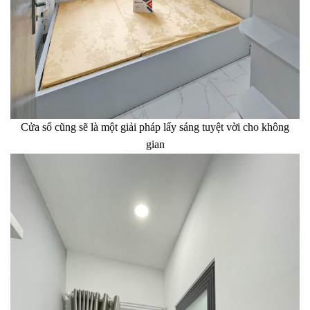
Cửa sổ cũng sẽ là một giải pháp lấy sáng tuyệt vời cho không
gian