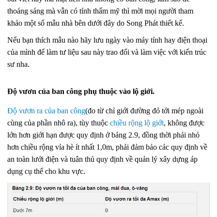
thoáng sáng mà vẫn có tính thẩm mỹ thì mời mọi người tham
khảo một số mẫu nhà bên dưới đây do Song Phát thiết kế.
Nếu bạn thích mẫu nào hãy lưu ngày vào máy tính hay điện thoại
của mình để làm tư liệu sau này trao đổi và làm việc với kiến trúc
sư nha.
Độ vươn của ban công phụ thuộc vào lộ giới.
Độ vươn ra của ban công
(đo từ chỉ giới đường đỏ tới mép ngoài
cùng của phần nhô ra), tùy thuộc
chiều rộng lộ giới
, không được
lớn hơn giới hạn được quy định ở bảng 2.9, đồng thời phải nhỏ
hơn chiều rộng vỉa hè ít nhất 1,0m, phải đảm bảo các quy định về
an toàn lưới điện và tuân thủ quy định về quản lý xây dựng áp
dụng cụ thể cho khu vực.