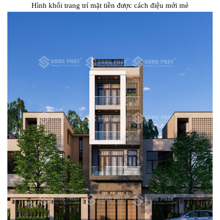
Hình khối trang trí mặt tiền được cách điệu mới mẻ