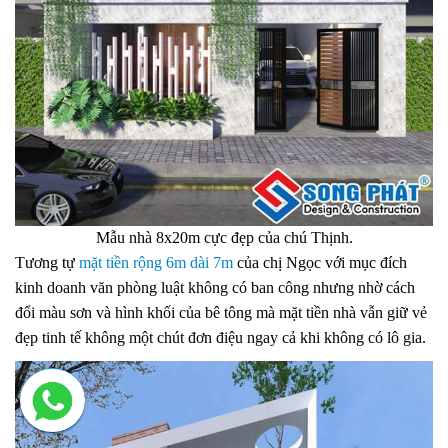
Mẫu nhà 8x20m cực đẹp của chú Thịnh.
Tương tự
mặt tiền rộng 6m dài 7m
của chị Ngọc với mục đích
kinh doanh văn phòng luật không có ban công nhưng nhờ cách
đổi màu sơn và hình khối của bê tông mà mặt tiền nhà vẫn giữ vẻ
đẹp tinh tế không một chút đơn điệu ngay cả khi không có lô gia.