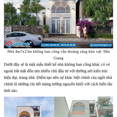
Nhà 4m7x23m không ban công vẫn thoáng sáng khu vực Tiền
Giang
Dưới đây sẽ là một mẫu thiết kế nhà không ban công khác có vẻ
ngoài bắt mắt đốn tim nhiều chủ đầu tư với đường nét kiến trúc
hiện đại, trang nhã. Điểm tạo nên sự khác biệt chính của ngôi nhà
chính là những chi tiết mảng tường nguyên khối với cách biến tấu
tinh sảo.