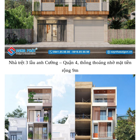
Nhà trệt 3 lầu anh Cường – Quận 4, thông thoáng nhờ mặt tiền
rộng 9m