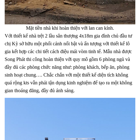
Mặt tiền nhà khi hoàn thiện với lan can kính.
Với thiết kế nhà trệt 2 lầu sân thượng 4x18m gia đình chủ đầu tư
chị Kỳ sở hữu một phối cảnh nổi bật và ấn tượng với thiết kế lô
gia kết hợp các chi tiết cách điệu mái vòm tinh tế. Mẫu nhà được
Song Phát thi công hoàn thiện với quy mô gồm 6 phòng ngủ và
đầy đủ các phòng chức năng như: phòng khách, bếp ăn, phòng
sinh hoạt chung…. Chắc chắn với một thiết kế diện tích không
quá rộng kts vẫn phải tận dụng kinh nghiệm để tạo ra một không
gian thoáng đãng, đầy đủ ánh sáng.