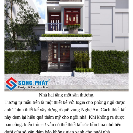
Nhà hai tầng một sân thượng.
Tương tự mẫu trên là một thiết kế với logia cho phòng ngủ được
anh Thịnh thiết kế xây dựng ở quê vùng Nghệ An. Cách thiết kế
này đem lại hiệu quả thẩm mỹ cho ngôi nhà. Khi không ra được
ban công. kiến trúc sư vẫn có thể thiết kế các bồn hoa nhỏ bên
dưới cửa sổ vẫn đảm bảo không gian xanh cho ngôi nhà.