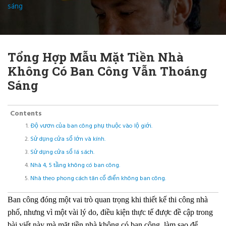
sáng
Tổng Hợp Mẫu Mặt Tiền Nhà
Không Có Ban Công Vẫn Thoáng
Sáng
Contents
Độ vươn của ban công phụ thuộc vào lộ giới.
Sử dụng cửa sổ lớn và kính.
Sử dụng cửa sổ lá sách.
Nhà 4, 5 tầng không có ban công.
Nhà theo phong cách tân cổ điển không ban công.
Ban công đóng một vai trò quan trọng khi thiết kế thi công nhà
phố, nhưng vì một vài lý do, điều kiện thực tế được đề cập trong
bài viết này mà mặt tiền nhà không có ban công, làm sao để