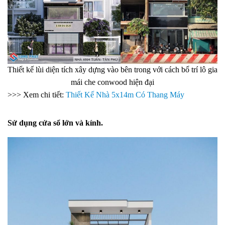
Thiết kế lùi diện tích xây dựng vào bên trong với cách bố trí lô gia
mái che conwood hiện đại
>>> Xem chi tiết:
Thiết Kế Nhà 5x14m Có Thang Máy
Sử dụng cửa sổ lớn và kính.