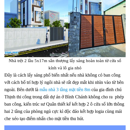
Nhà trệt 2 lầu 5x17m sân thượng lấy sáng hoàn toàn từ cửa sổ
kính và lô gia nhỏ
Đây là cách lấy sáng phổ biến nhất nếu nhà không có ban công
với cách bố trí hợp lý ngôi nhà sẽ rất đẹp mắt khi nhìn vào từ bên
ngoài. Bên dưới là
mẫu nhà 3 tầng mặt tiền 8m
của gia đình chú
Thịnh thi công trong đất dự án ở Bình Chánh không cho ra phép
ban công, kiến trúc sư Quân thiết kế kết hợp 2 ô cửa sổ lớn thông
hai 2 tầng của phòng ngủ cực kì độc đáo kết hợp logia cùng mái
che xéo tạo điểm nhấn cho mặt tiền thu hút.