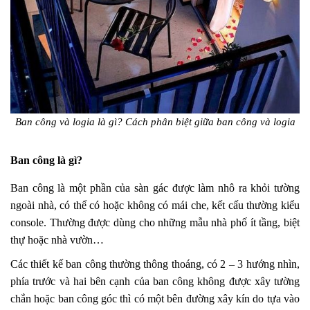
Ban công và logia là gì? Cách phân biệt giữa ban công và logia
Ban công là gì?
Ban công là một phần của sàn gác được làm nhô ra khỏi tường
ngoài nhà, có thể có hoặc không có mái che, kết cấu thường kiểu
console. Thường được dùng cho những mẫu nhà phố ít tầng, biệt
thự hoặc nhà vườn…
Các thiết kế ban công thường thông thoáng, có 2 – 3 hướng nhìn,
phía trước và hai bên cạnh của ban công không được xây tường
chắn hoặc ban công góc thì có một bên đường xây kín do tựa vào