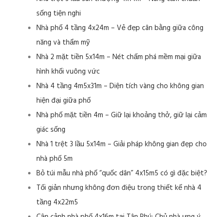
sống tiện nghi
Nhà phố 4 tầng 4x24m – Vẻ đẹp cân bằng giữa công
năng và thẩm mỹ
Nhà 2 mặt tiền 5x14m – Nét chấm phá mềm mại giữa
hình khối vuông vức
Nhà 4 tầng 4m5x31m – Diện tích vàng cho không gian
hiện đại giữa phố
Nhà phố mặt tiền 4m – Giữ lại khoảng thở, giữ lại cảm
giác sống
Nhà 1 trệt 3 lầu 5x14m – Giải pháp không gian đẹp cho
nhà phố 5m
Bỏ túi mẫu nhà phố “quốc dân” 4x15m5 có gì đặc biệt?
Tối giản nhưng không đơn điệu trong thiết kế nhà 4
tầng 4x22m5