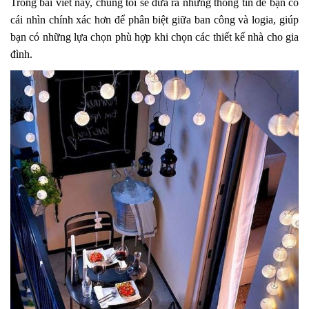
Trong bài viết này, chúng tôi sẽ đưa ra những thông tin để bạn có
cái nhìn chính xác hơn để phân biệt giữa ban công và logia, giúp
bạn có những lựa chọn phù hợp khi chọn các thiết kế nhà cho gia
đình.