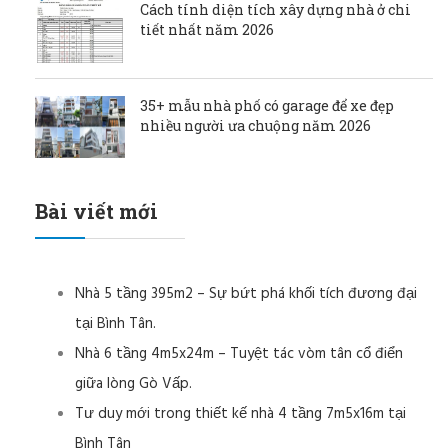
Cách tính diện tích xây dựng nhà ở chi
tiết nhất năm 2026
35+ mẫu nhà phố có garage để xe đẹp
nhiều người ưa chuộng năm 2026
Bài viết mới
Nhà 5 tầng 395m2 – Sự bứt phá khối tích đương đại
tại Bình Tân.
Nhà 6 tầng 4m5x24m – Tuyệt tác vòm tân cổ điển
giữa lòng Gò Vấp.
Tư duy mới trong thiết kế nhà 4 tầng 7m5x16m tại
Bình Tân