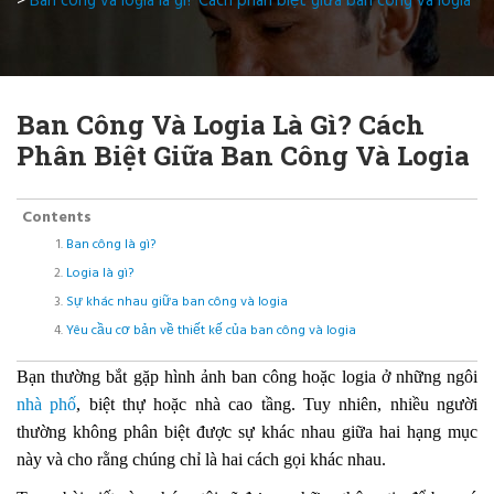
>
Ban công và logia là gì? Cách phân biệt giữa ban công và logia
Ban Công Và Logia Là Gì? Cách
Phân Biệt Giữa Ban Công Và Logia
Contents
Ban công là gì?
Logia là gì?
Sự khác nhau giữa ban công và logia
Yêu cầu cơ bản về thiết kế của ban công và logia
Bạn thường bắt gặp hình ảnh ban công hoặc logia ở những ngôi
nhà phố
, biệt thự hoặc nhà cao tầng. Tuy nhiên, nhiều người
thường không phân biệt được sự khác nhau giữa hai hạng mục
này và cho rằng chúng chỉ là hai cách gọi khác nhau.