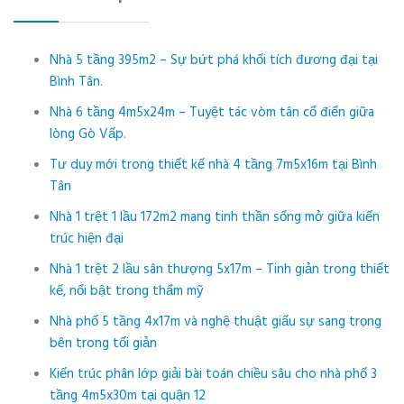
Nhà 5 tầng 395m2 – Sự bứt phá khối tích đương đại tại
Bình Tân.
Nhà 6 tầng 4m5x24m – Tuyệt tác vòm tân cổ điển giữa
lòng Gò Vấp.
Tư duy mới trong thiết kế nhà 4 tầng 7m5x16m tại Bình
Tân
Nhà 1 trệt 1 lầu 172m2 mang tinh thần sống mở giữa kiến
trúc hiện đại
Nhà 1 trệt 2 lầu sân thượng 5x17m – Tinh giản trong thiết
kế, nổi bật trong thẩm mỹ
Nhà phố 5 tầng 4x17m và nghệ thuật giấu sự sang trọng
bên trong tối giản
Kiến trúc phân lớp giải bài toán chiều sâu cho nhà phố 3
tầng 4m5x30m tại quận 12