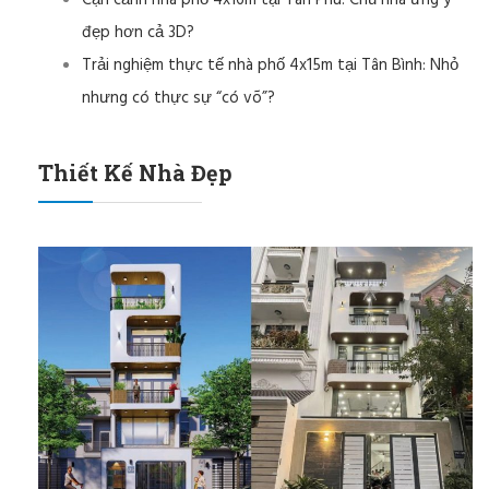
Cận cảnh nhà phố 4x16m tại Tân Phú: Chủ nhà ưng ý
đẹp hơn cả 3D?
Trải nghiệm thực tế nhà phố 4x15m tại Tân Bình: Nhỏ
nhưng có thực sự “có võ”?
Thiết Kế Nhà Đẹp