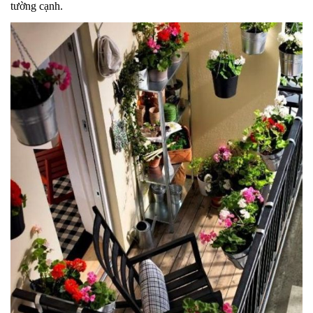
tường cạnh.