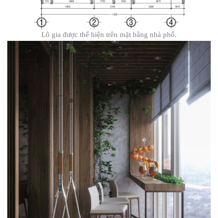
Lô gia được thể hiện trên mặt bằng nhà phố.