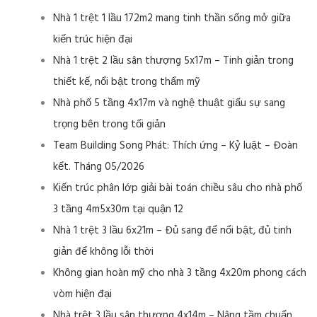
Nhà 1 trệt 1 lầu 172m2 mang tinh thần sống mở giữa
kiến trúc hiện đại
Nhà 1 trệt 2 lầu sân thượng 5x17m – Tinh giản trong
thiết kế, nổi bật trong thẩm mỹ
Nhà phố 5 tầng 4x17m và nghệ thuật giấu sự sang
trọng bên trong tối giản
Team Building Song Phát: Thích ứng – Kỷ luật – Đoàn
kết. Tháng 05/2026
Kiến trúc phân lớp giải bài toán chiều sâu cho nhà phố
3 tầng 4m5x30m tại quận 12
Nhà 1 trệt 3 lầu 6x21m – Đủ sang để nổi bật, đủ tinh
giản để không lỗi thời
Không gian hoàn mỹ cho nhà 3 tầng 4x20m phong cách
vòm hiện đại
Nhà trệt 3 lầu sân thượng 4x14m – Nâng tầm chuẩn