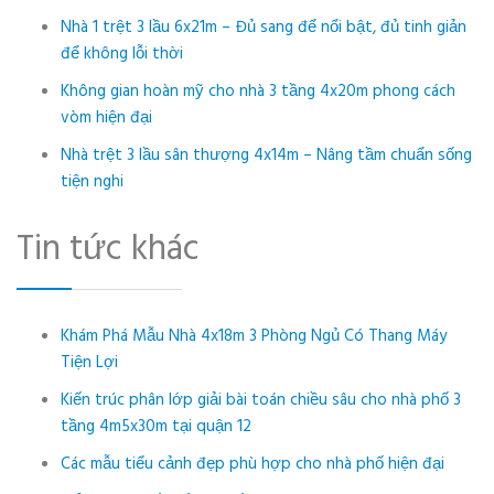
Nhà 1 trệt 3 lầu 6x21m – Đủ sang để nổi bật, đủ tinh giản
để không lỗi thời
Không gian hoàn mỹ cho nhà 3 tầng 4x20m phong cách
vòm hiện đại
Nhà trệt 3 lầu sân thượng 4x14m – Nâng tầm chuẩn sống
tiện nghi
Tin tức khác
Khám Phá Mẫu Nhà 4x18m 3 Phòng Ngủ Có Thang Máy
Tiện Lợi
Kiến trúc phân lớp giải bài toán chiều sâu cho nhà phố 3
tầng 4m5x30m tại quận 12
Các mẫu tiểu cảnh đẹp phù hợp cho nhà phố hiện đại