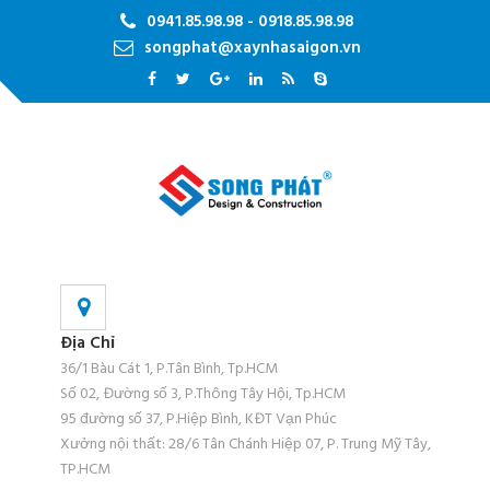
0941.85.98.98 - 0918.85.98.98
songphat@xaynhasaigon.vn
Địa Chỉ
36/1 Bàu Cát 1, P.Tân Bình, Tp.HCM
Số 02, Đường số 3, P.Thông Tây Hội, Tp.HCM
95 đường số 37, P.Hiệp Bình, KĐT Vạn Phúc
Xưởng nội thất: 28/6 Tân Chánh Hiệp 07, P. Trung Mỹ Tây,
TP.HCM