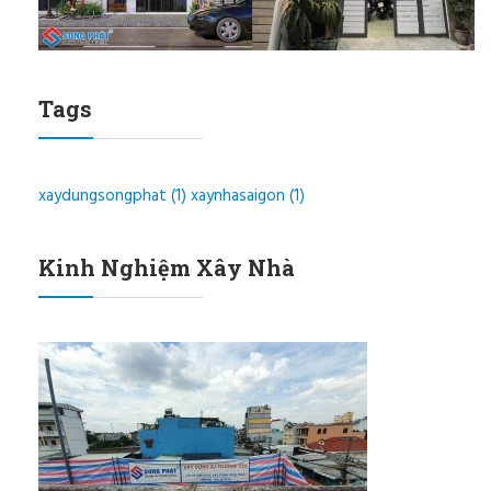
Tags
xaydungsongphat
(1)
xaynhasaigon
(1)
Kinh Nghiệm Xây Nhà