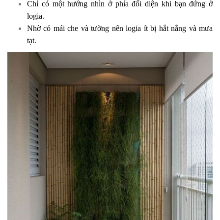
Chỉ có một hướng nhìn ở phía đối diện khi bạn đứng ở
logia.
Nhờ có mái che và tường nên logia ít bị hắt nắng và mưa
tạt.