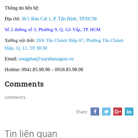
Thông tin liên hệ:
Địa chỉ:
36/1 Bàu Cát 1, P. Tân Bình, TP.HCM
Số 2 đường số 3, Phường 9, Q. Gò Vấp, TP. HCM
Xưởng nội thất:
28/6 Tân Chánh Hiệp 07, Phường Tân Chánh
Hiệp, Q. 12, TP. HCM
Email:
songphat@xaynhasaigon.vn
Hotline: 0941.85.98.98 – 0918.85.98.98
Comments
comments
Share:
Tin liên quan