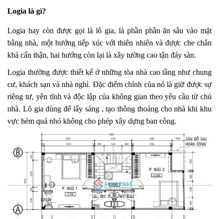
Logia là gì?
Logia hay còn được gọi là lô gia, là phần phần ăn sâu vào mặt
bằng nhà, một hướng tiếp xúc với thiên nhiên và được che chắn
khá cẩn thận, hai hướng còn lại là xây tường cao tận đáy sàn.
Logia thường được thiết kế ở những tòa nhà cao tầng như chung
cư, khách sạn và nhà nghỉ. Đặc điểm chính của nó là giữ được sự
riêng tư, yên tĩnh và độc lập của không gian theo yêu cầu từ chủ
nhà. Lô gia dùng để lấy sáng , tạo thông thoáng cho nhà khi khu
vực hẻm quá nhỏ không cho phép xây dựng ban công.