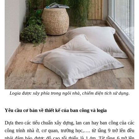
Logia được xây phía trong ngôi nhà, chiếm diện tích sử dụng.
Yêu cầu cơ bản về thiết kế của ban công và logia
Dựa theo các tiểu chuẩn xây dựng, lan can hay ban công của các
công trình nhà ở, cơ quan, trường học,…. từ tầng 9 trở lên đều
phải đảm bảo được độ cao tối thiểu là 1,4m. Từ tầng 6 trở lên