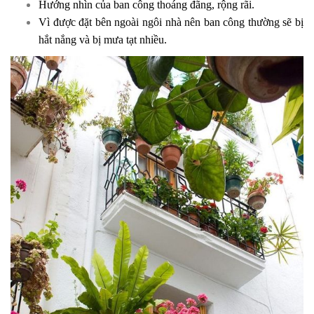
Hướng nhìn của ban công thoáng đãng, rộng rãi.
Vì được đặt bên ngoài ngôi nhà nên ban công thường sẽ bị
hắt nắng và bị mưa tạt nhiều.