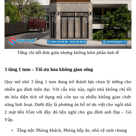
Từng chi tiết đơn giản nhưng không kém phần tinh tế
3 tầng 1 tum – Tối ưu hóa không gian sống
Quy mô nhà 3 tầng 1 tum đang trở thành lựa chọn lý tưởng cho
nhiều gia đình hiện đại. Với cấu trúc này, ngôi nhà không chỉ tối
ưu hóa diện tích sử dụng mà còn tạo ra nhiều không gian chức
năng linh hoạt. Dưới đây là phương án bố trí ưu việt cho ngôi nhà
2 mặt tiền 65m với đầy đủ tiện nghi cho gia đình anh Đại – Gò
Vấp.
Tầng trệt: Phòng khách, Phòng bếp ăn, nhà vệ sinh chung