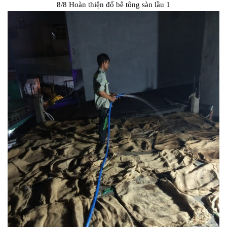
8/8 Hoàn thiện đổ bê tông sàn lầu 1