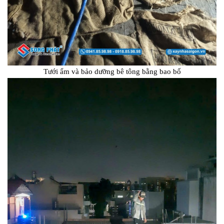
Tưới ẩm và bảo dưỡng bê tông bằng bao bố