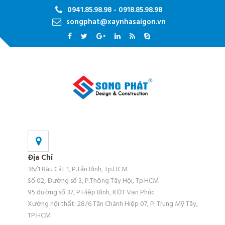
0941.85.98.98 - 0918.85.98.98
songphat@xaynhasaigon.vn
Địa Chỉ
36/1 Bàu Cát 1, P.Tân Bình, Tp.HCM
Số 02, Đường số 3, P.Thông Tây Hội, Tp.HCM
95 đường số 37, P.Hiệp Bình, KĐT Vạn Phúc
Xưởng nội thất: 28/6 Tân Chánh Hiệp 07, P. Trung Mỹ Tây,
TP.HCM