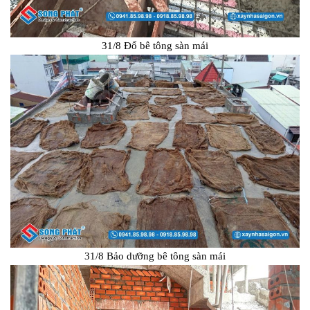
31/8 Đổ bê tông sàn mái
31/8 Bảo dưỡng bê tông sàn mái