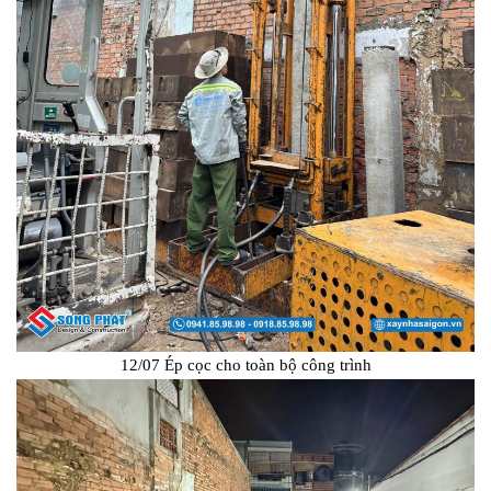
12/07 Ép cọc cho toàn bộ công trình