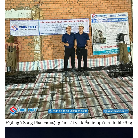
Đội ngũ Song Phát có mặt giám sát và kiểm tra quá trình thi công