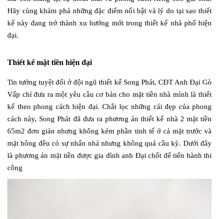
Hãy cùng khám phá những đặc điểm nổi bật và lý do tại sao thiết
kế này đang trở thành xu hướng mới trong thiết kế nhà phố hiện
đại.
Thiết kế mặt tiền hiện đại
Tin tưởng tuyệt đối ở đội ngũ thiết kế Song Phát, CĐT Anh Đại Gò
Vấp chỉ đưa ra một yêu cầu cơ bản cho mặt tiền nhà mình là thiết
kế theo phong cách hiện đại. Chắt lọc những cái đẹp của phong
cách này, Song Phát đã đưa ra phương án thiết kế nhà 2 mặt tiền
65m2 đơn giản nhưng không kém phần tinh tế ở cả mặt trước và
mặt hông đều có sự nhấn nhá nhưng không quá cầu kỳ. Dưới đây
là phương án mặt tiền được gia đình anh Đại chốt để tiến hành thi
công