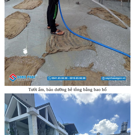
Tưới ẩm, bảo dưỡng bê tông bằng bao bố