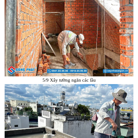
5/9 Xây tường ngăn các lầu