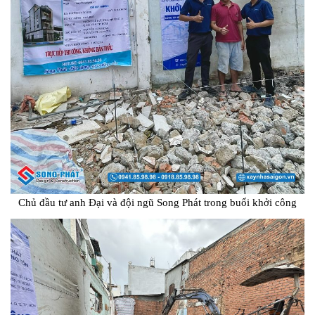
Chủ đầu tư anh Đại và đội ngũ Song Phát trong buổi khởi công