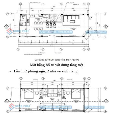
Mặt bằng bố trí vật dụng tầng trệt
Lầu 1: 2 phòng ngủ, 2 nhà vệ sinh riêng