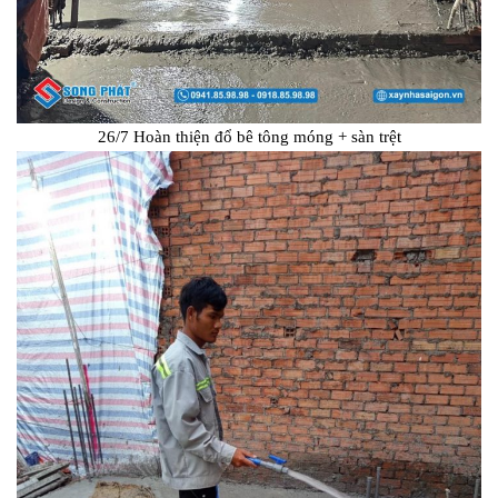
26/7 Hoàn thiện đổ bê tông móng + sàn trệt