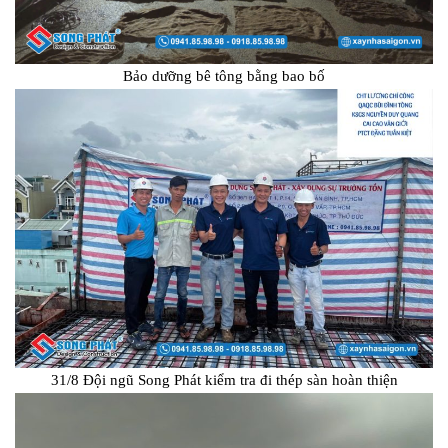
Bảo dưỡng bê tông bằng bao bố
31/8 Đội ngũ Song Phát kiểm tra đi thép sàn hoàn thiện