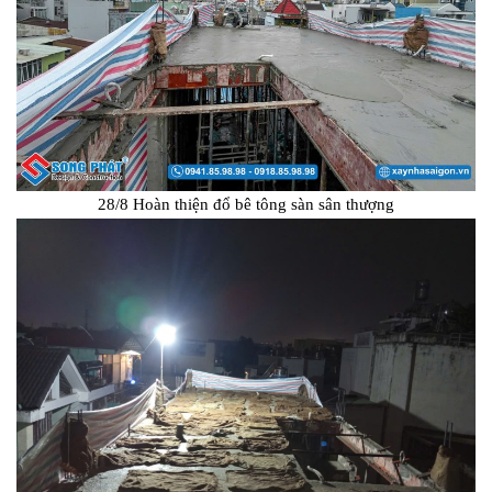
28/8 Hoàn thiện đổ bê tông sàn sân thượng