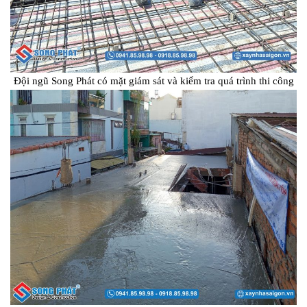
Đội ngũ Song Phát có mặt giám sát và kiểm tra quá trình thi công