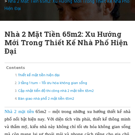
>
Nhà 2 Mặt Tiền 65m2: Xu Hướng Mới Trong Thiết Kế Nhà Phố
Hiện Đại
Nhà 2 Mặt Tiền 65m2: Xu Hướng
Mới Trong Thiết Kế Nhà Phố Hiện
Đại
Contents
Thiết kế mặt tiền hiện đại
3 tầng 1 tum – Tối ưu hóa không gian sống
Cập nhật tiến độ thi công nhà 2 mặt tiền 65m2
Bàn giao nhà phố 2 mặt tiền 65m2
Nhà 2 mặt tiền
65m2 – một trong những xu hướng thiết kế nhà
phố nổi bật hiện nay. Với diện tích vừa phải, thiết kế thông minh
và thẩm mỹ, kiểu nhà này không chỉ tối ưu hóa không gian sống
mà còn mang lại sự thoải mái và phong cách riêng cho gia chủ.