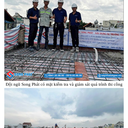
Đội ngũ Song Phát có mặt kiểm tra và giám sát quá trình thi công