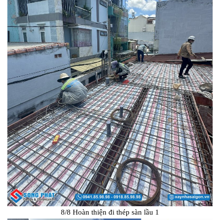
8/8 Hoàn thiện đi thép sàn lầu 1