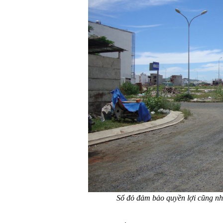
Sổ đỏ đảm bảo quyền lợi cũng nh