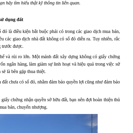
 hãy tìm hiểu thật kỹ thông tin liên quan.
sử dụng đất
đỏ là điều kiện bắt buộc phải có trong các giao dịch mua bán,
u các giao dịch nhà đất không có sổ đỏ diễn ra. Tuy nhiên, rắc
 trước được.
hế và rủi ro lớn. Một mảnh đất xây dựng không có giấy chứng
n ngân hàng, làm giảm sự linh hoạt và hiệu quả trong việc sử
sẽ là bên gặp thua thiệt.
h đất chưa có sổ đỏ, nhằm đảm bảo quyền lợi cũng như đảm bảo
 giấy chứng nhận quyền sở hữu đất, bạn nên đợi hoàn thiện thủ
c mua bán, chuyển nhượng.