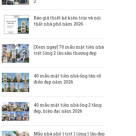
2
Báo giá thiết kế kiến trúc và nội
thất nhà phố năm 2026
[Xem ngay] 70 mẫu mặt tiền nhà
trệt lửng 2 lầu sân thượng đẹp
40 mẫu mặt tiền nhà ống tân cổ
điển đẹp năm 2026
40 mẫu mặt tiền nhà ống 2 tầng
đẹp, hiện đại năm 2026
Mẫu nhà phố 1 trệt 1 lửng 1 1ầu đẹp