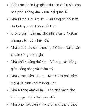
Kiến trúc phân lớp giải bài toán chiều sâu cho
nhà phố 3 tầng 4m5x30m tại quận 12
Nhà 1 trệt 3 lầu 6x21m – Đủ sang để nổi bật,
đủ tinh giản để không lỗi thời
Không gian hoàn mỹ cho nhà 3 tầng 4x20m
phong cách vòm hiện đại
Nhà trệt 3 lầu sân thượng 4x14m – Nâng tầm
chuẩn sống tiện nghi
Nhà phố 4 tầng 4x24m – Vẻ đẹp cân bằng
giữa công năng và thẩm mỹ
Nhà 2 mặt tiền 5x14m – Nét chấm phá mềm
mại giữa hình khối vuông vức
Nhà 4 tầng 4m5x31m – Diện tích vàng cho
không gian hiện đại giữa phố
Nhà phố mặt tiền 4m – Giữ lại khoảng thở,