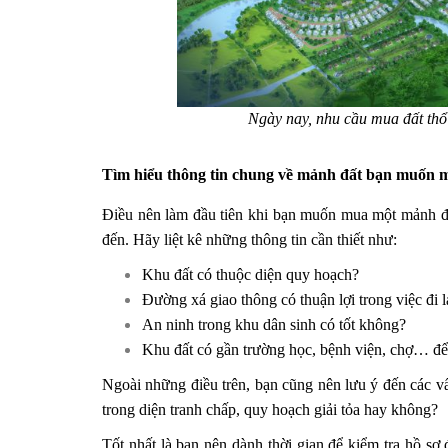
Ngày nay, nhu cầu mua đất thổ 
Tìm hiểu thông tin chung về mảnh đất bạn muốn 
Điều nên làm đầu tiên khi bạn muốn mua một mảnh đấ
đến. Hãy liệt kê những thông tin cần thiết như:
Khu đất có thuộc diện quy hoạch?
Đường xá giao thông có thuận lợi trong việc đi 
An ninh trong khu dân sinh có tốt không?
Khu đất có gần trường học, bệnh viện, chợ… để 
Ngoài những điều trên, bạn cũng nên lưu ý đến các vấ
trong diện tranh chấp, quy hoạch giải tỏa hay không?
Tốt nhất là bạn nên dành thời gian để kiểm tra hồ sơ 