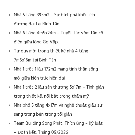
Nhà 5 tầng 395m2 – Sự bứt phá khối tích
đương đại tại Bình Tân.
Nhà 6 tầng 4m5x24m – Tuyệt tác vòm tân cổ
điển giữa lòng Gò Vấp.
Tư duy mới trong thiết kế nhà 4 tầng
7m5x16m tại Bình Tân
Nhà 1 trệt 1 lầu 172m2 mang tinh thần sống
mở giữa kiến trúc hiện đại
Nhà 1 trệt 2 lầu sân thượng 5x17m – Tinh giản
trong thiết kế, nổi bật trong thẩm mỹ
Nhà phố 5 tầng 4x17m và nghệ thuật giấu sự
sang trọng bên trong tối giản
Team Building Song Phát: Thích ứng – Kỷ luật
– Đoàn kết. Tháng 05/2026