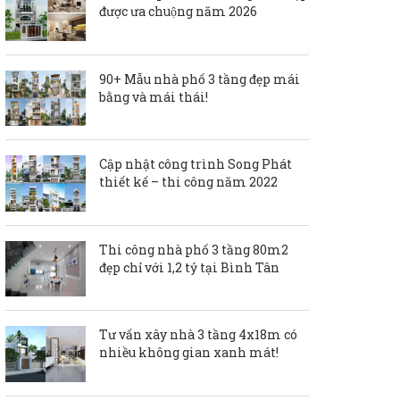
được ưa chuộng năm 2026
90+ Mẫu nhà phố 3 tầng đẹp mái
bằng và mái thái!
Cập nhật công trình Song Phát
thiết kế – thi công năm 2022
Thi công nhà phố 3 tầng 80m2
đẹp chỉ với 1,2 tỷ tại Bình Tân
Tư vấn xây nhà 3 tầng 4x18m có
nhiều không gian xanh mát!