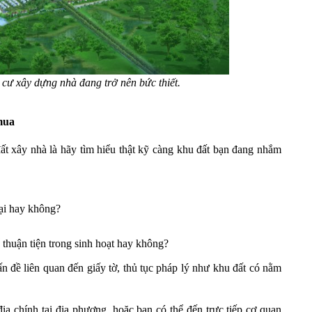
cư xây dựng nhà đang trở nên bức thiết.
mua
t xây nhà là hãy tìm hiểu thật kỹ càng khu đất bạn đang nhắm
lại hay không?
thuận tiện trong sinh hoạt hay không?
n đề liên quan đến giấy tờ, thủ tục pháp lý như khu đất có nằm
địa chính tại địa phương, hoặc bạn có thể đến trực tiếp cơ quan