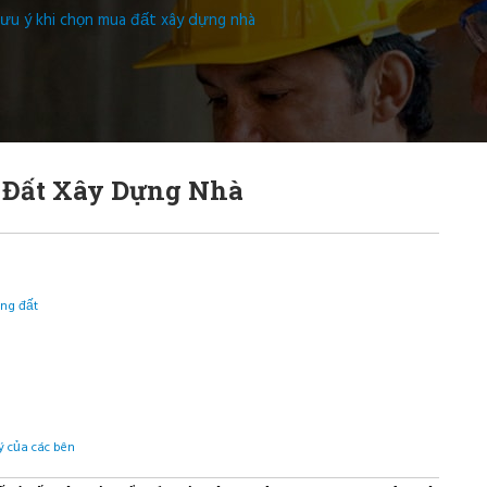
ưu ý khi chọn mua đất xây dựng nhà
 Đất Xây Dựng Nhà
ng đất
ý của các bên