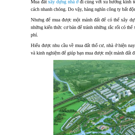
Mua đất
xây dựng nhà ở
đi cùng với xu hướng kinh tế
cách nhanh chóng. Do vậy, hàng nghìn công ty bất độn
Nhưng để mua được một mảnh đất để có thể xây dựng
những kiến thức cơ bản để tránh những rắc rối có thể 
phí.
Hiểu được nhu cầu về mua đất thổ cư, nhà ở hiện na
và kinh nghiệm để giúp bạn mua được một mảnh đất đ