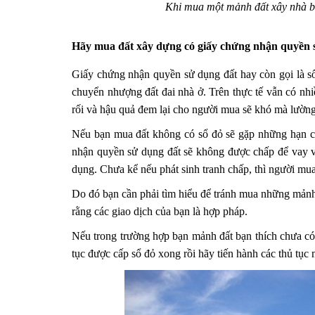
Khi mua một mảnh đất xây nhà bạn
Hãy mua đất xây dựng có giấy chứng nhận quyền 
Giấy chứng nhận quyền sử dụng đất hay còn gọi là sổ 
chuyển nhượng đất đai nhà ở. Trên thực tế vẫn có nhiề
rối và hậu quả đem lại cho người mua sẽ khó mà lường
Nếu bạn mua đất không có sổ đỏ sẽ gặp những hạn c
nhận quyền sử dụng đất sẽ không được chấp để vay vố
dụng. Chưa kể nếu phát sinh tranh chấp, thì người mua 
Do đó bạn cần phải tìm hiểu để tránh mua những mản
rằng các giao dịch của bạn là hợp pháp.
Nếu trong trường hợp bạn mảnh đất bạn thích chưa có
tục được cấp sổ đỏ xong rồi hãy tiến hành các thủ tụ