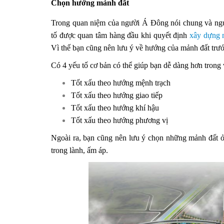
Chọn hướng mảnh đất
Trong quan niệm của người Á Đông nói chung và ngư
tố được quan tâm hàng đầu khi quyết định
xây dựng 
Vì thế bạn cũng nên lưu ý về hướng của mảnh đất trướ
Có 4 yếu tố cơ bản có thể giúp bạn dễ dàng hơn trong 
Tốt xấu theo hướng mệnh trạch
Tốt xấu theo hướng giao tiếp
Tốt xấu theo hướng khí hậu
Tốt xấu theo hướng phương vị
Ngoài ra, bạn cũng nên lưu ý chọn những mảnh đất ở
trong lành, ấm áp.