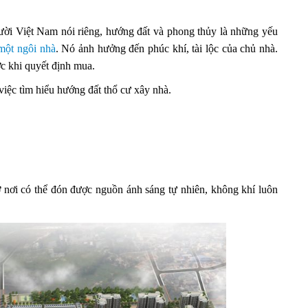
ời Việt Nam nói riêng, hướng đất và phong thủy là những yếu
một ngôi nhà
. Nó ảnh hưởng đến phúc khí, tài lộc của chủ nhà.
c khi quyết định mua.
việc tìm hiểu hướng đất thổ cư xây nhà.
 nơi có thể đón được nguồn ánh sáng tự nhiên, không khí luôn