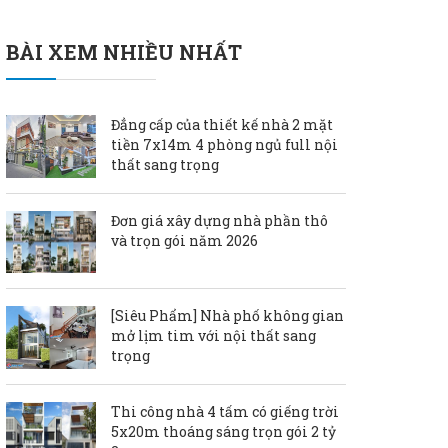
BÀI XEM NHIỀU NHẤT
Đẳng cấp của thiết kế nhà 2 mặt
tiền 7x14m 4 phòng ngủ full nội
thất sang trọng
Đơn giá xây dựng nhà phần thô
và trọn gói năm 2026
[Siêu Phẩm] Nhà phố không gian
mở lịm tim với nội thất sang
trọng
Thi công nhà 4 tấm có giếng trời
5x20m thoáng sáng trọn gói 2 tỷ