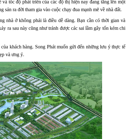
 và tốc độ phát triển của các độ thị hiện nay đang tăng lên một
g sản ra đời tham gia vào cuộc chạy đua mạnh mẽ về nhà đất.
 nhà ở không phải là điều dễ dàng. Bạn cần có thời gian và
xảy ra sau này cũng như tránh được các sai lầm gây tốn kém chi
y của khách hàng. Song Phát muốn gửi đến những lưu ý thực tế
ẹp và ưng ý.