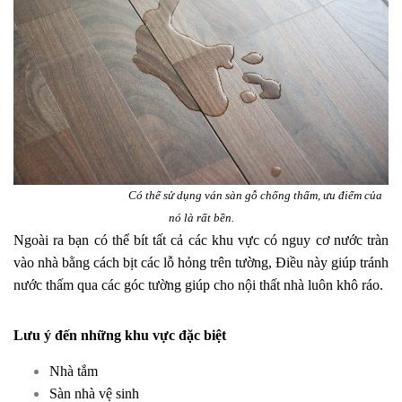
Có thể sử dụng ván sàn gỗ chống thấm, ưu điểm của
nó là rất bền.
Ngoài ra bạn có thể bít tất cả các khu vực có nguy cơ nước tràn
vào nhà bằng cách bịt các lỗ hỏng trên tường, Điều này giúp tránh
nước thấm qua các góc tường giúp cho nội thất nhà luôn khô ráo.
Lưu ý đến những khu vực đặc biệt
Nhà tắm
Sàn nhà vệ sinh