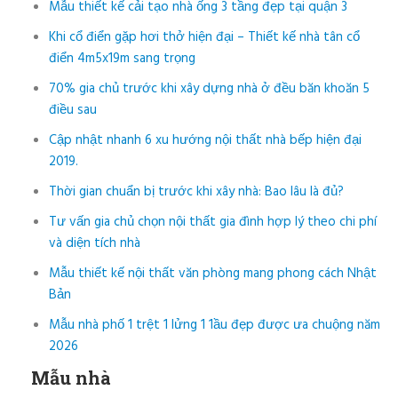
Mẫu thiết kế cải tạo nhà ống 3 tầng đẹp tại quận 3
Khi cổ điển gặp hơi thở hiện đại – Thiết kế nhà tân cổ
điển 4m5x19m sang trọng
70% gia chủ trước khi xây dựng nhà ở đều băn khoăn 5
điều sau
Cập nhật nhanh 6 xu hướng nội thất nhà bếp hiện đại
2019.
Thời gian chuẩn bị trước khi xây nhà: Bao lâu là đủ?
Tư vấn gia chủ chọn nội thất gia đình hợp lý theo chi phí
và diện tích nhà
Mẫu thiết kế nội thất văn phòng mang phong cách Nhật
Bản
Mẫu nhà phố 1 trệt 1 lửng 1 1ầu đẹp được ưa chuộng năm
2026
Mẫu nhà