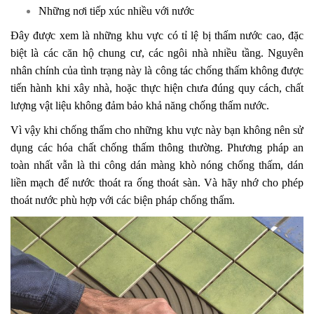
Những nơi tiếp xúc nhiều với nước
Đây được xem là những khu vực có tỉ lệ bị thấm nước cao, đặc
biệt là các căn hộ chung cư, các ngôi nhà nhiều tầng. Nguyên
nhân chính của tình trạng này là công tác chống thấm không được
tiến hành khi xây nhà, hoặc thực hiện chưa đúng quy cách, chất
lượng vật liệu không đảm bảo khả năng chống thấm nước.
Vì vậy khi chống thấm cho những khu vực này bạn không nên sử
dụng các hóa chất chống thấm thông thường. Phương pháp an
toàn nhất vẫn là thi công dán màng khò nóng chống thấm, dán
liền mạch để nước thoát ra ống thoát sàn. Và hãy nhớ cho phép
thoát nước phù hợp với các biện pháp chống thấm.