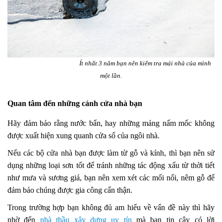
Ít nhất 3 năm bạn nên kiểm tra mái nhà của mình
một lần.
Quan tâm đến những cánh cửa nhà bạn
Hãy đảm bảo rằng nước bẩn, hay những mảng nấm mốc không
được xuất hiện xung quanh cửa sổ của ngôi nhà.
Nếu các bộ cửa nhà bạn được làm từ gỗ và kính, thì bạn nên sử
dụng những loại sơn tốt để tránh những tác động xấu từ thời tiết
như mưa và sương giá, bạn nên xem xét các mối nối, nêm gỗ để
đảm bảo chúng được gia công cẩn thận.
Trong trường hợp bạn không đủ am hiểu về vấn đề này thì hãy
nhờ đến
nhà thầu xây dựng uy tín
mà bạn tin cậy có lời