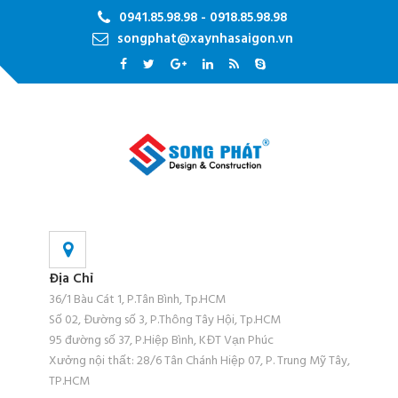
0941.85.98.98 - 0918.85.98.98
songphat@xaynhasaigon.vn
Địa Chỉ
36/1 Bàu Cát 1, P.Tân Bình, Tp.HCM
Số 02, Đường số 3, P.Thông Tây Hội, Tp.HCM
95 đường số 37, P.Hiệp Bình, KĐT Vạn Phúc
Xưởng nội thất: 28/6 Tân Chánh Hiệp 07, P. Trung Mỹ Tây,
TP.HCM