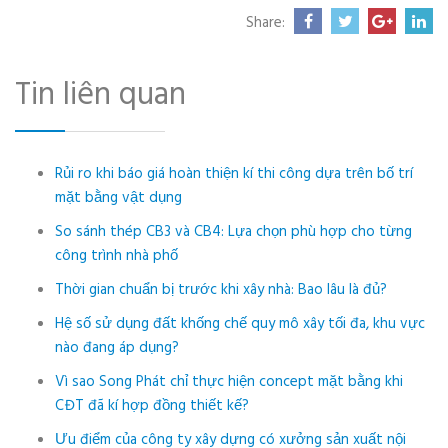
Share:
Tin liên quan
Rủi ro khi báo giá hoàn thiện kí thi công dựa trên bố trí
mặt bằng vật dụng
So sánh thép CB3 và CB4: Lựa chọn phù hợp cho từng
công trình nhà phố
Thời gian chuẩn bị trước khi xây nhà: Bao lâu là đủ?
Hệ số sử dụng đất khống chế quy mô xây tối đa, khu vực
nào đang áp dụng?
Vì sao Song Phát chỉ thực hiện concept mặt bằng khi
CĐT đã kí hợp đồng thiết kế?
Ưu điểm của công ty xây dựng có xưởng sản xuất nội