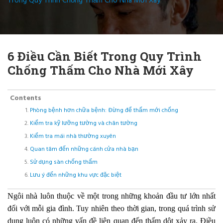
Trong Quy Trình Chống Thấm Cho Nhà Mới Xây
6 Điều Cần Biết Trong Quy Trình
Chống Thấm Cho Nhà Mới Xây
Contents
Phòng bệnh hơn chữa bệnh: Đừng để thấm mới chống
Kiểm tra kỹ lưỡng tường và chân tường
Kiểm tra mái nhà thường xuyên
Quan tâm đến những cánh cửa nhà bạn
Sử dụng sàn chống thấm
Lưu ý đến những khu vực đặc biệt
Ngôi nhà luôn thuộc về một trong những khoản đầu tư lớn nhất
đối với mỗi gia đình. Tuy nhiên theo thời gian, trong quá trình sử
dụng luôn có những vấn đề liên quan đến thấm dột xảy ra. Điều