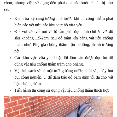
chọn, nhưng việc sử dụng đều phải qua các bước chuẩn bị như
sau:
Kiểm tra kỹ càng tường nhà trước khi thi công nhằm phát
hiện các vết nứt, các khu vực hồ vữa yếu.
Đối với các vết nứt và lỗ cần phải đục hình chữ V với độ
sâu khoảng 1.5-2cm, sau đó trám kín bằng vật liệu chống
thấm như: Phụ gia chống thấm trộn bê tông, thanh trương
nở,
Các khu vực vữa yếu hoặc lồi lõm cần được đục bỏ rồi
dùng vật liệu chống thấm trám cho phẳng.
Vệ sinh sạch sẽ bề mặt tường bằng nước, chổi sắt, máy hút
bụi công nghiệp,… để đảm bảo độ bám dính tối đa cho vật
liệu chống thấm.
Tiến hành thi công sử dụng vật liệu chống thấm thích hợp.