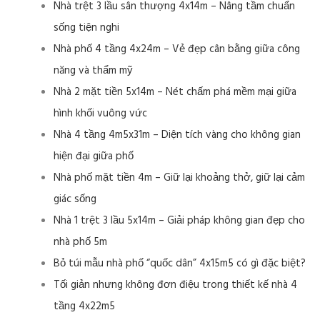
Nhà trệt 3 lầu sân thượng 4x14m – Nâng tầm chuẩn
sống tiện nghi
Nhà phố 4 tầng 4x24m – Vẻ đẹp cân bằng giữa công
năng và thẩm mỹ
Nhà 2 mặt tiền 5x14m – Nét chấm phá mềm mại giữa
hình khối vuông vức
Nhà 4 tầng 4m5x31m – Diện tích vàng cho không gian
hiện đại giữa phố
Nhà phố mặt tiền 4m – Giữ lại khoảng thở, giữ lại cảm
giác sống
Nhà 1 trệt 3 lầu 5x14m – Giải pháp không gian đẹp cho
nhà phố 5m
Bỏ túi mẫu nhà phố “quốc dân” 4x15m5 có gì đặc biệt?
Tối giản nhưng không đơn điệu trong thiết kế nhà 4
tầng 4x22m5