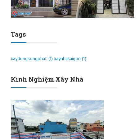
Tags
xaydungsongphat
(1)
xaynhasaigon
(1)
Kinh Nghiệm Xây Nhà