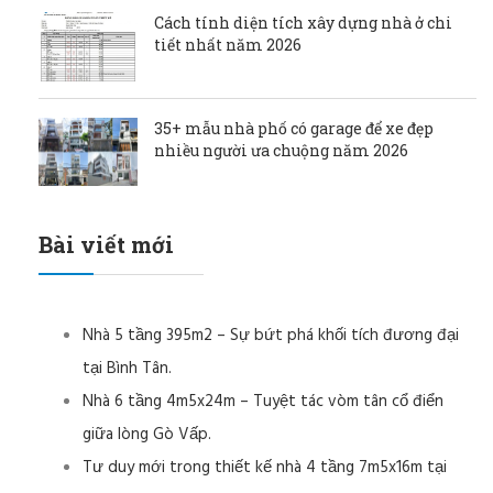
Cách tính diện tích xây dựng nhà ở chi
tiết nhất năm 2026
35+ mẫu nhà phố có garage để xe đẹp
nhiều người ưa chuộng năm 2026
Bài viết mới
Nhà 5 tầng 395m2 – Sự bứt phá khối tích đương đại
tại Bình Tân.
Nhà 6 tầng 4m5x24m – Tuyệt tác vòm tân cổ điển
giữa lòng Gò Vấp.
Tư duy mới trong thiết kế nhà 4 tầng 7m5x16m tại