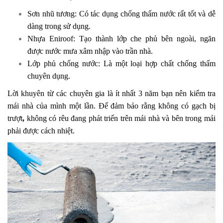
Sơn nhũ tương: Có tác dụng chống thấm nước rất tốt và dễ
dàng trong sử dụng.
Nhựa Eniroof: Tạo thành lớp che phủ bên ngoài, ngăn
được nước mưa xâm nhập vào trần nhà.
Lớp phủ chống nước: Là một loại hợp chất chống thấm
chuyên dụng.
Lời khuyên từ các chuyên gia là ít nhất 3 năm bạn nên kiểm tra
mái nhà của mình một lần. Để đảm bảo rằng không có gạch bị
trượt
,
không có rêu đang phát triển trên mái nhà và bên trong mái
phải được cách nhiệt.