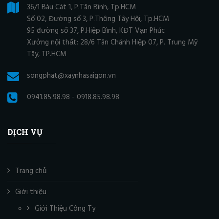
36/1 Bàu Cát 1, P.Tân Bình, Tp.HCM
Số 02, Đường số 3, P.Thông Tây Hội, Tp.HCM
95 đường số 37, P.Hiệp Bình, KĐT Vạn Phúc
Xưởng nội thất: 28/6 Tân Chánh Hiệp 07, P. Trung Mỹ
Tây, TP.HCM
songphat@xaynhasaigon.vn
0941.85.98.98 - 0918.85.98.98
DỊCH VỤ
Trang chủ
Giới thiệu
Giới Thiệu Công Ty