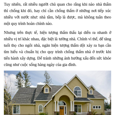
Tuy nhiên, rất nhiều người chủ quan cho rằng khi nào nhà thấm
thì chống khi đó, hay chỉ cần chống thấm ở những nơi tiếp xúc
nhiều với nước như: nhà tắm, bếp là được, mà không tuân theo
một quy trình hoàn chỉnh nào.
Nhưng trên thực tế, hiện tượng thẩm thấu lại diễn ra nhanh ở
nhiều vị trí khác nhau, đặc biệt là tường nhà. Chính vì thế, để tăng
tuổi thọ cho ngôi nhà, ngăn hiện tượng thấm dột xảy ra bạn cần
tìm hiểu và chuẩn bị cho quy trình chống thấm nhà ở trước khi
tiến hành xây dựng. Để tránh những ảnh hưởng xấu đến sức khỏe
cũng như cuộc sống hàng ngày của gia đình.