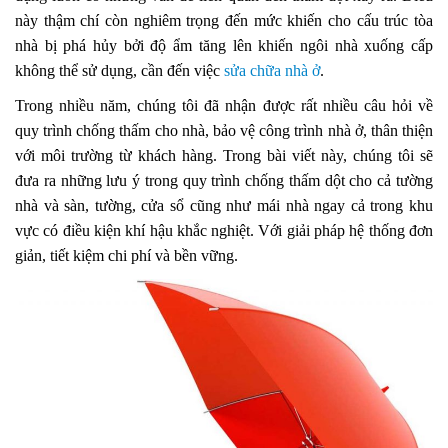
này thậm chí còn nghiêm trọng đến mức khiến cho cấu trúc tòa
nhà bị phá hủy bởi độ ẩm tăng lên khiến ngôi nhà xuống cấp
không thể sử dụng, cần đến việc
sửa chữa nhà ở
.
Trong nhiều năm, chúng tôi đã nhận được rất nhiều câu hỏi về
quy trình chống thấm cho nhà, bảo vệ công trình nhà ở, thân thiện
với môi trường từ khách hàng. Trong bài viết này, chúng tôi sẽ
đưa ra những lưu ý trong quy trình chống thấm dột cho cả tường
nhà và sàn, tường, cửa sổ cũng như mái nhà ngay cả trong khu
vực có điều kiện khí hậu khắc nghiệt. Với giải pháp hệ thống đơn
giản, tiết kiệm chi phí và bền vững.