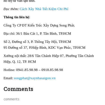
hỗ trợ tư vấn tận tình.
Đọc thêm:
Cách Xây Nhà Tiết Kiệm Chi Phí
Thông tin liên hệ:
Công Ty CP ĐT Kiến Trúc Xây Dựng Song Phát.
Địa chỉ: 36/1 Bàu Cát 1, P. Tân Bình, TP.HCM
Số 2, Đường số 3, P. Thông Tây Hội, TP.HCM
95 Đường số 37, P.Hiệp Bình, KDC Vạn Phúc, TP.HCM
Xưởng nội thất: 28/6 Tân Chánh Hiệp 07, Phường Tân Chánh
Hiệp, Q. 12, TP. HCM
Hotline: 0941.85.98.98 – 0918.85.98.98
Email:
songphat@xaynhasaigon.vn
Comments
comments