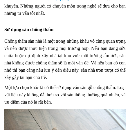
khuyên. Những người có chuyên môn trong nghề sẽ đưa cho bạn
những tư vấn tốt nhất.
Sử dụng sàn chống thấm
Chống thấm sàn nhà là một trong những khâu vô cùng quan trọng
và nên được thực hiện trong mọi trường hợp. Nếu bạn đang sửa
chữa hoặc dự định xây nhà tại khu vực môi trường ẩm ướt, sàn
nhà không được chống thấm sẽ là một vấn đề. Và nếu bạn có con
nhỏ thì bạn càng nêu lưu ý đến điều này, sàn nhà trơn trượt có thể
xảy gây tai nạn cho trẻ.
Một lựa chọn khác là có thể sử dụng ván sàn gỗ chống thấm. Loại
vật liệu này không đắt hơn so với sàn thông thường quá nhiều, và
ưu điểm của nó là rất bền.