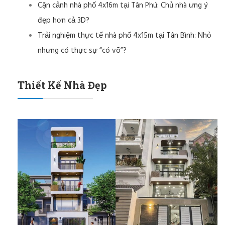
Cận cảnh nhà phố 4x16m tại Tân Phú: Chủ nhà ưng ý
đẹp hơn cả 3D?
Trải nghiệm thực tế nhà phố 4x15m tại Tân Bình: Nhỏ
nhưng có thực sự “có võ”?
Thiết Kế Nhà Đẹp