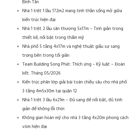
Bình Tân
Nhà 1 trệt 1 lầu 172m2 mang tinh thần sống mở giữa
kiến trúc hiện đại
Nhà 1 trệt 2 lầu sân thượng 5x17m – Tinh giản trong
thiết kế, nổi bật trong thẩm mỹ
Nhà phố 5 tầng 4x17m và nghệ thuật giấu sự sang
trọng bên trong tối giản
Team Building Song Phát: Thích ứng – Kỷ luật – Đoàn
kết. Tháng 05/2026
Kiến trúc phân lớp giải bài toán chiều sâu cho nhà phố
3 tầng 4m5x30m tại quận 12
Nhà 1 trệt 3 lầu 6x21m – Đủ sang để nổi bật, đủ tinh
giản để không lỗi thời
Không gian hoàn mỹ cho nhà 3 tầng 4x20m phong cách
vòm hiện đại