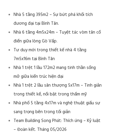
Nhà 5 tầng 395m2 – Sự bứt phá khối tích
đương đại tại Bình Tân.
Nhà 6 tầng 4m5x24m – Tuyệt tác vòm tân cổ
điển giữa lòng Gò Vấp.
Tư duy mới trong thiết kế nhà 4 tầng
7m5x16m tại Bình Tân
Nhà 1 trệt 1 lầu 172m2 mang tinh thần sống
mở giữa kiến trúc hiện đại
Nhà 1 trệt 2 lầu sân thượng 5x17m – Tinh giản
trong thiết kế, nổi bật trong thẩm mỹ
Nhà phố 5 tầng 4x17m và nghệ thuật giấu sự
sang trọng bên trong tối giản
Team Building Song Phát: Thích ứng – Kỷ luật
– Đoàn kết. Tháng 05/2026