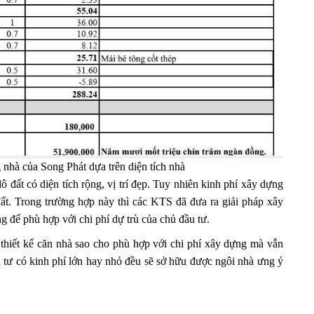
 nhà của Song Phát dựa trên diện tích nhà
 đất có diện tích rộng, vị trí đẹp. Tuy nhiên kinh phí xây dựng
t. Trong trường hợp này thì các KTS đã đưa ra giải pháp xây
 để phù hợp với chi phí dự trù của chủ đầu tư.
thiết kế căn nhà sao cho phù hợp với chi phí xây dựng mà vẫn
u tư có kinh phí lớn hay nhỏ đều sẽ sở hữu được ngôi nhà ưng ý