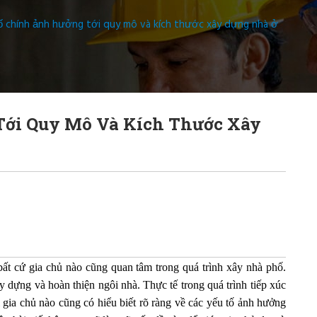
ố chính ảnh hưởng tới quy mô và kích thước xây dựng nhà ở
Tới Quy Mô Và Kích Thước Xây
ất cứ gia chủ nào cũng quan tâm trong quá trình xây nhà phố.
ây dựng và hoàn thiện ngôi nhà. Thực tế trong quá trình tiếp xúc
 gia chủ nào cũng có hiểu biết rõ ràng về các yếu tố ảnh hưởng