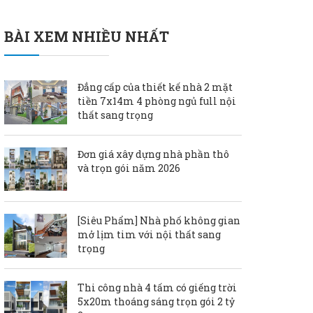
BÀI XEM NHIỀU NHẤT
Đẳng cấp của thiết kế nhà 2 mặt
tiền 7x14m 4 phòng ngủ full nội
thất sang trọng
Đơn giá xây dựng nhà phần thô
và trọn gói năm 2026
[Siêu Phẩm] Nhà phố không gian
mở lịm tim với nội thất sang
trọng
Thi công nhà 4 tấm có giếng trời
5x20m thoáng sáng trọn gói 2 tỷ