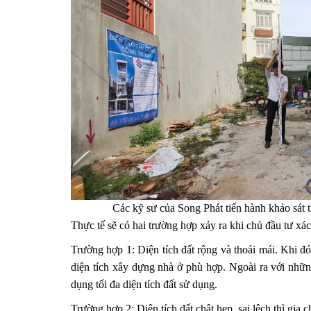
Các kỹ sư của Song Phát tiến hành khảo sát t
Thực tế sẽ có hai trường hợp xảy ra khi chủ đầu tư x
Trường hợp 1: Diện tích đất rộng và thoải mái. Khi đ
diện tích xây dựng nhà ở phù hợp. Ngoài ra với nhữn
dụng tối đa diện tích đất sử dụng.
Trường hợp 2: Diện tích đất chật hẹp, sai lệch thì gi