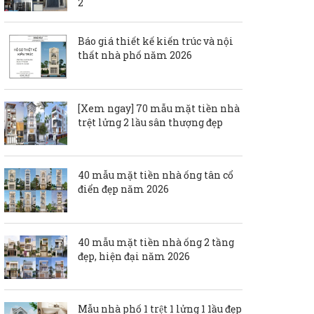
2
Báo giá thiết kế kiến trúc và nội
thất nhà phố năm 2026
[Xem ngay] 70 mẫu mặt tiền nhà
trệt lửng 2 lầu sân thượng đẹp
40 mẫu mặt tiền nhà ống tân cổ
điển đẹp năm 2026
40 mẫu mặt tiền nhà ống 2 tầng
đẹp, hiện đại năm 2026
Mẫu nhà phố 1 trệt 1 lửng 1 1ầu đẹp