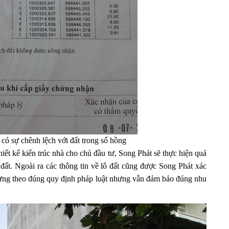
 có sự chênh lệch với đất trong sổ hồng
hiết kế kiến trúc nhà cho chủ đầu tư, Song Phát sẽ thực hiện quá
h đất. Ngoài ra các thông tin về lô đất cũng được Song Phát xác
 dựng theo đúng quy định pháp luật nhưng vẫn đảm bảo đúng nhu