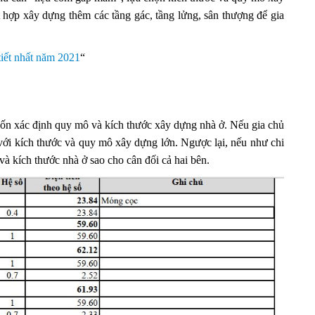
t hợp xây dựng thêm các tầng gác, tầng lửng, sân thượng để gia
tiết nhất năm 2021
“
muốn xác định quy mô và kích thước xây dựng nhà ở. Nếu gia chủ
 với kích thước và quy mô xây dựng lớn. Ngược lại, nếu như chi
và kích thước nhà ở sao cho cân đối cả hai bên.