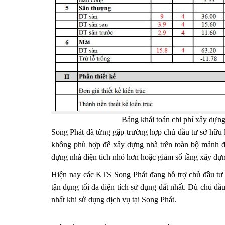
Bảng khái toán chi phí xây dựng
Song Phát đã từng gặp trường hợp chủ đầu tư sở hữu lô
không phù hợp để xây dựng nhà trên toàn bộ mảnh đấ
dựng nhà diện tích nhỏ hơn hoặc giảm số tầng xây dựng
Hiện nay các KTS Song Phát đang hỗ trợ chủ đầu tư 
tận dụng tối đa diện tích sử dụng đất nhất. Dù chủ đầ
nhất khi sử dụng dịch vụ tại Song Phát.