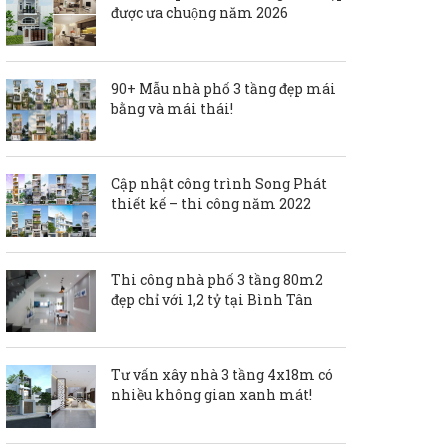
được ưa chuộng năm 2026
90+ Mẫu nhà phố 3 tầng đẹp mái
bằng và mái thái!
Cập nhật công trình Song Phát
thiết kế – thi công năm 2022
Thi công nhà phố 3 tầng 80m2
đẹp chỉ với 1,2 tỷ tại Bình Tân
Tư vấn xây nhà 3 tầng 4x18m có
nhiều không gian xanh mát!