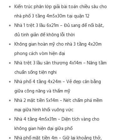
Kiến trúc phân lớp giải bài toán chiều sâu cho
nhà phố 3 tầng 4m5x30m tại quận 12
Nhà 1 trệt 3 lầu 6x21m – Đủ sang để nổi bật,
đủ tinh giản để không lỗi thời
Không gian hoàn mỹ cho nhà 3 tầng 4x20m
phong cách vòm hiện đại
Nhà trệt 3 lầu sân thượng 4x14m – Nâng tầm
chuẩn sống tiện nghi
Nhà phố 4 tầng 4x24m – Vẻ đẹp cân bằng
giữa công năng và thẩm mỹ
Nhà 2 mặt tiền 5x14m – Nét chấm phá mềm
mại giữa hình khối vuông vức
Nhà 4 tầng 4m5x31m – Diện tích vàng cho
không gian hiện đại giữa phố
Nhà phố mặt tiền 4m – Giữ lại khoảng thở,