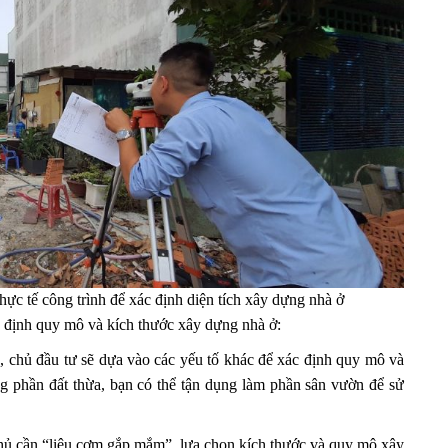
hực tế công trình để xác định diện tích xây dựng nhà ở
ác định quy mô và kích thước xây dựng nhà ở:
ó, chủ đầu tư sẽ dựa vào các yếu tố khác để xác định quy mô và
g phần đất thừa, bạn có thể tận dụng làm phần sân vườn để sử
a chủ cần “liệu cơm gắp mắm”, lựa chọn kích thước và quy mô xây