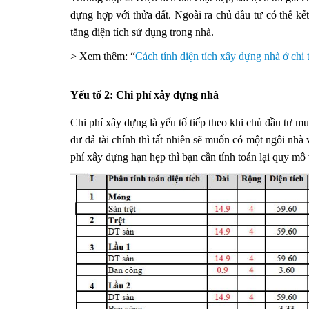
dựng hợp với thửa đất. Ngoài ra chủ đầu tư có thể kế
tăng diện tích sử dụng trong nhà.
> Xem thêm: “
Cách tính diện tích xây dựng nhà ở chi 
Yếu tố 2: Chi phí xây dựng nhà
Chi phí xây dựng là yếu tố tiếp theo khi chủ đầu tư 
dư dả tài chính thì tất nhiên sẽ muốn có một ngôi nhà
phí xây dựng hạn hẹp thì bạn cần tính toán lại quy mô 