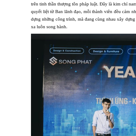
trên tinh thần thượng tôn pháp luật. Đây là kim chỉ n
quyết liệt từ Ban lãnh đạo, mỗi thành viên đều cảm n
dựng những công trình, mà đang cùng nhau xây dựng m
xa luôn song hành.