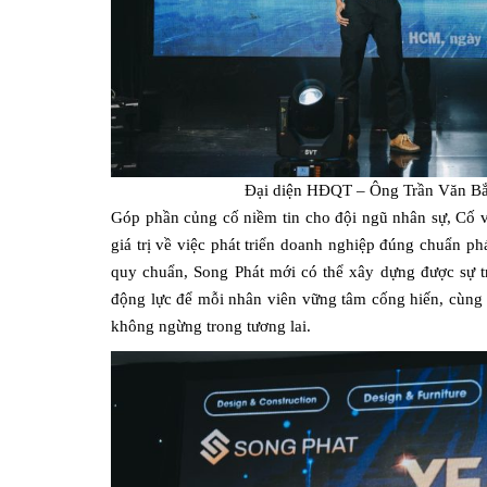
Đại diện HĐQT – Ông Trần Văn Bắc 
Góp phần củng cố niềm tin cho đội ngũ nhân sự, Cố
giá trị về việc phát triển doanh nghiệp đúng chuẩn ph
quy chuẩn, Song Phát mới có thể xây dựng được sự tr
động lực để mỗi nhân viên vững tâm cống hiến, cùng n
không ngừng trong tương lai.