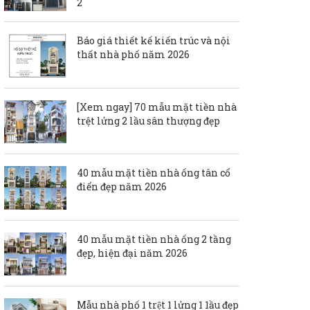
2
Báo giá thiết kế kiến trúc và nội
thất nhà phố năm 2026
[Xem ngay] 70 mẫu mặt tiền nhà
trệt lửng 2 lầu sân thượng đẹp
40 mẫu mặt tiền nhà ống tân cổ
điển đẹp năm 2026
40 mẫu mặt tiền nhà ống 2 tầng
đẹp, hiện đại năm 2026
Mẫu nhà phố 1 trệt 1 lửng 1 1ầu đẹp