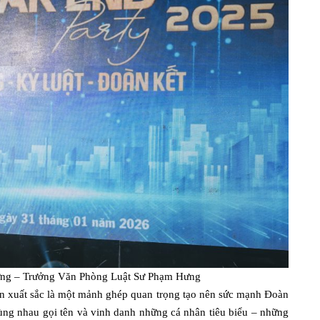
ưng – Trưởng Văn Phòng Luật Sư Phạm Hưng
ân xuất sắc là một mảnh ghép quan trọng tạo nên sức mạnh Đoàn
cùng nhau gọi tên và vinh danh những cá nhân tiêu biểu – những