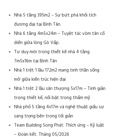
Nhà 5 tầng 395m2 – Sự bứt phá khối tích
đương đại tại Bình Tân.
Nhà 6 tầng 4m5x24m – Tuyệt tác vòm tân cổ
điển giữa lòng Gò Vấp.
Tư duy mới trong thiết kế nhà 4 tầng
7m5x16m tại Bình Tân
Nhà 1 trệt 1 lầu 172m2 mang tinh thần sống
mở giữa kiến trúc hiện đại
Nhà 1 trệt 2 lầu sân thượng 5x17m – Tinh giản
trong thiết kế, nổi bật trong thẩm mỹ
Nhà phố 5 tầng 4x17m và nghệ thuật giấu sự
sang trọng bên trong tối giản
Team Building Song Phát: Thích ứng – Kỷ luật
– Đoàn kết. Tháng 05/2026