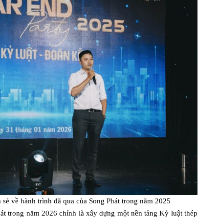
sẻ về hành trình đã qua của Song Phát trong năm 2025
át trong năm 2026 chính là xây dựng một nền tảng Kỷ luật thép