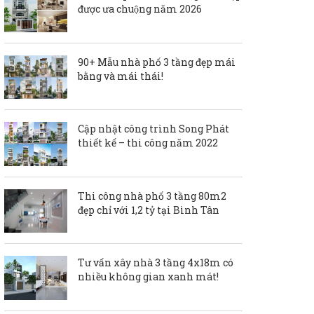
được ưa chuộng năm 2026
90+ Mẫu nhà phố 3 tầng đẹp mái
bằng và mái thái!
Cập nhật công trình Song Phát
thiết kế – thi công năm 2022
Thi công nhà phố 3 tầng 80m2
đẹp chỉ với 1,2 tỷ tại Bình Tân
Tư vấn xây nhà 3 tầng 4x18m có
nhiều không gian xanh mát!