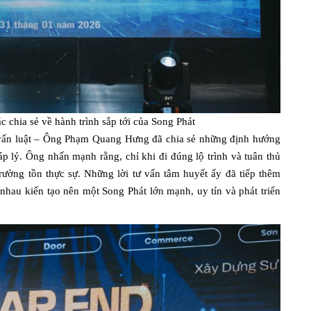
chia sẻ về hành trình sắp tới của Song Phát
 vấn luật – Ông Phạm Quang Hưng đã chia sẻ những định hướng
áp lý. Ông nhấn mạnh rằng, chỉ khi đi đúng lộ trình và tuân thủ
ường tồn thực sự. Những lời tư vấn tâm huyết ấy đã tiếp thêm
hau kiến tạo nên một Song Phát lớn mạnh, uy tín và phát triển