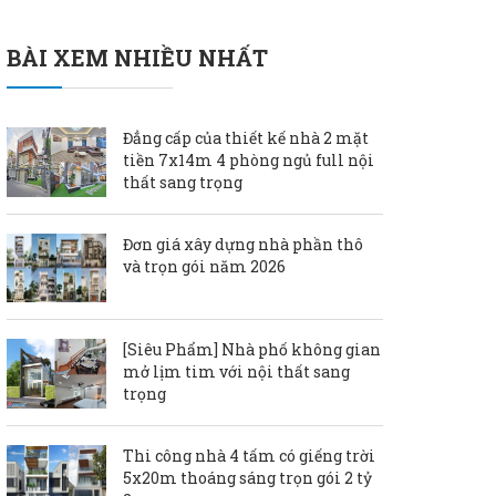
BÀI XEM NHIỀU NHẤT
Đẳng cấp của thiết kế nhà 2 mặt
tiền 7x14m 4 phòng ngủ full nội
thất sang trọng
Đơn giá xây dựng nhà phần thô
và trọn gói năm 2026
[Siêu Phẩm] Nhà phố không gian
mở lịm tim với nội thất sang
trọng
Thi công nhà 4 tấm có giếng trời
5x20m thoáng sáng trọn gói 2 tỷ