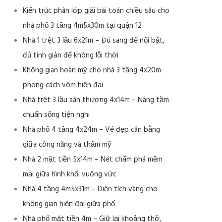
Kiến trúc phân lớp giải bài toán chiều sâu cho
nhà phố 3 tầng 4m5x30m tại quận 12
Nhà 1 trệt 3 lầu 6x21m – Đủ sang để nổi bật,
đủ tinh giản để không lỗi thời
Không gian hoàn mỹ cho nhà 3 tầng 4x20m
phong cách vòm hiện đại
Nhà trệt 3 lầu sân thượng 4x14m – Nâng tầm
chuẩn sống tiện nghi
Nhà phố 4 tầng 4x24m – Vẻ đẹp cân bằng
giữa công năng và thẩm mỹ
Nhà 2 mặt tiền 5x14m – Nét chấm phá mềm
mại giữa hình khối vuông vức
Nhà 4 tầng 4m5x31m – Diện tích vàng cho
không gian hiện đại giữa phố
Nhà phố mặt tiền 4m – Giữ lại khoảng thở,