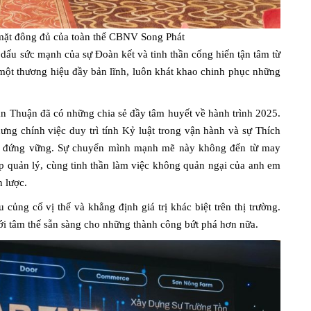
 mặt đông đủ của toàn thể CBNV Song Phát
 dấu sức mạnh của sự Đoàn kết và tinh thần cống hiến tận tâm từ
 một thương hiệu đầy bản lĩnh, luôn khát khao chinh phục những
n Thuận đã có những chia sẻ đầy tâm huyết về hành trình 2025.
ưng chính việc duy trì tính Kỷ luật trong vận hành và sự Thích
hát đứng vững. Sự chuyển mình mạnh mẽ này không đến từ may
p quản lý, cùng tinh thần làm việc không quản ngại của anh em
n lược.
củng cố vị thế và khẳng định giá trị khác biệt trên thị trường.
ới tâm thế sẵn sàng cho những thành công bứt phá hơn nữa.