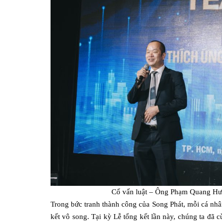
Cố vấn luật – Ông Phạm Quang H
Trong bức tranh thành công của Song Phát, mỗi cá nh
kết vô song. Tại kỳ Lễ tổng kết lần này, chúng ta đã 