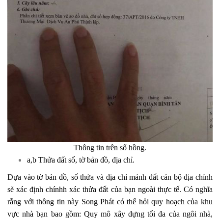
Thông tin trên sổ hồng.
a,b Thửa đất số, tờ bản đồ, địa chỉ.
Dựa vào tờ bản đồ, số thửa và địa chỉ mảnh đất cán bộ địa chính
sẽ xác định chínhh xác thửa đất của bạn ngoài thực tế. Có nghĩa
rằng với thông tin này Song Phát có thể hỏi quy hoạch của khu
vực nhà bạn bao gồm: Quy mô xây dựng tối đa của ngôi nhà,