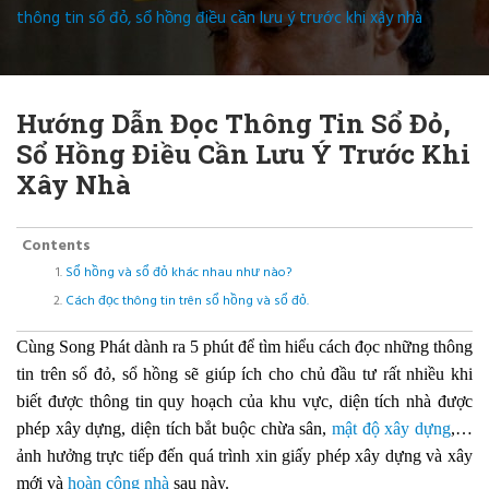
thông tin sổ đỏ, sổ hồng điều cần lưu ý trước khi xây nhà
Hướng Dẫn Đọc Thông Tin Sổ Đỏ,
Sổ Hồng Điều Cần Lưu Ý Trước Khi
Xây Nhà
Contents
Sổ hồng và sổ đỏ khác nhau như nào?
Cách đọc thông tin trên sổ hồng và sổ đỏ.
Cùng Song Phát dành ra 5 phút để tìm hiểu cách đọc những thông
tin trên sổ đỏ, sổ hồng sẽ giúp ích cho chủ đầu tư rất nhiều khi
biết được thông tin quy hoạch của khu vực, diện tích nhà được
phép xây dựng, diện tích bắt buộc chừa sân,
mật độ xây dựng
,…
ảnh hưởng trực tiếp đến quá trình xin giấy phép xây dựng và xây
mới và
hoàn công nhà
sau này.