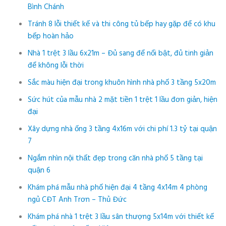
Bình Chánh
Tránh 8 lỗi thiết kế và thi công tủ bếp hay gặp để có khu
bếp hoàn hảo
Nhà 1 trệt 3 lầu 6x21m – Đủ sang để nổi bật, đủ tinh giản
để không lỗi thời
Sắc màu hiện đại trong khuôn hình nhà phố 3 tầng 5x20m
Sức hút của mẫu nhà 2 mặt tiền 1 trệt 1 lầu đơn giản, hiện
đại
Xây dựng nhà ống 3 tầng 4x16m với chi phí 1.3 tỷ tại quận
7
Ngắm nhìn nội thất đẹp trong căn nhà phố 5 tầng tại
quận 6
Khám phá mẫu nhà phố hiện đại 4 tầng 4x14m 4 phòng
ngủ CĐT Anh Trơn – Thủ Đức
Khám phá nhà 1 trệt 3 lầu sân thượng 5x14m với thiết kế