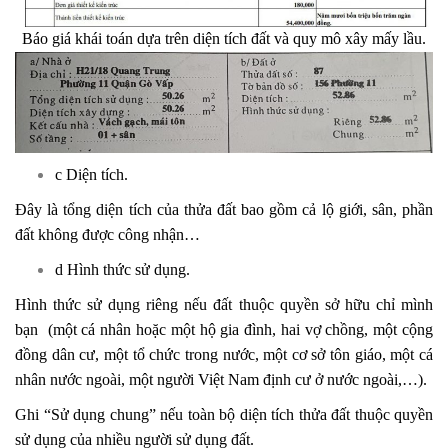
Báo giá khái toán dựa trên diện tích đất và quy mô xây mấy lầu.
c Diện tích.
Đây là tổng diện tích của thửa đất bao gồm cả lộ giới, sân, phần
đất không được công nhận…
d Hình thức sử dụng.
Hình thức sử dụng riêng nếu đất thuộc quyền sở hữu chỉ mình
bạn (một cá nhân hoặc một hộ gia đình, hai vợ chồng, một cộng
đồng dân cư, một tổ chức trong nước, một cơ sở tôn giáo, một cá
nhân nước ngoài, một người Việt Nam định cư ở nước ngoài,…).
Ghi “Sử dụng chung” nếu toàn bộ diện tích thửa đất thuộc quyền
sử dụng của nhiều người sử dụng đất.