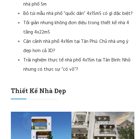
nhà phố 5m
Bỏ túi mẫu nhà phố “quốc dân” 4x15m5 có gì đặc biệt?
Tối giản nhưng không đơn điệu trong thiết kế nhà 4
tầng 4x22m5
Cận cảnh nhà phố 4x16m tại Tân Phú: Chủ nhà ưng ý
đẹp hơn cả 3D?
Trải nghiệm thực tế nhà phố 4x15m tại Tân Bình: Nhỏ
nhưng có thực sự “có võ”?
Thiết Kế Nhà Đẹp