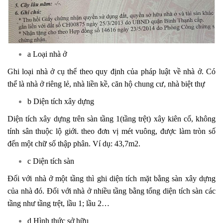
a Loại nhà ở
Ghi loại nhà ở cụ thể theo quy định của pháp luật về nhà ở. Có
thể là nhà ở riêng lẻ, nhà liền kề, căn hộ chung cư, nhà biệt thự
b Diện tích xây dựng
Diện tích xây dựng trên sàn tầng 1(tầng trệt) xây kiên cố, không
tính sân thuộc lộ giới. theo đơn vị mét vuông, được làm tròn số
đến một chữ số thập phân. Ví dụ: 43,7m2.
c Diện tích sàn
Đối với nhà ở một tầng thì ghi diện tích mặt bằng sàn xây dựng
của nhà đó. Đối với nhà ở nhiều tầng bằng tổng diện tích sàn các
tầng như tầng trệt, lầu 1; lầu 2…
d Hình thức sở hữu