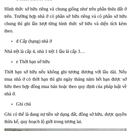
Hình thức sở hữu riêng và chung giống như trên phần thửa đất ở
trên. Trường hợp nhà ở có phần sở hữu riêng và có phần sở hữu
chung thì ghi lần lượt từng hình thức sở hữu và diện tích kèm
theo.
đ Cấp (hạng) nhà ở
Nhà trệt là cấp 4, nhà 1 trệt 1 lầu là cấp 3…
e Thời hạn sở hữu
Thời hạn sở hữu nếu không ghi tương đương với lâu dài. Nếu
mua nhà ở có thời hạn thì ghi ngày tháng năm hết hạn được sở
hữu theo hợp đồng mua bán hoặc theo quy định của pháp luật về
nhà ở.
Ghi chú
Ghi có thể là đang nợ tiền sử dụng đất, đồng sở hữu, được quyền
thừa kế, quy hoạch lộ giới trong tương lai.