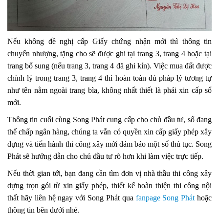
Nếu không đề nghị cấp Giấy chứng nhận mới thì thông tin
chuyển nhượng, tặng cho sẽ được ghi tại trang 3, trang 4 hoặc tại
trang bổ sung (nếu trang 3, trang 4 đã ghi kín). Việc mua đất được
chỉnh lý trong trang 3, trang 4 thì hoàn toàn đủ pháp lý tương tự
như tên nằm ngoài trang bìa, không nhất thiết là phải xin cấp sổ
mới.
Thông tin cuối cùng Song Phát cung cấp cho chủ đầu tư, sổ đang
thế chấp ngân hàng, chúng ta vẫn có quyền xin cấp giấy phép xây
dựng và tiến hành thi công xây mới đảm bảo một số thủ tục. Song
Phát sẽ hướng dẫn cho chủ đầu tư rõ hơn khi làm việc trực tiếp.
Nếu thời gian tới, bạn đang cần tìm đơn vị nhà thầu thi công xây
dựng trọn gói từ xin giấy phép, thiết kế hoàn thiện thi công nội
thất hãy liên hệ ngay với Song Phát qua
fanpage Song Phát
hoặc
thông tin bên dưới nhé.