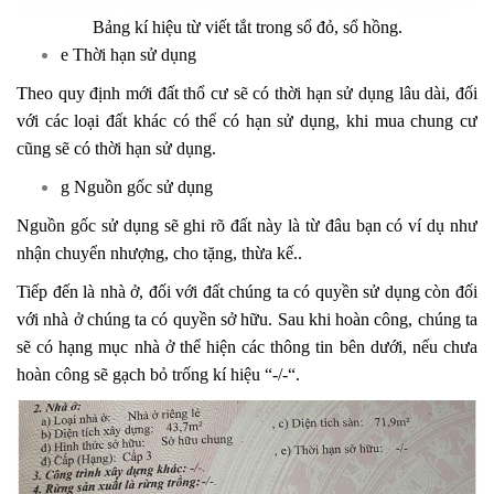
Bảng kí hiệu từ viết tắt trong sổ đỏ, sổ hồng.
e Thời hạn sử dụng
Theo quy định mới đất thổ cư sẽ có thời hạn sử dụng lâu dài, đối
với các loại đất khác có thể có hạn sử dụng, khi mua chung cư
cũng sẽ có thời hạn sử dụng.
g Nguồn gốc sử dụng
Nguồn gốc sử dụng sẽ ghi rõ đất này là từ đâu bạn có ví dụ như
nhận chuyển nhượng, cho tặng, thừa kế..
Tiếp đến là nhà ở, đối với đất chúng ta có quyền sử dụng còn đối
với nhà ở chúng ta có quyền sở hữu. Sau khi hoàn công, chúng ta
sẽ có hạng mục nhà ở thể hiện các thông tin bên dưới, nếu chưa
hoàn công sẽ gạch bỏ trống kí hiệu “-/-“.