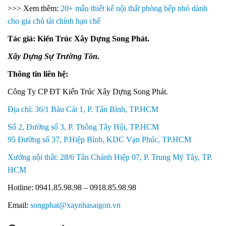
>>> Xem thêm:
20+ mẫu thiết kế nội thất phòng bếp nhỏ dành
cho gia chủ tài chính hạn chế
Tác giả: Kiến Trúc Xây Dựng Song Phát.
Xây Dựng Sự Trường Tồn.
Thông tin liên hệ:
Công Ty CP ĐT Kiến Trúc Xây Dựng Song Phát.
Địa chỉ: 36/1 Bàu Cát 1, P. Tân Bình, TP.HCM
Số 2, Đường số 3, P. Thông Tây Hội, TP.HCM
95 Đường số 37, P.Hiệp Bình, KDC Vạn Phúc, TP.HCM
Xưởng nội thất: 28/6 Tân Chánh Hiệp 07, P. Trung Mỹ Tây, TP.
HCM
Hotline: 0941.85.98.98 – 0918.85.98.98
Email:
songphat@xaynhasaigon.vn