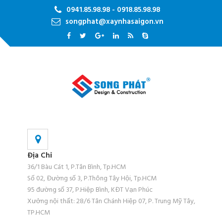
0941.85.98.98 - 0918.85.98.98
songphat@xaynhasaigon.vn
Địa Chỉ
36/1 Bàu Cát 1, P.Tân Bình, Tp.HCM
Số 02, Đường số 3, P.Thông Tây Hội, Tp.HCM
95 đường số 37, P.Hiệp Bình, KĐT Vạn Phúc
Xưởng nội thất: 28/6 Tân Chánh Hiệp 07, P. Trung Mỹ Tây,
TP.HCM