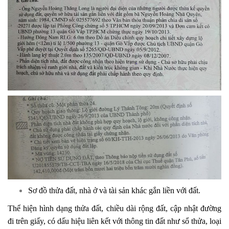
Sơ đồ thửa đất, nhà ở và tài sản khác gắn liền với đất.
Thể hiện hình dạng thửa đất, chiều dài rộng đất, cập nhật đường
đi trên giấy, có dấu hiệu liên kết với thông tin đất như sổ thửa, loại