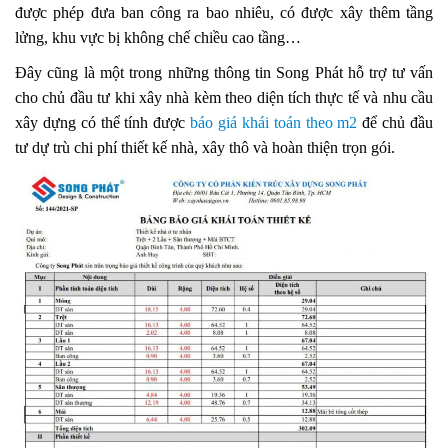
được phép đưa ban công ra bao nhiêu, có được xây thêm tầng
lửng, khu vực bị không chế chiều cao tầng…
Đây cũng là một trong những thông tin Song Phát hỗ trợ tư vấn
cho chủ đầu tư khi xây nhà kèm theo diện tích thực tế và nhu cầu
xây dựng có thể tính được
báo giá khái toán theo m2
để chủ đầu
tư dự trù chi phí thiết kế nhà, xây thô và hoàn thiện trọn gói.