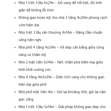
Nhà 1 trệt 3 lầu 6x21m – Đủ sang để nổi bật, đủ tinh
giản để không lỗi thời
Không gian hoàn mỹ cho nhà 3 tầng 4x20m phong cách
vòm hiện đại
Nhà trệt 3 lầu sân thượng 4x14m – Nâng tầm chuẩn
sống tiện nghi
Nhà phố 4 tầng 4x24m – Vẻ đẹp cân bằng giữa công
năng và thẩm mỹ
Nhà 2 mặt tiền 5x14m – Nét chấm phá mềm mại giữa
hình khối vuông vức
Nhà 4 tầng 4m5x31m – Diện tích vàng cho không gian
hiện đại giữa phố
Nhà phố mặt tiền 4m – Giữ lại khoảng thở, giữ lại cảm
giác sống
Nhà 1 trệt 3 lầu 5x14m – Giải pháp không gian đẹp cho