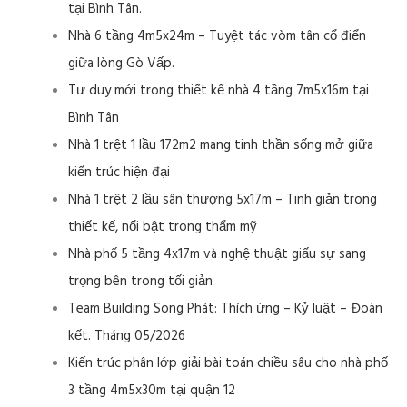
tại Bình Tân.
Nhà 6 tầng 4m5x24m – Tuyệt tác vòm tân cổ điển
giữa lòng Gò Vấp.
Tư duy mới trong thiết kế nhà 4 tầng 7m5x16m tại
Bình Tân
Nhà 1 trệt 1 lầu 172m2 mang tinh thần sống mở giữa
kiến trúc hiện đại
Nhà 1 trệt 2 lầu sân thượng 5x17m – Tinh giản trong
thiết kế, nổi bật trong thẩm mỹ
Nhà phố 5 tầng 4x17m và nghệ thuật giấu sự sang
trọng bên trong tối giản
Team Building Song Phát: Thích ứng – Kỷ luật – Đoàn
kết. Tháng 05/2026
Kiến trúc phân lớp giải bài toán chiều sâu cho nhà phố
3 tầng 4m5x30m tại quận 12