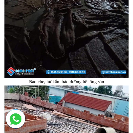
Bao che, tưới ẩm bảo dưỡng bê tông sàn