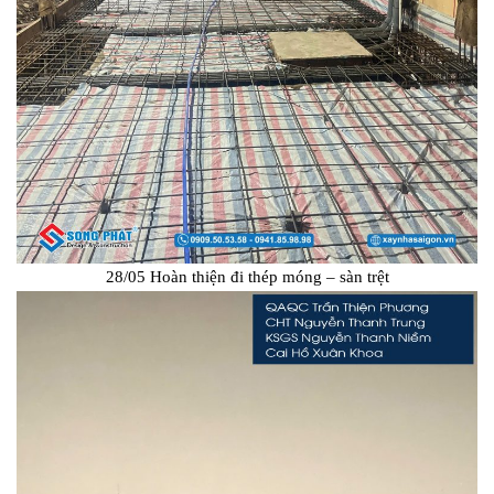
28/05 Hoàn thiện đi thép móng – sàn trệt