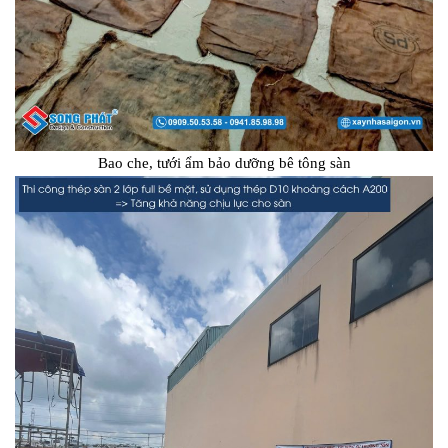
Bao che, tưới ẩm bảo dưỡng bê tông sàn