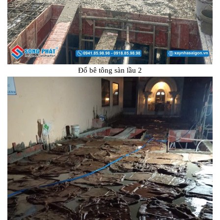
Đổ bê tông sàn lầu 2