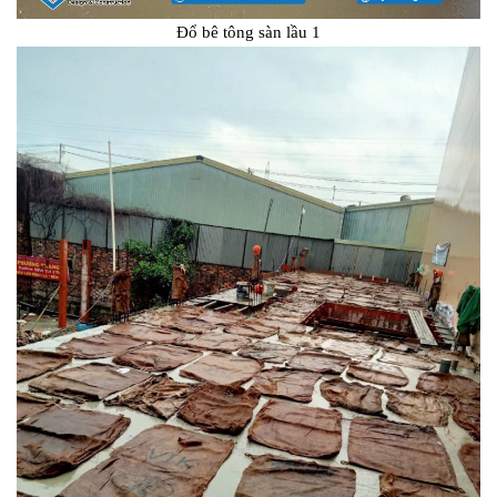
Đổ bê tông sàn lầu 1