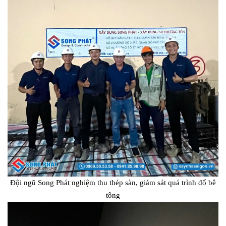
Đội ngũ Song Phát nghiệm thu thép sàn, giám sát quá trình đổ bê
tông