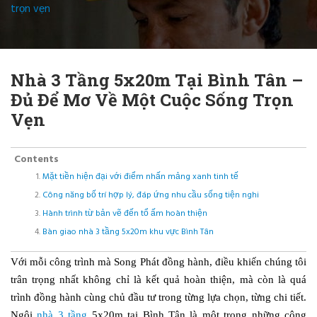
trọn vẹn
Nhà 3 Tầng 5x20m Tại Bình Tân –
Đủ Để Mơ Về Một Cuộc Sống Trọn
Vẹn
Contents
Mặt tiền hiện đại với điểm nhấn mảng xanh tinh tế
Công năng bố trí hợp lý, đáp ứng nhu cầu sống tiện nghi
Hành trình từ bản vẽ đến tổ ấm hoàn thiện
Bàn giao nhà 3 tầng 5x20m khu vực Bình Tân
Với mỗi công trình mà Song Phát đồng hành, điều khiến chúng tôi
trân trọng nhất không chỉ là kết quả hoàn thiện, mà còn là quá
trình đồng hành cùng chủ đầu tư trong từng lựa chọn, từng chi tiết.
Ngôi
nhà 3 tầng
5x20m tại Bình Tân là một trong những công