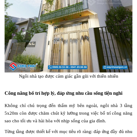
Ngôi nhà tạo được cảm giác gần gũi với thiên nhiên
Công năng bố trí hợp lý, đáp ứng nhu cầu sống tiện nghi
Không chỉ chú trọng đến thẩm mỹ bên ngoài, ngôi nhà 3 tầng
5x20m còn được chăm chút kỹ lưỡng trong việc bố trí công năng
sao cho tối ưu và hài hòa với nhịp sống của gia đình.
Từng tầng được thiết kế với mục tiêu rõ ràng: đáp ứng đầy đủ nhu