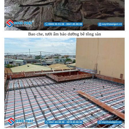
Bao che, tưới ẩm bảo dưỡng bê tông sàn