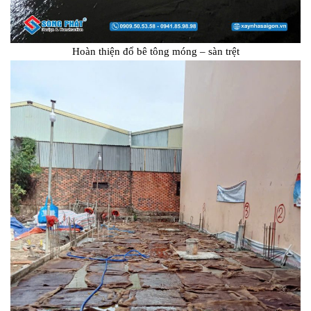
Hoàn thiện đổ bê tông móng – sàn trệt