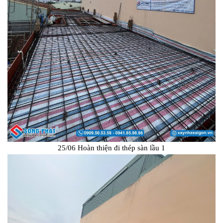
25/06 Hoàn thiện đi thép sàn lầu 1