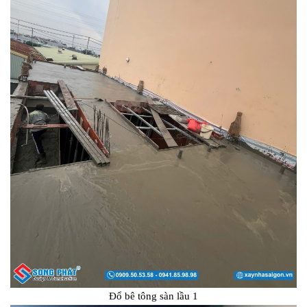
Đổ bê tông sàn lầu 1