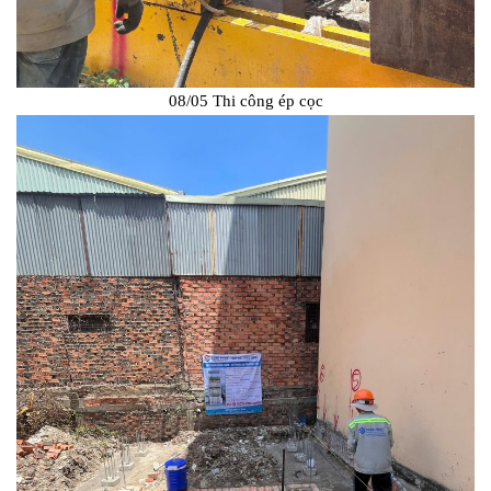
08/05 Thi công ép cọc