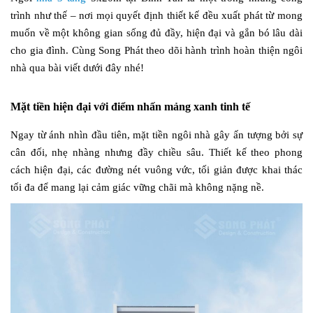
trình như thế – nơi mọi quyết định thiết kế đều xuất phát từ mong
muốn về một không gian sống đủ đầy, hiện đại và gắn bó lâu dài
cho gia đình. Cùng Song Phát theo dõi hành trình hoàn thiện ngôi
nhà qua bài viết dưới đây nhé!
Mặt tiền hiện đại với điểm nhấn mảng xanh tinh tế
Ngay từ ánh nhìn đầu tiên, mặt tiền ngôi nhà gây ấn tượng bởi sự
cân đối, nhẹ nhàng nhưng đầy chiều sâu. Thiết kế theo phong
cách hiện đại, các đường nét vuông vức, tối giản được khai thác
tối đa để mang lại cảm giác vững chãi mà không nặng nề.