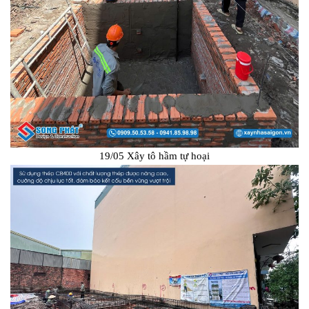
19/05 Xây tô hầm tự hoại