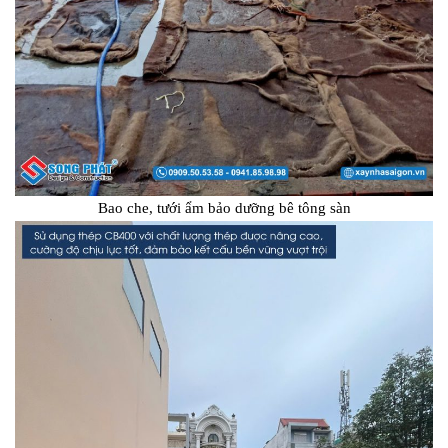
Bao che, tưới ẩm bảo dưỡng bê tông sàn