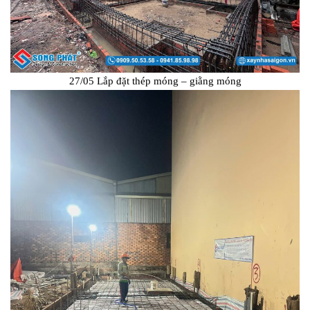
27/05 Lắp đặt thép móng – giằng móng