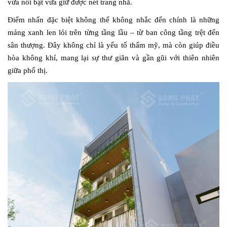
vừa nổi bật vừa giữ được nét trang nhã.
Điểm nhấn đặc biệt không thể không nhắc đến chính là những
mảng xanh len lỏi trên từng tầng lầu – từ ban công tầng trệt đến
sân thượng. Đây không chỉ là yếu tố thẩm mỹ, mà còn giúp điều
hòa không khí, mang lại sự thư giãn và gần gũi với thiên nhiên
giữa phố thị.