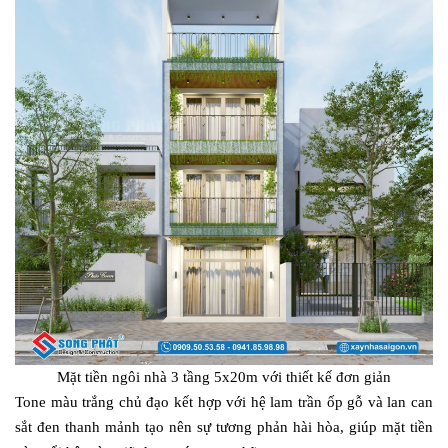
Mặt tiền ngôi nhà 3 tầng 5x20m với thiết kế đơn giản
Tone màu trắng chủ đạo kết hợp với hệ lam trần ốp gỗ và lan can
sắt đen thanh mảnh tạo nên sự tương phản hài hòa, giúp mặt tiền