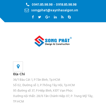
0941.85.98.98 - 0918.85.98.98
songphat@xaynhasaigon.vn
Địa Chỉ
36/1 Bàu Cát 1, P.Tân Bình, Tp.HCM
Số 02, Đường số 3, P.Thông Tây Hội, Tp.HCM
95 đường số 37, P.Hiệp Bình, KĐT Vạn Phúc
Xưởng nội thất: 28/6 Tân Chánh Hiệp 07, P. Trung Mỹ Tây,
TP.HCM