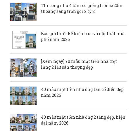
Thi công nhà 4 tấm có giếng trời 5x20m
thoáng sáng trọn gói 2 tỷ 2
Báo giá thiết kế kiến trúc và nội thất nhà
phố năm 2026
[Xem ngay] 70 mẫu mặt tiền nhà trệt
lửng 2 lầu sân thượng đẹp
40 mẫu mặt tiền nhà ống tân cổ điển đẹp
năm 2026
40 mẫu mặt tiền nhà ống 2 tầng đẹp, hiện
đại năm 2026