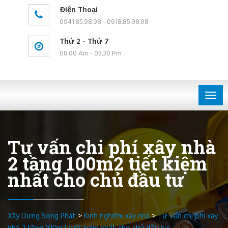
Điện Thoại
0941.85.98.98 - 0918.85.98.98
Thứ 2 - Thứ 7
08.00 Am - 05.30 Pm
Togg
navig
Tư vấn chi phí xây nhà
2 tầng 100m2 tiết kiệm
nhất cho chủ đầu tư
Xây Dựng Song Phát
>
Kinh nghiệm xây nhà
>
Tư vấn chi phí xây