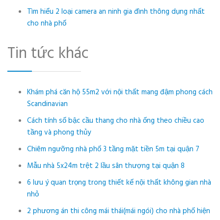
Tìm hiểu 2 loại camera an ninh gia đình thông dụng nhất
cho nhà phố
Tin tức khác
Khám phá căn hộ 55m2 với nội thất mang đậm phong cách
Scandinavian
Cách tính số bậc cầu thang cho nhà ống theo chiều cao
tầng và phong thủy
Chiêm ngưỡng nhà phố 3 tầng mặt tiền 5m tại quận 7
Mẫu nhà 5x24m trệt 2 lầu sân thượng tại quận 8
6 lưu ý quan trọng trong thiết kế nội thất không gian nhà
nhỏ
2 phương án thi công mái thái(mái ngói) cho nhà phố hiện