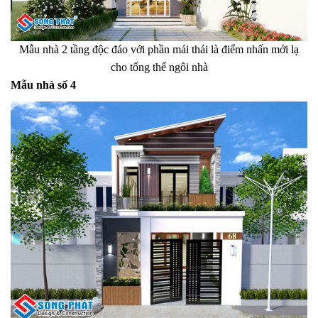
Mẫu nhà 2 tầng độc đáo với phần mái thái là điểm nhấn mới lạ
cho tổng thể ngôi nhà
Mẫu nhà số 4