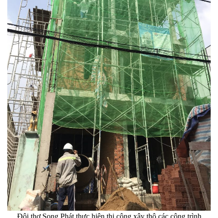
Đội thợ Song Phát thực hiện thi công xây thô các công trình