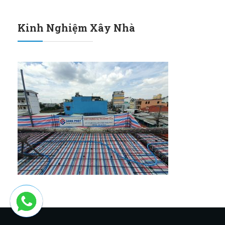
Kinh Nghiệm Xây Nhà