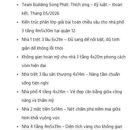
Team Building Song Phát: Thích ứng – Kỷ luật – Đoàn
kết. Tháng 05/2026
Kiến trúc phân lớp giải bài toán chiều sâu cho nhà phố
3 tầng 4m5x30m tại quận 12
Nhà 1 trệt 3 lầu 6x21m – Đủ sang để nổi bật, đủ tinh
giản để không lỗi thời
Không gian hoàn mỹ cho nhà 3 tầng 4x20m phong cách
vòm hiện đại
Nhà trệt 3 lầu sân thượng 4x14m – Nâng tầm chuẩn
sống tiện nghi
Nhà phố 4 tầng 4x24m – Vẻ đẹp cân bằng giữa công
năng và thẩm mỹ
Nhà 2 mặt tiền 5x14m – Nét chấm phá mềm mại giữa
hình khối vuông vức
Nhà 4 tầng 4m5x31m – Diện tích vàng cho không gian