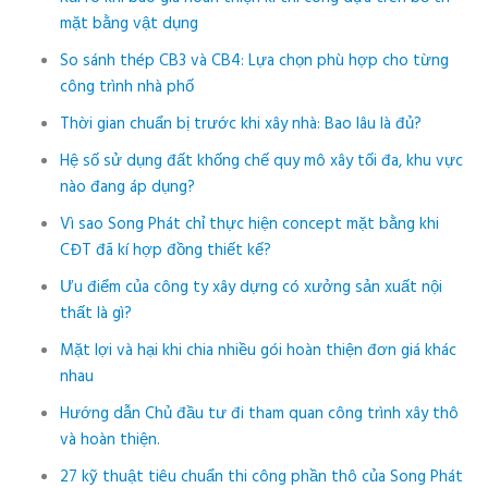
mặt bằng vật dụng
So sánh thép CB3 và CB4: Lựa chọn phù hợp cho từng
công trình nhà phố
Thời gian chuẩn bị trước khi xây nhà: Bao lâu là đủ?
Hệ số sử dụng đất khống chế quy mô xây tối đa, khu vực
nào đang áp dụng?
Vì sao Song Phát chỉ thực hiện concept mặt bằng khi
CĐT đã kí hợp đồng thiết kế?
Ưu điểm của công ty xây dựng có xưởng sản xuất nội
thất là gì?
Mặt lợi và hại khi chia nhiều gói hoàn thiện đơn giá khác
nhau
Hướng dẫn Chủ đầu tư đi tham quan công trình xây thô
và hoàn thiện.
27 kỹ thuật tiêu chuẩn thi công phần thô của Song Phát