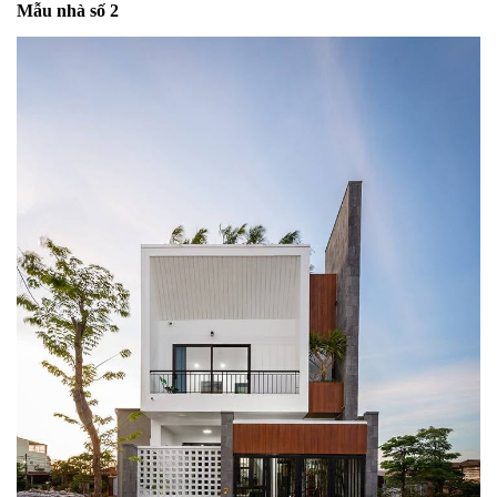
Mẫu nhà số 2