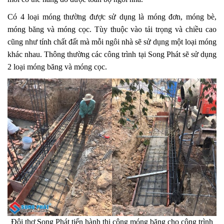
Có 4 loại móng thường được sử dụng là móng đơn, móng bè,
móng băng và móng cọc. Tùy thuộc vào tải trọng và chiều cao
cũng như tính chất đất mà mỗi ngôi nhà sẽ sử dụng một loại móng
khác nhau. Thông thường các công trình tại Song Phát sẽ sử dụng
2 loại móng băng và móng cọc.
Đội thợ Song Phát tiến hành thi công móng băng cho công trình