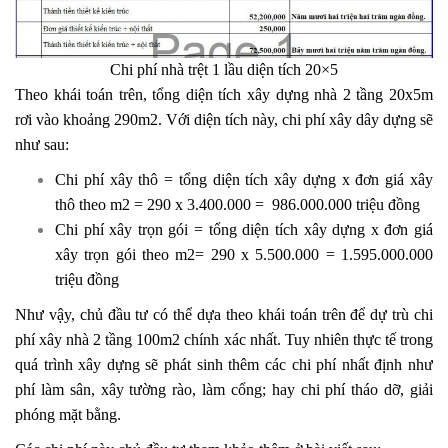
Chi phí nhà trệt 1 lầu diện tích 20×5
Theo khái toán trên, tổng diện tích xây dựng nhà 2 tầng 20x5m
rơi vào khoảng 290m2. Với diện tích này, chi phí xây dây dựng sẽ
như sau:
Chi phí xây thô = tổng diện tích xây dựng x đơn giá xây
thô theo m2 = 290 x 3.400.000 = 986.000.000 triệu đồng
Chi phí xây trọn gói = tổng diện tích xây dựng x đơn giá
xây trọn gói theo m2= 290 x 5.500.000 = 1.595.000.000
triệu đồng
Như vậy, chủ đầu tư có thể dựa theo khái toán trên để dự trù chi
phí xây nhà 2 tầng 100m2 chính xác nhất. Tuy nhiên thực tế trong
quá trình xây dựng sẽ phát sinh thêm các chi phí nhất định như
phí làm sân, xây tường rào, làm cổng; hay chi phí tháo dỡ, giải
phóng mặt bằng.