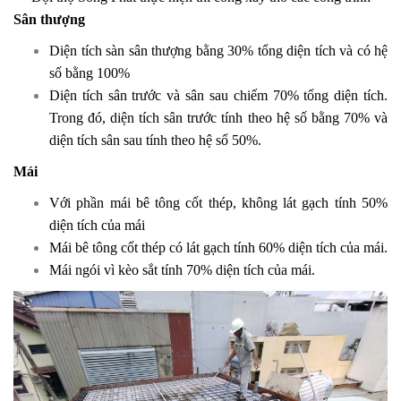
Sân thượng
Diện tích sàn sân thượng bằng 30% tổng diện tích và có hệ
số bằng 100%
Diện tích sân trước và sân sau chiếm 70% tổng diện tích.
Trong đó, diện tích sân trước tính theo hệ số bằng 70% và
diện tích sân sau tính theo hệ số 50%.
Mái
Với phần mái bê tông cốt thép, không lát gạch tính 50%
diện tích của mái
Mái bê tông cốt thép có lát gạch tính 60% diện tích của mái.
Mái ngói vì kèo sắt tính 70% diện tích của mái.