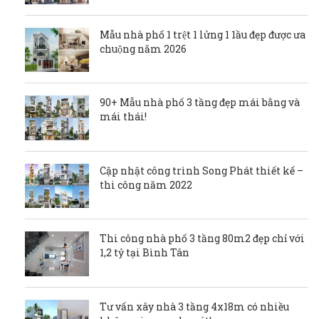
Mẫu nhà phố 1 trệt 1 lửng 1 1ầu đẹp được ưa
chuộng năm 2026
90+ Mẫu nhà phố 3 tầng đẹp mái bằng và
mái thái!
Cập nhật công trình Song Phát thiết kế –
thi công năm 2022
Thi công nhà phố 3 tầng 80m2 đẹp chỉ với
1,2 tỷ tại Bình Tân
Tư vấn xây nhà 3 tầng 4x18m có nhiều