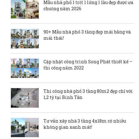
Mẫu nhà phố 1 trệt 1 lửng 1 1ầu đẹp được ưa
chuộng năm 2026
90+ Mẫu nhà phố 3 tầng đẹp mái bằng và
mái thái!
Cập nhật công trình Song Phát thiết kế –
thi công năm 2022
Thi công nhà phố 3 tầng 80m2 đẹp chỉ với
1,2 tỷ tại Bình Tân
Tư vấn xây nhà 3 tầng 4x18m có nhiều
không gian xanh mát!