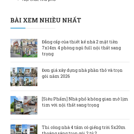
BÀI XEM NHIỀU NHẤT
Đẳng cấp của thiết kế nhà 2 mặt tiền
7x14m 4 phòng ngủ full nội thất sang
trọng
Đơn giá xây dựng nhà phần thô và trọn
gói năm 2026
[Siêu Phẩm] Nhà phố không gian mở lịm
tim với nội thất sang trọng
Thi công nhà 4 tấm có giếng trời 5x20m
thoáng sáng trọn gói 2 tỷ 2