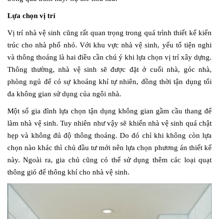
Lựa chọn vị trí
Vị trí nhà vệ sinh cũng rất quan trọng trong quá trình thiết kế kiến
trúc cho nhà phố nhỏ. Với khu vực nhà vệ sinh, yếu tố tiện nghi
và thông thoáng là hai điều cần chú ý khi lựa chọn vị trí xây dựng.
Thông thường, nhà vệ sinh sẽ được đặt ở cuối nhà, góc nhà,
phòng ngủ để có sự khoáng khí tự nhiên, đồng thời tận dụng tối
đa không gian sử dụng của ngôi nhà.
Một số gia đình lựa chọn tận dụng không gian gầm cầu thang để
làm nhà vệ sinh. Tuy nhiên như vậy sẽ khiến nhà vệ sinh quá chật
hẹp và không đủ độ thông thoáng. Do đó chỉ khi không còn lựa
chọn nào khác thì chủ đầu tư mới nên lựa chọn phương án thiết kế
này. Ngoài ra, gia chủ cũng có thể sử dụng thêm các loại quạt
thông gió để thông khí cho nhà vệ sinh.