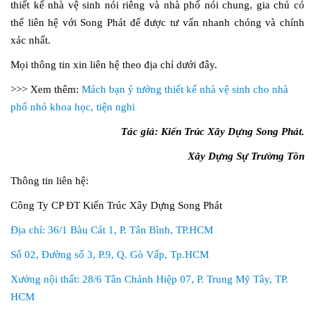
thiết kế nhà vệ sinh nói riêng và nhà phố nói chung, gia chủ có
thể liên hệ với Song Phát để được tư vấn nhanh chóng và chính
xác nhất.
Mọi thông tin xin liên hệ theo địa chỉ dưới đây.
>>> Xem thêm:
Mách bạn ý tưởng thiết kế nhà vệ sinh cho nhà
phố nhỏ khoa học, tiện nghi
Tác giả: Kiến Trúc Xây Dựng Song Phát.
Xây Dựng Sự Trường Tồn
Thông tin liên hệ:
Công Ty CP ĐT Kiến Trúc Xây Dựng Song Phát
Địa chỉ: 36/1 Bàu Cát 1, P. Tân Bình, TP.HCM
Số 02, Đường số 3, P.9, Q. Gò Vấp, Tp.HCM
Xưởng nội thất: 28/6 Tân Chánh Hiệp 07, P. Trung Mỹ Tây, TP.
HCM