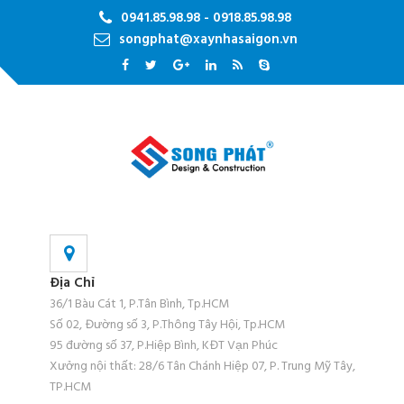
0941.85.98.98 - 0918.85.98.98
songphat@xaynhasaigon.vn
Địa Chỉ
36/1 Bàu Cát 1, P.Tân Bình, Tp.HCM
Số 02, Đường số 3, P.Thông Tây Hội, Tp.HCM
95 đường số 37, P.Hiệp Bình, KĐT Vạn Phúc
Xưởng nội thất: 28/6 Tân Chánh Hiệp 07, P. Trung Mỹ Tây,
TP.HCM