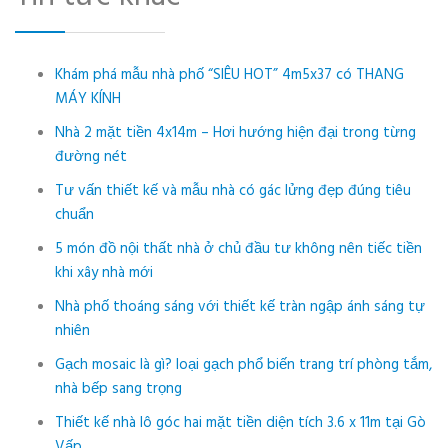
Khám phá mẫu nhà phố “SIÊU HOT” 4m5x37 có THANG
MÁY KÍNH
Nhà 2 mặt tiền 4x14m – Hơi hướng hiện đại trong từng
đường nét
Tư vấn thiết kế và mẫu nhà có gác lửng đẹp đúng tiêu
chuẩn
5 món đồ nội thất nhà ở chủ đầu tư không nên tiếc tiền
khi xây nhà mới
Nhà phố thoáng sáng với thiết kế tràn ngập ánh sáng tự
nhiên
Gạch mosaic là gì? loại gạch phổ biến trang trí phòng tắm,
nhà bếp sang trọng
Thiết kế nhà lô góc hai mặt tiền diện tích 3.6 x 11m tại Gò
Vấp