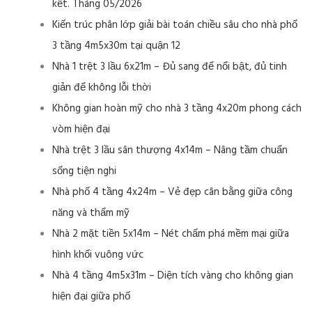
kết. Tháng 05/2026
Kiến trúc phân lớp giải bài toán chiều sâu cho nhà phố
3 tầng 4m5x30m tại quận 12
Nhà 1 trệt 3 lầu 6x21m – Đủ sang để nổi bật, đủ tinh
giản để không lỗi thời
Không gian hoàn mỹ cho nhà 3 tầng 4x20m phong cách
vòm hiện đại
Nhà trệt 3 lầu sân thượng 4x14m – Nâng tầm chuẩn
sống tiện nghi
Nhà phố 4 tầng 4x24m – Vẻ đẹp cân bằng giữa công
năng và thẩm mỹ
Nhà 2 mặt tiền 5x14m – Nét chấm phá mềm mại giữa
hình khối vuông vức
Nhà 4 tầng 4m5x31m – Diện tích vàng cho không gian
hiện đại giữa phố