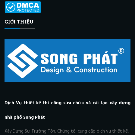
GIỚI THIỆU
Dịch Vụ thiết kế thi công sửa chữa và cải tạo xây dựng
nhà phố Song Phát
Xây Dựng Sự Trường Tồn. Chúng tôi cung cấp dịch vụ thiết kế,