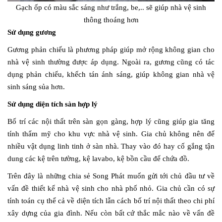
Gạch ốp có màu sắc sáng như trắng, be,.. sẽ giúp nhà vệ sinh
thông thoáng hơn
Sử dụng gương
Gương phản chiếu là phương pháp giúp mở rộng không gian cho
nhà vệ sinh thường được áp dụng. Ngoài ra, gương cũng có tác
dụng phản chiếu, khếch tán ánh sáng, giúp không gian nhà vệ
sinh sáng sủa hơn.
Sử dụng diện tích sàn hợp lý
Bố trí các nội thất trên sàn gọn gàng, hợp lý cũng giúp gia tăng
tính thẩm mỹ cho khu vực nhà vệ sinh. Gia chủ không nên để
nhiều vật dụng linh tinh ở sàn nhà. Thay vào đó hay cố gắng tận
dung các kệ trên tường, kệ lavabo, kệ bồn cầu để chứa đồ.
Trên đây là những chia sẻ Song Phát muốn gửi tới chủ đầu tư về
vấn đề thiết kế nhà vệ sinh cho nhà phố nhỏ. Gia chủ cần có sự
tính toán cụ thể cả về diện tích lẫn cách bố trí nội thất theo chi phí
xây dựng của gia đình. Nếu còn bất cứ thắc mắc nào về vấn đề