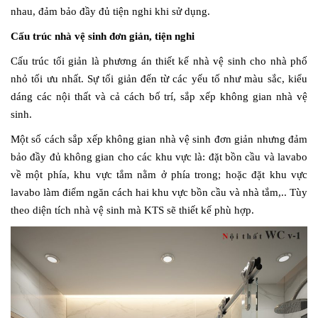
nhau, đảm bảo đầy đủ tiện nghi khi sử dụng.
Cấu trúc nhà vệ sinh đơn giản, tiện nghi
Cấu trúc tối giản là phương án thiết kế nhà vệ sinh cho nhà phố
nhỏ tối ưu nhất. Sự tối giản đến từ các yếu tố như màu sắc, kiểu
dáng các nội thất và cả cách bố trí, sắp xếp không gian nhà vệ
sinh.
Một số cách sắp xếp không gian nhà vệ sinh đơn giản nhưng đảm
bảo đầy đủ không gian cho các khu vực là: đặt bồn cầu và lavabo
về một phía, khu vực tắm nằm ở phía trong; hoặc đặt khu vực
lavabo làm điểm ngăn cách hai khu vực bồn cầu và nhà tắm,.. Tùy
theo diện tích nhà vệ sinh mà KTS sẽ thiết kế phù hợp.