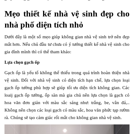
Mẹo thiết kế nhà vệ sinh đẹp cho
nhà phố diện tích nhỏ
Dưới đây là một số mẹo giúp không gian nhà vệ sinh trở nên đẹp
mắt hơn. Nếu chủ đầu tư chưa có ý tưởng thiết kế nhà vệ sinh cho
gia đình mình thì có thể tham khảo:
Lựa chọn gạch ốp
Gạch ốp là yếu tố không thể thiếu trong quá trình hoàn thiện nhà
vệ sinh. Đối với nhà vệ sinh có diện tích hạn chế, lựa chọn loại
gạch ốp tường phù hợp sẽ giúp tối ưu diện tích không gian. Các
loaij gạch ốp tường, ốp sàn mà gia chủ nên lựa chọn là gạch có
hoa văn đơn giản với màu sắc sáng như: trắng, be, vân đá,..
Không nên chọn các loại gạch có màu sắc, hoa văn phức tạp rườm
rà. Chúng sẽ tạo cảm giác rối mắt cho không gian nhà vệ sinh.