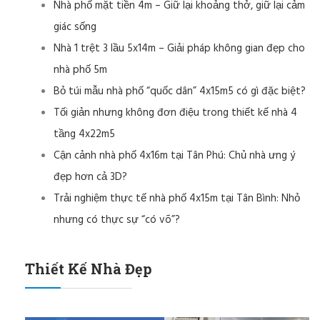
Nhà phố mặt tiền 4m – Giữ lại khoảng thở, giữ lại cảm
giác sống
Nhà 1 trệt 3 lầu 5x14m – Giải pháp không gian đẹp cho
nhà phố 5m
Bỏ túi mẫu nhà phố “quốc dân” 4x15m5 có gì đặc biệt?
Tối giản nhưng không đơn điệu trong thiết kế nhà 4
tầng 4x22m5
Cận cảnh nhà phố 4x16m tại Tân Phú: Chủ nhà ưng ý
đẹp hơn cả 3D?
Trải nghiệm thực tế nhà phố 4x15m tại Tân Bình: Nhỏ
nhưng có thực sự “có võ”?
Thiết Kế Nhà Đẹp