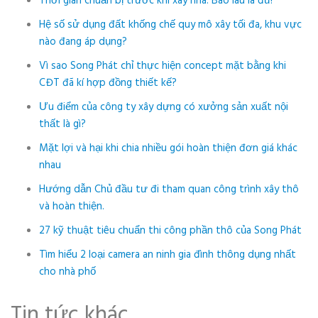
Thời gian chuẩn bị trước khi xây nhà: Bao lâu là đủ?
Hệ số sử dụng đất khống chế quy mô xây tối đa, khu vực
nào đang áp dụng?
Vì sao Song Phát chỉ thực hiện concept mặt bằng khi
CĐT đã kí hợp đồng thiết kế?
Ưu điểm của công ty xây dựng có xưởng sản xuất nội
thất là gì?
Mặt lợi và hại khi chia nhiều gói hoàn thiện đơn giá khác
nhau
Hướng dẫn Chủ đầu tư đi tham quan công trình xây thô
và hoàn thiện.
27 kỹ thuật tiêu chuẩn thi công phần thô của Song Phát
Tìm hiểu 2 loại camera an ninh gia đình thông dụng nhất
cho nhà phố
Tin tức khác