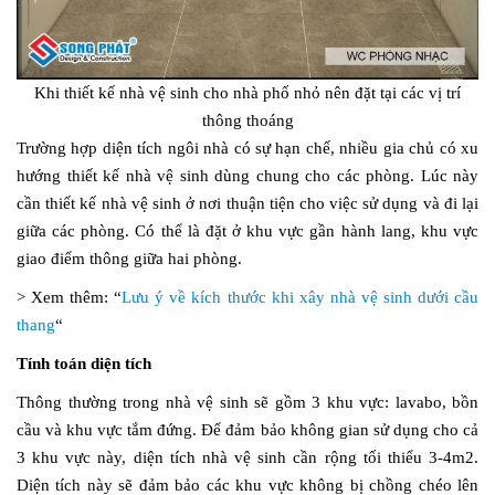
Khi thiết kế nhà vệ sinh cho nhà phố nhỏ nên đặt tại các vị trí
thông thoáng
Trường hợp diện tích ngôi nhà có sự hạn chế, nhiều gia chủ có xu
hướng thiết kế nhà vệ sinh dùng chung cho các phòng. Lúc này
cần thiết kế nhà vệ sinh ở nơi thuận tiện cho việc sử dụng và đi lại
giữa các phòng. Có thể là đặt ở khu vực gần hành lang, khu vực
giao điểm thông giữa hai phòng.
> Xem thêm: “
Lưu ý về kích thước khi xây nhà vệ sinh dưới cầu
thang
“
Tính toán diện tích
Thông thường trong nhà vệ sinh sẽ gồm 3 khu vực: lavabo, bồn
cầu và khu vực tắm đứng. Để đảm bảo không gian sử dụng cho cả
3 khu vực này, diện tích nhà vệ sinh cần rộng tối thiểu 3-4m2.
Diện tích này sẽ đảm bảo các khu vực không bị chồng chéo lên