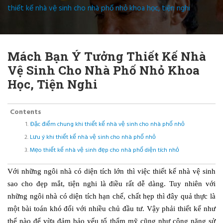
thiết kế nhà vệ sinh cho nhà phố nhỏ khoa học, tiện nghi
Mách Bạn Ý Tưởng Thiết Kế Nhà
Vệ Sinh Cho Nhà Phố Nhỏ Khoa
Học, Tiện Nghi
Contents
Đặc điểm chung khi thiết kế nhà vệ sinh cho nhà phố nhỏ
Lưu ý khi thiết kế nhà vệ sinh cho nhà phố nhỏ
Mẹo thiết kế nhà vệ sinh đẹp cho nhà phố diện tích nhỏ
Với những ngôi nhà có diện tích lớn thì việc thiết kế nhà vệ sinh
sao cho đẹp mắt, tiện nghi là điều rất dễ dàng. Tuy nhiên với
những ngôi nhà có diện tích hạn chế, chất hẹp thì đây quả thực là
một bài toán khó đối với nhiều chủ đầu tư. Vậy phải thiết kế như
thế nào để vừa đảm bảo yếu tố thẩm mỹ cũng như công năng sử