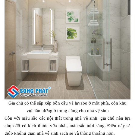
Gia chủ có thể sắp xếp bồn cầu và lavabo ở một phía, còn khu
vực tắm đứng ở trong cùng cho nhà vệ sinh
Còn với màu sắc các nội thất trong nhà vệ sinh, gia chủ nên lựa
chọn đồ có kích thước vừa phải, màu sắc tươi sáng. Điều này sẽ
giúp không gian nhà vệ sinh sạch sẽ và thông thoáng hơn.