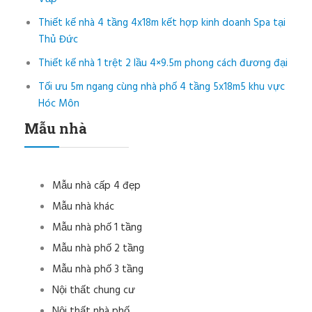
Thiết kế nhà 4 tầng 4x18m kết hợp kinh doanh Spa tại
Thủ Đức
Thiết kế nhà 1 trệt 2 lầu 4×9.5m phong cách đương đại
Tối ưu 5m ngang cùng nhà phố 4 tầng 5x18m5 khu vực
Hóc Môn
Mẫu nhà
Mẫu nhà cấp 4 đẹp
Mẫu nhà khác
Mẫu nhà phố 1 tầng
Mẫu nhà phố 2 tầng
Mẫu nhà phố 3 tầng
Nội thất chung cư
Nội thất nhà phố