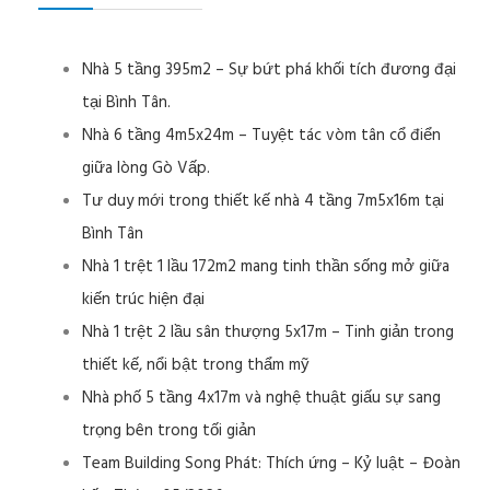
Nhà 5 tầng 395m2 – Sự bứt phá khối tích đương đại
tại Bình Tân.
Nhà 6 tầng 4m5x24m – Tuyệt tác vòm tân cổ điển
giữa lòng Gò Vấp.
Tư duy mới trong thiết kế nhà 4 tầng 7m5x16m tại
Bình Tân
Nhà 1 trệt 1 lầu 172m2 mang tinh thần sống mở giữa
kiến trúc hiện đại
Nhà 1 trệt 2 lầu sân thượng 5x17m – Tinh giản trong
thiết kế, nổi bật trong thẩm mỹ
Nhà phố 5 tầng 4x17m và nghệ thuật giấu sự sang
trọng bên trong tối giản
Team Building Song Phát: Thích ứng – Kỷ luật – Đoàn