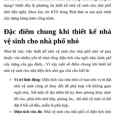
dung? Dưới đây là phương án thiết kế nhà vệ sinh cho nhà phố
nhỏ tiện nghi, khoa học do KTS Song Phát đưa ra sau quá trình
xây dựng hàng trăm công trình.
Đặc điểm chung khi thiết kế nhà
vệ sinh cho nhà phố nhỏ
Như đã nói, việc thiết kế nhà vệ sinh cho nhà phố nhỏ sẽ phụ
thuộc vào nhiều yếu tố như: tổng diện tích của ngôi nhà, kinh phí
xây dựng của gia đình,.. Vì vậy một số điểm chung khi thiết kế
nhà vệ sinh cho nhà diện tích nhỏ gia chủ cần biết là:
Vị trí linh động:
Diện tích của nhà nhỏ có hạn nên vị trí đặt
nhà vệ sinh cũng sẽ thay đổi để phù hợp với không gian
ngôi nhà. Trừ một số địa điểm tối kỵ theo phong thủy như:
lối vào, phía trên nhà bếp, phòng ăn,.. thì nhà vệ sinh có thể
đặt ở bất cứ đâu, miễn là phù hợp.
Diện tích vừa đủ:
Nhà vệ sinh cho nhà phố có diện tích nhỏ