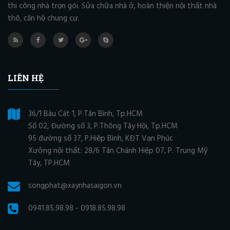
thi công nhà trọn gói. Sửa chữa nhà ở, hoàn thiện nội thất nhà
thô, căn hộ chung cư.
LIÊN HỆ
36/1 Bàu Cát 1, P.Tân Bình, Tp.HCM
Số 02, Đường số 3, P.Thông Tây Hội, Tp.HCM
95 đường số 37, P.Hiệp Bình, KĐT Vạn Phúc
Xưởng nội thất: 28/6 Tân Chánh Hiệp 07, P. Trung Mỹ
Tây, TP.HCM
songphat@xaynhasaigon.vn
0941.85.98.98 - 0918.85.98.98