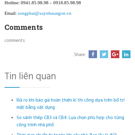
Hotline: 0941.85.98.98 – 0918.85.98.98
Email:
songphat@xaynhasaigon.vn
Comments
comments
Share:
Tin liên quan
Rủi ro khi báo giá hoàn thiện kí thi công dựa trên bố trí
mặt bằng vật dụng
So sánh thép CB3 và CB4: Lựa chọn phù hợp cho từng
công trình nhà phố