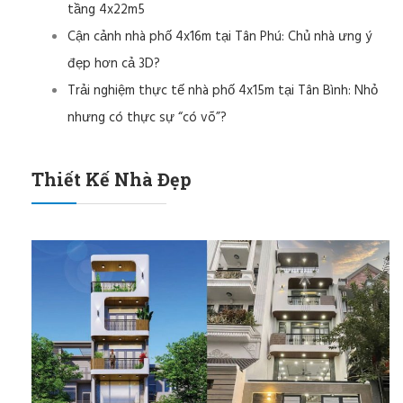
tầng 4x22m5
Cận cảnh nhà phố 4x16m tại Tân Phú: Chủ nhà ưng ý
đẹp hơn cả 3D?
Trải nghiệm thực tế nhà phố 4x15m tại Tân Bình: Nhỏ
nhưng có thực sự “có võ”?
Thiết Kế Nhà Đẹp