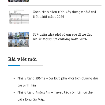
Cách tính diện tích xây dựng nhà ở chi
tiết nhất năm 2026
35+ mẫu nhà phố có garage để xe đẹp
nhiều người ưa chuộng năm 2026
Bài viết mới
Nhà 5 tầng 395m2 – Sự bứt phá khối tích đương đại
tại Bình Tân.
Nhà 6 tầng 4m5x24m – Tuyệt tác vòm tân cổ điển
giữa lòng Gò Vấp.