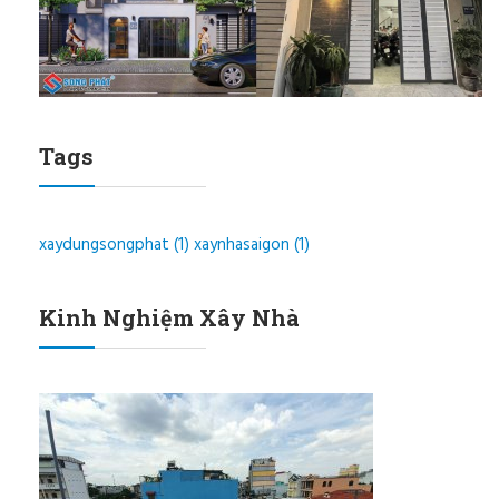
Tags
xaydungsongphat
(1)
xaynhasaigon
(1)
Kinh Nghiệm Xây Nhà