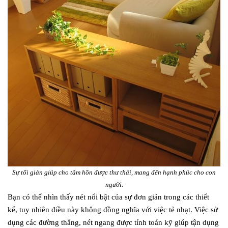
Sự tối giản giúp cho tâm hồn được thư thái, mang đến hạnh phúc cho con
người.
Bạn có thể nhìn thấy nét nổi bật của sự đơn giản trong các thiết
kế, tuy nhiên điều này không đồng nghĩa với việc tẻ nhạt. Việc sử
dụng các đường thẳng, nét ngang được tính toán kỹ giúp tận dụng