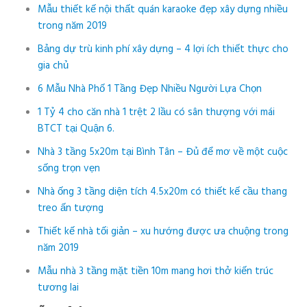
Mẫu thiết kế nội thất quán karaoke đẹp xây dựng nhiều
trong năm 2019
Bảng dự trù kinh phí xây dựng – 4 lợi ích thiết thực cho
gia chủ
6 Mẫu Nhà Phố 1 Tầng Đẹp Nhiều Người Lựa Chọn
1 Tỷ 4 cho căn nhà 1 trệt 2 lầu có sân thượng với mái
BTCT tại Quận 6.
Nhà 3 tầng 5x20m tại Bình Tân – Đủ để mơ về một cuộc
sống trọn vẹn
Nhà ống 3 tầng diện tích 4.5x20m có thiết kế cầu thang
treo ấn tượng
Thiết kế nhà tối giản – xu hướng được ưa chuộng trong
năm 2019
Mẫu nhà 3 tầng mặt tiền 10m mang hơi thở kiến trúc
tương lai