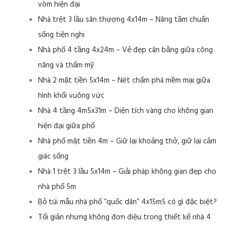
vòm hiện đại
Nhà trệt 3 lầu sân thượng 4x14m – Nâng tầm chuẩn
sống tiện nghi
Nhà phố 4 tầng 4x24m – Vẻ đẹp cân bằng giữa công
năng và thẩm mỹ
Nhà 2 mặt tiền 5x14m – Nét chấm phá mềm mại giữa
hình khối vuông vức
Nhà 4 tầng 4m5x31m – Diện tích vàng cho không gian
hiện đại giữa phố
Nhà phố mặt tiền 4m – Giữ lại khoảng thở, giữ lại cảm
giác sống
Nhà 1 trệt 3 lầu 5x14m – Giải pháp không gian đẹp cho
nhà phố 5m
Bỏ túi mẫu nhà phố “quốc dân” 4x15m5 có gì đặc biệt?
Tối giản nhưng không đơn điệu trong thiết kế nhà 4