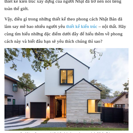
thiết kế kiến trúc xây dựng của người Nhật đã trở nên nổi tiếng
toàn thế giới.
Vậy, điều gì trong những thiết kế theo phong cách Nhật Bản đã
làm say mê bao nhiêu người yêu
thiết kế kiến trúc
– nội thất. Hãy
cùng tìm hiểu những đặc điểm dưới đây để hiểu thêm về phong
cách này và biết đâu bạn sẽ yêu thích chúng thì sao?