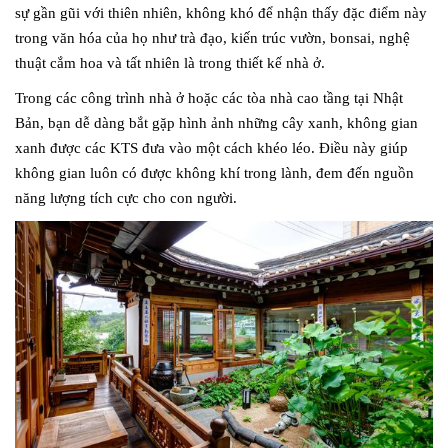
sự gần gũi với thiên nhiên, không khó để nhận thấy đặc điểm này
trong văn hóa của họ như trà đạo, kiến trúc vườn, bonsai, nghệ
thuật cắm hoa và tất nhiên là trong thiết kế nhà ở.
Trong các công trình nhà ở hoặc các tòa nhà cao tầng tại Nhật
Bản, bạn dễ dàng bắt gặp hình ảnh những cây xanh, không gian
xanh được các KTS đưa vào một cách khéo léo. Điều này giúp
không gian luôn có được không khí trong lành, đem đến nguồn
năng lượng tích cực cho con người.