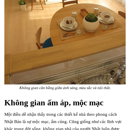
Không gian cân bằng giữa ánh sáng, màu sắc và nội thất.
Không gian ấm áp, mộc mạc
Một điều dễ nhận thấy trong các thiết kế nhà theo phong cách
Nhật Bản là sự mộc mạc, ấm cúng. Cũng giống như các lĩnh vực
khác trong đời sống, không gian nhà của người Nhật luôn được