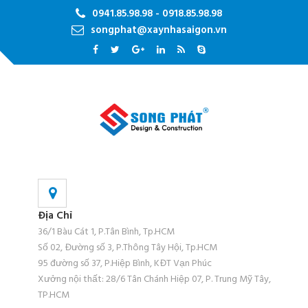
0941.85.98.98 - 0918.85.98.98
songphat@xaynhasaigon.vn
Địa Chỉ
36/1 Bàu Cát 1, P.Tân Bình, Tp.HCM
Số 02, Đường số 3, P.Thông Tây Hội, Tp.HCM
95 đường số 37, P.Hiệp Bình, KĐT Vạn Phúc
Xưởng nội thất: 28/6 Tân Chánh Hiệp 07, P. Trung Mỹ Tây,
TP.HCM