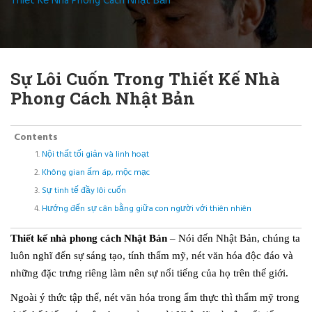
Thiết Kế Nhà Phong Cách Nhật Bản
Sự Lôi Cuốn Trong Thiết Kế Nhà
Phong Cách Nhật Bản
Contents
Nội thất tối giản và linh hoạt
Không gian ấm áp, mộc mạc
Sự tinh tế đầy lôi cuốn
Hướng đến sự cân bằng giữa con người với thiên nhiên
Thiết kế nhà phong cách Nhật Bản
– Nói đến Nhật Bản, chúng ta
luôn nghĩ đến sự sáng tạo, tính thẩm mỹ, nét văn hóa độc đáo và
những đặc trưng riêng làm nên sự nổi tiếng của họ trên thế giới.
Ngoài ý thức tập thể, nét văn hóa trong ẩm thực thì thẩm mỹ trong