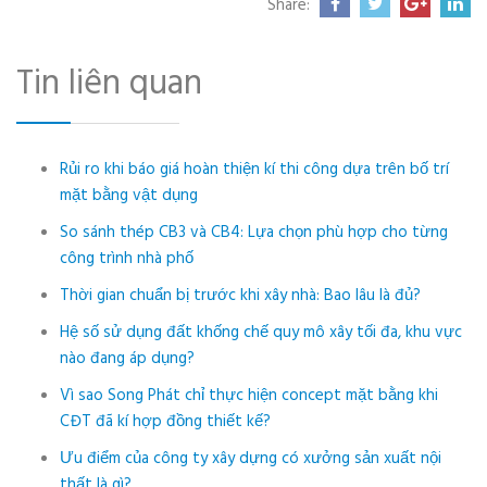
Share:
Tin liên quan
Rủi ro khi báo giá hoàn thiện kí thi công dựa trên bố trí
mặt bằng vật dụng
So sánh thép CB3 và CB4: Lựa chọn phù hợp cho từng
công trình nhà phố
Thời gian chuẩn bị trước khi xây nhà: Bao lâu là đủ?
Hệ số sử dụng đất khống chế quy mô xây tối đa, khu vực
nào đang áp dụng?
Vì sao Song Phát chỉ thực hiện concept mặt bằng khi
CĐT đã kí hợp đồng thiết kế?
Ưu điểm của công ty xây dựng có xưởng sản xuất nội
thất là gì?