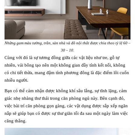
Những gam màu tường, trần, sàn nhà và đồ nội thất được chia theo tỷ lệ 60 –
30 – 10.
Cùng với đó là sự tương đồng giữa các vật liệu như tre, gỗ tự
nhiên, vải bông tạo nên một không gian đầy tính kết nối, không
có chi tiết thừa, mang đậm tính phương đông là đặc điểm lôi cuốn
nhiều người.
Bạn có thể cảm nhận được không khí sâu lắng, sự tĩnh lặng, cảm
giác nhẹ nhàng thư thái trong căn phòng ngủ này. Bên cạnh đó,
việc bài trí căn phòng gọn gàng, các vật dụng được sắp xếp ngăn
nắp sẽ giúp bạn có được sự thư giãn tối đa sau một ngày làm việc
căng thẳng.