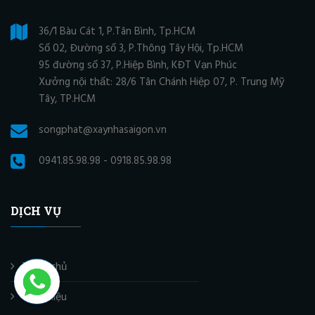
36/1 Bàu Cát 1, P.Tân Bình, Tp.HCM
Số 02, Đường số 3, P.Thông Tây Hội, Tp.HCM
95 đường số 37, P.Hiệp Bình, KĐT Vạn Phúc
Xưởng nội thất: 28/6 Tân Chánh Hiệp 07, P. Trung Mỹ
Tây, TP.HCM
songphat@xaynhasaigon.vn
0941.85.98.98 - 0918.85.98.98
DỊCH VỤ
Trang chủ
Giới thiệu