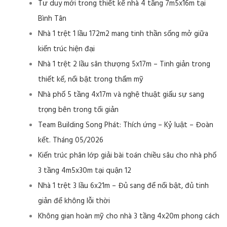
Tư duy mới trong thiết kế nhà 4 tầng 7m5x16m tại
Bình Tân
Nhà 1 trệt 1 lầu 172m2 mang tinh thần sống mở giữa
kiến trúc hiện đại
Nhà 1 trệt 2 lầu sân thượng 5x17m – Tinh giản trong
thiết kế, nổi bật trong thẩm mỹ
Nhà phố 5 tầng 4x17m và nghệ thuật giấu sự sang
trọng bên trong tối giản
Team Building Song Phát: Thích ứng – Kỷ luật – Đoàn
kết. Tháng 05/2026
Kiến trúc phân lớp giải bài toán chiều sâu cho nhà phố
3 tầng 4m5x30m tại quận 12
Nhà 1 trệt 3 lầu 6x21m – Đủ sang để nổi bật, đủ tinh
giản để không lỗi thời
Không gian hoàn mỹ cho nhà 3 tầng 4x20m phong cách