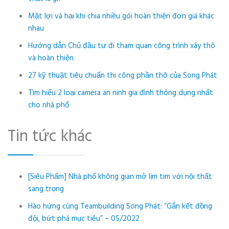
Mặt lợi và hại khi chia nhiều gói hoàn thiện đơn giá khác
nhau
Hướng dẫn Chủ đầu tư đi tham quan công trình xây thô
và hoàn thiện.
27 kỹ thuật tiêu chuẩn thi công phần thô của Song Phát
Tìm hiểu 2 loại camera an ninh gia đình thông dụng nhất
cho nhà phố
Tin tức khác
[Siêu Phẩm] Nhà phố không gian mở lịm tim với nội thất
sang trọng
Hào hứng cùng Teambuilding Song Phát: “Gắn kết đồng
đội, bứt phá mục tiêu” – 05/2022