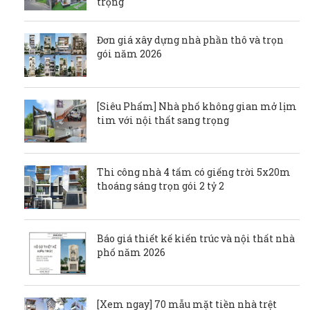
trọng
Đơn giá xây dựng nhà phần thô và trọn
gói năm 2026
[Siêu Phẩm] Nhà phố không gian mở lịm
tim với nội thất sang trọng
Thi công nhà 4 tấm có giếng trời 5x20m
thoáng sáng trọn gói 2 tỷ 2
Báo giá thiết kế kiến trúc và nội thất nhà
phố năm 2026
[Xem ngay] 70 mẫu mặt tiền nhà trệt