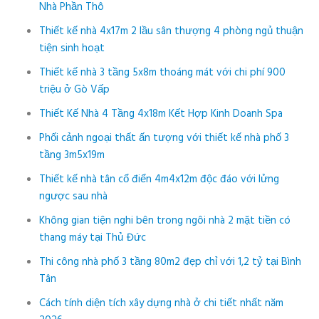
Nhà Phần Thô
Thiết kế nhà 4x17m 2 lầu sân thượng 4 phòng ngủ thuận
tiện sinh hoạt
Thiết kế nhà 3 tầng 5x8m thoáng mát với chi phí 900
triệu ở Gò Vấp
Thiết Kế Nhà 4 Tầng 4x18m Kết Hợp Kinh Doanh Spa
Phối cảnh ngoại thất ấn tượng với thiết kế nhà phố 3
tầng 3m5x19m
Thiết kế nhà tân cổ điển 4m4x12m độc đáo với lửng
ngược sau nhà
Không gian tiện nghi bên trong ngôi nhà 2 mặt tiền có
thang máy tại Thủ Đức
Thi công nhà phố 3 tầng 80m2 đẹp chỉ với 1,2 tỷ tại Bình
Tân
Cách tính diện tích xây dựng nhà ở chi tiết nhất năm