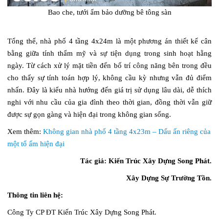
Bao che, tưới ẩm bảo dưỡng bê tông sàn
Tổng thể, nhà phố 4 tầng 4x24m là một phương án thiết kế cân
bằng giữa tính thẩm mỹ và sự tiện dụng trong sinh hoạt hằng
ngày. Từ cách xử lý mặt tiền đến bố trí công năng bên trong đều
cho thấy sự tính toán hợp lý, không cầu kỳ nhưng vẫn đủ điểm
nhấn. Đây là kiểu nhà hướng đến giá trị sử dụng lâu dài, dễ thích
nghi với nhu cầu của gia đình theo thời gian, đồng thời vẫn giữ
được sự gọn gàng và hiện đại trong không gian sống.
Xem thêm:
Không gian nhà phố 4 tầng 4x23m – Dấu ấn riêng của
một tổ ấm hiện đại
Tác giả: Kiến Trúc Xây Dựng Song Phát.
Xây Dựng Sự Trường Tồn.
Thông tin liên hệ:
Công Ty CP ĐT Kiến Trúc Xây Dựng Song Phát.