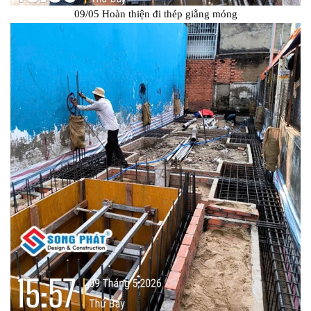
09/05 Hoàn thiện đi thép giằng móng