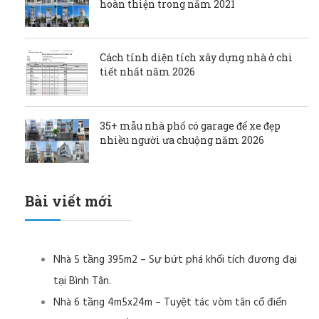
hoàn thiện trong năm 2021
Cách tính diện tích xây dựng nhà ở chi
tiết nhất năm 2026
35+ mẫu nhà phố có garage để xe đẹp
nhiều người ưa chuộng năm 2026
Bài viết mới
Nhà 5 tầng 395m2 – Sự bứt phá khối tích đương đại
tại Bình Tân.
Nhà 6 tầng 4m5x24m – Tuyệt tác vòm tân cổ điển