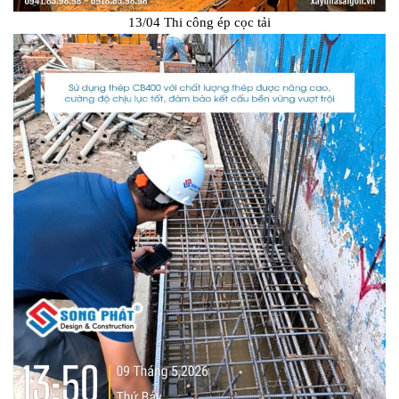
13/04 Thi công ép cọc tải