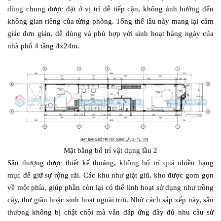
dùng chung được đặt ở vị trí dễ tiếp cận, không ảnh hưởng đến
không gian riêng của từng phòng. Tổng thể lầu này mang lại cảm
giác đơn giản, dễ dùng và phù hợp với sinh hoạt hàng ngày của
nhà phố 4 tầng 4x24m.
Mặt bằng bố trí vật dụng lầu 2
Sân thượng được thiết kế thoáng, không bố trí quá nhiều hạng
mục để giữ sự rộng rãi. Các khu như giặt giũ, kho được gom gọn
về một phía, giúp phần còn lại có thể linh hoạt sử dụng như trồng
cây, thư giãn hoặc sinh hoạt ngoài trời. Nhờ cách sắp xếp này, sân
thượng không bị chật chội mà vẫn đáp ứng đầy đủ nhu cầu sử