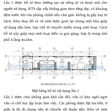
Lầu 1 được bố trí theo hướng tạo sự riêng tư và thoải mái cho
người sử dụng. KTS sắp xếp không gian theo từng lớp, có khoảng
đệm trước khi vào phòng chính nên cảm giác không bị gấp hay bí
bách. Khu thay đồ và vệ sinh được gom lại chung một khu giúp
sử dụng tiện hơn, hạn chế di chuyển nhiều trong sinh hoạt. Cách
bố trí này giúp mọi sinh hoạt diễn ra gọn gàng, hợp lý trong nhà
phố 4 tầng 4x24m.
Mặt bằng bố trí vật dụng lầu 1
Lầu 2 được chia không gian khá cân đối, vừa có khu nghỉ ngơi
vừa có chỗ học tập hoặc làm việc. Các phòng được đặt hai bên, ở
giữa là lối đi chung nên di chuyển rất thuận tiện. Khu vệ sinh