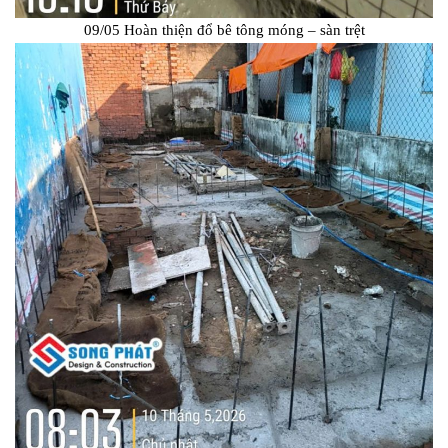
09/05 Hoàn thiện đổ bê tông móng – sàn trệt