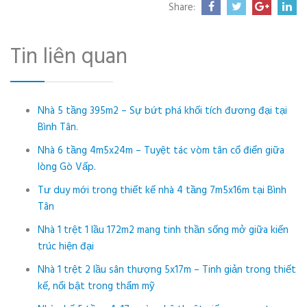
Share:
Tin liên quan
Nhà 5 tầng 395m2 – Sự bứt phá khối tích đương đại tại
Bình Tân.
Nhà 6 tầng 4m5x24m – Tuyệt tác vòm tân cổ điển giữa
lòng Gò Vấp.
Tư duy mới trong thiết kế nhà 4 tầng 7m5x16m tại Bình
Tân
Nhà 1 trệt 1 lầu 172m2 mang tinh thần sống mở giữa kiến
trúc hiện đại
Nhà 1 trệt 2 lầu sân thượng 5x17m – Tinh giản trong thiết
kế, nổi bật trong thẩm mỹ