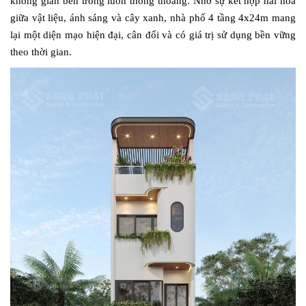
không gian bên trong luôn thông thoáng. Nhờ sự kết hợp hài hòa
giữa vật liệu, ánh sáng và cây xanh, nhà phố 4 tầng 4x24m mang
lại một diện mạo hiện đại, cân đối và có giá trị sử dụng bền vững
theo thời gian.