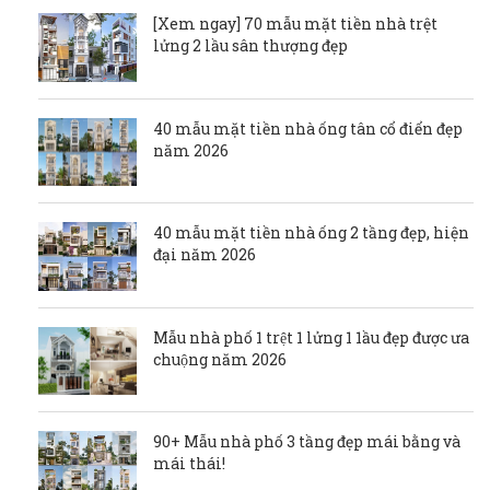
[Xem ngay] 70 mẫu mặt tiền nhà trệt
lửng 2 lầu sân thượng đẹp
40 mẫu mặt tiền nhà ống tân cổ điển đẹp
năm 2026
40 mẫu mặt tiền nhà ống 2 tầng đẹp, hiện
đại năm 2026
Mẫu nhà phố 1 trệt 1 lửng 1 1ầu đẹp được ưa
chuộng năm 2026
90+ Mẫu nhà phố 3 tầng đẹp mái bằng và
mái thái!