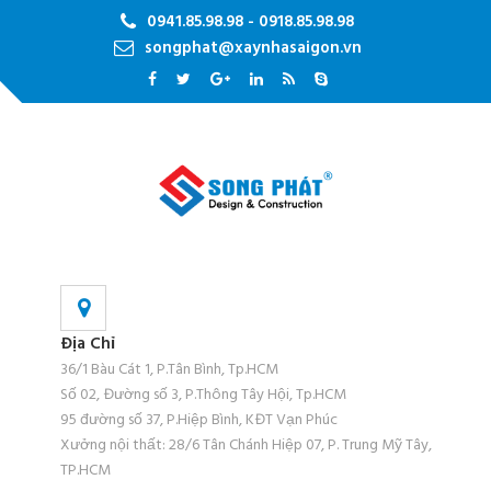
0941.85.98.98 - 0918.85.98.98
songphat@xaynhasaigon.vn
Địa Chỉ
36/1 Bàu Cát 1, P.Tân Bình, Tp.HCM
Số 02, Đường số 3, P.Thông Tây Hội, Tp.HCM
95 đường số 37, P.Hiệp Bình, KĐT Vạn Phúc
Xưởng nội thất: 28/6 Tân Chánh Hiệp 07, P. Trung Mỹ Tây,
TP.HCM