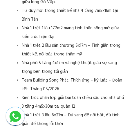
giữa lòng Gò Vấp.
Tư duy mới trong thiết kế nhà 4 tầng 7m5x16m tại
Bình Tân
Nhà 1 trệt 1 lầu 172m2 mang tinh thần sống mở giữa
kiến trúc hiện đại
Nhà 1 trệt 2 lầu sân thượng 5x17m – Tinh giản trong
thiết kế, nổi bật trong thẩm mỹ
Nhà phố 5 tầng 4x17m và nghệ thuật giấu sự sang
trọng bên trong tối giản
Team Building Song Phát: Thích ứng – Kỷ luật – Đoàn
kết. Tháng 05/2026
Kiến trúc phân lớp giải bài toán chiều sâu cho nhà phố
3 tầng 4m5x30m tại quận 12
Nhà 1 trệt 3 lầu 6x21m – Đủ sang để nổi bật, đủ tinh
giản để không lỗi thời