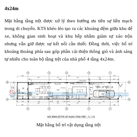
4x24m
Mặt bằng tầng trệt được xử lý theo hướng ưu tiên sự liền mạch
trong di chuyển. KTS khéo léo tạo ra các khoảng đệm giữa khu để
xe, không gian sinh hoạt và khu bếp nhằm giảm sự xáo trộn
nhưng vẫn giữ được sự kết nối cần thiết. Đồng thời, việc bố trí
khoảng thoáng phía sau góp phần cải thiện thông gió và ánh sáng
tự nhiên cho toàn bộ tầng trệt của nhà phố 4 tầng 4x24m.
Mặt bằng bố trí vật dụng tầng trệt