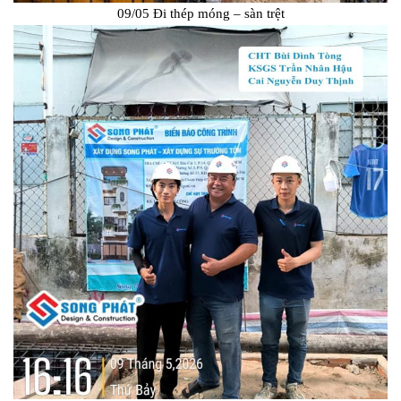
09/05 Đi thép móng – sàn trệt