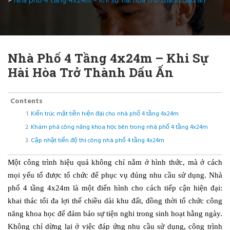
>
Nhà phố 4 tầng 4x24m – Khi sự hài hòa trở thành dấu ấn
Nhà Phố 4 Tầng 4x24m – Khi Sự
Hài Hòa Trở Thành Dấu Ấn
Contents
Kiến trúc mặt tiền hiện đại cho nhà phố 4 tầng 4x24m
Khám phá công năng khoa học bên trong nhà phố 4 tầng 4x24m
Cập nhật tiến độ thi công nhà phố 4 tầng 4x24m
Một công trình hiệu quả không chỉ nằm ở hình thức, mà ở cách
mọi yếu tố được tổ chức để phục vụ đúng nhu cầu sử dụng. Nhà
phố 4 tầng 4x24m là một điển hình cho cách tiếp cận hiện đại:
khai thác tối đa lợi thế chiều dài khu đất, đồng thời tổ chức công
năng khoa học để đảm bảo sự tiện nghi trong sinh hoạt hằng ngày.
Không chỉ dừng lại ở việc đáp ứng nhu cầu sử dụng, công trình