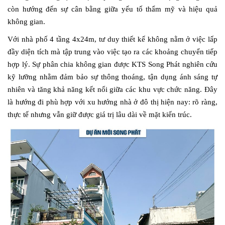
còn hướng đến sự cân bằng giữa yếu tố thẩm mỹ và hiệu quả
không gian.
Với nhà phố 4 tầng 4x24m, tư duy thiết kế không nằm ở việc lấp
đầy diện tích mà tập trung vào việc tạo ra các khoảng chuyển tiếp
hợp lý. Sự phân chia không gian được KTS Song Phát nghiên cứu
kỹ lưỡng nhằm đảm bảo sự thông thoáng, tận dụng ánh sáng tự
nhiên và tăng khả năng kết nối giữa các khu vực chức năng. Đây
là hướng đi phù hợp với xu hướng nhà ở đô thị hiện nay: rõ ràng,
thực tế nhưng vẫn giữ được giá trị lâu dài về mặt kiến trúc.