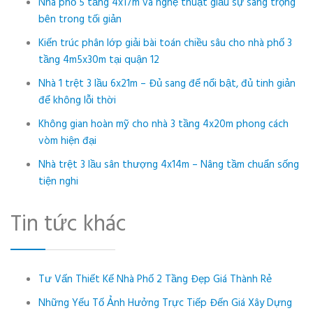
Nhà phố 5 tầng 4x17m và nghệ thuật giấu sự sang trọng
bên trong tối giản
Kiến trúc phân lớp giải bài toán chiều sâu cho nhà phố 3
tầng 4m5x30m tại quận 12
Nhà 1 trệt 3 lầu 6x21m – Đủ sang để nổi bật, đủ tinh giản
để không lỗi thời
Không gian hoàn mỹ cho nhà 3 tầng 4x20m phong cách
vòm hiện đại
Nhà trệt 3 lầu sân thượng 4x14m – Nâng tầm chuẩn sống
tiện nghi
Tin tức khác
Tư Vấn Thiết Kế Nhà Phố 2 Tầng Đẹp Giá Thành Rẻ
Những Yếu Tố Ảnh Hưởng Trực Tiếp Đến Giá Xây Dựng