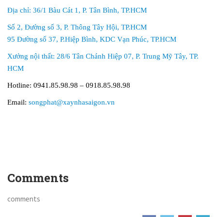
Địa chỉ: 36/1 Bàu Cát 1, P. Tân Bình, TP.HCM
Số 2, Đường số 3, P. Thông Tây Hội, TP.HCM
95 Đường số 37, P.Hiệp Bình, KDC Vạn Phúc, TP.HCM
Xưởng nội thất: 28/6 Tân Chánh Hiệp 07, P. Trung Mỹ Tây, TP.
HCM
Hotline: 0941.85.98.98 – 0918.85.98.98
Email:
songphat@xaynhasaigon.vn
Comments
comments