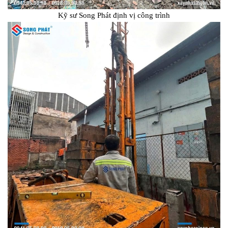
Kỹ sư Song Phát định vị công trình