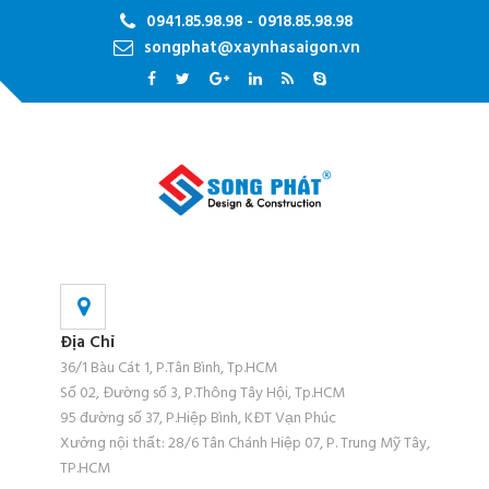
0941.85.98.98 - 0918.85.98.98
songphat@xaynhasaigon.vn
Địa Chỉ
36/1 Bàu Cát 1, P.Tân Bình, Tp.HCM
Số 02, Đường số 3, P.Thông Tây Hội, Tp.HCM
95 đường số 37, P.Hiệp Bình, KĐT Vạn Phúc
Xưởng nội thất: 28/6 Tân Chánh Hiệp 07, P. Trung Mỹ Tây,
TP.HCM