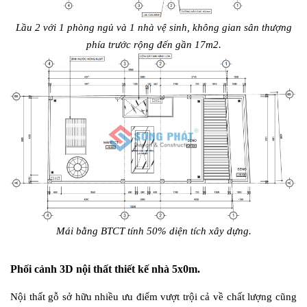
Lầu 2 với 1 phòng ngủ và 1 nhà vệ sinh, không gian sân thượng
phía trước rộng đến gần 17m2.
Mái bằng BTCT tính 50% diện tích xây dựng.
Phối cảnh 3D nội thất thiết kế nhà 5x0m.
Nội thất gỗ sở hữu nhiều ưu điểm vượt trội cả về chất lượng cũng