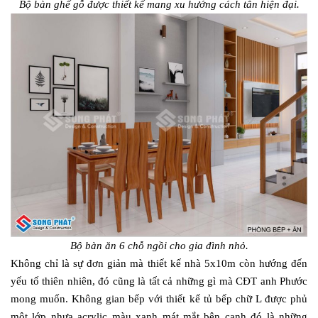
Bộ bàn ghế gỗ được thiết kế mang xu hướng cách tân hiện đại.
Bộ bàn ăn 6 chỗ ngồi cho gia đình nhỏ.
Không chỉ là sự đơn giản mà thiết kế nhà 5x10m còn hướng đến
yếu tố thiên nhiên, đó cũng là tất cả những gì mà CĐT anh Phước
mong muốn. Không gian bếp với thiết kế tủ bếp chữ L được phủ
một lớp nhựa acrylic màu xanh mát mắt bên cạnh đó là những