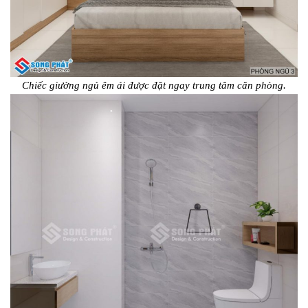
Chiếc giường ngủ êm ái được đặt ngay trung tâm căn phòng.