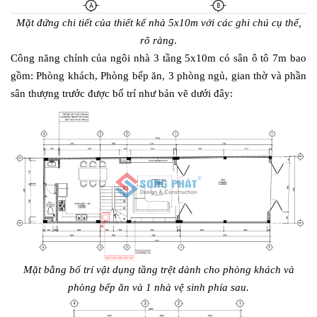
Mặt đứng chi tiết của thiết kế nhà 5x10m với các ghi chú cụ thể,
rõ ràng
.
Công năng chính của ngôi nhà 3 tầng 5x10m có sân ô tô 7m bao
gồm: Phòng khách, Phòng bếp ăn, 3 phòng ngủ, gian thờ và phần
sân thượng trước được bố trí như bản vẽ dưới đây:
Mặt bằng bố trí vật dụng tầng trệt dành cho phòng khách và
phòng bếp ăn và 1 nhà vệ sinh phía sau.