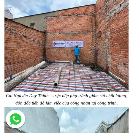
Cai Nguyễn Duy Thịnh – trực tiếp phụ trách giám sát chất lượng,
đôn đốc tiến độ làm việc của công nhân tại công trình
.