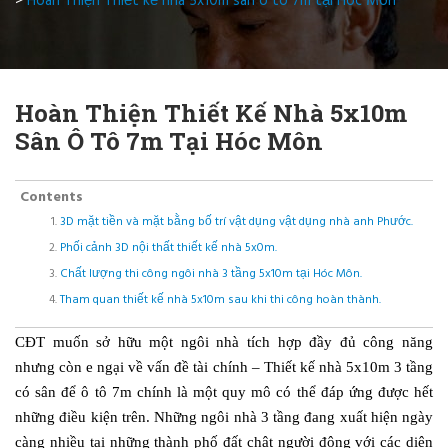
>
Hoàn Thiện Thiết kế nhà 5x10m sân ô tô 7m tại Hóc Môn
Hoàn Thiện Thiết Kế Nhà 5x10m
Sân Ô Tô 7m Tại Hóc Môn
Contents
3D mặt tiền và mặt bằng bố trí vật dụng vật dụng nhà anh Phước.
Phối cảnh 3D nội thất thiết kế nhà 5x0m.
Chất lượng thi công ngôi nhà 3 tầng 5x10m tại Hóc Môn.
Tham quan thiết kế nhà 5x10m sau khi thi công hoàn thành.
CĐT muốn sở hữu một ngôi nhà tích hợp đầy đủ công năng
nhưng còn e ngại về vấn đề tài chính – Thiết kế nhà 5x10m 3 tầng
có sân để ô tô 7m chính là một quy mô có thể đáp ứng được hết
những điều kiện trên. Những ngôi nhà 3 tầng đang xuất hiện ngày
càng nhiều tại những thành phố đất chật người đông với các diện