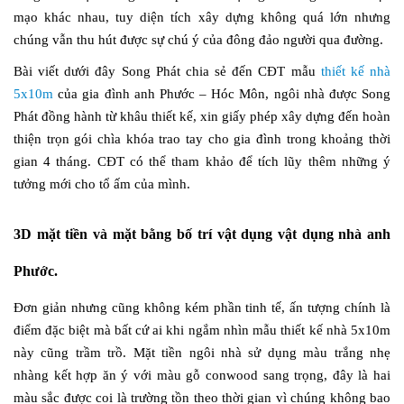
mạo khác nhau, tuy diện tích xây dựng không quá lớn nhưng
chúng vẫn thu hút được sự chú ý của đông đảo người qua đường.
Bài viết dưới đây Song Phát chia sẻ đến CĐT mẫu
thiết kế nhà
5x10m
của gia đình anh Phước – Hóc Môn, ngôi nhà được Song
Phát đồng hành từ khâu thiết kế, xin giấy phép xây dựng đến hoàn
thiện trọn gói chìa khóa trao tay cho gia đình trong khoảng thời
gian 4 tháng. CĐT có thể tham khảo để tích lũy thêm những ý
tưởng mới cho tổ ấm của mình.
3D mặt tiền và mặt bằng bố trí vật dụng vật dụng nhà anh
Phước.
Đơn giản nhưng cũng không kém phần tinh tế, ấn tượng chính là
điểm đặc biệt mà bất cứ ai khi ngắm nhìn mẫu thiết kế nhà 5x10m
này cũng trầm trồ. Mặt tiền ngôi nhà sử dụng màu trắng nhẹ
nhàng kết hợp ăn ý với màu gỗ conwood sang trọng, đây là hai
màu sắc được coi là trường tồn theo thời gian vì chúng không bao