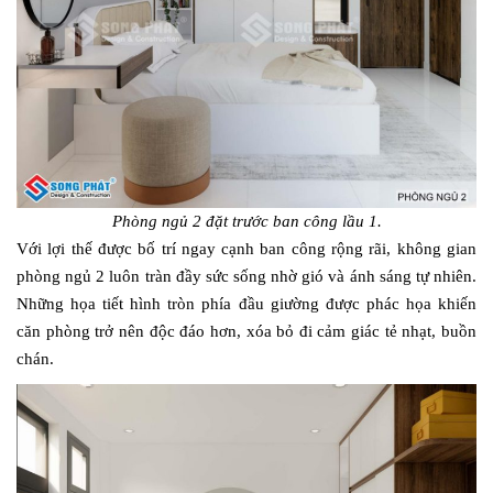
Phòng ngủ 2 đặt trước ban công lầu 1.
Với lợi thế được bố trí ngay cạnh ban công rộng rãi, không gian
phòng ngủ 2 luôn tràn đầy sức sống nhờ gió và ánh sáng tự nhiên.
Những họa tiết hình tròn phía đầu giường được phác họa khiến
căn phòng trở nên độc đáo hơn, xóa bỏ đi cảm giác tẻ nhạt, buồn
chán.