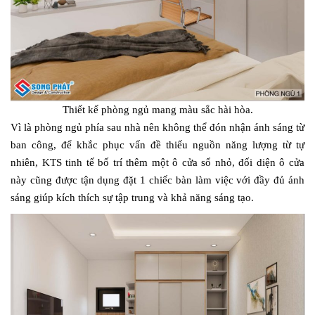
Thiết kế phòng ngủ mang màu sắc hài hòa.
Vì là phòng ngủ phía sau nhà nên không thể đón nhận ánh sáng từ
ban công, để khắc phục vấn đề thiếu nguồn năng lượng từ tự
nhiên, KTS tinh tế bố trí thêm một ô cửa sổ nhỏ, đối diện ô cửa
này cũng được tận dụng đặt 1 chiếc bàn làm việc với đầy đủ ánh
sáng giúp kích thích sự tập trung và khả năng sáng tạo.