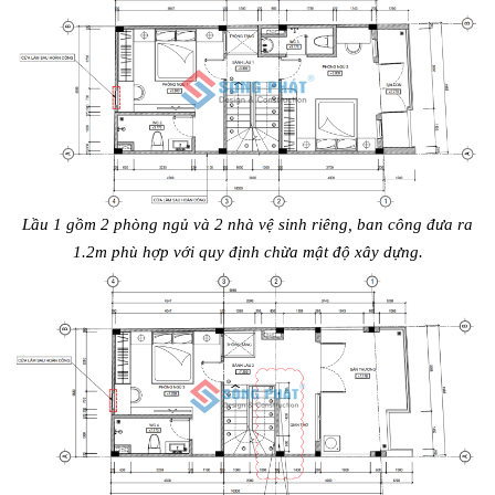
Lầu 1 gồm 2 phòng ngủ và 2 nhà vệ sinh riêng, ban công đưa ra
1.2m phù hợp với quy định chừa mật độ xây dựng.