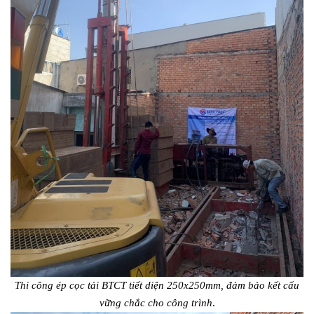
Thi công ép cọc tải BTCT tiết diện 250x250mm, đảm bảo kết cấu
vững chắc cho công trình
.