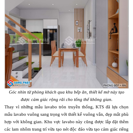
Góc nhìn từ phòng khách qua khu bếp ăn, thiết kế mở này tạo
được cảm giác rộng rãi cho tổng thể không gian.
Thay vì những mẫu lavabo tròn truyền thống, KTS đã lựa chọn
mẫu lavabo vuông sang trọng với thiết kế vuông vắn, đẹp mắt phù
hợp với không gian. Khu vực lavabo này cũng được lắp đặt thêm
các lam nhôm trang trí vừa tạo nét độc đáo vừa tạo cảm giác riêng