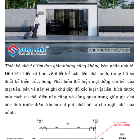
Thiết kế nhà 5x10m đơn giản nhưng cũng không kém phần tinh tế
.
Để CĐT hiểu rõ hơn về thiết kế mặt tiền nhà mình, trong hồ sơ
thiết kế kiến trúc, Song Phát luôn thể hiện mặt đứng chi tiết của
mặt tiền, bản vẽ này sẽ ghi chú đầy đủ các loại vật liệu, kích thước
một cách cụ thể, điều này cũng vô cùng quan trọng giúp gia chủ
ước tính trước được khoản chi phí phải bỏ ra cho ngôi nhà của
mình.