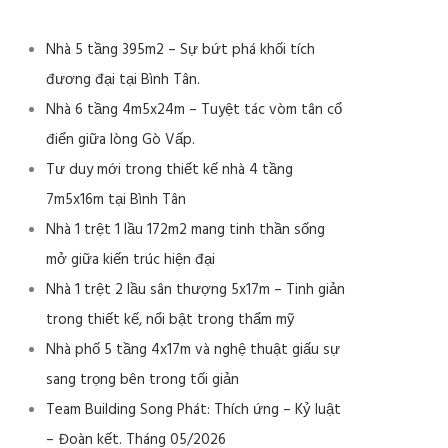
Nhà 5 tầng 395m2 – Sự bứt phá khối tích
đương đại tại Bình Tân.
Nhà 6 tầng 4m5x24m – Tuyệt tác vòm tân cổ
điển giữa lòng Gò Vấp.
Tư duy mới trong thiết kế nhà 4 tầng
7m5x16m tại Bình Tân
Nhà 1 trệt 1 lầu 172m2 mang tinh thần sống
mở giữa kiến trúc hiện đại
Nhà 1 trệt 2 lầu sân thượng 5x17m – Tinh giản
trong thiết kế, nổi bật trong thẩm mỹ
Nhà phố 5 tầng 4x17m và nghệ thuật giấu sự
sang trọng bên trong tối giản
Team Building Song Phát: Thích ứng – Kỷ luật
– Đoàn kết. Tháng 05/2026