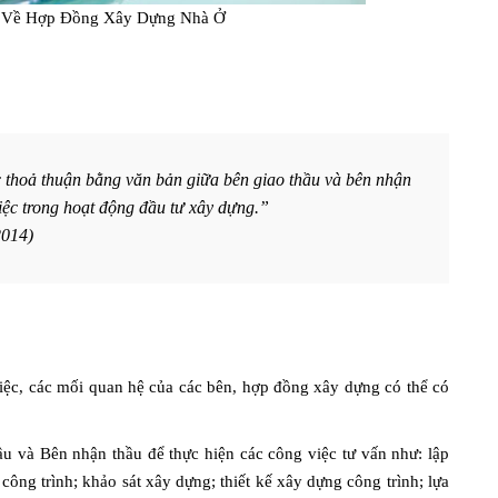
n Về Hợp Đồng Xây Dựng Nhà Ở
thoả thuận bằng văn bản giữa bên giao thầu và bên nhận
iệc trong hoạt động đầu tư xây dựng.”
2014)
việc, các mối quan hệ của các bên, hợp đồng xây dựng có thể có
ầu và Bên nhận thầu để thực hiện các công việc tư vấn như: lập
ng trình; khảo sát xây dựng; thiết kế xây dựng công trình; lựa