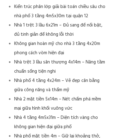
Kiến trúc phân lớp giải bài toán chiều sâu cho
nhà phố 3 tầng 4m5x30m tại quận 12
Nhà 1 trệt 3 lầu 6x21m – Đủ sang để nổi bật,
đủ tinh giản để không lỗi thời
Không gian hoàn mỹ cho nhà 3 tầng 4x20m
phong cách vòm hiện đại
Nhà trệt 3 lầu sân thượng 4x14m – Nâng tầm
chuẩn sống tiện nghi
Nhà phố 4 tầng 4x24m – Vẻ đẹp cân bằng
giữa công năng và thẩm mỹ
Nhà 2 mặt tiền 5x14m – Nét chấm phá mềm
mại giữa hình khối vuông vức
Nhà 4 tầng 4m5x31m – Diện tích vàng cho
không gian hiện đại giữa phố
Nhà phố mặt tiền 4m – Giữ lại khoảng thở,