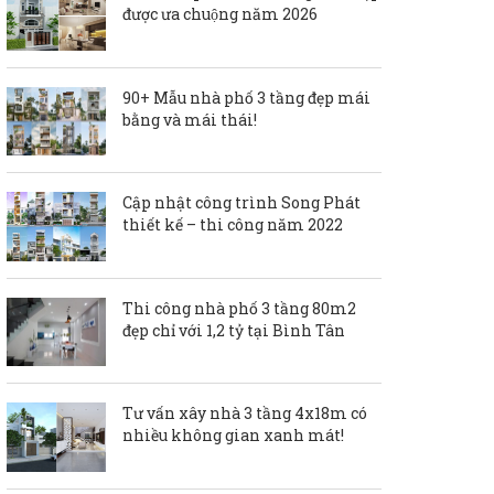
được ưa chuộng năm 2026
90+ Mẫu nhà phố 3 tầng đẹp mái
bằng và mái thái!
Cập nhật công trình Song Phát
thiết kế – thi công năm 2022
Thi công nhà phố 3 tầng 80m2
đẹp chỉ với 1,2 tỷ tại Bình Tân
Tư vấn xây nhà 3 tầng 4x18m có
nhiều không gian xanh mát!