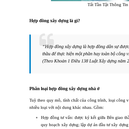
Tất Tần Tật Thông Ti
Hợp đồng xây dựng là gì?
“Hợp đồng xây dựng là hợp đồng dân sự được 
thầu để thực hiện một phần hay toàn bộ công v
(Theo Khoản 1 Điều 138 Luật Xây dựng năm 
Phân loại hợp đồng xây dựng nhà ở
Tuỳ theo quy mô, tính chất của công trình, loại công 
nhiều loại với nội dung khác nhau. Gồm:
Hợp đồng tư vấn: được ký kết giữa Bên giao th
quy hoạch xây dựng; lập dự án đầu tư xây dựng cô