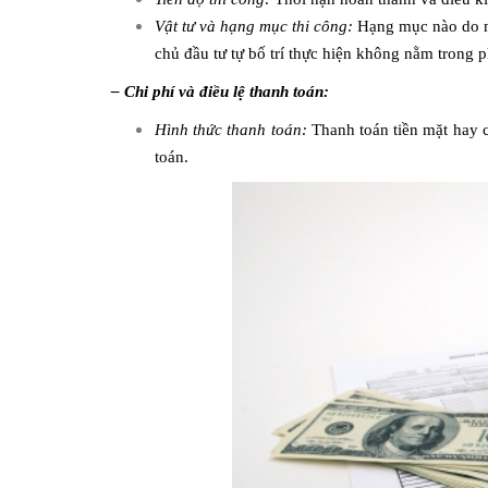
Vật tư và hạng mục thi công:
Hạng mục nào do nh
chủ đầu tư tự bố trí thực hiện không nằm trong 
– Chi phí và điều lệ thanh toán:
Hình thức thanh toán:
Thanh toán tiền mặt hay c
toán.