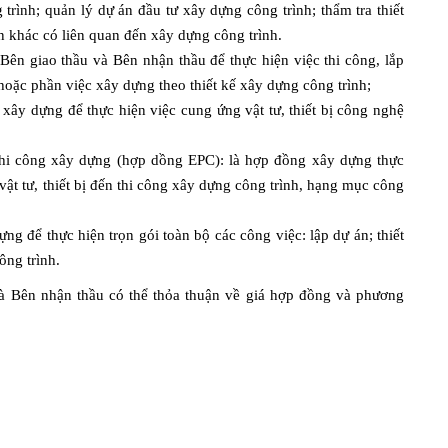
trình; quản lý dự án đầu tư xây dựng công trình; thẩm tra thiết
ấn khác có liên quan đến xây dựng công trình.
ên giao thầu và Bên nhận thầu để thực hiện việc thi công, lắp
 hoặc phần việc xây dựng theo thiết kế xây dựng công trình;
 xây dựng để thực hiện việc cung ứng vật tư, thiết bị công nghệ
– thi công xây dựng (hợp dồng EPC): là hợp đồng xây dựng thực
 vật tư, thiết bị đến thi công xây dựng công trình, hạng mục công
ng để thực hiện trọn gói toàn bộ các công việc: lập dự án; thiết
ông trình.
và Bên nhận thầu có thể thỏa thuận về giá hợp đồng và phương