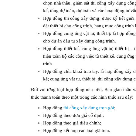
chọn nhà thầu; giám sát thi công xây dựng công 
kế, tổng dự toán, dự toán và các hoạt động tư v
Hợp đồng thi công xây dựng: được ký kết giữa B
đặt thiết bị cho công trình, hạng mục công trình
Hợp đồng cung ứng vật tư, thiết bị: là hợp đồng
cho dự án đầu tư xây dựng công trình.
Hợp đồng thiết kế- cung ứng vật tư, thiết bị 
hiện toàn bộ các công việc từ thiết kế, cung ứng
trình.
Hợp đồng chìa khoá trao tay: là hợp đồng xây dự
kế; cung ứng vật tư, thiết bị; thi công xây dựng c
Đối với từng loại hợp đồng nêu trên, Bên giao thầu 
thức thanh toán theo một trong các hình thức sau đây:
Hợp đồng
thi công xây dựng trọn gói
;
Hợp đồng theo đơn giá cố định;
Hợp đồng theo giá điều chỉnh;
Hợp đồng kết hợp các loại giá trên.