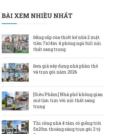
BÀI XEM NHIỀU NHẤT
Đẳng cấp của thiết kế nhà 2 mặt
tiền 7x14m 4 phòng ngủ full nội
thất sang trọng
Đơn giá xây dựng nhà phần thô
và trọn gói năm 2026
[Siêu Phẩm] Nhà phố không gian
mở lịm tim với nội thất sang
trọng
Thi công nhà 4 tấm có giếng trời
5x20m thoáng sáng trọn gói 2 tỷ