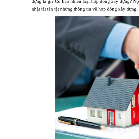
dựng là gì? Có bao nhiêu loại hợp đồng xây dựng? Nộ
nhật tất tần tật những thông tin về hợp đồng xây dựng,