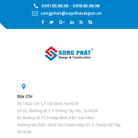
0941.85.98.98 - 0918.85.98.98
songphat@xaynhasaigon.vn
Địa Chỉ
36/1 Bàu Cát 1, P.Tân Bình, Tp.HCM
Số 02, Đường số 3, P.Thông Tây Hội, Tp.HCM
95 đường số 37, P.Hiệp Bình, KĐT Vạn Phúc
Xưởng nội thất: 28/6 Tân Chánh Hiệp 07, P. Trung Mỹ Tây,
TP.HCM