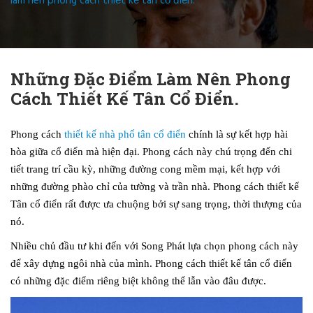
làm nên phong cách thiết kế tân cổ điển.
Những Đặc Điểm Làm Nên Phong
Cách Thiết Kế Tân Cổ Điển.
Phong cách
thiết kế nhà phố tân cổ điển
chính là sự kết hợp hài
hòa giữa cổ điển mà hiện đại. Phong cách này chú trọng đến chi
tiết trang trí cầu kỳ, những đường cong mềm mại, kết hợp với
những đường phào chỉ của tường và trần nhà. Phong cách thiết kế
Tân cổ điển rất được ưa chuộng bởi sự sang trọng, thời thượng của
nó.
Nhiều chủ đầu tư khi đến với Song Phát lựa chọn phong cách này
để xây dựng ngôi nhà của mình. Phong cách thiết kế tân cổ điển
có những đặc điểm riêng biệt không thể lẫn vào đâu được.