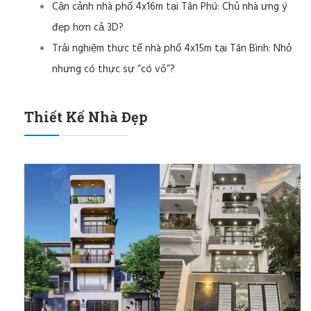
Cận cảnh nhà phố 4x16m tại Tân Phú: Chủ nhà ưng ý
đẹp hơn cả 3D?
Trải nghiệm thực tế nhà phố 4x15m tại Tân Bình: Nhỏ
nhưng có thực sự “có võ”?
Thiết Kế Nhà Đẹp