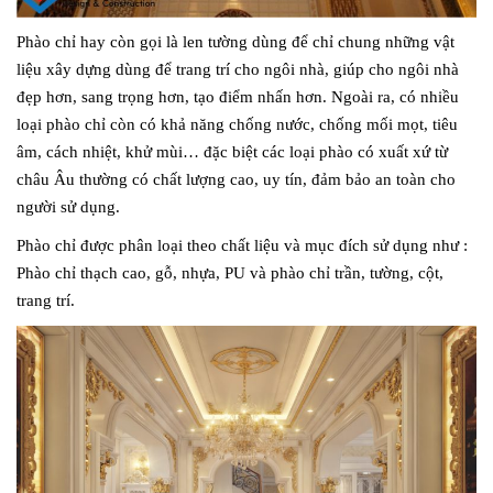
Phào chỉ hay còn gọi là len tường dùng để chỉ chung những vật
liệu xây dựng dùng để trang trí cho ngôi nhà, giúp cho ngôi nhà
đẹp hơn, sang trọng hơn, tạo điểm nhấn hơn. Ngoài ra, có nhiều
loại phào chỉ còn có khả năng chống nước, chống mối mọt, tiêu
âm, cách nhiệt, khử mùi… đặc biệt các loại phào có xuất xứ từ
châu Âu thường có chất lượng cao, uy tín, đảm bảo an toàn cho
người sử dụng.
Phào chỉ được phân loại theo chất liệu và mục đích sử dụng như :
Phào chỉ thạch cao, gỗ, nhựa, PU và phào chỉ trần, tường, cột,
trang trí.