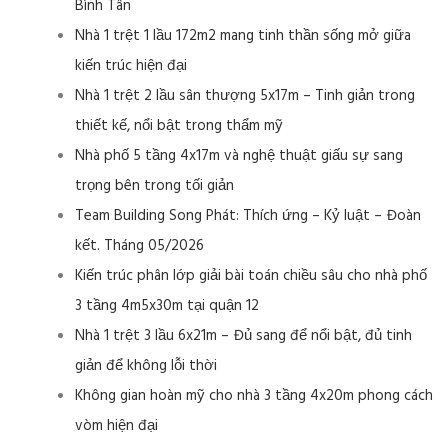
Bình Tân
Nhà 1 trệt 1 lầu 172m2 mang tinh thần sống mở giữa
kiến trúc hiện đại
Nhà 1 trệt 2 lầu sân thượng 5x17m – Tinh giản trong
thiết kế, nổi bật trong thẩm mỹ
Nhà phố 5 tầng 4x17m và nghệ thuật giấu sự sang
trọng bên trong tối giản
Team Building Song Phát: Thích ứng – Kỷ luật – Đoàn
kết. Tháng 05/2026
Kiến trúc phân lớp giải bài toán chiều sâu cho nhà phố
3 tầng 4m5x30m tại quận 12
Nhà 1 trệt 3 lầu 6x21m – Đủ sang để nổi bật, đủ tinh
giản để không lỗi thời
Không gian hoàn mỹ cho nhà 3 tầng 4x20m phong cách
vòm hiện đại