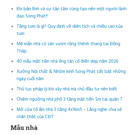
Khi bản lĩnh và sự tận tâm cùng tạo nên một người lãnh
đạo Song Phát!!
Tầng tum là gì? Quy định về diện tích và chiều cao của
tum
Mê mẩn nhà có sân vườn rộng thênh thang tại Đồng
Tháp.
40 mẫu mặt tiền nhà ống tân cổ điển đẹp năm 2026
Xưởng Nội thất & Nhôm kính Song Phát tất bật những
ngày cuối năm
Thủ tục pháp lý khi xây nhà mà chủ đầu tư nên biết
Chiêm ngưỡng nhà phố 3 tầng mặt tiền 5m tại quận 7
Mở cửa tổ ấm nhà 3 tầng 4x16m5 – Lắng nghe chia sẻ
chân thật của CĐT
Mẫu nhà