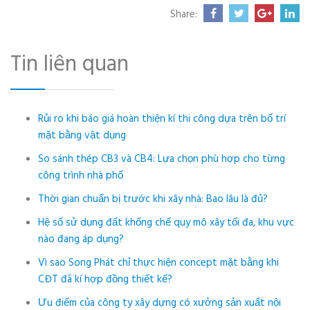
Share:
Tin liên quan
Rủi ro khi báo giá hoàn thiện kí thi công dựa trên bố trí
mặt bằng vật dụng
So sánh thép CB3 và CB4: Lựa chọn phù hợp cho từng
công trình nhà phố
Thời gian chuẩn bị trước khi xây nhà: Bao lâu là đủ?
Hệ số sử dụng đất khống chế quy mô xây tối đa, khu vực
nào đang áp dụng?
Vì sao Song Phát chỉ thực hiện concept mặt bằng khi
CĐT đã kí hợp đồng thiết kế?
Ưu điểm của công ty xây dựng có xưởng sản xuất nội