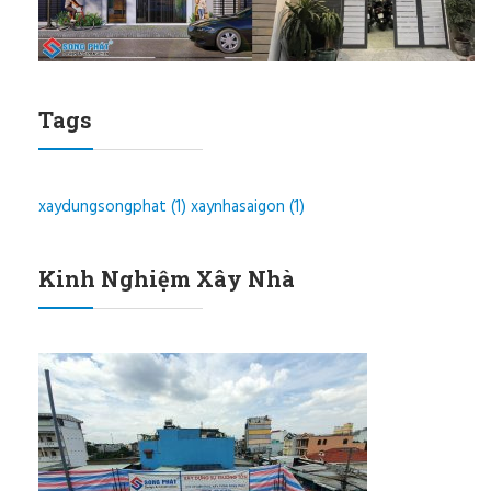
Tags
xaydungsongphat
(1)
xaynhasaigon
(1)
Kinh Nghiệm Xây Nhà