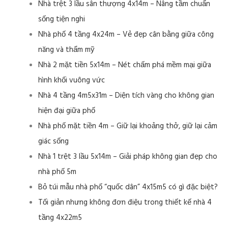
Nhà trệt 3 lầu sân thượng 4x14m – Nâng tầm chuẩn
sống tiện nghi
Nhà phố 4 tầng 4x24m – Vẻ đẹp cân bằng giữa công
năng và thẩm mỹ
Nhà 2 mặt tiền 5x14m – Nét chấm phá mềm mại giữa
hình khối vuông vức
Nhà 4 tầng 4m5x31m – Diện tích vàng cho không gian
hiện đại giữa phố
Nhà phố mặt tiền 4m – Giữ lại khoảng thở, giữ lại cảm
giác sống
Nhà 1 trệt 3 lầu 5x14m – Giải pháp không gian đẹp cho
nhà phố 5m
Bỏ túi mẫu nhà phố “quốc dân” 4x15m5 có gì đặc biệt?
Tối giản nhưng không đơn điệu trong thiết kế nhà 4
tầng 4x22m5