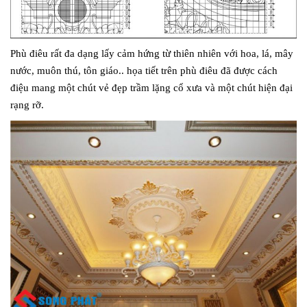
Phù điêu rất đa dạng lấy cảm hứng từ thiên nhiên với hoa, lá, mây
nước, muôn thú, tôn giáo.. họa tiết trên phù điêu đã được cách
điệu mang một chút vẻ đẹp trầm lặng cổ xưa và một chút hiện đại
rạng rỡ.