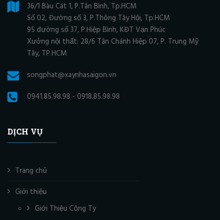
36/1 Bàu Cát 1, P.Tân Bình, Tp.HCM
Số 02, Đường số 3, P.Thông Tây Hội, Tp.HCM
95 đường số 37, P.Hiệp Bình, KĐT Vạn Phúc
Xưởng nội thất: 28/6 Tân Chánh Hiệp 07, P. Trung Mỹ
Tây, TP.HCM
songphat@xaynhasaigon.vn
0941.85.98.98 - 0918.85.98.98
DỊCH VỤ
Trang chủ
Giới thiệu
Giới Thiệu Công Ty