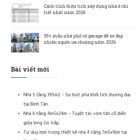
Cách tính diện tích xây dựng nhà ở chi
tiết nhất năm 2026
35+ mẫu nhà phố có garage để xe đẹp
nhiều người ưa chuộng năm 2026
Bài viết mới
Nhà 5 tầng 395m2 – Sự bứt phá khối tích đương đại
tại Bình Tân.
Nhà 6 tầng 4m5x24m – Tuyệt tác vòm tân cổ điển
giữa lòng Gò Vấp.
Tư duy mới trong thiết kế nhà 4 tầng 7m5x16m tại