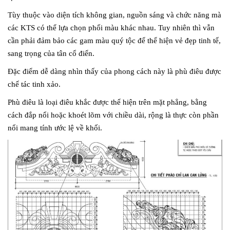
Tùy thuộc vào diện tích không gian, nguồn sáng và chức năng mà
các KTS có thể lựa chọn phối màu khác nhau. Tuy nhiên thì vẫn
cần phải đảm bảo các gam màu quý tộc để thể hiện vẻ đẹp tinh tế,
sang trọng của tân cổ điển.
Đặc điểm dễ dàng nhìn thấy của phong cách này là phù điêu được
chế tác tinh xảo.
Phù điêu là loại điêu khắc được thể hiện trên mặt phẳng, bằng
cách đắp nổi hoặc khoét lõm với chiều dài, rộng là thực còn phần
nổi mang tính ước lệ về khối.