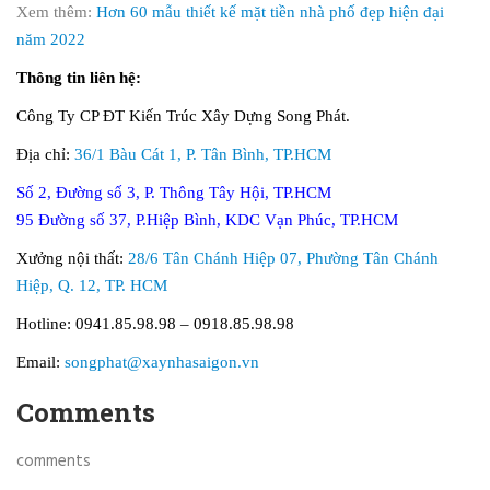
Xem thêm:
Hơn 60 mẫu thiết kế mặt tiền nhà phố đẹp hiện đại
năm 2022
Thông tin liên hệ:
Công Ty CP ĐT Kiến Trúc Xây Dựng Song Phát.
Địa chỉ:
36/1 Bàu Cát 1, P. Tân Bình, TP.HCM
Số 2, Đường số 3, P. Thông Tây Hội, TP.HCM
95 Đường số 37, P.Hiệp Bình, KDC Vạn Phúc, TP.HCM
Xưởng nội thất:
28/6 Tân Chánh Hiệp 07, Phường Tân Chánh
Hiệp, Q. 12, TP. HCM
Hotline: 0941.85.98.98 – 0918.85.98.98
Email:
songphat@xaynhasaigon.vn
Comments
comments