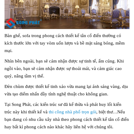
Bàn ghế, sofa trong phong cách thiết kế tân cổ điển thường có
kích thước lớn với tay vòm uốn lượn và bề mặt sáng bóng, mềm
mại.
Nhìn bên ngoài, bạn sẽ cảm nhận được sự tinh tế, ấm cúng. Khi
ngồi vào, bạn sẽ cảm nhận được sự thoải mái, và cảm giác cao
quý, nâng tầm vị thế.
Đèn chùm được thiết kế tinh xảo vừa mang lại ánh sáng vàng, dịu
vừa tạo điểm nhấn đầy tính nghệ thuật cho không gian.
Tại Song Phát, các kiến trúc sư đã kế thừa và phát huy lối kiến
trúc này khi thiết kế và
thi công nhà phố trọn gói
, biệt thư…Nếu
bạn đang có nhu cầu xây nhà theo phong cách thiết kế tân cổ điển
hay bất kì phong cách nào khác hãy liên hệ với chúng tôi.