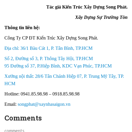
Tác giả Kiến Trúc Xây Dựng Song Phát.
Xây Dựng Sự Trường Tồn
Thông tin liên hệ:
Công Ty CP ĐT Kiến Trúc Xây Dựng Song Phát.
Địa chỉ: 36/1 Bàu Cát 1, P. Tân Bình, TP.HCM
Số 2, Đường số 3, P. Thông Tây Hội, TP.HCM
95 Đường số 37, P.Hiệp Bình, KDC Vạn Phúc, TP.HCM
Xưởng nội thất: 28/6 Tân Chánh Hiệp 07, P. Trung Mỹ Tây, TP.
HCM
Hotline: 0941.85.98.98 – 0918.85.98.98
Email:
songphat@xaynhasaigon.vn
Comments
comments