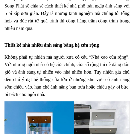
Song Phát sẽ chia sẻ cách thiết kế nhà phố tràn ngập ánh sáng với
5 bí kíp đơn giản. Đây là những kinh nghiệm mà chúng tôi tổng
hợp và đúc rút từ quá trình thi công hàng trăm công trình trong
nhiều năm qua.
Thiết kế nhà nhiều ánh sáng bằng hệ cửa rộng
Không phải tự nhiên mà người xưa có câu “Nhà cao cửa rộng”.
Với những ngôi nhà có hệ cửa chính, cửa sổ rộng thì dễ dàng đón
gió và ánh sáng tự nhiên vào nhà nhiều hơn. Tuy nhiên gia chủ
đên chú ý đặt hệ thống cửa lớn ở những khu vực có ánh năng
sớm chiếu vào, hạn chế ánh nắng ban trưa hoặc chiều gây oi bức,
bí bách cho ngôi nhà.