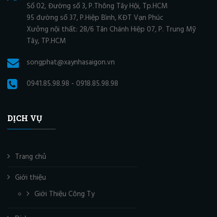
Số 02, Đường số 3, P.Thông Tây Hội, Tp.HCM
95 đường số 37, P.Hiệp Bình, KĐT Vạn Phúc
Xưởng nội thất: 28/6 Tân Chánh Hiệp 07, P. Trung Mỹ
Tây, TP.HCM
songphat@xaynhasaigon.vn
0941.85.98.98 - 0918.85.98.98
DỊCH VỤ
Trang chủ
Giới thiệu
Giới Thiệu Công Ty