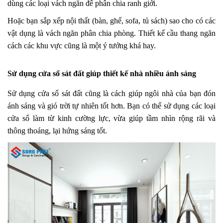
dùng các loại vách ngăn để phân chia ranh giới.
Hoặc bạn sắp xếp nội thất (bàn, ghế, sofa, tủ sách) sao cho có các
vật dụng là vách ngăn phân chia phòng. Thiết kế cầu thang ngăn
cách các khu vực cũng là một ý tưởng khá hay.
Sử dụng cửa sổ sát đất giúp thiết kế nhà nhiều ánh sáng
Sử dụng cửa sổ sát đất cũng là cách giúp ngôi nhà của bạn đón
ánh sáng và gió trời tự nhiên tốt hơn. Bạn có thể sử dụng các loại
cửa sổ làm từ kinh cường lực, vừa giúp tầm nhìn rộng rãi và
thông thoáng, lại hứng sáng tốt.