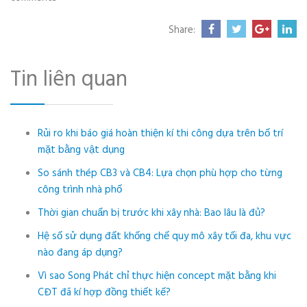
Share:
Tin liên quan
Rủi ro khi báo giá hoàn thiện kí thi công dựa trên bố trí
mặt bằng vật dụng
So sánh thép CB3 và CB4: Lựa chọn phù hợp cho từng
công trình nhà phố
Thời gian chuẩn bị trước khi xây nhà: Bao lâu là đủ?
Hệ số sử dụng đất khống chế quy mô xây tối đa, khu vực
nào đang áp dụng?
Vì sao Song Phát chỉ thực hiện concept mặt bằng khi
CĐT đã kí hợp đồng thiết kế?