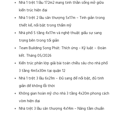
Nhà 1 trệt 1 lầu 172m2 mang tinh thần sống mở giữa
kiến trúc hiện đại
Nhà 1 trệt 2 lầu sân thượng 5x17m – Tinh giản trong
thiết kế, nổi bật trong thẩm mỹ
Nhà phố 5 tầng 4x17m và nghệ thuật giấu sự sang
trọng bên trong tối giản
Team Building Song Phát: Thích ứng – Kỷ luật – Đoàn
kết. Tháng 05/2026
Kiến trúc phân lớp giải bài toán chiều sâu cho nhà phố
3 tầng 4m5x30m tại quận 12
Nhà 1 trệt 3 lầu 6x21m – Đủ sang để nổi bật, đủ tinh
giản để không lỗi thời
Không gian hoàn mỹ cho nhà 3 tầng 4x20m phong cách
vòm hiện đại
Nhà trệt 3 lầu sân thượng 4x14m – Nâng tầm chuẩn