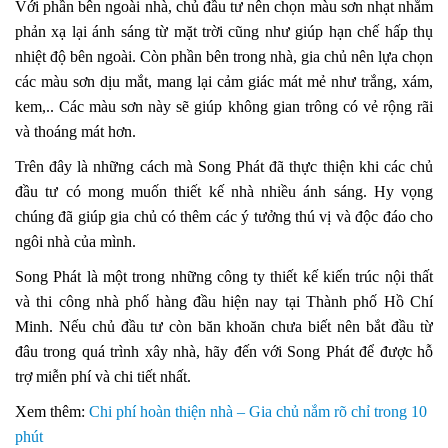
Với phần bên ngoài nhà, chủ đầu tư nên chọn màu sơn nhạt nhằm
phản xạ lại ánh sáng từ mặt trời cũng như giúp hạn chế hấp thụ
nhiệt độ bên ngoài. Còn phần bên trong nhà, gia chủ nên lựa chọn
các màu sơn dịu mắt, mang lại cảm giác mát mẻ như trắng, xám,
kem,.. Các màu sơn này sẽ giúp không gian trông có vẻ rộng rãi
và thoáng mát hơn.
Trên đây là những cách mà Song Phát đã thực thiện khi các chủ
đầu tư có mong muốn thiết kế nhà nhiều ánh sáng. Hy vọng
chúng đã giúp gia chủ có thêm các ý tưởng thú vị và độc đáo cho
ngôi nhà của mình.
Song Phát là một trong những công ty thiết kế kiến trúc nội thất
và thi công nhà phố hàng đầu hiện nay tại Thành phố Hồ Chí
Minh. Nếu chủ đầu tư còn băn khoăn chưa biết nên bắt đầu từ
đâu trong quá trình xây nhà, hãy đến với Song Phát để được hỗ
trợ miễn phí và chi tiết nhất.
Xem thêm:
Chi phí hoàn thiện nhà – Gia chủ nắm rõ chỉ trong 10
phút