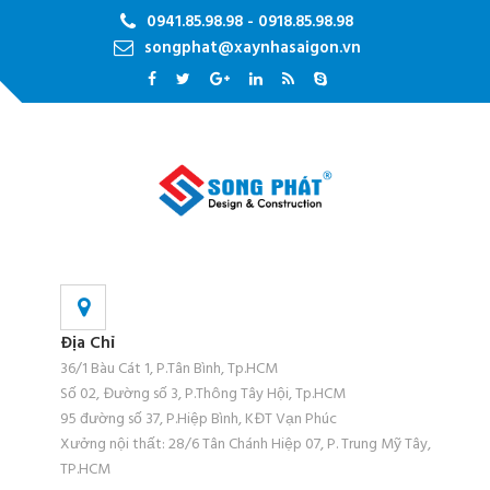
0941.85.98.98 - 0918.85.98.98
songphat@xaynhasaigon.vn
Địa Chỉ
36/1 Bàu Cát 1, P.Tân Bình, Tp.HCM
Số 02, Đường số 3, P.Thông Tây Hội, Tp.HCM
95 đường số 37, P.Hiệp Bình, KĐT Vạn Phúc
Xưởng nội thất: 28/6 Tân Chánh Hiệp 07, P. Trung Mỹ Tây,
TP.HCM