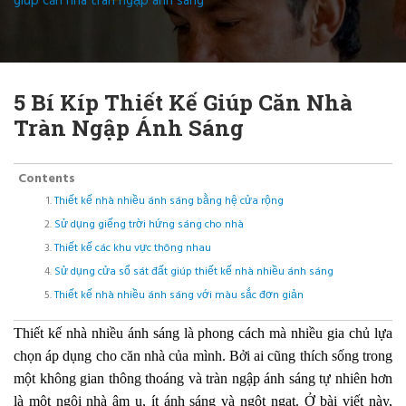
giúp căn nhà tràn ngập ánh sáng
5 Bí Kíp Thiết Kế Giúp Căn Nhà
Tràn Ngập Ánh Sáng
Contents
Thiết kế nhà nhiều ánh sáng bằng hệ cửa rộng
Sử dụng giếng trời hứng sáng cho nhà
Thiết kế các khu vực thông nhau
Sử dụng cửa sổ sát đất giúp thiết kế nhà nhiều ánh sáng
Thiết kế nhà nhiều ánh sáng với màu sắc đơn giản
Thiết kế nhà nhiều ánh sáng là phong cách mà nhiều gia chủ lựa
chọn áp dụng cho căn nhà của mình. Bởi ai cũng thích sống trong
một không gian thông thoáng và tràn ngập ánh sáng tự nhiên hơn
là một ngôi nhà âm u, ít ánh sáng và ngột ngạt. Ở bài viết này,