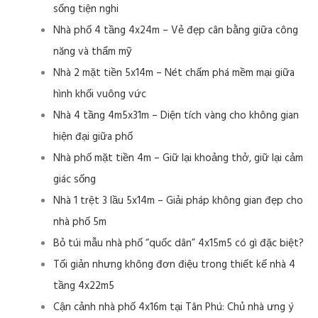
sống tiện nghi
Nhà phố 4 tầng 4x24m – Vẻ đẹp cân bằng giữa công
năng và thẩm mỹ
Nhà 2 mặt tiền 5x14m – Nét chấm phá mềm mại giữa
hình khối vuông vức
Nhà 4 tầng 4m5x31m – Diện tích vàng cho không gian
hiện đại giữa phố
Nhà phố mặt tiền 4m – Giữ lại khoảng thở, giữ lại cảm
giác sống
Nhà 1 trệt 3 lầu 5x14m – Giải pháp không gian đẹp cho
nhà phố 5m
Bỏ túi mẫu nhà phố “quốc dân” 4x15m5 có gì đặc biệt?
Tối giản nhưng không đơn điệu trong thiết kế nhà 4
tầng 4x22m5
Cận cảnh nhà phố 4x16m tại Tân Phú: Chủ nhà ưng ý