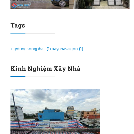
Tags
xaydungsongphat
(1)
xaynhasaigon
(1)
Kinh Nghiệm Xây Nhà