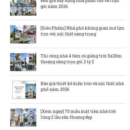
Đơn giá xây dựng nhà phần thô và trọn
gói năm 2026
[Siêu Phẩm] Nhà phố không gian mở lịm
tim với nội thất sang trọng
Thi công nhà 4 tấm có giếng trời 5x20m
thoáng sáng trọn gói 2 tỷ 2
Báo giá thiết kế kiến trúc và nội thất nhà
phố năm 2026
[Xem ngay] 70 mẫu mặt tiền nhà trệt
lửng 2 lầu sân thượng đẹp