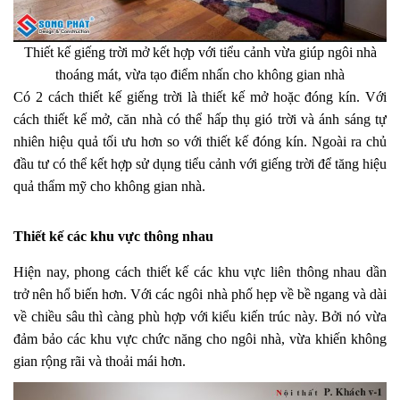
Thiết kế giếng trời mở kết hợp với tiểu cảnh vừa giúp ngôi nhà
thoáng mát, vừa tạo điểm nhấn cho không gian nhà
Có 2 cách thiết kế giếng trời là thiết kế mở hoặc đóng kín. Với
cách thiết kế mở, căn nhà có thể hấp thụ gió trời và ánh sáng tự
nhiên hiệu quả tối ưu hơn so với thiết kế đóng kín. Ngoài ra chủ
đầu tư có thể kết hợp sử dụng tiểu cảnh với giếng trời để tăng hiệu
quả thẩm mỹ cho không gian nhà.
Thiết kế các khu vực thông nhau
Hiện nay, phong cách thiết kế các khu vực liên thông nhau dần
trở nên hổ biến hơn. Với các ngôi nhà phố hẹp về bề ngang và dài
về chiều sâu thì càng phù hợp với kiểu kiến trúc này. Bởi nó vừa
đảm bảo các khu vực chức năng cho ngôi nhà, vừa khiến không
gian rộng rãi và thoải mái hơn.