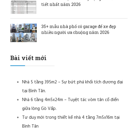
tiết nhất năm 2026
35+ mẫu nhà phố có garage để xe đẹp
nhiều người ưa chuộng năm 2026
Bài viết mới
Nhà 5 tầng 395m2 – Sự bứt phá khối tích đương đại
tại Bình Tân.
Nhà 6 tầng 4m5x24m – Tuyệt tác vòm tân cổ điển
giữa lòng Gò Vấp.
Tư duy mới trong thiết kế nhà 4 tầng 7m5x16m tại
Bình Tân