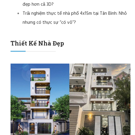
đẹp hơn cả 3D?
Trải nghiệm thực tế nhà phố 4x15m tại Tân Bình: Nhỏ
nhưng có thực sự “có võ”?
Thiết Kế Nhà Đẹp