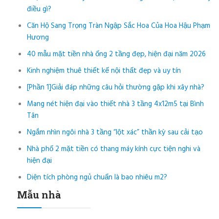
điều gì?
Căn Hộ Sang Trọng Tràn Ngập Sắc Hoa Của Hoa Hậu Phạm
Hương
40 mẫu mặt tiền nhà ống 2 tầng đẹp, hiện đại năm 2026
Kinh nghiệm thuê thiết kế nội thất đẹp và uy tín
[Phần 1]Giải đáp những câu hỏi thường gặp khi xây nhà?
Mang nét hiện đại vào thiết nhà 3 tầng 4x12m5 tại Bình
Tân
Ngắm nhìn ngôi nhà 3 tầng “lột xác” thần kỳ sau cải tạo
Nhà phố 2 mặt tiền có thang máy kính cực tiện nghi và
hiện đại
Diện tích phòng ngủ chuẩn là bao nhiêu m2?
Mẫu nhà