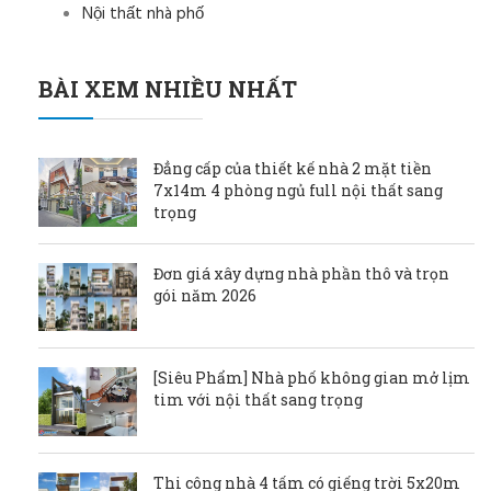
Nội thất nhà phố
BÀI XEM NHIỀU NHẤT
Đẳng cấp của thiết kế nhà 2 mặt tiền
7x14m 4 phòng ngủ full nội thất sang
trọng
Đơn giá xây dựng nhà phần thô và trọn
gói năm 2026
[Siêu Phẩm] Nhà phố không gian mở lịm
tim với nội thất sang trọng
Thi công nhà 4 tấm có giếng trời 5x20m