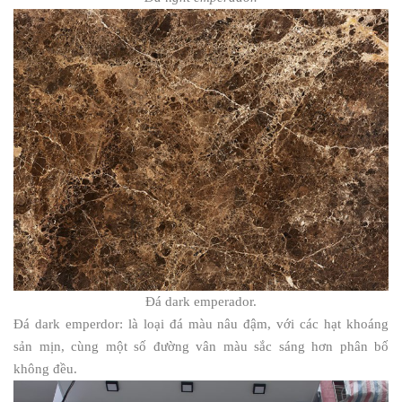
Đá dark emperador.
Đá dark emperdor: là loại đá màu nâu đậm, với các hạt khoáng
sản mịn, cùng một số đường vân màu sắc sáng hơn phân bố
không đều.