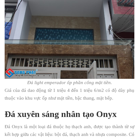
Đá light emperador ốp phần cổng mặt tiền.
Giá của đá dao động từ 1 triệu 4 đến 1 triệu 6/m2 có độ dày phụ
thuộc vào khu vực ốp như mặt tiền, bậc thang, mặt bếp.
Đá xuyên sáng nhân tạo Onyx
Đá Onyx là một loại đá thuộc họ thạch anh, được tạo thành từ sự
kết hợp giữa các vật liệu: bột đá, thạch anh và nhựa composite. Có