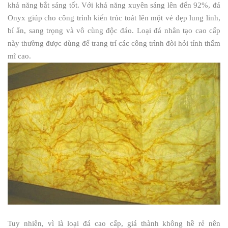
khả năng bắt sáng tốt. Với khả năng xuyên sáng lên đến 92%, đá
Onyx giúp cho công trình kiến trúc toát lên một vẻ đẹp lung linh,
bí ẩn, sang trọng và vô cùng độc đáo. Loại đá nhân tạo cao cấp
này thường được dùng để trang trí các công trình đòi hỏi tính thẩm
mĩ cao.
Tuy nhiên, vì là loại đá cao cấp, giá thành không hề rẻ nên