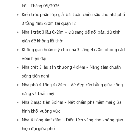
kết. Tháng 05/2026
Kiến trúc phân lớp giải bài toán chiều sâu cho nhà phố
3 tầng 4m5x30m tại quận 12
Nhà 1 trệt 3 lầu 6x21m – Đủ sang để nổi bật, đủ tinh
giản để không lỗi thời
Không gian hoàn mỹ cho nhà 3 tầng 4x20m phong cách
vòm hiện đại
Nhà trệt 3 lầu sân thượng 4x14m – Nâng tầm chuẩn
sống tiện nghi
Nhà phố 4 tầng 4x24m – Vẻ đẹp cân bằng giữa công
năng và thẩm mỹ
Nhà 2 mặt tiền 5x14m – Nét chấm phá mềm mại giữa
hình khối vuông vức
Nhà 4 tầng 4m5x31m – Diện tích vàng cho không gian
hiện đại giữa phố