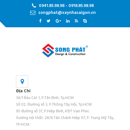
0941.85.98.98 - 0918.85.98.98
songphat@xaynhasaigon.vn
Địa Chỉ
36/1 Bàu Cát 1, P.Tân Bình, Tp.HCM
Số 02, Đường số 3, P.Thông Tây Hội, Tp.HCM
95 đường số 37, P.Hiệp Bình, KĐT Vạn Phúc
Xưởng nội thất: 28/6 Tân Chánh Hiệp 07, P. Trung Mỹ Tây,
TP.HCM