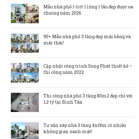
Mẫu nhà phố 1 trệt 1 lửng 1 1ầu đẹp được ưa
chuộng năm 2026
90+ Mẫu nhà phố 3 tầng đẹp mái bằng và
mái thái!
Cập nhật công trình Song Phát thiết kế –
thi công năm 2022
Thi công nhà phố 3 tầng 80m2 đẹp chỉ với
1,2 tỷ tại Bình Tân
Tư vấn xây nhà 3 tầng 4x18m có nhiều
không gian xanh mát!