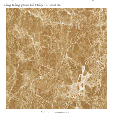
sáng trắng phân bố khắp các mặt đá.
Đá light emperador.