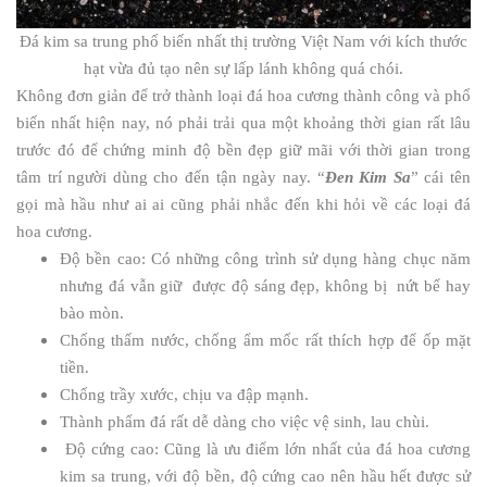
Đá kim sa trung phố biến nhất thị trường Việt Nam với kích thước
hạt vừa đủ tạo nên sự lấp lánh không quá chói.
Không đơn giản để trở thành loại đá hoa cương thành công và phổ
biến nhất hiện nay, nó phải trải qua một khoảng thời gian rất lâu
trước đó để chứng minh độ bền đẹp giữ mãi với thời gian trong
tâm trí người dùng cho đến tận ngày nay. “
Đen Kim Sa
” cái tên
gọi mà hầu như ai ai cũng phải nhắc đến khi hỏi về các loại đá
hoa cương.
Độ bền cao: Có những công trình sử dụng hàng chục năm
nhưng đá vẫn giữ được độ sáng đẹp, không bị nứt bể hay
bào mòn.
Chống thấm nước, chống ẩm mốc rất thích hợp để ốp mặt
tiền.
Chống trầy xước, chịu va đập mạnh.
Thành phẩm đá rất dễ dàng cho việc vệ sinh, lau chùi.
Độ cứng cao: Cũng là ưu điểm lớn nhất của đá hoa cương
kim sa trung, với độ bền, độ cứng cao nên hầu hết được sử