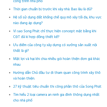
công trình nhà phố
Thời gian chuẩn bị trước khi xây nhà: Bao lâu là đủ?
Hệ số sử dụng đất khống chế quy mô xây tối đa, khu vực
nào đang áp dụng?
Vì sao Song Phát chỉ thực hiện concept mặt bằng khi
CĐT đã kí hợp đồng thiết kế?
Ưu điểm của công ty xây dựng có xưởng sản xuất nội
thất là gì?
Mặt lợi và hại khi chia nhiều gói hoàn thiện đơn giá khác
nhau
Hướng dẫn Chủ đầu tư đi tham quan công trình xây thô
và hoàn thiện.
27 kỹ thuật tiêu chuẩn thi công phần thô của Song Phát
Tìm hiểu 2 loại camera an ninh gia đình thông dụng nhất
cho nhà phố