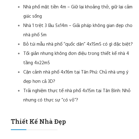
Nhà phố mặt tiền 4m – Giữ lại khoảng thở, giữ lại cảm
giác sống
Nhà 1 trệt 3 lầu 5x14m – Giải pháp không gian đẹp cho
nhà phố 5m
Bỏ túi mẫu nhà phố “quốc dân” 4x15m5 có gì đặc biệt?
Tối giản nhưng không đơn điệu trong thiết kế nhà 4
tầng 4x22m5
Cận cảnh nhà phố 4x16m tại Tân Phú: Chủ nhà ưng ý
đẹp hơn cả 3D?
Trải nghiệm thực tế nhà phố 4x15m tại Tân Bình: Nhỏ
nhưng có thực sự “có võ”?
Thiết Kế Nhà Đẹp