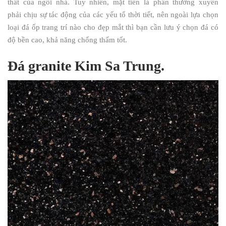
thất của ngôi nhà. Tuy nhiên, mặt tiền là phần thường xuyên
phải chịu sự tác động của các yếu tố thời tiết, nên ngoài lựa chọn
loại đá ốp trang trí nào cho đẹp mắt thì bạn cần lưu ý chọn đá có
độ bền cao, khả năng chống thấm tốt.
Đá granite Kim Sa Trung.