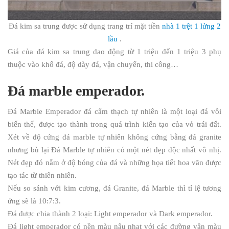
Đá kim sa trung được sử dụng trang trí mặt tiền
nhà 1 trệt 1 lửng 2
lầu
.
Giá của đá kim sa trung dao động từ 1 triệu đến 1 triệu 3 phụ
thuộc vào khổ đá, độ dày đá, vận chuyển, thi công…
Đá marble emperador.
Đá Marble Emperador đá cẩm thạch tự nhiên là một loại đá vôi
biến thể, được tạo thành trong quá trình kiến tạo của vỏ trái đất.
Xét về độ cứng đá marble tự nhiên không cứng bằng đá granite
nhưng bù lại Đá Marble tự nhiên có một nét đẹp độc nhất vô nhị.
Nét đẹp đó nằm ở độ bóng của đá và những họa tiết hoa văn được
tạo tác từ thiên nhiên.
Nếu so sánh với kim cương, đá Granite, đá Marble thì tỉ lệ tương
ứng sẽ là 10:7:3.
Đá được chia thành 2 loại: Light emperador và Dark emperador.
Đá light emperador có nền màu nâu nhạt với các đường vân màu