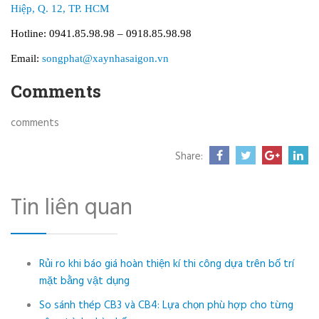
Hiệp, Q. 12, TP. HCM
Hotline: 0941.85.98.98 – 0918.85.98.98
Email:
songphat@xaynhasaigon.vn
Comments
comments
Share:
Tin liên quan
Rủi ro khi báo giá hoàn thiện kí thi công dựa trên bố trí
mặt bằng vật dụng
So sánh thép CB3 và CB4: Lựa chọn phù hợp cho từng