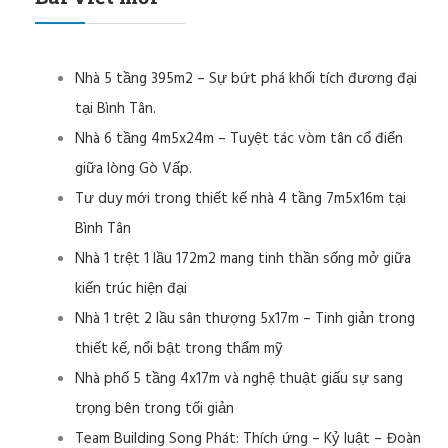
Nhà 5 tầng 395m2 – Sự bứt phá khối tích đương đại
tại Bình Tân.
Nhà 6 tầng 4m5x24m – Tuyệt tác vòm tân cổ điển
giữa lòng Gò Vấp.
Tư duy mới trong thiết kế nhà 4 tầng 7m5x16m tại
Bình Tân
Nhà 1 trệt 1 lầu 172m2 mang tinh thần sống mở giữa
kiến trúc hiện đại
Nhà 1 trệt 2 lầu sân thượng 5x17m – Tinh giản trong
thiết kế, nổi bật trong thẩm mỹ
Nhà phố 5 tầng 4x17m và nghệ thuật giấu sự sang
trọng bên trong tối giản
Team Building Song Phát: Thích ứng – Kỷ luật – Đoàn