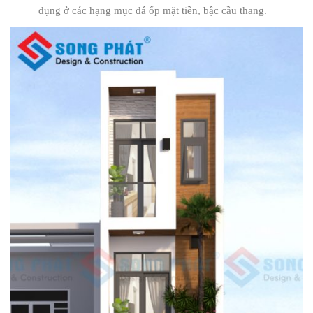
dụng ở các hạng mục đá ốp mặt tiền, bậc cầu thang.