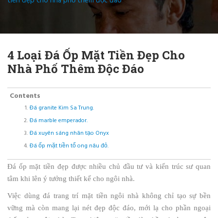
tiền đẹp cho nhà phố thêm độc đáo
4 Loại Đá Ốp Mặt Tiền Đẹp Cho
Nhà Phố Thêm Độc Đáo
Contents
Đá granite Kim Sa Trung.
Đá marble emperador.
Đá xuyên sáng nhân tạo Onyx
Đá ốp mặt tiền tổ ong nâu đỏ.
Đá ốp mặt tiền đẹp được nhiều chủ đầu tư và kiến trúc sư quan
tâm khi lên ý tưởng thiết kế cho ngôi nhà.
Việc dùng đá trang trí mặt tiền ngôi nhà không chỉ tạo sự bền
vững mà còn mang lại nét đẹp độc đáo, mới lạ cho phần ngoại