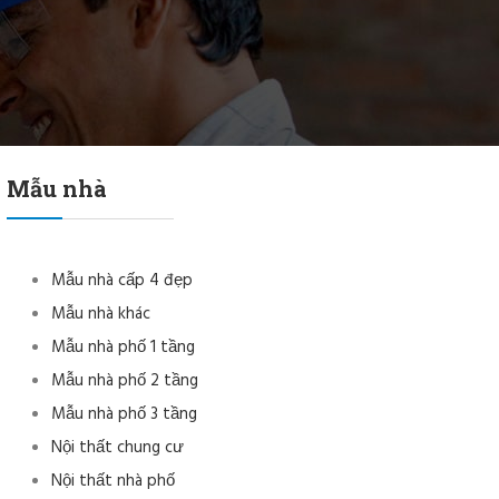
Mẫu nhà
Mẫu nhà cấp 4 đẹp
Mẫu nhà khác
Mẫu nhà phố 1 tầng
Mẫu nhà phố 2 tầng
Mẫu nhà phố 3 tầng
Nội thất chung cư
Nội thất nhà phố