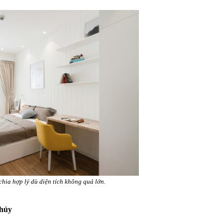
hia hợp lý dù diện tích không quá lớn.
thủy