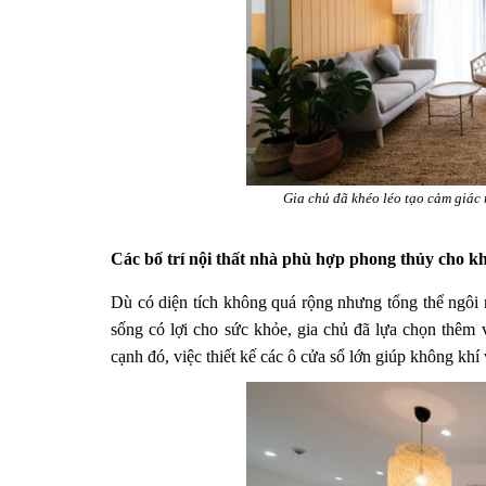
Gia chủ đã khéo léo tạo cảm giác r
Các bố trí nội thất nhà phù hợp phong thủy cho k
Dù có diện tích không quá rộng nhưng tổng thể ngôi n
sống có lợi cho sức khỏe, gia chủ đã lựa chọn thêm
cạnh đó, việc thiết kế các ô cửa sổ lớn giúp không khí