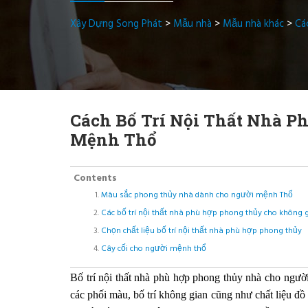
Xây Dựng Song Phát
>
Mẫu nhà
>
Mẫu nhà khác
>
Cá
Cách Bố Trí Nội Thất Nhà P
Mệnh Thổ
Contents
Màu sắc phong thủy nhà dành cho người mệnh Thổ
Các bố trí nội thất nhà phù hợp phong thủy cho không 
Chọn chất liệu bố trí nội thất nhà phù hợp phong thủy
Cây cối cho người mệnh thổ
Bố trí nội thất nhà phù hợp phong thủy nhà cho ngư
các phối màu, bố trí không gian cũng như chất liệu đồ