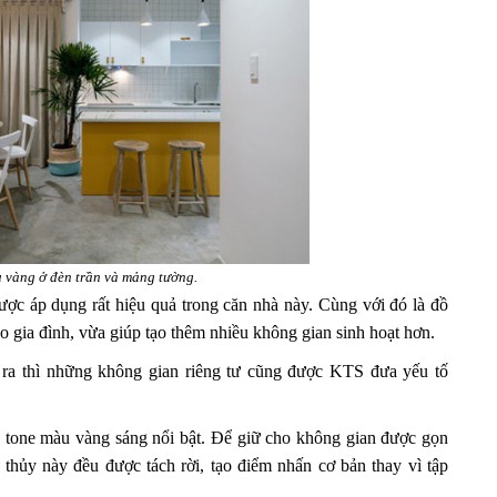
 vàng ở đèn trần và mảng tường.
ợc áp dụng rất hiệu quả trong căn nhà này. Cùng với đó là đồ
o gia đình, vừa giúp tạo thêm nhiều không gian sinh hoạt hơn.
 ra thì những không gian riêng tư cũng được KTS đưa yếu tố
 tone màu vàng sáng nổi bật. Để giữ cho không gian được gọn
g thủy này đều được tách rời, tạo điểm nhấn cơ bản thay vì tập