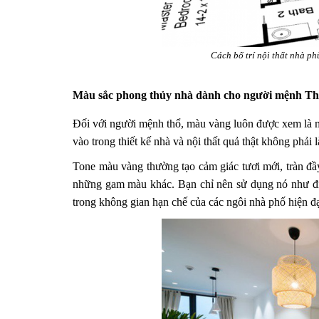
Cách bố trí nội thất nhà p
Màu sắc phong thủy nhà dành cho người mệnh T
Đối với người mệnh thổ, màu vàng luôn được xem là m
vào trong thiết kế nhà và nội thất quả thật không phải 
Tone màu vàng thường tạo cảm giác tươi mới, tràn đầ
những gam màu khác. Bạn chỉ nên sử dụng nó như điểm
trong không gian hạn chế của các ngôi nhà phố hiện đạ