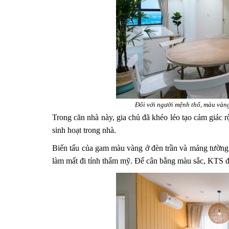
Đối với người mệnh thổ, màu vàn
Trong căn nhà này, gia chủ đã khéo léo tạo cảm giác r
sinh hoạt trong nhà.
Biến tấu của gam màu vàng ở đèn trần và mảng tườn
làm mất đi tính thẩm mỹ. Để cân bằng màu sắc, KTS đã