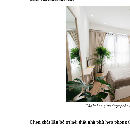
Các không gian được phân c
Chọn chất liệu bố trí nội thất nhà phù hợp phong 