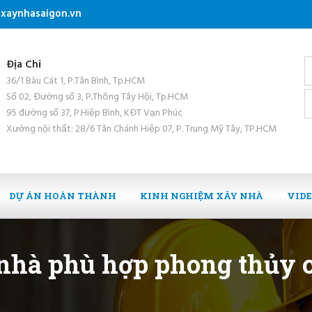
xaynhasaigon.vn
Địa Chỉ
36/1 Bàu Cát 1, P.Tân Bình, Tp.HCM
Số 02, Đường số 3, P.Thông Tây Hội, Tp.HCM
95 đường số 37, P.Hiệp Bình, KĐT Vạn Phúc
Xưởng nội thất: 28/6 Tân Chánh Hiệp 07, P. Trung Mỹ Tây, TP.HCM
DỰ ÁN HOÀN THÀNH
KINH NGHIỆM XÂY NHÀ
VID
ất nhà phù hợp phong thủy