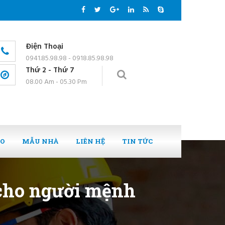
Điện Thoại
0941.85.98.98 - 0918.85.98.98
Thứ 2 - Thứ 7
08.00 Am - 05.30 Pm
EO
MẪU NHÀ
LIÊN HỆ
TIN TỨC
 cho người mệnh