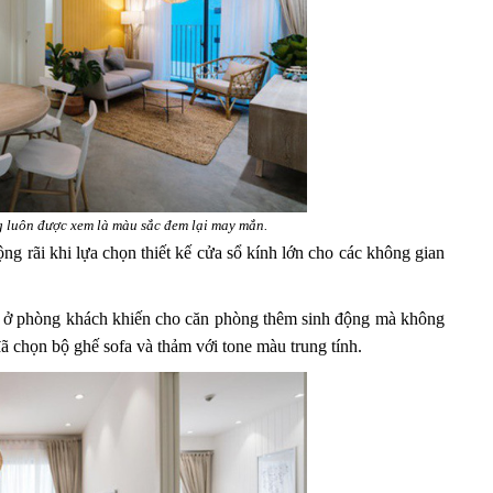
g luôn được xem là màu sắc đem lại may mắn.
ộng rãi khi lựa chọn thiết kế cửa sổ kính lớn cho các không gian
g ở phòng khách khiến cho căn phòng thêm sinh động mà không
 chọn bộ ghế sofa và thảm với tone màu trung tính.