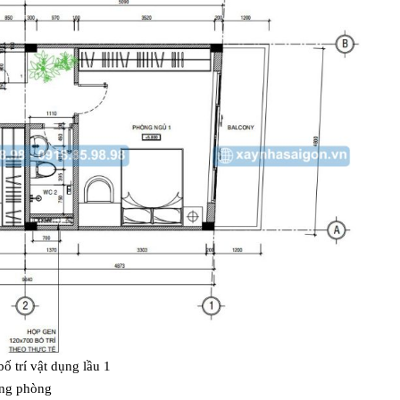
ố trí vật dụng lầu 1
rong phòng