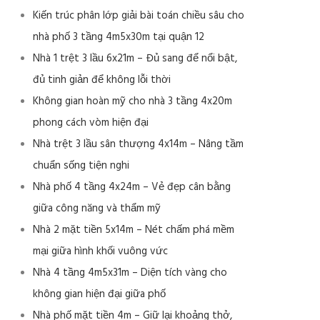
Kiến trúc phân lớp giải bài toán chiều sâu cho
nhà phố 3 tầng 4m5x30m tại quận 12
Nhà 1 trệt 3 lầu 6x21m – Đủ sang để nổi bật,
đủ tinh giản để không lỗi thời
Không gian hoàn mỹ cho nhà 3 tầng 4x20m
phong cách vòm hiện đại
Nhà trệt 3 lầu sân thượng 4x14m – Nâng tầm
chuẩn sống tiện nghi
Nhà phố 4 tầng 4x24m – Vẻ đẹp cân bằng
giữa công năng và thẩm mỹ
Nhà 2 mặt tiền 5x14m – Nét chấm phá mềm
mại giữa hình khối vuông vức
Nhà 4 tầng 4m5x31m – Diện tích vàng cho
không gian hiện đại giữa phố
Nhà phố mặt tiền 4m – Giữ lại khoảng thở,