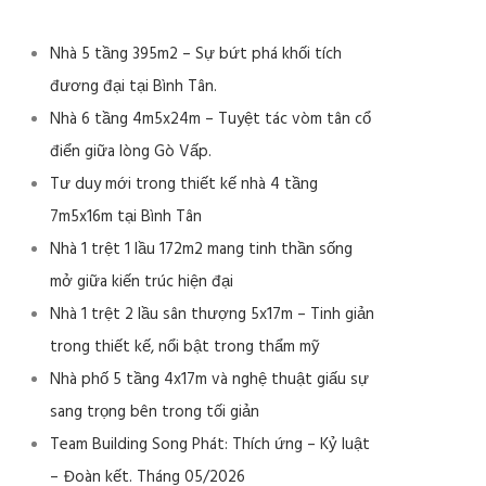
Nhà 5 tầng 395m2 – Sự bứt phá khối tích
đương đại tại Bình Tân.
Nhà 6 tầng 4m5x24m – Tuyệt tác vòm tân cổ
điển giữa lòng Gò Vấp.
Tư duy mới trong thiết kế nhà 4 tầng
7m5x16m tại Bình Tân
Nhà 1 trệt 1 lầu 172m2 mang tinh thần sống
mở giữa kiến trúc hiện đại
Nhà 1 trệt 2 lầu sân thượng 5x17m – Tinh giản
trong thiết kế, nổi bật trong thẩm mỹ
Nhà phố 5 tầng 4x17m và nghệ thuật giấu sự
sang trọng bên trong tối giản
Team Building Song Phát: Thích ứng – Kỷ luật
– Đoàn kết. Tháng 05/2026