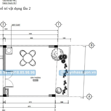
ố trí vật dụng lầu 2