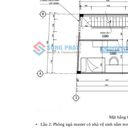
Mặt bằng b
Lầu 2: Phòng ngủ master có nhà vệ sinh nằm t