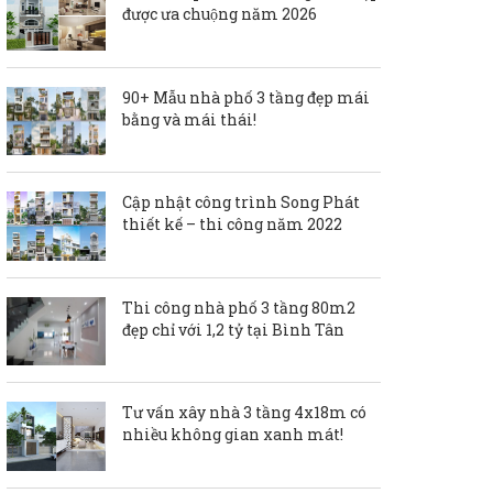
được ưa chuộng năm 2026
90+ Mẫu nhà phố 3 tầng đẹp mái
bằng và mái thái!
Cập nhật công trình Song Phát
thiết kế – thi công năm 2022
Thi công nhà phố 3 tầng 80m2
đẹp chỉ với 1,2 tỷ tại Bình Tân
Tư vấn xây nhà 3 tầng 4x18m có
nhiều không gian xanh mát!