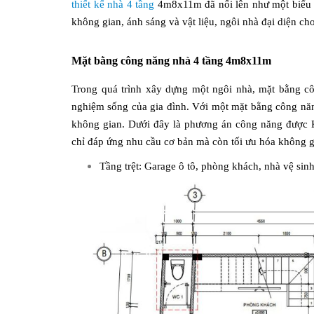
thiết kế nhà 4 tầng
4m8x11m đã nổi lên như một biểu tư
không gian, ánh sáng và vật liệu, ngôi nhà đại diện cho
Mặt bằng công năng nhà 4 tầng 4m8x11m
Trong quá trình xây dựng một ngôi nhà, mặt bằng côn
nghiệm sống của gia đình. Với một mặt bằng công năng 
không gian. Dưới đây là phương án công năng được 
chỉ đáp ứng nhu cầu cơ bản mà còn tối ưu hóa không gi
Tầng trệt: Garage ô tô, phòng khách, nhà vệ sin