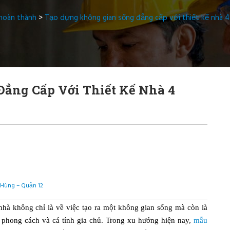
 hoàn thành
>
Tạo dựng không gian sống đẳng cấp với thiết kế nhà 4
ẳng Cấp Với Thiết Kế Nhà 4
 Hùng – Quận 12
ế nhà không chỉ là về việc tạo ra một không gian sống mà còn là
 phong cách và cá tính gia chủ. Trong xu hướng hiện nay,
mẫu