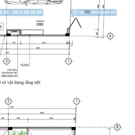
trí vật dụng tầng trệt