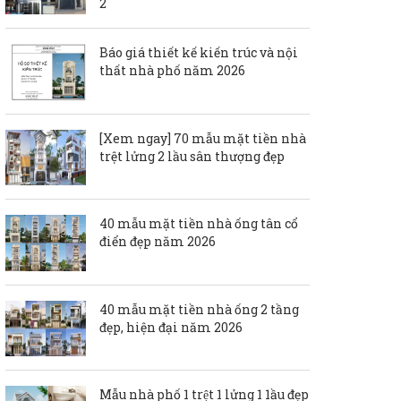
2
Báo giá thiết kế kiến trúc và nội
thất nhà phố năm 2026
[Xem ngay] 70 mẫu mặt tiền nhà
trệt lửng 2 lầu sân thượng đẹp
40 mẫu mặt tiền nhà ống tân cổ
điển đẹp năm 2026
40 mẫu mặt tiền nhà ống 2 tầng
đẹp, hiện đại năm 2026
Mẫu nhà phố 1 trệt 1 lửng 1 1ầu đẹp