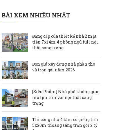
BÀI XEM NHIỀU NHẤT
Đẳng cấp của thiết kế nhà 2 mặt
tiền 7x14m 4 phòng ngủ full nội
thất sang trọng
Đơn giá xây dựng nhà phần thô
và trọn gói năm 2026
[Siêu Phẩm] Nhà phố không gian
mở lịm tim với nội thất sang
trọng
Thi công nhà 4 tấm có giếng trời
5x20m thoáng sáng trọn gói 2 tỷ