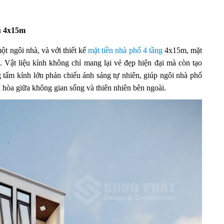
ầu 4x15m
ột ngôi nhà, và với thiết kế
mặt tiền nhà phố 4 tầng
4x15m, mặt
. Vật liệu kính không chỉ mang lại vẻ đẹp hiện đại mà còn tạo
 tấm kính lớn phản chiếu ánh sáng tự nhiên, giúp ngôi nhà phố
ài hòa giữa không gian sống và thiên nhiên bên ngoài.