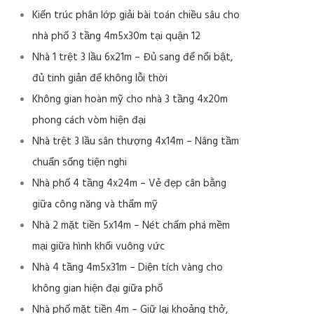
Kiến trúc phân lớp giải bài toán chiều sâu cho
nhà phố 3 tầng 4m5x30m tại quận 12
Nhà 1 trệt 3 lầu 6x21m – Đủ sang để nổi bật,
đủ tinh giản để không lỗi thời
Không gian hoàn mỹ cho nhà 3 tầng 4x20m
phong cách vòm hiện đại
Nhà trệt 3 lầu sân thượng 4x14m – Nâng tầm
chuẩn sống tiện nghi
Nhà phố 4 tầng 4x24m – Vẻ đẹp cân bằng
giữa công năng và thẩm mỹ
Nhà 2 mặt tiền 5x14m – Nét chấm phá mềm
mại giữa hình khối vuông vức
Nhà 4 tầng 4m5x31m – Diện tích vàng cho
không gian hiện đại giữa phố
Nhà phố mặt tiền 4m – Giữ lại khoảng thở,