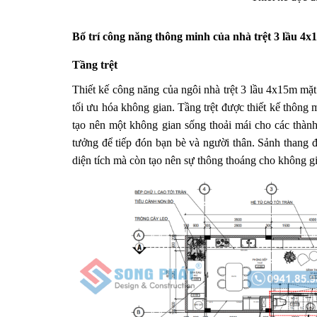
Bố trí công năng thông minh của nhà trệt 3 lầu 4x
Tầng trệt
Thiết kế công năng của ngôi nhà trệt 3 lầu 4x15m mặt 
tối ưu hóa không gian. Tầng trệt được thiết kế thông 
tạo nên một không gian sống thoải mái cho các thành 
tưởng để tiếp đón bạn bè và người thân. Sảnh thang đư
diện tích mà còn tạo nên sự thông thoáng cho không g