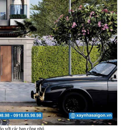
áo với các ban công nhỏ