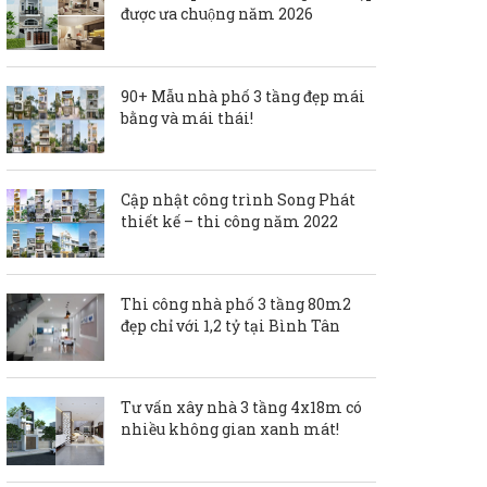
được ưa chuộng năm 2026
90+ Mẫu nhà phố 3 tầng đẹp mái
bằng và mái thái!
Cập nhật công trình Song Phát
thiết kế – thi công năm 2022
Thi công nhà phố 3 tầng 80m2
đẹp chỉ với 1,2 tỷ tại Bình Tân
Tư vấn xây nhà 3 tầng 4x18m có
nhiều không gian xanh mát!