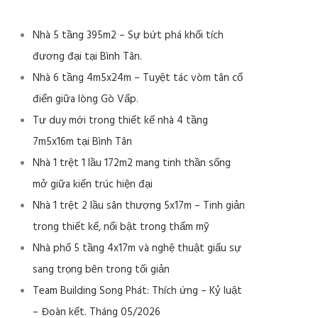
Nhà 5 tầng 395m2 – Sự bứt phá khối tích
đương đại tại Bình Tân.
Nhà 6 tầng 4m5x24m – Tuyệt tác vòm tân cổ
điển giữa lòng Gò Vấp.
Tư duy mới trong thiết kế nhà 4 tầng
7m5x16m tại Bình Tân
Nhà 1 trệt 1 lầu 172m2 mang tinh thần sống
mở giữa kiến trúc hiện đại
Nhà 1 trệt 2 lầu sân thượng 5x17m – Tinh giản
trong thiết kế, nổi bật trong thẩm mỹ
Nhà phố 5 tầng 4x17m và nghệ thuật giấu sự
sang trọng bên trong tối giản
Team Building Song Phát: Thích ứng – Kỷ luật
– Đoàn kết. Tháng 05/2026