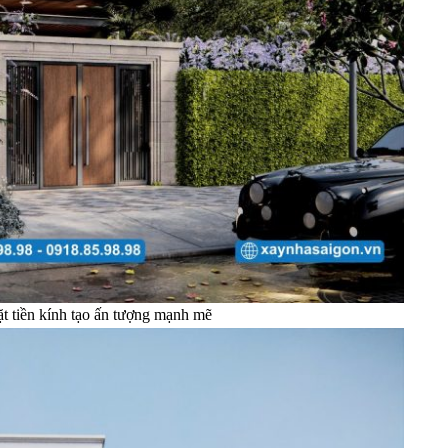
t tiền kính tạo ấn tượng mạnh mẽ