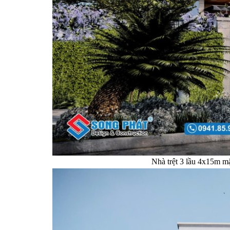
Nhà trệt 3 lầu 4x15m mặ