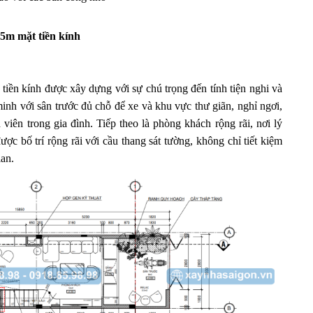
15m mặt tiền kính
tiền kính được xây dựng với sự chú trọng đến tính tiện nghi và
minh với sân trước đủ chỗ để xe và khu vực thư giãn, nghỉ ngơi,
viên trong gia đình. Tiếp theo là phòng khách rộng rãi, nơi lý
ợc bố trí rộng rãi với cầu thang sát tường, không chỉ tiết kiệm
ian.