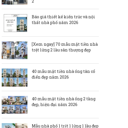
2
Báo giá thiết kế kiến trúc và nội
thất nhà phố năm 2026
[Xem ngay] 70 mẫu mặt tiền nhà
trệt lửng 2 lầu sân thượng đẹp
40 mẫu mặt tiền nhà ống tân cổ
điển đẹp năm 2026
40 mẫu mặt tiền nhà ống 2 tầng
đẹp, hiện đại năm 2026
Mẫu nhà phố 1 trệt 1 lửng 1 1ầu đẹp