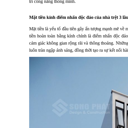
trí công năng thông minh.
Mặt tiền kính điểm nhấn độc đáo của nhà trệt 3 l
Mặt tiền là yếu tố đầu tiên gây ấn tượng mạnh mẽ về m
tiền hoàn toàn bằng kính chính là điểm nhấn độc đáo
cảm giác không gian rộng rãi và thông thoáng. Những
luôn tràn ngập ánh sáng, đồng thời tạo ra sự kết nối h