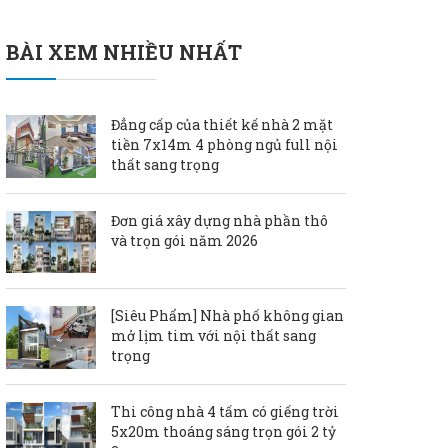
BÀI XEM NHIỀU NHẤT
Đẳng cấp của thiết kế nhà 2 mặt
tiền 7x14m 4 phòng ngủ full nội
thất sang trọng
Đơn giá xây dựng nhà phần thô
và trọn gói năm 2026
[Siêu Phẩm] Nhà phố không gian
mở lịm tim với nội thất sang
trọng
Thi công nhà 4 tấm có giếng trời
5x20m thoáng sáng trọn gói 2 tỷ