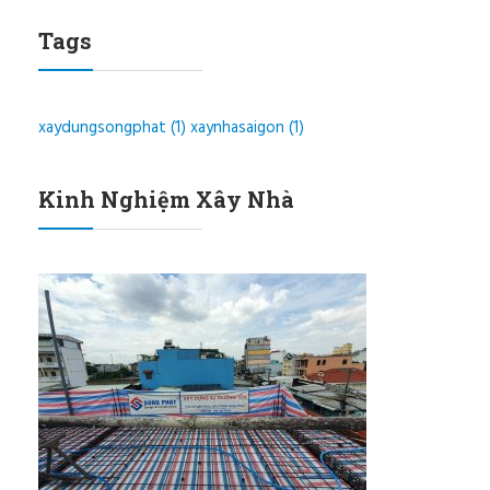
Tags
xaydungsongphat
(1)
xaynhasaigon
(1)
Kinh Nghiệm Xây Nhà