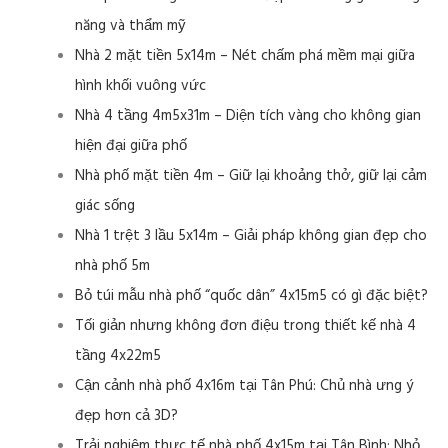
năng và thẩm mỹ
Nhà 2 mặt tiền 5x14m – Nét chấm phá mềm mại giữa
hình khối vuông vức
Nhà 4 tầng 4m5x31m – Diện tích vàng cho không gian
hiện đại giữa phố
Nhà phố mặt tiền 4m – Giữ lại khoảng thở, giữ lại cảm
giác sống
Nhà 1 trệt 3 lầu 5x14m – Giải pháp không gian đẹp cho
nhà phố 5m
Bỏ túi mẫu nhà phố “quốc dân” 4x15m5 có gì đặc biệt?
Tối giản nhưng không đơn điệu trong thiết kế nhà 4
tầng 4x22m5
Cận cảnh nhà phố 4x16m tại Tân Phú: Chủ nhà ưng ý
đẹp hơn cả 3D?
Trải nghiệm thực tế nhà phố 4x15m tại Tân Bình: Nhỏ