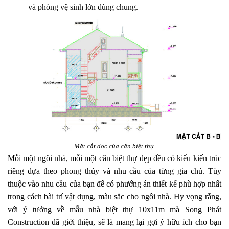
và phòng vệ sinh lớn dùng chung.
Mặt cắt dọc của căn biệt thự.
Mỗi một ngôi nhà, mỗi một căn biệt thự đẹp đều có kiểu kiến trúc
riêng dựa theo phong thủy và nhu cầu của từng gia chủ. Tùy
thuộc vào nhu cầu của bạn để có phướng án thiết kế phù hợp nhất
trong cách bài trí vật dụng, màu sắc cho ngôi nhà. Hy vọng rằng,
với ý tưởng về mẫu nhà biệt thự 10x11m mà Song Phát
Construction đã giới thiệu, sẽ là mang lại gợi ý hữu ích cho bạn