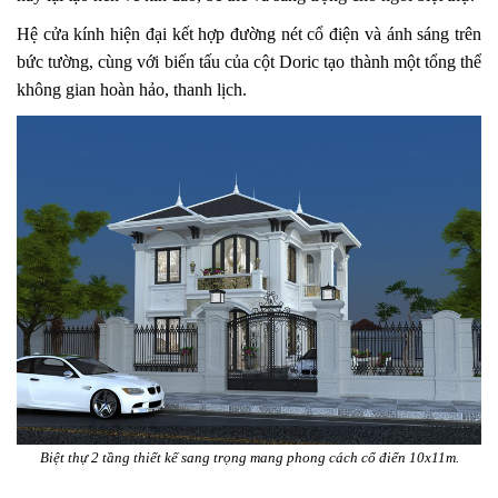
Hệ cửa kính hiện đại kết hợp đường nét cổ điện và ánh sáng trên
bức tường, cùng với biến tấu của cột Doric tạo thành một tổng thể
không gian hoàn hảo, thanh lịch.
Biệt thự 2 tầng thiết kế sang trọng mang phong cách cổ điển 10x11m.