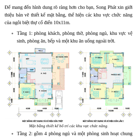
Để mang đến hình dung rõ ràng hơn cho bạn, Song Phát xin giới
thiệu bản vẽ thiết kế mặt bằng, thể hiện các khu vực chức năng
của ngôi biệt thự cổ điển 10x11m.
Tầng 1: phòng khách, phòng thờ, phòng ngủ, khu vực vệ
sinh, phòng ăn, bếp và một khu ăn uống ngoài trời.
Mặt bằng thiết kế bố trí các khu vực chức năng.
Tầng 2: gồm 4 phòng ngủ và một phòng sinh hoạt chung