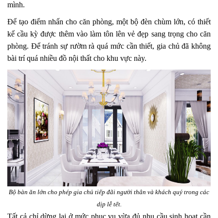
mình.
Để tạo điểm nhấn cho căn phòng, một bộ đèn chùm lớn, có thiết
kế cầu kỳ được thêm vào làm tôn lên vẻ đẹp sang trọng cho căn
phòng. Để tránh sự rườm rà quá mức cần thiết, gia chủ đã không
bài trí quá nhiều đồ nội thất cho khu vực này.
Bộ bàn ăn lớn cho phép gia chủ tiếp đãi người thân và khách quý trong các
dịp lễ tết.
Tất cả chỉ dừng lại ở mức phục vụ vừa đủ nhu cầu sinh hoạt cần