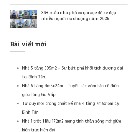
35+ mẫu nhà phố có garage để xe đẹp
nhiều người ưa chuộng năm 2026
Bài viết mới
Nhà 5 tầng 395m2 – Sự bứt phá khối tích đương đại
tại Bình Tân.
Nhà 6 tầng 4m5x24m – Tuyệt tác vòm tân cổ điển
giữa lòng Gò Vấp.
Tư duy mới trong thiết kế nhà 4 tầng 7m5x16m tại
Bình Tân
Nhà 1 trệt 1 lầu 172m2 mang tinh thần sống mở giữa
kiến trúc hiện đại