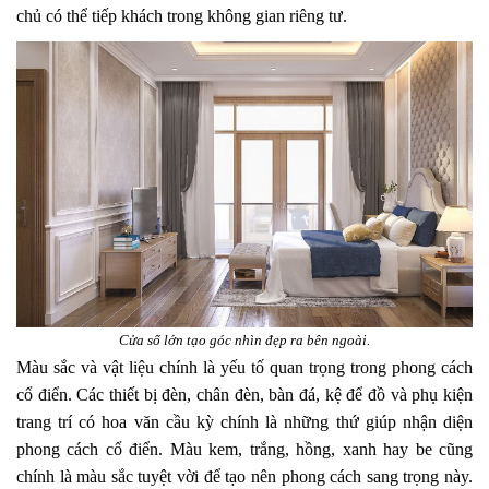
chủ có thể tiếp khách trong không gian riêng tư.
Cửa sổ lớn tạo góc nhìn đẹp ra bên ngoài.
Màu sắc và vật liệu chính là yếu tố quan trọng trong phong cách
cổ điển. Các thiết bị đèn, chân đèn, bàn đá, kệ để đồ và phụ kiện
trang trí có hoa văn cầu kỳ chính là những thứ giúp nhận diện
phong cách cổ điển. Màu kem, trắng, hồng, xanh hay be cũng
chính là màu sắc tuyệt vời để tạo nên phong cách sang trọng này.