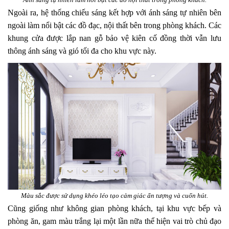
Ngoài ra, hệ thống chiếu sáng kết hợp với ánh sáng tự nhiên bên
ngoài làm nổi bật các đồ đạc, nội thất bên trong phòng khách. Các
khung cửa được lắp nan gỗ bảo vệ kiên cố đồng thời vẫn lưu
thông ánh sáng và gió tối đa cho khu vực này.
Màu sắc được sử dụng khéo léo tạo cảm giác ấn tượng và cuốn hút.
Cũng giống như không gian phòng khách, tại khu vực bếp và
phòng ăn, gam màu trắng lại một lần nữa thể hiện vai trò chủ đạo