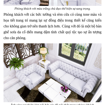
Phòng khách với màu trắng chủ đạo thể hiện sự sang trọng.
Phòng khách với các bức tường và rèm cửa có cùng tone màu và
họa tiết trang trí mang lại sự đồng điệu trong thiết kế cũng kiến
cho không gian trở nên thanh lịch hơn. Cùng với đó là một bộ bàn
ghế sofa da cổ điển mang đậm tính chất quý tộc tạo sự ấn tượng
cho căn phòng.
Ánh sáng tự nhiên làm nổi bật các đồ nội thất trong phòng khách.