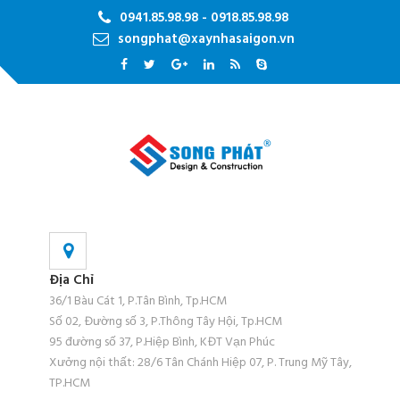
0941.85.98.98 - 0918.85.98.98
songphat@xaynhasaigon.vn
Địa Chỉ
36/1 Bàu Cát 1, P.Tân Bình, Tp.HCM
Số 02, Đường số 3, P.Thông Tây Hội, Tp.HCM
95 đường số 37, P.Hiệp Bình, KĐT Vạn Phúc
Xưởng nội thất: 28/6 Tân Chánh Hiệp 07, P. Trung Mỹ Tây,
TP.HCM