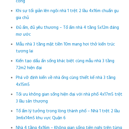
công
Khi sự tối giản lên ngôi nhà 1 trệt 2 lầu 4x16m chuẩn gu
gia chủ
Đủ ấm, đủ yêu thương – Tổ ấm nhà 4 tầng 5x12m đáng
mơ ước
Mẫu nhà 3 tầng mặt tiền 10m mang hơi thở kiến trúc
tương lai
Kiến tạo dấu ấn sống khác biệt cùng mẫu nhà 3 tầng
72m2 hiện đại
Phá vỡ định kiến về nhà ống cùng thiết kế nhà 3 tầng
4x15m5
Tối ưu không gian sống hiện đại với nhà phố 4x17m5 trệt
3 lầu sân thượng
Tổ ấm lý tưởng trong lòng thành phố – Nhà 1 trệt 2 lầu
3m6x14m5 khu vực Quận 6
Nhà 4 tầng 4x16m – Không gian sống tiện nghi trên từng