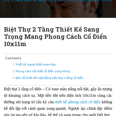
thự 2 tầng thiết kế sang trọng mang phong cách cổ điển 10x11m
Biệt Thự 2 Tầng Thiết Kế Sang
Trọng Mang Phong Cách Cổ Điển
10x11m
Contents
Thiết kế ngoại thất hoàn hảo
Phong cách nội thất cổ điển sang trọng
Bản vẽ thiết kế mặt bằng biệt thự 2 tầng cổ điển
Biệt thự 2 tầng cổ điển – Có tone màu trắng nổi bật, gây ấn tượng
từ khoảng cách xa. Mặt tiền lớn trên diện tích 10x11m cùng các
đường nét trang trí cầu kỳ của
thiết kế phong cách cổ điển
không
hề đối lập với cảnh quan xung quanh. Ngược lại, chính đặc điểm
này lại tạo nên vẻ kín đáo, bề thế và sang trọng cho ngôi biệt thự.