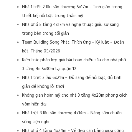
Nhà 1 trệt 2 lầu sân thượng 5x17m – Tinh giản trong
thiết kế, nổi bật trong thẩm mỹ
Nhà phố 5 tầng 4x17m và nghệ thuật giấu sự sang
trọng bên trong tối giản
Team Building Song Phát: Thích ứng – Kỷ luật – Đoàn
kết. Tháng 05/2026
Kiến trúc phân lớp giải bài toán chiều sâu cho nhà phố
3 tầng 4m5x30m tại quận 12
Nhà 1 trệt 3 lầu 6x21m – Đủ sang để nổi bật, đủ tinh
giản để không lỗi thời
Không gian hoàn mỹ cho nhà 3 tầng 4x20m phong cách
vòm hiện đại
Nhà trệt 3 lầu sân thượng 4x14m – Nâng tầm chuẩn
sống tiện nghi
Nhà phố 4 tầng 4x24m – Vẻ đẹp cân bằng giữa công