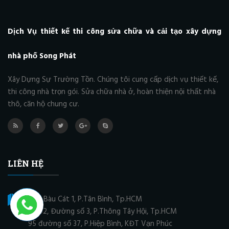
Dịch Vụ thiết kế thi công sửa chữa và cải tạo xây dựng
nhà phố Song Phát
Xây Dựng Sự Trường Tồn. Chúng tôi cung cấp dịch vụ thiết kế,
thi công nhà trọn gói. Sửa chữa nhà ở, hoàn thiện nội thất nhà
thô, căn hộ chung cư.
LIÊN HỆ
36/1 Bàu Cát 1, P.Tân Bình, Tp.HCM
Số 02, Đường số 3, P.Thông Tây Hội, Tp.HCM
95 đường số 37, P.Hiệp Bình, KĐT Vạn Phúc