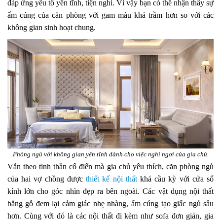
đáp ứng yếu tố yên tĩnh, tiện nghi. Vì vậy bạn có thể nhận thấy sự
ấm cúng của căn phòng với gam màu khá trầm hơn so với các
không gian sinh hoạt chung.
Phòng ngủ với không gian yên tĩnh dành cho việc nghỉ ngơi của gia chủ.
Vẫn theo tinh thần cổ điển mà gia chủ yêu thích, căn phòng ngủ
của hai vợ chồng được
thiết kế nội thất
khá cầu kỳ với cửa sổ
kính lớn cho góc nhìn đẹp ra bên ngoài. Các vật dụng nội thất
bằng gỗ đem lại cảm giác nhẹ nhàng, ấm cúng tạo giấc ngủ sâu
hơn. Cùng với đó là các nội thất đi kèm như sofa đơn giản, gia