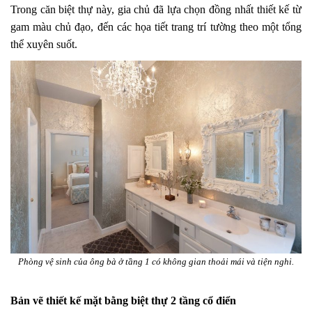
Trong căn biệt thự này, gia chủ đã lựa chọn đồng nhất thiết kế từ
gam màu chủ đạo, đến các họa tiết trang trí tường theo một tổng
thể xuyên suốt.
Phòng vệ sinh của ông bà ở tầng 1 có không gian thoải mái và tiện nghi.
Bản vẽ thiết kế mặt bằng biệt thự 2 tầng cổ điển