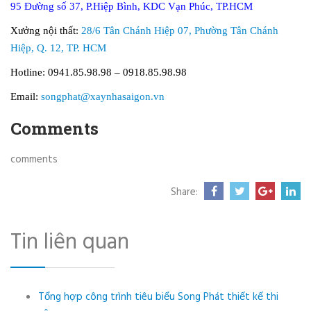
95 Đường số 37, P.Hiệp Bình, KDC Vạn Phúc, TP.HCM
Xưởng nội thất:
28/6 Tân Chánh Hiệp 07, Phường Tân Chánh
Hiệp, Q. 12, TP. HCM
Hotline: 0941.85.98.98 – 0918.85.98.98
Email:
songphat@xaynhasaigon.vn
Comments
comments
Share:
Tin liên quan
Tổng hợp công trình tiêu biểu Song Phát thiết kế thi