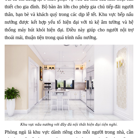
thiết cho gia đình. Bộ bàn ăn lớn cho phép gia chủ tiếp đãi người
thân, bạn bè và khách quý trong các dịp lễ tết. Khu vực bếp nấu
nướng được kết hợp yếu tố hiện đại với tủ kệ âm tường và hệ
thống máy hút khói hiện đại. Điều này giúp cho người nội trợ
thoải mái, thuận tiện trong quá trình nấu nướng.
Khu vực nấu nướng với đầy đủ nội thất hiện đại tiện nghi.
Phòng ngủ là khu vực dành riêng cho mỗi người trong nhà, cần