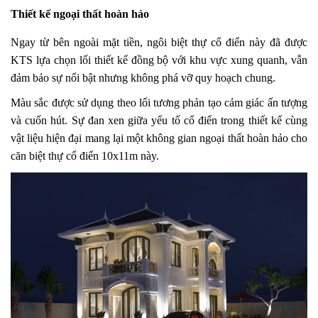
Thiết kế ngoại thất hoàn hảo
Ngay từ bên ngoài mặt tiền, ngôi biệt thự cổ điển này đã được
KTS lựa chọn lối thiết kế đồng bộ với khu vực xung quanh, vẫn
đảm bảo sự nổi bật nhưng không phá vỡ quy hoạch chung.
Màu sắc được sử dụng theo lối tương phản tạo cảm giác ấn tượng
và cuốn hút. Sự đan xen giữa yếu tố cổ điển trong thiết kế cùng
vật liệu hiện đại mang lại một không gian ngoại thất hoàn hảo cho
căn biệt thự cổ điển 10x11m này.