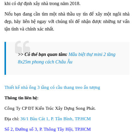
khi có dự định xây nhà trong năm 2018.
Nếu bạn đang cần tìm một nhà thầu uy tín để xây một ngôi nhà
đẹp, hãy liên hệ ngay với chúng tôi để nhận được những tư vấn
tận tình và chính xác nhất.
>> Có thể bạn quan tâm:
Mẫu biệt thự mini 2 tầng
8x25m phong cách Châu Âu
Thiết kế nhà ống 3 tầng có cầu thang treo ấn tượng
Thông tin liên hệ:
Công Ty CP ĐT Kiến Trúc Xây Dựng Song Phát.
Địa chỉ:
36/1 Bàu Cát 1, P. Tân Bình, TP.HCM
Số 2, Đường số 3, P. Thông Tây Hội, TP.HCM