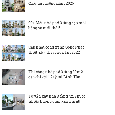
được ưa chuộng năm 2026
90+ Mẫu nhà phố 3 tầng đẹp mái
bằng và mái thái!
Cập nhật công trình Song Phát
thiết kế – thi công năm 2022
Thi công nhà phố 3 tầng 80m2
đẹp chỉ với 1,2 tỷ tại Bình Tân
Tư vấn xây nhà 3 tầng 4x18m có
nhiều không gian xanh mát!