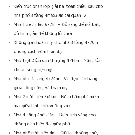
Kiến trúc phân lớp giải bài toán chiều sâu cho
nhà phố 3 tầng 4m5x30m tại quận 12
Nhà 1 trệt 3 lầu 6x21m – Đủ sang để nổi bật,
đủ tinh giản để không lỗi thời
Không gian hoàn mỹ cho nhà 3 tầng 4x20m
phong cách vòm hiện đại
Nhà trệt 3 lầu sân thượng 4x14m – Nâng tầm
chuẩn sống tiện nghi
Nhà phố 4 tầng 4x24m – Vẻ đẹp cân bằng
giữa công năng và thẩm mỹ
Nhà 2 mặt tiền 5x14m – Nét chấm phá mềm
mại giữa hình khối vuông vức
Nhà 4 tầng 4m5x31m – Diện tích vàng cho
không gian hiện đại giữa phố
Nhà phố mặt tiền 4m – Giữ lại khoảng thở,