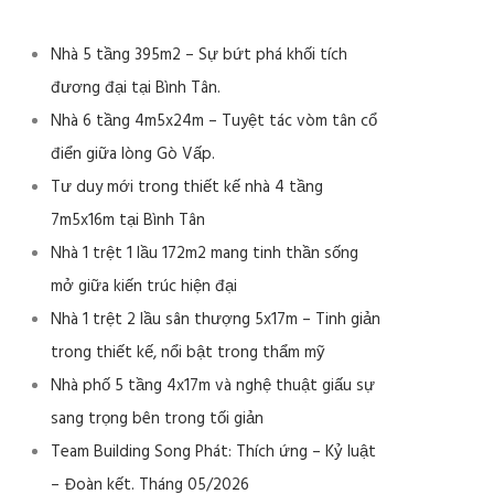
Nhà 5 tầng 395m2 – Sự bứt phá khối tích
đương đại tại Bình Tân.
Nhà 6 tầng 4m5x24m – Tuyệt tác vòm tân cổ
điển giữa lòng Gò Vấp.
Tư duy mới trong thiết kế nhà 4 tầng
7m5x16m tại Bình Tân
Nhà 1 trệt 1 lầu 172m2 mang tinh thần sống
mở giữa kiến trúc hiện đại
Nhà 1 trệt 2 lầu sân thượng 5x17m – Tinh giản
trong thiết kế, nổi bật trong thẩm mỹ
Nhà phố 5 tầng 4x17m và nghệ thuật giấu sự
sang trọng bên trong tối giản
Team Building Song Phát: Thích ứng – Kỷ luật
– Đoàn kết. Tháng 05/2026