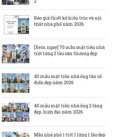
2
Báo giá thiết kế kiến trúc và nội
thất nhà phố năm 2026
[Xem ngay] 70 mẫu mặt tiền nhà
trệt lửng 2 lầu sân thượng đẹp
40 mẫu mặt tiền nhà ống tân cổ
điển đẹp năm 2026
40 mẫu mặt tiền nhà ống 2 tầng
đẹp, hiện đại năm 2026
Mẫu nhà phố 1 trệt 1 lửng 1 1ầu đẹp