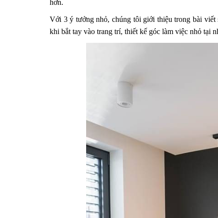
hơn.
Với 3 ý tưởng nhỏ, chúng tôi giới thiệu trong bài viế
khi bắt tay vào trang trí, thiết kế góc làm việc nhỏ tại 