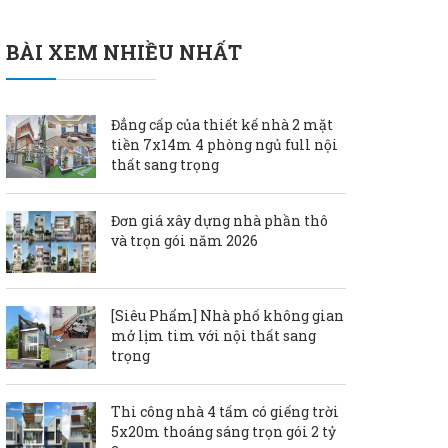
BÀI XEM NHIỀU NHẤT
Đẳng cấp của thiết kế nhà 2 mặt
tiền 7x14m 4 phòng ngủ full nội
thất sang trọng
Đơn giá xây dựng nhà phần thô
và trọn gói năm 2026
[Siêu Phẩm] Nhà phố không gian
mở lịm tim với nội thất sang
trọng
Thi công nhà 4 tấm có giếng trời
5x20m thoáng sáng trọn gói 2 tỷ