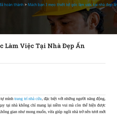
đã hoàn thành
>
Mách bạn 3 mẹo thiết kế góc làm việc tại nhà đẹp 
c Làm Việc Tại Nhà Đẹp Ấn
ể tự mình
trang trí nhà cửa
, đặc biệt với những người năng động,
ngay tại nhà không chỉ mang lại niềm vui mà còn thể hiện được
không gian như mong muốn, vừa giúp ngôi nhà trở nên tươi mới