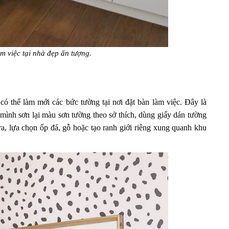
àm việc tại nhà đẹp ấn tượng.
có thể làm mới các bức tường tại nơi đặt bàn làm việc. Đây là
mình sơn lại màu sơn tường theo sở thích, dùng giấy dán tường
ra, lựa chọn ốp đá, gỗ hoặc tạo ranh giới riêng xung quanh khu