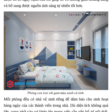
và bổ sung được nguồn ánh sáng tự nhiên tốt hơn.
Phòng con trai với gam màu xanh cá tính.
Mỗi phòng đều có nhà vệ sinh riêng để đảm bảo cho sinh hoạt
hàng ngày của các thành viên trong nhà. Dù diện tích không quá
lớn, song nhờ vào sự khéo léo trong việc sắp xếp bố trí nội thất,