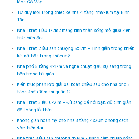
lòng Gò Vấp.
Tư duy mới trong thiết kế nhà 4 tầng 7m5x16m tại Bình
Tân
Nhà 1 trệt 1 lầu 172m2 mang tinh thần sống mở giữa kiến
trúc hiện đại
Nhà 1 trệt 2 lầu sân thượng 5x17m – Tinh giản trong thiết
kế, nổi bật trong thẩm mỹ
Nhà phố 5 tầng 4x17m và nghệ thuật giấu sự sang trọng
bên trong tối giản
Kiến trúc phân lớp giải bài toán chiều sâu cho nhà phố 3
tầng 4m5x30m tại quận 12
Nhà 1 trệt 3 lầu 6x21m – Đủ sang để nổi bật, đủ tinh giản
để không lỗi thời
Không gian hoàn mỹ cho nhà 3 tầng 4x20m phong cách
vòm hiện đại
Nhà trệt 3 lầu sân thượng 4x14m – Nâng tầm chuẩn sống