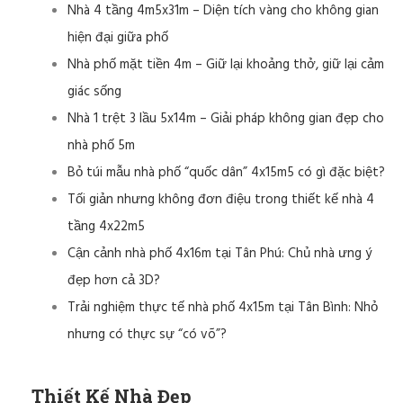
Nhà 4 tầng 4m5x31m – Diện tích vàng cho không gian
hiện đại giữa phố
Nhà phố mặt tiền 4m – Giữ lại khoảng thở, giữ lại cảm
giác sống
Nhà 1 trệt 3 lầu 5x14m – Giải pháp không gian đẹp cho
nhà phố 5m
Bỏ túi mẫu nhà phố “quốc dân” 4x15m5 có gì đặc biệt?
Tối giản nhưng không đơn điệu trong thiết kế nhà 4
tầng 4x22m5
Cận cảnh nhà phố 4x16m tại Tân Phú: Chủ nhà ưng ý
đẹp hơn cả 3D?
Trải nghiệm thực tế nhà phố 4x15m tại Tân Bình: Nhỏ
nhưng có thực sự “có võ”?
Thiết Kế Nhà Đẹp