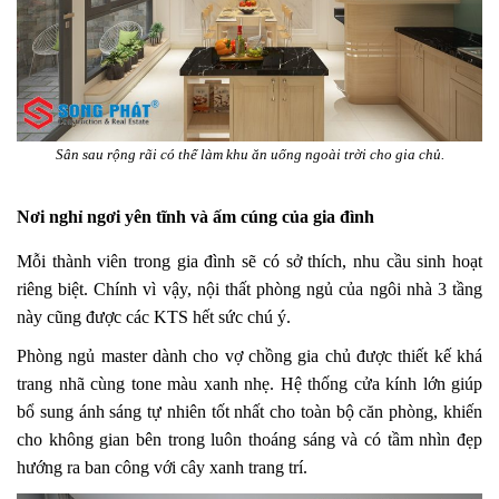
Sân sau rộng rãi có thể làm khu ăn uống ngoài trời cho gia chủ.
Nơi nghỉ ngơi yên tĩnh và ấm cúng của gia đình
Mỗi thành viên trong gia đình sẽ có sở thích, nhu cầu sinh hoạt
riêng biệt. Chính vì vậy, nội thất phòng ngủ của ngôi nhà 3 tầng
này cũng được các KTS hết sức chú ý.
Phòng ngủ master dành cho vợ chồng gia chủ được thiết kế khá
trang nhã cùng tone màu xanh nhẹ. Hệ thống cửa kính lớn giúp
bổ sung ánh sáng tự nhiên tốt nhất cho toàn bộ căn phòng, khiến
cho không gian bên trong luôn thoáng sáng và có tầm nhìn đẹp
hướng ra ban công với cây xanh trang trí.