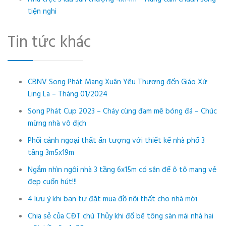
tiện nghi
Tin tức khác
CBNV Song Phát Mang Xuân Yêu Thương đến Giáo Xứ
Ling La – Tháng 01/2024
Song Phát Cup 2023 – Cháy cùng đam mê bóng đá – Chúc
mừng nhà vô địch
Phối cảnh ngoại thất ấn tượng với thiết kế nhà phố 3
tầng 3m5x19m
Ngắm nhìn ngôi nhà 3 tầng 6x15m có sân để ô tô mang vẻ
đẹp cuốn hút!!!
4 lưu ý khi bạn tự đặt mua đồ nội thất cho nhà mới
Chia sẻ của CĐT chú Thủy khi đổ bê tông sàn mái nhà hai