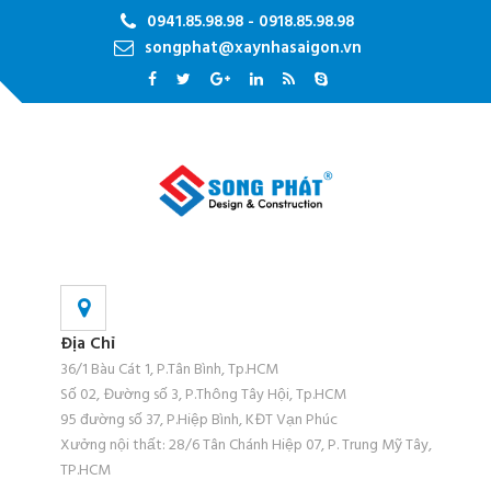
0941.85.98.98 - 0918.85.98.98
songphat@xaynhasaigon.vn
Địa Chỉ
36/1 Bàu Cát 1, P.Tân Bình, Tp.HCM
Số 02, Đường số 3, P.Thông Tây Hội, Tp.HCM
95 đường số 37, P.Hiệp Bình, KĐT Vạn Phúc
Xưởng nội thất: 28/6 Tân Chánh Hiệp 07, P. Trung Mỹ Tây,
TP.HCM