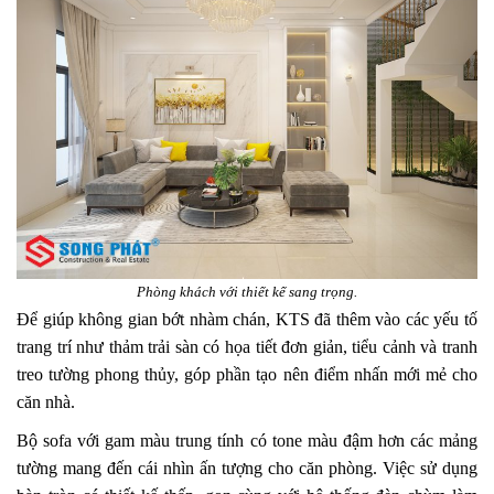
Phòng khách với thiết kế sang trọng.
Để giúp không gian bớt nhàm chán, KTS đã thêm vào các yếu tố
trang trí như thảm trải sàn có họa tiết đơn giản, tiểu cảnh và tranh
treo tường phong thủy, góp phần tạo nên điểm nhấn mới mẻ cho
căn nhà.
Bộ sofa với gam màu trung tính có tone màu đậm hơn các mảng
tường mang đến cái nhìn ấn tượng cho căn phòng. Việc sử dụng