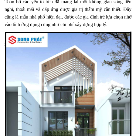
Toàn bộ các yếu tố trên đã mang lại một không gian sông tiện
nghi, thoải mái và đáp ứng được gia trị thẩm mỹ cần thiết. Đây
cũng là mẫu nhà phố hiện đại, được các gia đình trẻ lựa chọn nhờ
vào tính ứng dụng cũng như chi phí xây dựng hợp lý.