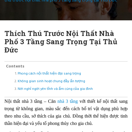
thú trước nội thất nhà phố 3 tầng sang trọng tại Thủ Đức
Thích Thú Trước Nội Thất Nhà
Phố 3 Tầng Sang Trọng Tại Thủ
Đức
Contents
Phong cách nội thất hiện đại sang trọng
Không gian sinh hoạt chung đầy ấn tượng
Nơi nghỉ ngơi yên tĩnh và ấm cúng của gia đình
Nội thất nhà 3 tầng – Căn
nhà 3 tầng
với thiết kế nội thất sang
trọng từ không gian, màu sắc đến cách bố trí vật dụng phù hợp
theo nhu cầu, sở thích của gia chủ. Đồng thời thể hiện được tinh
thần hiện đại và yếu tố phong thủy cho gia chủ.