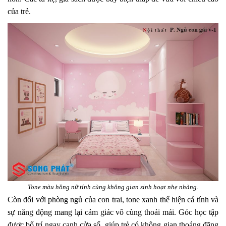
của trẻ.
Tone màu hồng nữ tính cùng không gian sinh hoạt nhẹ nhàng.
Còn đối với phòng ngủ của con trai, tone xanh thể hiện cá tính và
sự năng động mang lại cảm giác vô cùng thoải mái. Góc học tập
được bố trí ngay cạnh cửa sổ, giúp trẻ có không gian thoáng đãng