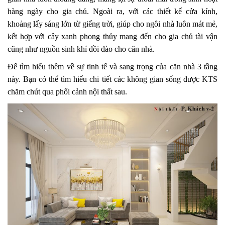
hàng ngày cho gia chủ. Ngoài ra, với các thiết kế cửa kính,
khoảng lấy sáng lớn từ giếng trời, giúp cho ngôi nhà luôn mát mẻ,
kết hợp với cây xanh phong thủy mang đến cho gia chủ tài vận
cũng như nguồn sinh khí dồi dào cho căn nhà.
Để tìm hiểu thêm về sự tinh tế và sang trọng của căn nhà 3 tầng
này. Bạn có thể tìm hiểu chi tiết các không gian sống được KTS
chăm chút qua phối cảnh nội thất sau.