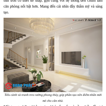
bàn tròn có thiết kế thấp, gọn cùng với hệ thống đèn chùm làm
căn phòng nổi bật hơn. Mang đến cái nhìn đầy thẩm mỹ và sáng
tạo.
Tiểu cảnh và tranh treo tường phong thủy, góp phần tạo nên điểm nhấn mới
mẻ cho căn nhà.