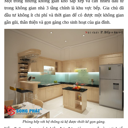
Một trong những không gian khó sắp xếp và cần nhiều đầu tư
trong không gian nhà 3 tầng chính là khu vực bếp. Gia chủ đã
đầu tư không ít chi phí và thời gian để có được một không gian
gần gũi, thân thiện và gọn gàng cho sinh hoạt của gia đình.
Phòng bếp với hệ thống tủ kệ được thiết kế gọn gàng.