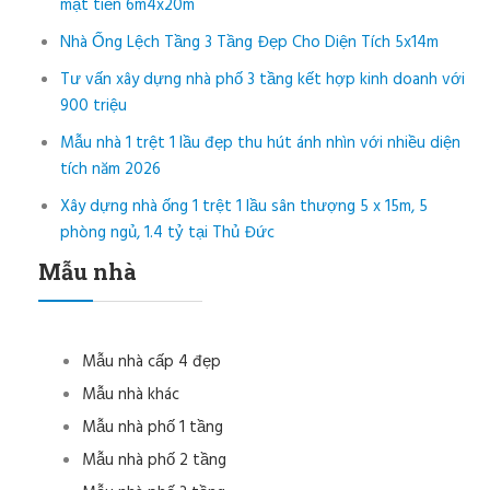
mặt tiền 6m4x20m
Nhà Ống Lệch Tầng 3 Tầng Đẹp Cho Diện Tích 5x14m
Tư vấn xây dựng nhà phố 3 tầng kết hợp kinh doanh với
900 triệu
Mẫu nhà 1 trệt 1 lầu đẹp thu hút ánh nhìn với nhiều diện
tích năm 2026
Xây dựng nhà ống 1 trệt 1 lầu sân thượng 5 x 15m, 5
phòng ngủ, 1.4 tỷ tại Thủ Đức
Mẫu nhà
Mẫu nhà cấp 4 đẹp
Mẫu nhà khác
Mẫu nhà phố 1 tầng
Mẫu nhà phố 2 tầng