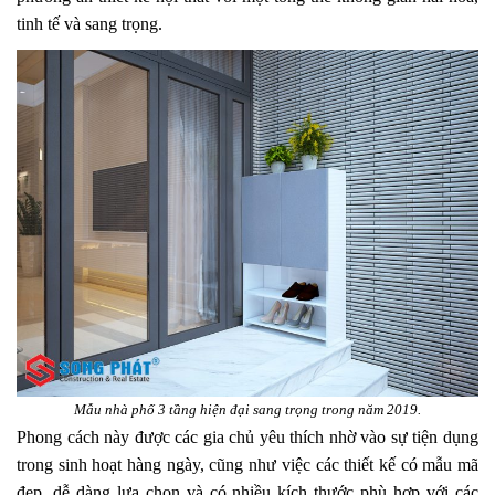
tinh tế và sang trọng.
Mẫu nhà phố 3 tầng hiện đại sang trọng trong năm 2019.
Phong cách này được các gia chủ yêu thích nhờ vào sự tiện dụng
trong sinh hoạt hàng ngày, cũng như việc các thiết kế có mẫu mã
đẹp, dễ dàng lựa chọn và có nhiều kích thước phù hợp với các