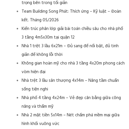
trọng bên trong tối giản
Team Building Song Phát: Thích ứng – Kỷ luật – Đoàn
kết. Tháng 05/2026
Kiến trúc phân lớp giải bài toán chiều sâu cho nhà phố
3 tầng 4m5x30m tại quận 12
Nhà 1 trệt 3 lầu 6x21m – Đủ sang để nổi bật, đủ tinh
giản để không lỗi thời
Không gian hoàn mỹ cho nhà 3 tầng 4x20m phong cách
vòm hiện đại
Nhà trệt 3 lầu sân thượng 4x14m – Nâng tầm chuẩn
sống tiện nghi
Nhà phố 4 tầng 4x24m – Vẻ đẹp cân bằng giữa công
năng và thẩm mỹ
Nhà 2 mặt tiền 5x14m – Nét chấm phá mềm mại giữa
hình khối vuông vức