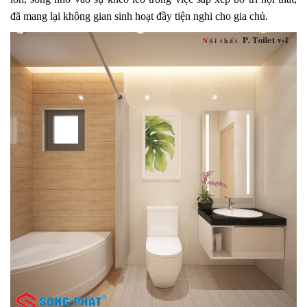
đã mang lại không gian sinh hoạt đầy tiện nghi cho gia chủ.