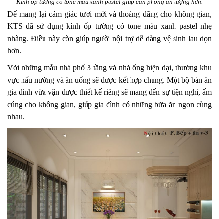
Kính ốp tường có tone màu xanh pastel giúp căn phòng ấn tượng hơn.
Để mang lại cảm giác tươi mới và thoáng đãng cho không gian,
KTS đã sử dụng kính ốp tường có tone màu xanh pastel nhẹ
nhàng. Điều này còn giúp người nội trợ dễ dàng vệ sinh lau dọn
hơn.
Với những mẫu nhà phố 3 tầng và nhà ống hiện đại, thường khu
vực nấu nướng và ăn uống sẽ được kết hợp chung. Một bộ bàn ăn
gia đình vừa vặn được thiết kế riêng sẽ mang đến sự tiện nghi, ấm
cúng cho không gian, giúp gia đình có những bữa ăn ngon cùng
nhau.