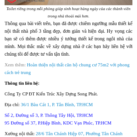
Toilet riêng trong mỗi phòng giúp sinh hoạt hàng ngày của các thành viên
trong nhà thoải mái hơn.
Thông qua bài viết trên, bạn đã được chiêm ngưỡng mẫu thiết kế
nội thất nhà phố 3 tầng đẹp, đơn giản và hiện đại. Hy vọng các
bạn sẽ có thêm được nhiều ý tưởng thiết kế trong ngôi nhà của
mình. Mọi thắc mắc về xây dựng nhà ở các bạn hãy liên hệ với
chúng tôi để được tư vấn tận tình.
Xem thêm:
Hoàn thiện nội thất căn hộ chung cư 75m2 với phong
cách trẻ trung
Thông tin liên hệ:
Công Ty CP ĐT Kiến Trúc Xây Dựng Song Phát.
Địa chỉ:
36/1 Bàu Cát 1, P. Tân Bình, TP.HCM
Số 2, Đường số 3, P. Thông Tây Hội, TP.HCM
95 Đường số 37, P.Hiệp Bình, KDC Vạn Phúc, TP.HCM
Xưởng nội thất:
28/6 Tân Chánh Hiệp 07, Phường Tân Chánh