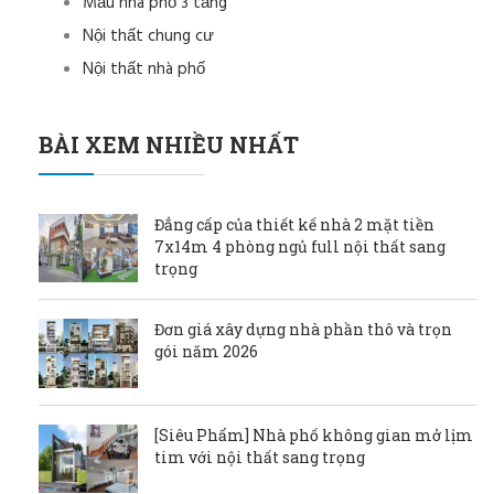
Mẫu nhà phố 3 tầng
Nội thất chung cư
Nội thất nhà phố
BÀI XEM NHIỀU NHẤT
Đẳng cấp của thiết kế nhà 2 mặt tiền
7x14m 4 phòng ngủ full nội thất sang
trọng
Đơn giá xây dựng nhà phần thô và trọn
gói năm 2026
[Siêu Phẩm] Nhà phố không gian mở lịm
tim với nội thất sang trọng