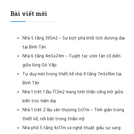
Bài viết mới
Nhà 5 tầng 395m2 – Sự bứt phá khối tích đương đại
tại Bình Tân.
Nhà 6 tầng 4m5x24m – Tuyệt tác vòm tân cổ điển
giữa lòng Gò Vấp.
Tư duy mới trong thiết kế nhà 4 tầng 7m5x16m tại
Bình Tân
Nhà 1 trệt 1 lầu 172m2 mang tinh thần sống mở giữa
kiến trúc hiện đại
Nhà 1 trệt 2 lầu sân thượng 5x17m – Tinh giản trong
thiết kế, nổi bật trong thẩm mỹ
Nhà phố 5 tầng 4x17m và nghệ thuật giấu sự sang