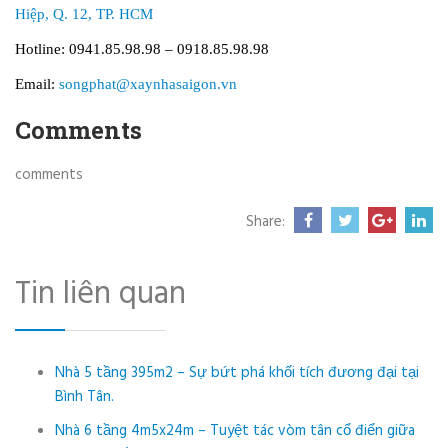
Hiệp, Q. 12, TP. HCM
Hotline: 0941.85.98.98 – 0918.85.98.98
Email:
songphat@xaynhasaigon.vn
Comments
comments
Share:
Tin liên quan
Nhà 5 tầng 395m2 – Sự bứt phá khối tích đương đại tại
Bình Tân.
Nhà 6 tầng 4m5x24m – Tuyệt tác vòm tân cổ điển giữa