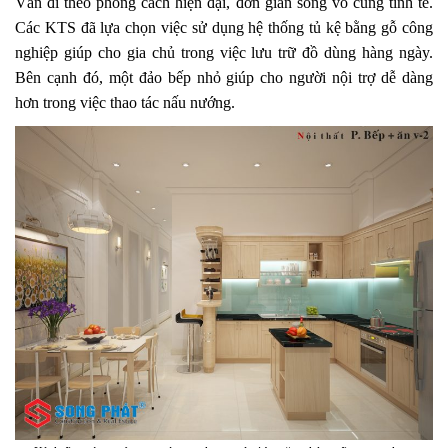
Vẫn đi theo phong cách hiện đại, đơn giản song vô cùng tinh tế.
Các KTS đã lựa chọn việc sử dụng hệ thống tủ kệ bằng gỗ công
nghiệp giúp cho gia chủ trong việc lưu trữ đồ dùng hàng ngày.
Bên cạnh đó, một đảo bếp nhỏ giúp cho người nội trợ dễ dàng
hơn trong việc thao tác nấu nướng.