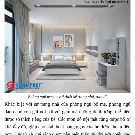
Phòng ngủ master với thiết kế trang nhã, tinh tế.
Khác biệt với sự trang nhã của phòng ngủ bố mẹ, phòng ngủ
dành cho con gái nổi bật với gam màu hồng dễ thương, thể hiện
được sở thích riêng của bé. Các món đồ nội thất cũng được bố trí
khá đầy đủ, giúp cho sinh hoạt hàng ngày của bé được thuận tiện
hơn. Các tủ kệ, giá sách được bày biện thấp để vừa với chiều cao