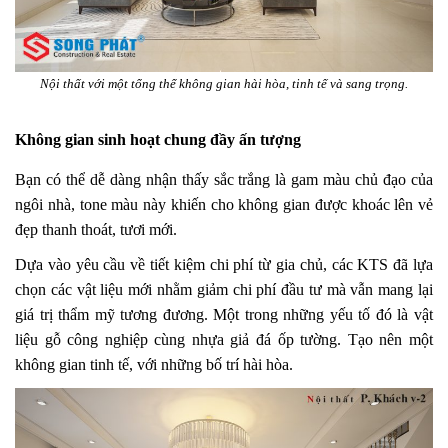
Nội thất với một tổng thể không gian hài hòa, tinh tế và sang trọng.
Không gian sinh hoạt chung đầy ấn tượng
Bạn có thể dễ dàng nhận thấy sắc trắng là gam màu chủ đạo của
ngôi nhà, tone màu này khiến cho không gian được khoác lên vẻ
đẹp thanh thoát, tươi mới.
Dựa vào yêu cầu về tiết kiệm chi phí từ gia chủ, các KTS đã lựa
chọn các vật liệu mới nhằm giảm chi phí đầu tư mà vẫn mang lại
giá trị thẩm mỹ tương đương. Một trong những yếu tố đó là vật
liệu gỗ công nghiệp cùng nhựa giả đá ốp tường. Tạo nên một
không gian tinh tế, với những bố trí hài hòa.