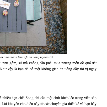
gôi nhà thành khu vực ăn uống ngoài trời.
 cũ như gốm, sứ mà không cần phải mua những món đồ quá đắt
. Như vậy là bạn đã có một không gian ăn uống đầy thi vị ngay
có nhiều hạn chế. Song chỉ cần một chút khéo léo trong việc sắp
. Lời khuyên cho điều này từ các chuyên gia thiết kế và bạn hãy