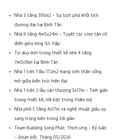
Nhà 5 tầng 395m2 – Sự bứt phá khối tích
đương đại tại Bình Tân.
Nhà 6 tầng 4m5x24m – Tuyệt tác vòm tân cổ
điển giữa lòng Gò Vấp.
Tư duy mới trong thiết kế nhà 4 tầng
7m5x16m tại Bình Tân
Nhà 1 trệt 1 lầu 172m2 mang tinh thần sống
mở giữa kiến trúc hiện đại
Nhà 1 trệt 2 lầu sân thượng 5x17m – Tinh giản
trong thiết kế, nổi bật trong thẩm mỹ
Nhà phố 5 tầng 4x17m và nghệ thuật giấu sự
sang trọng bên trong tối giản
Team Building Song Phát: Thích ứng – Kỷ luật
– Đoàn kết. Tháng 05/2026