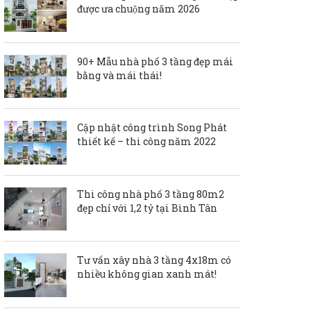
được ưa chuộng năm 2026
90+ Mẫu nhà phố 3 tầng đẹp mái
bằng và mái thái!
Cập nhật công trình Song Phát
thiết kế – thi công năm 2022
Thi công nhà phố 3 tầng 80m2
đẹp chỉ với 1,2 tỷ tại Bình Tân
Tư vấn xây nhà 3 tầng 4x18m có
nhiều không gian xanh mát!