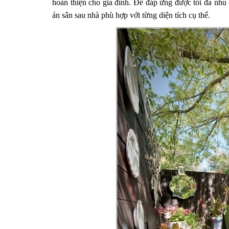
hoàn thiện cho gia đình. Để đáp ứng được tối đa nhu
án sân sau nhà phù hợp với từng diện tích cụ thể.