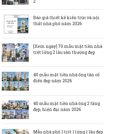
2
Báo giá thiết kế kiến trúc và nội
thất nhà phố năm 2026
[Xem ngay] 70 mẫu mặt tiền nhà
trệt lửng 2 lầu sân thượng đẹp
40 mẫu mặt tiền nhà ống tân cổ
điển đẹp năm 2026
40 mẫu mặt tiền nhà ống 2 tầng
đẹp, hiện đại năm 2026
Mẫu nhà phố 1 trệt 1 lửng 1 1ầu đẹp