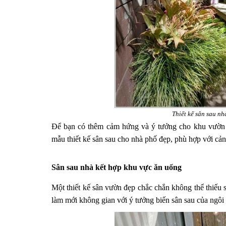
Thiết kế sân sau n
Để bạn có thêm cảm hứng và ý tưởng cho khu vườn sau
mẫu thiết kế sân sau cho nhà phố đẹp, phù hợp với cản
Sân sau nhà kết hợp khu vực ăn uống
Một thiết kế sân vườn đẹp chắc chắn không thể thiếu s
làm mới không gian với ý tưởng biến sân sau của ngôi 