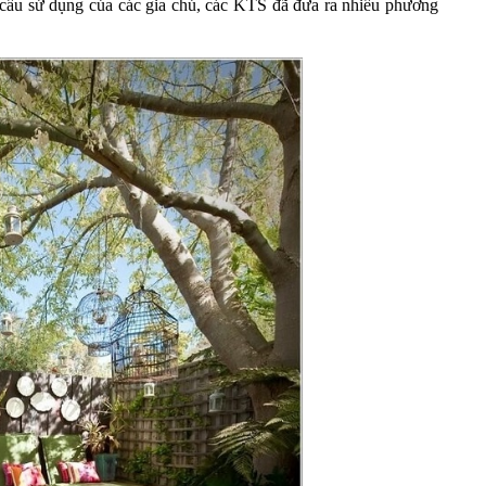
 cầu sử dụng của các gia chủ, các KTS đã đưa ra nhiều phương