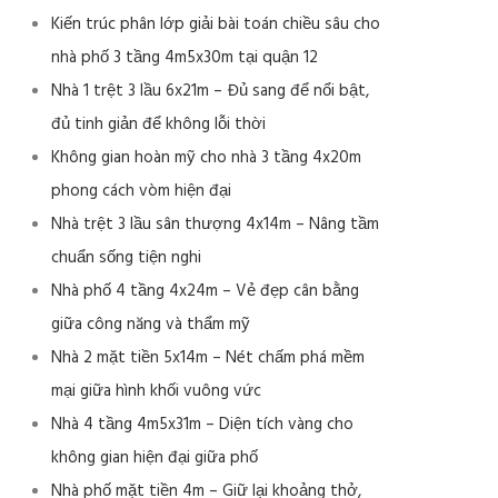
Kiến trúc phân lớp giải bài toán chiều sâu cho
nhà phố 3 tầng 4m5x30m tại quận 12
Nhà 1 trệt 3 lầu 6x21m – Đủ sang để nổi bật,
đủ tinh giản để không lỗi thời
Không gian hoàn mỹ cho nhà 3 tầng 4x20m
phong cách vòm hiện đại
Nhà trệt 3 lầu sân thượng 4x14m – Nâng tầm
chuẩn sống tiện nghi
Nhà phố 4 tầng 4x24m – Vẻ đẹp cân bằng
giữa công năng và thẩm mỹ
Nhà 2 mặt tiền 5x14m – Nét chấm phá mềm
mại giữa hình khối vuông vức
Nhà 4 tầng 4m5x31m – Diện tích vàng cho
không gian hiện đại giữa phố
Nhà phố mặt tiền 4m – Giữ lại khoảng thở,