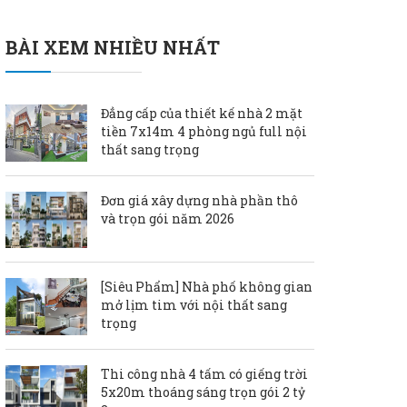
BÀI XEM NHIỀU NHẤT
Đẳng cấp của thiết kế nhà 2 mặt
tiền 7x14m 4 phòng ngủ full nội
thất sang trọng
Đơn giá xây dựng nhà phần thô
và trọn gói năm 2026
[Siêu Phẩm] Nhà phố không gian
mở lịm tim với nội thất sang
trọng
Thi công nhà 4 tấm có giếng trời
5x20m thoáng sáng trọn gói 2 tỷ