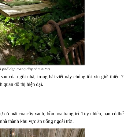
hà phố đẹp mang đầy cảm hứng.
 của ngôi nhà, trong bài viết này chúng tôi xin giới thiệu 7
h quan đô thị hiện đại.
ự có mặt của cây xanh, bồn hoa trang trí. Tuy nhiên, bạn có thể
nhà thành khu vực ăn uống ngoài trời.