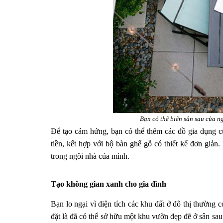
Bạn có thể biến sân sau của n
Để tạo cảm hứng, bạn có thể thêm các đồ gia dụng
tiền, kết hợp với bộ bàn ghế gỗ có thiết kế đơn giản
trong ngôi nhà của mình.
Tạo không gian xanh cho gia đình
Bạn lo ngại vì diện tích các khu đất ở đô thị thường 
đặt là đã có thể sở hữu một khu vườn đẹp đẽ ở sân sau