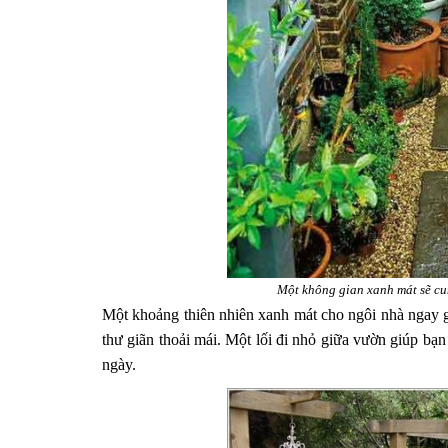
Một không gian xanh mát sẽ cu
Một khoảng thiên nhiên xanh mát cho ngôi nhà ngay g
thư giãn thoải mái. Một lối đi nhỏ giữa vườn giúp bạ
ngày.