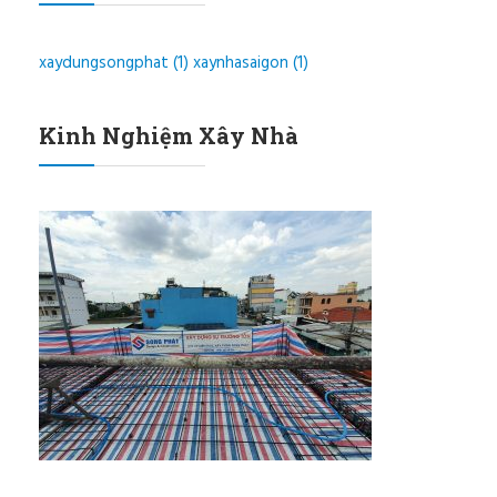
xaydungsongphat
(1)
xaynhasaigon
(1)
Kinh Nghiệm Xây Nhà