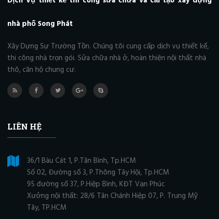
Dịch Vụ thiết kế thi công sửa chữa và cải tạo xây dựng
nhà phố Song Phát
Xây Dựng Sự Trường Tồn. Chúng tôi cung cấp dịch vụ thiết kế,
thi công nhà trọn gói. Sửa chữa nhà ở, hoàn thiện nội thất nhà
thô, căn hộ chung cư.
LIÊN HỆ
36/1 Bàu Cát 1, P.Tân Bình, Tp.HCM
Số 02, Đường số 3, P.Thông Tây Hội, Tp.HCM
95 đường số 37, P.Hiệp Bình, KĐT Vạn Phúc
Xưởng nội thất: 28/6 Tân Chánh Hiệp 07, P. Trung Mỹ
Tây, TP.HCM