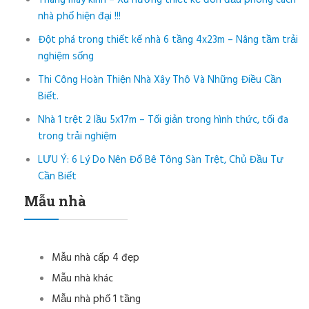
Thang máy kính – Xu hướng thiết kế đón đầu phong cách
nhà phố hiện đại !!!
Đột phá trong thiết kế nhà 6 tầng 4x23m – Nâng tầm trải
nghiệm sống
Thi Công Hoàn Thiện Nhà Xây Thô Và Những Điều Cần
Biết.
Nhà 1 trệt 2 lầu 5x17m – Tối giản trong hình thức, tối đa
trong trải nghiệm
LƯU Ý: 6 Lý Do Nên Đổ Bê Tông Sàn Trệt, Chủ Đầu Tư
Cần Biết
Mẫu nhà
Mẫu nhà cấp 4 đẹp
Mẫu nhà khác
Mẫu nhà phố 1 tầng