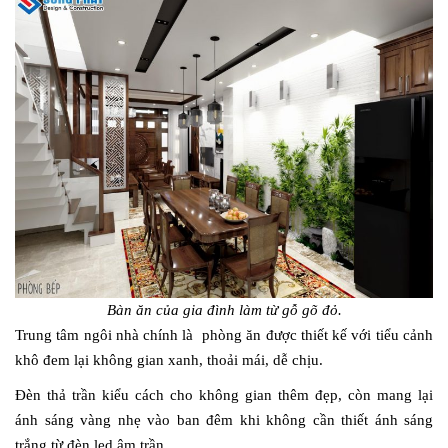
Bàn ăn của gia đình làm từ gỗ gõ đỏ.
Trung tâm ngôi nhà chính là phòng ăn được thiết kế với tiểu cảnh
khô đem lại không gian xanh, thoải mái, dễ chịu.
Đèn thả trần kiểu cách cho không gian thêm đẹp, còn mang lại
ánh sáng vàng nhẹ vào ban đêm khi không cần thiết ánh sáng
trắng từ đèn led âm trần.