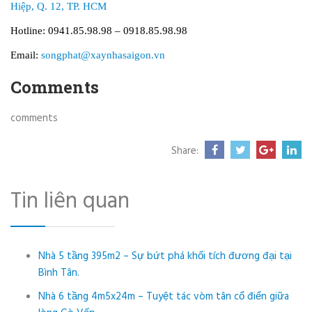
Hiệp, Q. 12, TP. HCM
Hotline: 0941.85.98.98 – 0918.85.98.98
Email:
songphat@xaynhasaigon.vn
Comments
comments
Share:
Tin liên quan
Nhà 5 tầng 395m2 – Sự bứt phá khối tích đương đại tại
Bình Tân.
Nhà 6 tầng 4m5x24m – Tuyệt tác vòm tân cổ điển giữa