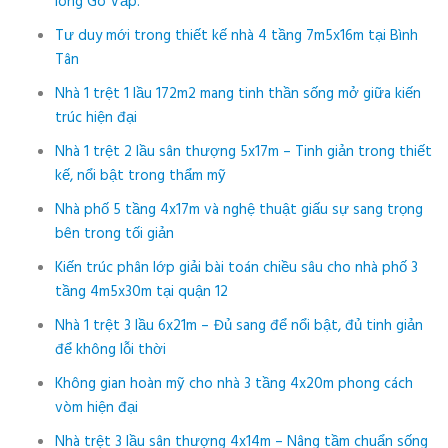
lòng Gò Vấp.
Tư duy mới trong thiết kế nhà 4 tầng 7m5x16m tại Bình
Tân
Nhà 1 trệt 1 lầu 172m2 mang tinh thần sống mở giữa kiến
trúc hiện đại
Nhà 1 trệt 2 lầu sân thượng 5x17m – Tinh giản trong thiết
kế, nổi bật trong thẩm mỹ
Nhà phố 5 tầng 4x17m và nghệ thuật giấu sự sang trọng
bên trong tối giản
Kiến trúc phân lớp giải bài toán chiều sâu cho nhà phố 3
tầng 4m5x30m tại quận 12
Nhà 1 trệt 3 lầu 6x21m – Đủ sang để nổi bật, đủ tinh giản
để không lỗi thời
Không gian hoàn mỹ cho nhà 3 tầng 4x20m phong cách
vòm hiện đại
Nhà trệt 3 lầu sân thượng 4x14m – Nâng tầm chuẩn sống