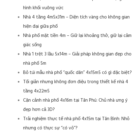
hình khối vuông vức
Nhà 4 tầng 4m5x31m – Diện tích vàng cho không gian
hiện đại giữa phố
Nhà phố mặt tiền 4m – Giữ lại khoảng thở, giữ lại cảm
giác sống
Nhà 1 trệt 3 lầu 5x14m – Giải pháp không gian đẹp cho
nhà phố 5m
Bỏ túi mẫu nhà phố “quốc dân” 4x15m5 có gì đặc biệt?
Tối giản nhưng không đơn điệu trong thiết kế nhà 4
tầng 4x22m5
Cận cảnh nhà phố 4x16m tại Tân Phú: Chủ nhà ưng ý
đẹp hơn cả 3D?
Trải nghiệm thực tế nhà phố 4x15m tại Tân Bình: Nhỏ
nhưng có thực sự “có võ”?