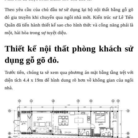
Theo yêu cầu của chủ đầu tư sử dụng lại bộ nội thất bằng gỗ gõ
đỏ gia truyền khi chuyển qua ngôi nhà mới. Kiến trúc sư Lê Tiến
Quân đã tiến hành thiết kế sao cho hình thức và công năng phải là
một, hài hòa trong sự tuyệt diệu.
Thiết kế nội thất phòng khách sử
dụng gỗ gõ đỏ.
Trước tiên, chúng ta sẽ xem qua phương án mặt bằng tầng trệt với
diện tích 4.4 x 19m để hình dung rõ hơn về không gian của ngôi
nhà.