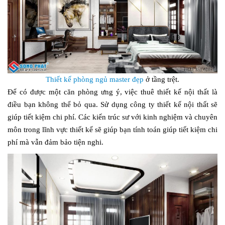
Thiết kế phòng ngủ master đẹp
ở tầng trệt.
Để có được một căn phòng ưng ý, việc thuê thiết kế nội thất là
điều bạn không thể bỏ qua. Sử dụng công ty thiết kế nội thất sẽ
giúp tiết kiệm chi phí. Các kiến trúc sư với kinh nghiệm và chuyên
môn trong lĩnh vực thiết kế sẽ giúp bạn tính toán giúp tiết kiệm chi
phí mà vẫn đảm bảo tiện nghi.