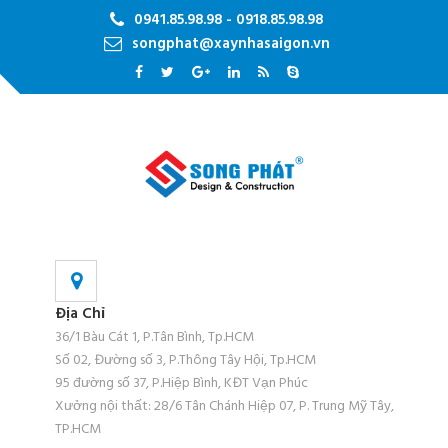
0941.85.98.98 - 0918.85.98.98
songphat@xaynhasaigon.vn
Địa Chỉ
36/1 Bàu Cát 1, P.Tân Bình, Tp.HCM
Số 02, Đường số 3, P.Thông Tây Hội, Tp.HCM
95 đường số 37, P.Hiệp Bình, KĐT Vạn Phúc
Xưởng nội thất: 28/6 Tân Chánh Hiệp 07, P. Trung Mỹ Tây,
TP.HCM