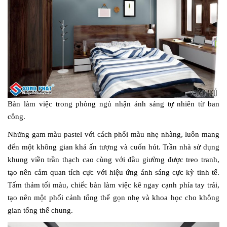
Bàn làm việc trong phòng ngủ nhận ánh sáng tự nhiên từ ban
công.
Những gam màu pastel với cách phối màu nhẹ nhàng, luôn mang
đến một không gian khá ấn tượng và cuốn hút. Trần nhà sử dụng
khung viền trần thạch cao cùng với đầu giường được treo tranh,
tạo nên cảm quan tích cực với hiệu ứng ánh sáng cực kỳ tinh tế.
Tấm thảm tối màu, chiếc bàn làm việc kê ngay cạnh phía tay trái,
tạo nên một phối cảnh tổng thể gọn nhẹ và khoa học cho không
gian tổng thể chung.