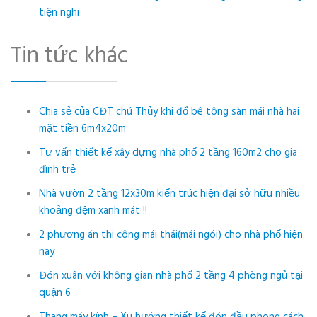
tiện nghi
Tin tức khác
Chia sẻ của CĐT chú Thủy khi đổ bê tông sàn mái nhà hai
mặt tiền 6m4x20m
Tư vấn thiết kế xây dựng nhà phố 2 tầng 160m2 cho gia
đình trẻ
Nhà vườn 2 tầng 12x30m kiến trúc hiện đại sở hữu nhiều
khoảng đệm xanh mát !!
2 phương án thi công mái thái(mái ngói) cho nhà phố hiện
nay
Đón xuân với không gian nhà phố 2 tầng 4 phòng ngủ tại
quận 6