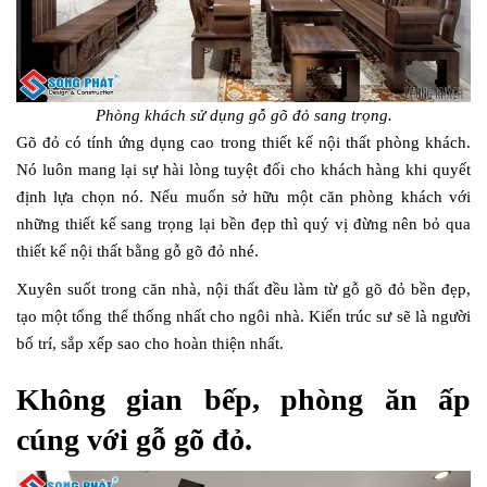
Phòng khách sử dụng gỗ gõ đỏ sang trọng.
Gõ đỏ có tính ứng dụng cao trong thiết kế nội thất phòng khách.
Nó luôn mang lại sự hài lòng tuyệt đối cho khách hàng khi quyết
định lựa chọn nó. Nếu muốn sở hữu một căn phòng khách với
những thiết kế sang trọng lại bền đẹp thì quý vị đừng nên bỏ qua
thiết kế nội thất bằng gỗ gõ đỏ nhé.
Xuyên suốt trong căn nhà, nội thất đều làm từ gỗ gõ đỏ bền đẹp,
tạo một tổng thể thống nhất cho ngôi nhà. Kiến trúc sư sẽ là người
bố trí, sắp xếp sao cho hoàn thiện nhất.
Không gian bếp, phòng ăn ấp
cúng với gỗ gõ đỏ.