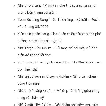
Nhà phố 5 tầng 4x17m và nghệ thuật giấu sự sang
trọng bên trong tối giản
Team Building Song Phát: Thích ứng – Kỷ luật – Đoàn
kết. Tháng 05/2026
Kiến trúc phân lớp giải bài toán chiều sâu cho nhà phố
3 tầng 4m5x30m tại quận 12
Nhà 1 trệt 3 lầu 6x21m – Đủ sang để nổi bật, đủ tinh
giản để không lỗi thời
Không gian hoàn mỹ cho nhà 3 tầng 4x20m phong cách
vòm hiện đại
Nhà trệt 3 lầu sân thượng 4x14m – Nâng tầm chuẩn
sống tiện nghi
Nhà phố 4 tầng 4x24m – Vẻ đẹp cân bằng giữa công
năng và thẩm mỹ
Nhà 2 mặt tiền 5x14m – Nét chấm phá mềm mại giữa