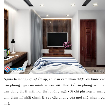
Người ta mong đợi sự ấm áp, an toàn cảm nhận được khi bước vào
căn phòng ngủ của mình vì vậy việc thiết kế căn phòng sao cho
tiện dụng thoải mái, nội thất phòng ngủ với chi phí hợp lí mang
tính thẩm mĩ nhất chính là yêu cầu chung của mọi chủ nhân ngôi
nhà.