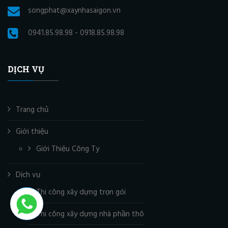
songphat@xaynhasaigon.vn
0941.85.98.98 - 0918.85.98.98
DỊCH VỤ
Trang chủ
Giới thiệu
Giới Thiệu Công Ty
Dịch vụ
Thi công xây dựng trọn gói
Thi công xây dựng nhà phần thô