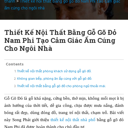
thành
>
Thiết kế nội thất bằng gỗ gõ đỏ Nam Phi tạo cảm giác
ấm cúng cho ngôi nhà
Thiết Kế Nội Thất Bằng Gỗ Gõ Đỏ
Nam Phi Tạo Cảm Giác Ấm Cúng
Cho Ngôi Nhà
Contents
Thiết kế nội thất phòng khách sử dụng gỗ gõ đỏ.
Không gian bếp, phòng ăn ấp cúng với gỗ gõ đỏ.
Thiết kế nội thất bằng gỗ gõ đỏ cho phòng ngủ thoải mái.
Gỗ Gõ Đỏ là gỗ khá nặng, cứng bền, thớ mịn, không mối mọt ít bị
ảnh hưởng của thời tiết, dễ gia công, chịu được mưa nắng, đánh
bóng rất đẹp, dùng đóng đồ, trang trí nội thất, chạm trỗ. Bài viết
này Song Phát giới thiệu
thiết kế nội thất nhà phố
bằng gỗ gõ đỏ
Nam Phi đã được hoàn thành cho chủ đầu tư.