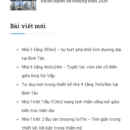
nhiều người ưa chuộng năm 2026
Bài viết mới
Nhà 5 tầng 395m2 – Sự bứt phá khối tích đương đại
tại Bình Tân.
Nhà 6 tầng 4m5x24m – Tuyệt tác vòm tân cổ điển
giữa lòng Gò Vấp.
Tư duy mới trong thiết kế nhà 4 tầng 7m5x16m tại
Bình Tân
Nhà 1 trệt 1 lầu 172m2 mang tinh thần sống mở giữa
kiến trúc hiện đại
Nhà 1 trệt 2 lầu sân thượng 5x17m – Tinh giản trong
thiết kế, nổi bật trong thẩm mỹ