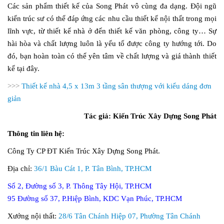
Các sản phẩm thiết kế của Song Phát vô cùng đa dạng. Đội ngũ
kiến trúc sư có thể đáp ứng các nhu cầu thiết kế nội thất trong mọi
lĩnh vực, từ thiết kế nhà ở đến thiết kế văn phòng, công ty… Sự
hài hòa và chất lượng luôn là yếu tố được công ty hướng tới. Do
đó, bạn hoàn toàn có thể yên tâm về chất lượng và giá thành thiết
kế tại đây.
>>>
Thiết kế nhà 4,5 x 13m 3 tầng sân thượng với kiểu dáng đơn
giản
Tác giả: Kiến Trúc Xây Dựng Song Phát
Thông tin liên hệ:
Công Ty CP ĐT Kiến Trúc Xây Dựng Song Phát.
Địa chỉ:
36/1 Bàu Cát 1, P. Tân Bình, TP.HCM
Số 2, Đường số 3, P. Thông Tây Hội, TP.HCM
95 Đường số 37, P.Hiệp Bình, KDC Vạn Phúc, TP.HCM
Xưởng nội thất:
28/6 Tân Chánh Hiệp 07, Phường Tân Chánh