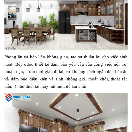
Phòng ăn và bếp liên không gian, tạo sự thuận lợi cho việc sinh
hoạt. Bếp được thiết kế đảm bảo yêu cầu của công việc nội trợ,
thuận tiện, ít tốn thời gian đi lại, có khoảng cách ngắn đến bàn ăn
và đảm bảo điều kiện vệ sinh (thông gió, thoát khói, thoát rác
bẩn,..) nhờ thiết kế máy hút mùi, dễ lau chùi.