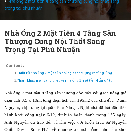
>
Nhà ống 2 mặt tiền 4 tầng sân thượng cùng nội thất sang
trọng tại phú nhuận
Nhà Ống 2 Mặt Tiền 4 Tầng Sân
Thượng Cùng Nội Thất Sang
Trọng Tại Phú Nhuận
Contents
Thiết kế nhà ống 2 mặt tiền 4 tầng sân thượng có tầng lửng.
Tham khảo mặt bằng thiết kế nhà ống 2 mặt tiền 4 tầng 1 tum.
Nhà ống 2 mặt tiền 4 tầng sân thượng độc đáo với gạch bông gió
diện tích 3.5 x 10m, tổng diện tích sàn 196m2 của chủ đầu tư anh
Nguyên, chị Trang tại quận Phú Nhuận. Ngôi nhà đã bắt đầu tiến
hành khởi công ngày 6/12, dự kiến hoàn thành trong 135 ngày.
Anh Nguyên đã trao đổi và làm việc với Kiến Trúc Sư Nguyễn
Quốc Duy – Song Phát về phương án mặt bằng, nhu cầu sinh