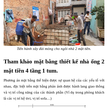
Tiến hành xây đài móng cho ngôi nhà 2 mặt tiền.
Tham khảo mặt bằng thiết kế nhà ống 2
mặt tiền 4 tầng 1 tum.
Phương án mặt bằng thể hiện được sự quan hệ của các yếu tố với
nhau, đặc biệt trên mặt bằng phản ánh được hành lang giao thông
và vị trí công năng của các thành phần (Ví dụ trong phòng khách
là các vị trí kệ tivi, vị trí sofa…)