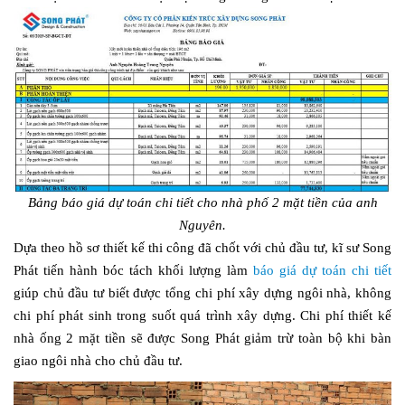
Bảng báo giá dự toán chi tiết cho nhà phố 2 mặt tiền của anh
Nguyên.
Dựa theo hồ sơ thiết kế thi công đã chốt với chủ đầu tư, kĩ sư Song
Phát tiến hành bóc tách khối lượng làm
báo giá dự toán chi tiết
giúp chủ đầu tư biết được tổng chi phí xây dựng ngôi nhà, không
chi phí phát sinh trong suốt quá trình xây dựng. Chi phí thiết kế
nhà ống 2 mặt tiền sẽ được Song Phát giảm trừ toàn bộ khi bàn
giao ngôi nhà cho chủ đầu tư.