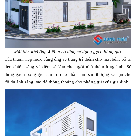
Mặt tiền nhà ống 4 tầng có lửng sử dụng gạch bông gió.
Các thanh nẹp inox vàng óng sẽ trang trí thêm cho mặt bên, bố trí
đèn chiếu sáng về đêm sẽ làm cho ngôi nhà thêm lung linh. Sử
dụng gạch bông gió bánh ú cho phần tum sân thượng sẽ hạn chế
tối đa ánh sáng, tạo độ thông thoáng cho phòng giặt của gia đình.