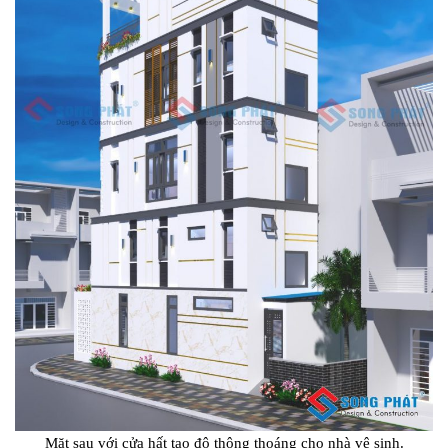
Mặt sau với cửa hất tạo độ thông thoáng cho nhà vệ sinh.