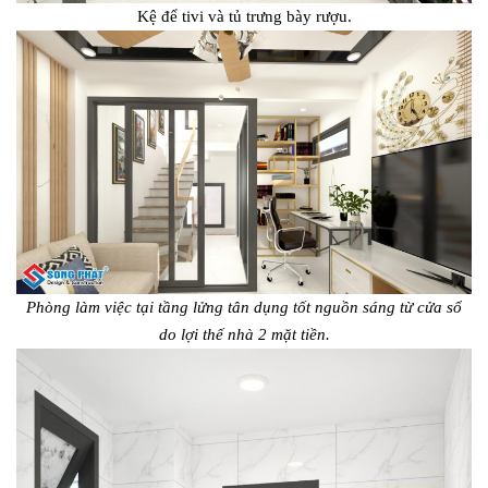
Kệ để tivi và tủ trưng bày rượu.
Phòng làm việc tại tầng lửng tân dụng tốt nguồn sáng từ cửa sổ
do lợi thế nhà 2 mặt tiền.