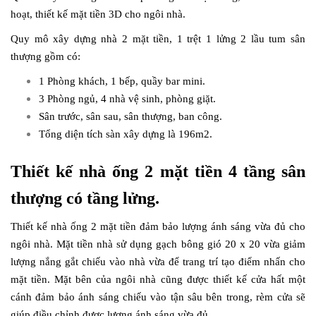
hoạt, thiết kế mặt tiền 3D cho ngôi nhà.
Quy mô xây dựng nhà 2 mặt tiền, 1 trệt 1 lửng 2 lầu tum sân
thượng gồm có:
1 Phòng khách, 1 bếp, quầy bar mini.
3 Phòng ngủ, 4 nhà vệ sinh, phòng giặt.
Sân trước, sân sau, sân thượng, ban công.
Tổng diện tích sàn xây dựng là 196m2.
Thiết kế nhà ống 2 mặt tiền 4 tầng sân
thượng có tầng lửng.
Thiết kế nhà ống 2 mặt tiền đảm bảo lượng ánh sáng vừa đủ cho
ngôi nhà. Mặt tiền nhà sử dụng gạch bông gió 20 x 20 vừa giảm
lượng nắng gắt chiếu vào nhà vừa để trang trí tạo điểm nhấn cho
mặt tiền. Mặt bên của ngôi nhà cũng được thiết kế cửa hất một
cánh đảm bảo ánh sáng chiếu vào tận sâu bên trong, rèm cửa sẽ
giúp điều chỉnh được lượng ánh sáng vừa đủ.