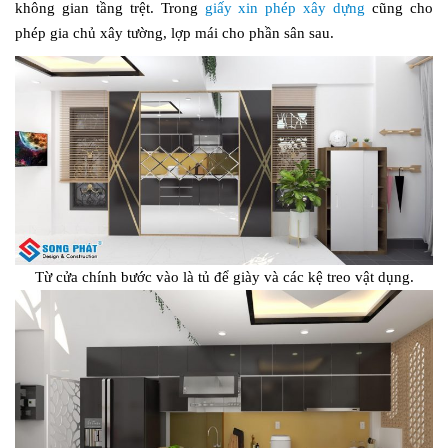
không gian tầng trệt. Trong
giấy xin phép xây dựng
cũng cho
phép gia chủ xây tường, lợp mái cho phần sân sau.
Từ cửa chính bước vào là tủ để giày và các kệ treo vật dụng.