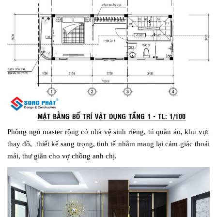
Phòng ngủ master rộng có nhà vệ sinh riêng, tủ quần áo, khu vực
thay đồ, thiết kế sang trọng, tinh tế nhằm mang lại cảm giác thoải
mái, thư giãn cho vợ chồng anh chị.