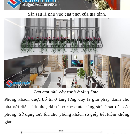
Sân sau là khu vực giặt phơi của gia đình.
Lan can phủ cây xanh ở tầng lửng.
Phòng khách được bố trí ở tầng lửng đây là giải pháp dành cho
nhà với diện tích nhỏ, đảm bảo các chức năng sinh hoạt của các
phòng. Sử dụng cửa lùa cho phòng khách sẽ giúp tiết kiệm không
gian.