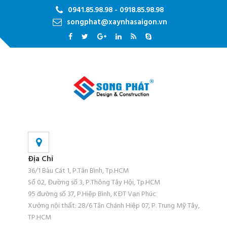
0941.85.98.98 - 0918.85.98.98
songphat@xaynhasaigon.vn
Địa Chỉ
36/1 Bàu Cát 1, P.Tân Bình, Tp.HCM
Số 02, Đường số 3, P.Thông Tây Hội, Tp.HCM
95 đường số 37, P.Hiệp Bình, KĐT Vạn Phúc
Xưởng nội thất: 28/6 Tân Chánh Hiệp 07, P. Trung Mỹ Tây,
TP.HCM