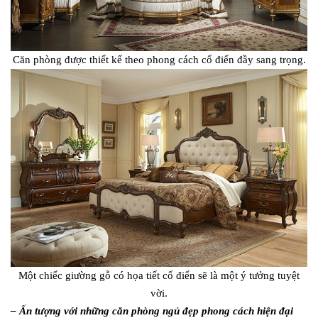
Căn phòng được thiết kế theo phong cách cổ điển đầy sang trọng.
Một chiếc giường gỗ có họa tiết cổ điển sẽ là một ý tưởng tuyệt
vời.
– Ấn tượng với những căn phòng ngủ đẹp phong cách hiện đại