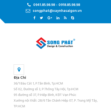
0941.85.98.98 - 0918.85.98.98
songphat@xaynhasaigon.vn
Địa Chỉ
36/1 Bàu Cát 1, P.Tân Bình, Tp.HCM
Số 02, Đường số 3, P.Thông Tây Hội, Tp.HCM
95 đường số 37, P.Hiệp Bình, KĐT Vạn Phúc
Xưởng nội thất: 28/6 Tân Chánh Hiệp 07, P. Trung Mỹ Tây,
TP.HCM