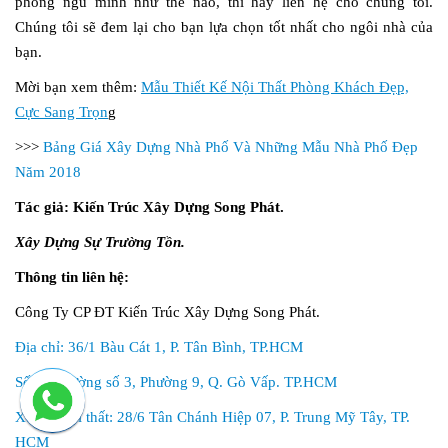
phòng ngủ mình như thế nào, thì hãy liên hệ cho chúng tôi.
Chúng tôi sẽ đem lại cho bạn lựa chọn tốt nhất cho ngôi nhà của
bạn.
Mời bạn xem thêm:
Mẫu Thiết Kế Nội Thất Phòng Khách Đẹp,
Cực Sang Trọn
g
>>>
Bảng Giá Xây Dựng Nhà Phố Và Những Mẫu Nhà Phố Đẹp
Năm 2018
Tác giả: Kiến Trúc Xây Dựng Song Phát.
Xây Dựng Sự Trường Tồn.
Thông tin liên hệ:
Công Ty CP ĐT Kiến Trúc Xây Dựng Song Phát.
Địa chỉ: 36/1 Bàu Cát 1, P. Tân Bình, TP.HCM
Số 02, Đường số 3, Phường 9, Q. Gò Vấp. TP.HCM
Xưởng nội thất: 28/6 Tân Chánh Hiệp 07, P. Trung Mỹ Tây, TP.
HCM