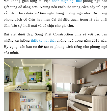
Với không gian rộng thì việc
hoàn thiện nội thất
phòng ngủ bao
giờ cũng dễ dàng hơn. Nhưng nếu khéo léo trong cách bày trí, bạn
vẫn đảm bảo được sự tiên nghi trong phòng ngủ nhỏ. Dù mang
phong cách cổ điển hay hiện đại thì điều quan trọng là vẫn phải
đảm bảo sự thoải mái và dễ chịu cho gia chủ.
Bài viết dưới đây, Song Phát Construction chia sẽ với các bạn
những xu hướng
thiết kế nội thất
phòng ngủ trong năm 2018 này.
Hy vọng, các bạn có thể tạo ra phong cách riêng cho phòng ngủ
của mình.