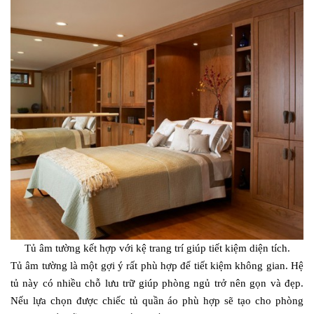
Tủ âm tường kết hợp với kệ trang trí giúp tiết kiệm diện tích.
Tủ âm tường là một gợi ý rất phù hợp để tiết kiệm không gian. Hệ
tủ này có nhiều chỗ lưu trữ giúp phòng ngủ trở nên gọn và đẹp.
Nếu lựa chọn được chiếc tủ quần áo phù hợp sẽ tạo cho phòng