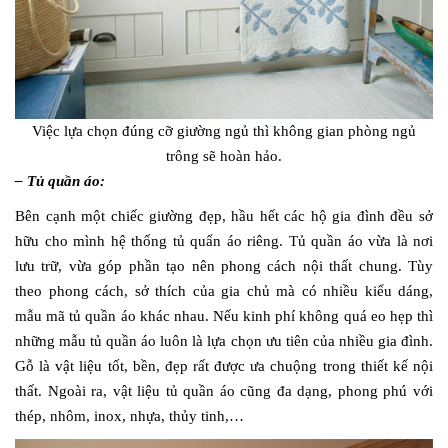
Việc lựa chọn đúng cỡ giường ngủ thì không gian phòng ngủ
trông sẽ hoàn hảo.
– Tủ quần áo:
Bên cạnh một chiếc giường đẹp, hầu hết các hộ gia đình đều sở
hữu cho mình hệ thống tủ quẩn áo riêng. Tủ quần áo vừa là nơi
lưu trữ, vừa góp phần tạo nên phong cách nội thất chung. Tùy
theo phong cách, sở thích của gia chủ mà có nhiều kiểu dáng,
mẫu mã tủ quần áo khác nhau. Nếu kinh phí không quá eo hẹp thì
những mẫu tủ quần áo luôn là lựa chọn ưu tiên của nhiều gia đình.
Gỗ là vật liệu tốt, bền, đẹp rất được ưa chuộng trong thiết kế nội
thất. Ngoài ra, vật liệu tủ quần áo cũng đa dạng, phong phú với
thép, nhôm, inox, nhựa, thủy tinh,…