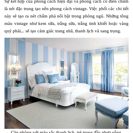
Sự kết hợp của phong cách hiện đại và phong cách cổ điển chính
là nét đặc trung tạo nên phong cách vintage. Việc phối các chi tiết
này sẽ tạo ra nét chấm phá nổi bật trong phòng ngủ. Những tông
màu vintage như kem sữa, trắng sữa, trắng tinh khiết hoặc vàng
quý phái,.. sẽ tạo cảm giác trang nhã, thanh lịch và sang trọng.
Căn phòng với màu sắc thanh lịch, trẻ trung đầy nhựa sống.