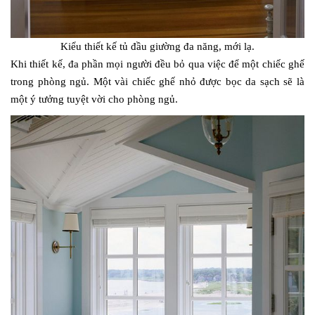
Kiểu thiết kế tủ đầu giường đa năng, mới lạ.
Khi thiết kế, đa phần mọi người đều bỏ qua việc để một chiếc ghế
trong phòng ngủ. Một vài chiếc ghế nhỏ được bọc da sạch sẽ là
một ý tưởng tuyệt vời cho phòng ngủ.