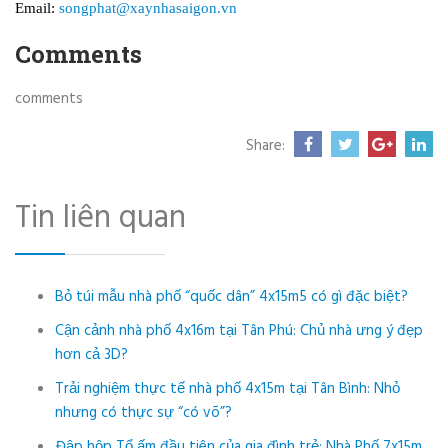
Email:
songphat@xaynhasaigon.vn
Comments
comments
Share:
Tin liên quan
Bỏ túi mẫu nhà phố “quốc dân” 4x15m5 có gì đặc biệt?
Cận cảnh nhà phố 4x16m tại Tân Phú: Chủ nhà ưng ý đẹp
hơn cả 3D?
Trải nghiệm thực tế nhà phố 4x15m tại Tân Bình: Nhỏ
nhưng có thực sự “có võ”?
Đập hộp Tổ ấm đầu tiên của gia đình trẻ: Nhà Phố 7x15m