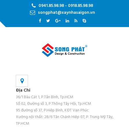
0941.85.98.98 - 0918.85.98.98
songphat@xaynhasaigon.vn
Địa Chỉ
36/1 Bàu Cát 1, P.Tân Bình, Tp.HCM
Số 02, Đường số 3, P.Thông Tây Hội, Tp.HCM
95 đường số 37, P.Hiệp Bình, KĐT Vạn Phúc
Xưởng nội thất: 28/6 Tân Chánh Hiệp 07, P. Trung Mỹ Tây,
TP.HCM