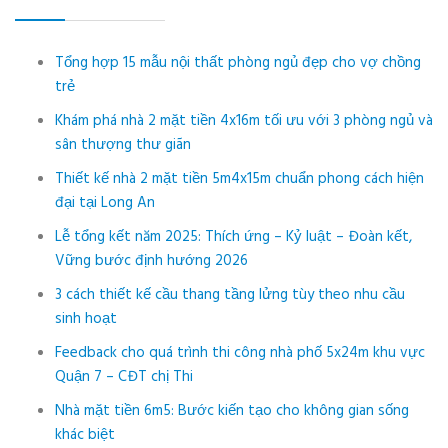
Tổng hợp 15 mẫu nội thất phòng ngủ đẹp cho vợ chồng
trẻ
Khám phá nhà 2 mặt tiền 4x16m tối ưu với 3 phòng ngủ và
sân thượng thư giãn
Thiết kế nhà 2 mặt tiền 5m4x15m chuẩn phong cách hiện
đại tại Long An
Lễ tổng kết năm 2025: Thích ứng – Kỷ luật – Đoàn kết,
Vững bước định hướng 2026
3 cách thiết kế cầu thang tầng lửng tùy theo nhu cầu
sinh hoạt
Feedback cho quá trình thi công nhà phố 5x24m khu vực
Quận 7 – CĐT chị Thi
Nhà mặt tiền 6m5: Bước kiến tạo cho không gian sống
khác biệt