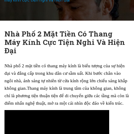
máy kính cực tiện nghi và hiện đại
Nhà Phố 2 Mặt Tiền Có Thang
Máy Kính Cực Tiện Nghi Và Hiện
Đại
Nhà phố 2 mặt tiền có thang máy kính là biểu tượng của sự hiện
đại và đẳng cấp trong khu dân cư sầm uất. Khi bước chân vào
ngôi nhà, ánh sáng tự nhiên từ cửa kính rộng lớn chiếu sáng khắp
không gian.Thang máy kính là trung tâm của không gian, không
chỉ là phương tiện thuận tiện để di chuyển giữa các tầng mà còn là
điểm nhấn nghệ thuật, mở ra một cái nhìn độc đáo về kiến trúc.