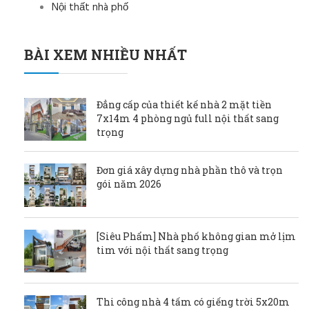
Nội thất nhà phố
BÀI XEM NHIỀU NHẤT
Đẳng cấp của thiết kế nhà 2 mặt tiền
7x14m 4 phòng ngủ full nội thất sang
trọng
Đơn giá xây dựng nhà phần thô và trọn
gói năm 2026
[Siêu Phẩm] Nhà phố không gian mở lịm
tim với nội thất sang trọng
Thi công nhà 4 tấm có giếng trời 5x20m