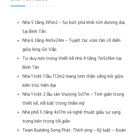
Nhà 5 tầng 395m2 – Sự bứt phá khối tích đương đại
tại Bình Tân.
Nhà 6 tầng 4m5x24m – Tuyệt tác vòm tân cổ điển
giữa lòng Gò Vấp.
Tư duy mới trong thiết kế nhà 4 tầng 7m5x16m tại
Bình Tân
Nhà 1 trệt 1 lầu 172m2 mang tinh thần sống mở giữa
kiến trúc hiện đại
Nhà 1 trệt 2 lầu sân thượng 5x17m – Tinh giản trong
thiết kế, nổi bật trong thẩm mỹ
Nhà phố 5 tầng 4x17m và nghệ thuật giấu sự sang
trọng bên trong tối giản
Team Building Song Phát: Thích ứng – Kỷ luật – Đoàn