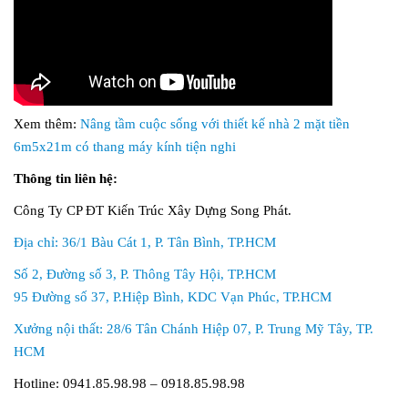
Xem thêm:
Nâng tầm cuộc sống với thiết kế nhà 2 mặt tiền
6m5x21m có thang máy kính tiện nghi
Thông tin liên hệ:
Công Ty CP ĐT Kiến Trúc Xây Dựng Song Phát.
Địa chỉ: 36/1 Bàu Cát 1, P. Tân Bình, TP.HCM
Số 2, Đường số 3, P. Thông Tây Hội, TP.HCM
95 Đường số 37, P.Hiệp Bình, KDC Vạn Phúc, TP.HCM
Xưởng nội thất: 28/6 Tân Chánh Hiệp 07, P. Trung Mỹ Tây, TP.
HCM
Hotline: 0941.85.98.98 – 0918.85.98.98