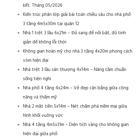
kết. Tháng 05/2026
Kiến trúc phân lớp giải bài toán chiều sâu cho nhà phố
3 tầng 4m5x30m tại quận 12
Nhà 1 trệt 3 lầu 6x21m – Đủ sang để nổi bật, đủ tinh
giản để không lỗi thời
Không gian hoàn mỹ cho nhà 3 tầng 4x20m phong cách
vòm hiện đại
Nhà trệt 3 lầu sân thượng 4x14m – Nâng tầm chuẩn
sống tiện nghi
Nhà phố 4 tầng 4x24m – Vẻ đẹp cân bằng giữa công
năng và thẩm mỹ
Nhà 2 mặt tiền 5x14m – Nét chấm phá mềm mại giữa
hình khối vuông vức
Nhà 4 tầng 4m5x31m – Diện tích vàng cho không gian
hiện đại giữa phố