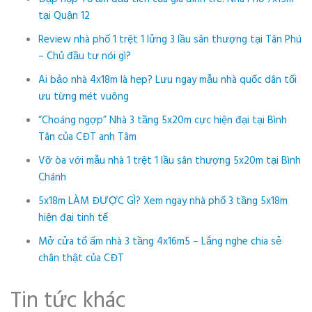
tại Quận 12
Review nhà phố 1 trệt 1 lửng 3 lầu sân thượng tại Tân Phú
– Chủ đầu tư nói gì?
Ai bảo nhà 4x18m là hẹp? Lưu ngay mẫu nhà quốc dân tối
ưu từng mét vuông
“Choáng ngợp” Nhà 3 tầng 5x20m cực hiện đại tại Bình
Tân của CĐT anh Tâm
Vỡ òa với mẫu nhà 1 trệt 1 lầu sân thượng 5x20m tại Bình
Chánh
5x18m LÀM ĐƯỢC GÌ? Xem ngay nhà phố 3 tầng 5x18m
hiện đại tinh tế
Mở cửa tổ ấm nhà 3 tầng 4x16m5 – Lắng nghe chia sẻ
chân thật của CĐT
Tin tức khác