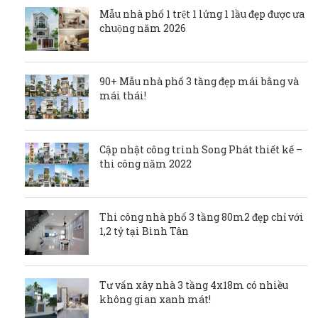
Mẫu nhà phố 1 trệt 1 lửng 1 1ầu đẹp được ưa
chuộng năm 2026
90+ Mẫu nhà phố 3 tầng đẹp mái bằng và
mái thái!
Cập nhật công trình Song Phát thiết kế –
thi công năm 2022
Thi công nhà phố 3 tầng 80m2 đẹp chỉ với
1,2 tỷ tại Bình Tân
Tư vấn xây nhà 3 tầng 4x18m có nhiều
không gian xanh mát!