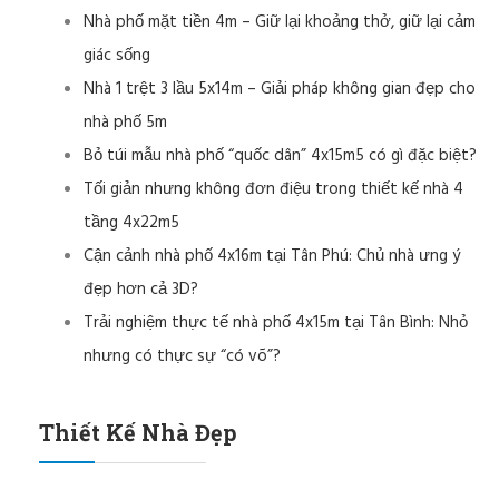
Nhà phố mặt tiền 4m – Giữ lại khoảng thở, giữ lại cảm
giác sống
Nhà 1 trệt 3 lầu 5x14m – Giải pháp không gian đẹp cho
nhà phố 5m
Bỏ túi mẫu nhà phố “quốc dân” 4x15m5 có gì đặc biệt?
Tối giản nhưng không đơn điệu trong thiết kế nhà 4
tầng 4x22m5
Cận cảnh nhà phố 4x16m tại Tân Phú: Chủ nhà ưng ý
đẹp hơn cả 3D?
Trải nghiệm thực tế nhà phố 4x15m tại Tân Bình: Nhỏ
nhưng có thực sự “có võ”?
Thiết Kế Nhà Đẹp