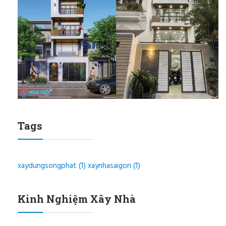
Tags
xaydungsongphat
(1)
xaynhasaigon
(1)
Kinh Nghiệm Xây Nhà