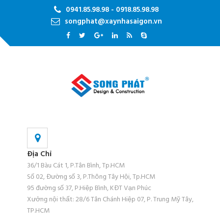
0941.85.98.98 - 0918.85.98.98
songphat@xaynhasaigon.vn
Địa Chỉ
36/1 Bàu Cát 1, P.Tân Bình, Tp.HCM
Số 02, Đường số 3, P.Thông Tây Hội, Tp.HCM
95 đường số 37, P.Hiệp Bình, KĐT Vạn Phúc
Xưởng nội thất: 28/6 Tân Chánh Hiệp 07, P. Trung Mỹ Tây,
TP.HCM