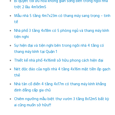
Bí quyết tối ưu hóa không gian sống bên trong ngôi nhà
trệt 2 lầu 4m1x9m5
Mẫu nhà 5 tầng 4m7x23m có thang máy sang trọng – tinh
tế
Nhà phố 3 tầng 4x18m có 5 phòng ngủ và thang máy kính
tiện nghi
Sự hiện đại và tiện nghi bên trong ngôi nhà 4 tầng có
thang máy kính tại Quận 1
Thiết kế nhà phố 4x16m8 sở hữu phong cách hiện đại
Nét độc đáo của ngôi nhà 4 tầng 4x16m mặt tiền ốp gạch
thẻ
Nhà tân cổ điển 4 tầng 4x17m có thang máy kính khẳng
định đẳng cấp gia chủ
Chiêm ngưỡng mẫu biệt thự vườn 3 tầng 8x12m5 bất kỳ
ai cũng muốn sở hữu!!!