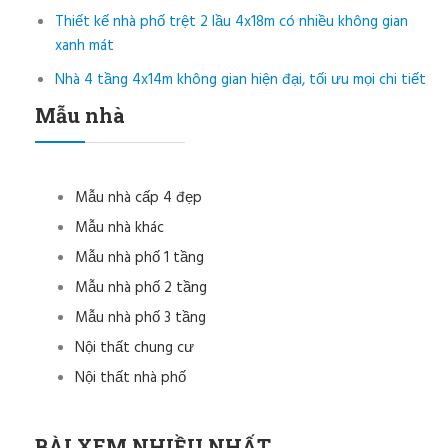
Thiết kế nhà phố trệt 2 lầu 4x18m có nhiều không gian
xanh mát
Nhà 4 tầng 4x14m không gian hiện đại, tối ưu mọi chi tiết
Mẫu nhà
Mẫu nhà cấp 4 đẹp
Mẫu nhà khác
Mẫu nhà phố 1 tầng
Mẫu nhà phố 2 tầng
Mẫu nhà phố 3 tầng
Nội thất chung cư
Nội thất nhà phố
BÀI XEM NHIỀU NHẤT