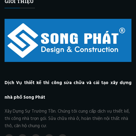
GIỚI THIỆU
Dịch Vụ thiết kế thi công sửa chữa và cải tạo xây dựng
nhà phố Song Phát
Xây Dựng Sự Trường Tồn. Chúng tôi cung cấp dịch vụ thiết kế,
thi công nhà trọn gói. Sửa chữa nhà ở, hoàn thiện nội thất nhà
thô, căn hộ chung cư.