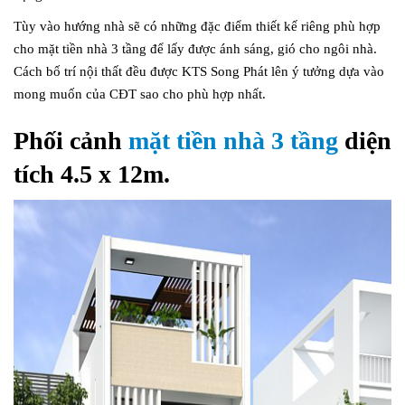
Tùy vào hướng nhà sẽ có những đặc điểm thiết kế riêng phù hợp
cho mặt tiền nhà 3 tầng để lấy được ánh sáng, gió cho ngôi nhà.
Cách bố trí nội thất đều được KTS Song Phát lên ý tưởng dựa vào
mong muốn của CĐT sao cho phù hợp nhất.
Phối cảnh
mặt tiền nhà 3 tầng
diện
tích 4.5 x 12m.