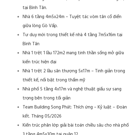
tại Bình Tân.
Nhà 6 tầng 4m5x24m – Tuyệt tác vòm tân cổ điển
giữa lòng Gò Vấp.
Tư duy mới trong thiết kế nhà 4 tầng 7m5x16m tại
Bình Tân
Nhà 1 trệt 1 lầu 172m2 mang tinh thần sống mở giữa
kiến trúc hiện đại
Nhà 1 trệt 2 lầu sân thượng 5x17m – Tinh giản trong
thiết kế, nổi bật trong thẩm mỹ
Nhà phố 5 tầng 4x17m và nghệ thuật giấu sự sang
trọng bên trong tối giản
Team Building Song Phát: Thích ứng – Kỷ luật – Đoàn
kết. Tháng 05/2026
Kiến trúc phân lớp giải bài toán chiều sâu cho nhà phố
3 tầng 4m5x30m tại quận 12