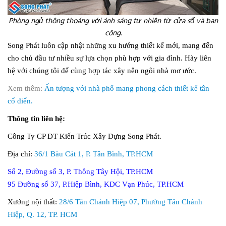
Phòng ngủ thông thoáng với ánh sáng tự nhiên từ cửa sổ và ban
công.
Song Phát luôn cập nhật những xu hướng thiết kế mới, mang đến
cho chủ đầu tư nhiều sự lựa chọn phù hợp với gia đình. Hãy liên
hệ với chúng tôi để cùng hợp tác xây nên ngôi nhà mơ ước.
Xem thêm:
Ấn tượng với nhà phố mang phong cách thiết kế tân
cổ điển.
Thông tin liên hệ:
Công Ty CP ĐT Kiến Trúc Xây Dựng Song Phát.
Địa chỉ:
36/1 Bàu Cát 1, P. Tân Bình, TP.HCM
Số 2, Đường số 3, P. Thông Tây Hội, TP.HCM
95 Đường số 37, P.Hiệp Bình, KDC Vạn Phúc, TP.HCM
Xưởng nội thất:
28/6 Tân Chánh Hiệp 07, Phường Tân Chánh
Hiệp, Q. 12, TP. HCM