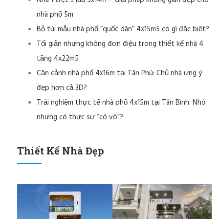
nhà phố 5m
Bỏ túi mẫu nhà phố “quốc dân” 4x15m5 có gì đặc biệt?
Tối giản nhưng không đơn điệu trong thiết kế nhà 4
tầng 4x22m5
Cận cảnh nhà phố 4x16m tại Tân Phú: Chủ nhà ưng ý
đẹp hơn cả 3D?
Trải nghiệm thực tế nhà phố 4x15m tại Tân Bình: Nhỏ
nhưng có thực sự “có võ”?
Thiết Kế Nhà Đẹp