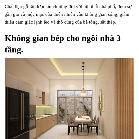
Chất liệu gỗ rất được ưu chuộng đối với nội thất nhà phố, đem sự
gần gũi và mộc mạc của thiên nhiên vào không gian sống, giảm
thiểu cảm giác lạnh lẽo và thô cứng của bê tông, sắt thép.
Không gian bếp cho ngôi nhà 3
tầng.