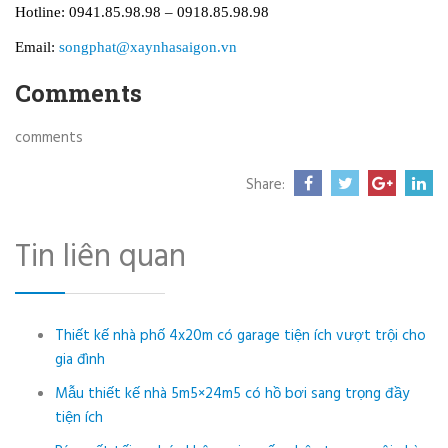
Hotline: 0941.85.98.98 – 0918.85.98.98
Email:
songphat@xaynhasaigon.vn
Comments
comments
Share:
Tin liên quan
Thiết kế nhà phố 4x20m có garage tiện ích vượt trội cho
gia đình
Mẫu thiết kế nhà 5m5×24m5 có hồ bơi sang trọng đầy
tiện ích