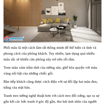
Phối màu là một cách làm rất thông minh để thể hiện cá tính và
phong cách của phòng khách. Tuy nhiên, lạm dụng quá nhiều
màu sắc sẽ khiến căn phòng này trở nên rối rắm.
Tone màu xám trầm tính của tường sàn, ghế hòa quyện với màu
vàng nổi bật của những chiếc gối.
Bàn tiếp khách cũng được cách điệu với sự đối lập hai màu đen,
trắng của mặt bàn.
Tranh treo tường nghệ thuật hơn với cách treo đối xứng, tạo ra sự
gắn kết các bức tranh ở góc độ gần, thu hút ánh nhìn của người