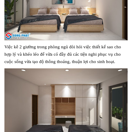
Việc kê 2 giường trong phòng ngủ đòi hỏi việc thiết kế sao cho
hợp lý và khéo léo để vừa có đầy đủ các tiện nghi phục vụ cho
cuộc sống vừa tạo độ thông thoáng, thuận lợi cho sinh hoạt.