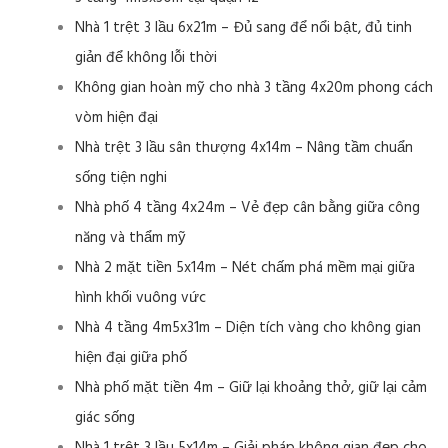
Nhà 1 trệt 3 lầu 6x21m – Đủ sang để nổi bật, đủ tinh
giản để không lỗi thời
Không gian hoàn mỹ cho nhà 3 tầng 4x20m phong cách
vòm hiện đại
Nhà trệt 3 lầu sân thượng 4x14m – Nâng tầm chuẩn
sống tiện nghi
Nhà phố 4 tầng 4x24m – Vẻ đẹp cân bằng giữa công
năng và thẩm mỹ
Nhà 2 mặt tiền 5x14m – Nét chấm phá mềm mại giữa
hình khối vuông vức
Nhà 4 tầng 4m5x31m – Diện tích vàng cho không gian
hiện đại giữa phố
Nhà phố mặt tiền 4m – Giữ lại khoảng thở, giữ lại cảm
giác sống
Nhà 1 trệt 3 lầu 5x14m – Giải pháp không gian đẹp cho