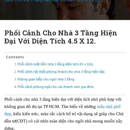
cảnh cho nhà 3 tầng hiện đại với diện tích 4.5 x 12.
Phối Cảnh Cho Nhà 3 Tầng Hiện
Đại Với Diện Tích 4.5 X 12.
Contents
Phối cảnh mặt tiền nhà 3 tầng diện tích 4.5 x 12m.
Phối cảnh nội thất phòng khách cho nhà 3 tầng hiện đại.
Không gian bếp cho ngôi nhà 3 tầng.
Phối cảnh phòng ngủ cho các thành viên gia đình.
Phối cảnh cho nhà 3 tầng hiện đại với diện tích nhỏ phù hợp với
không gian đô thị tại TP HCM. Tìm hiểu về những
mẫu nhà phố
đẹp
, kiểu kiến trúc, màu sắc cách bố trí vật dụng sẽ giúp cho Chủ
đầu tư(CĐT) có cái nhìn toàn diện cho ngôi nhà mong muốn xây
dựng.