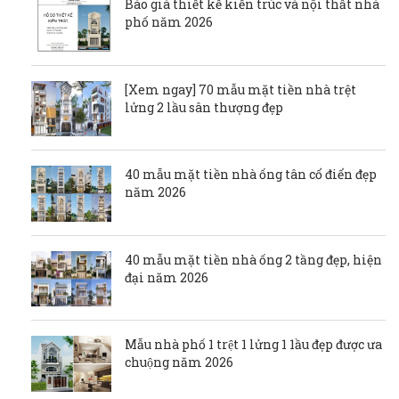
Báo giá thiết kế kiến trúc và nội thất nhà
phố năm 2026
[Xem ngay] 70 mẫu mặt tiền nhà trệt
lửng 2 lầu sân thượng đẹp
40 mẫu mặt tiền nhà ống tân cổ điển đẹp
năm 2026
40 mẫu mặt tiền nhà ống 2 tầng đẹp, hiện
đại năm 2026
Mẫu nhà phố 1 trệt 1 lửng 1 1ầu đẹp được ưa
chuộng năm 2026