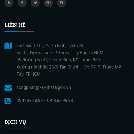
LIÊN HỆ
36/1 Bàu Cát 1, P.Tân Bình, Tp.HCM
Số 02, Đường số 3, P.Thông Tây Hội, Tp.HCM
95 đường số 37, P.Hiệp Bình, KĐT Vạn Phúc
Xưởng nội thất: 28/6 Tân Chánh Hiệp 07, P. Trung Mỹ
Tây, TP.HCM
songphat@xaynhasaigon.vn
0941.85.98.98 - 0918.85.98.98
DỊCH VỤ