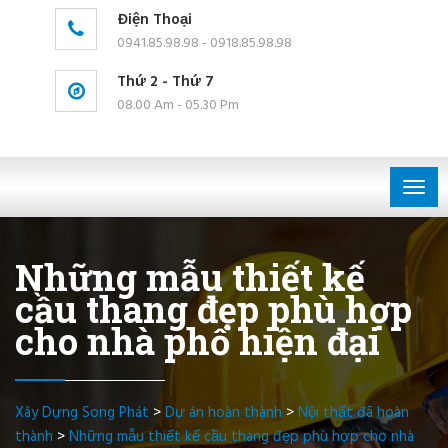
Điện Thoại
0941.85.98.98 - 0918.85.98.98
Thứ 2 - Thứ 7
08.00 Am - 05.30 Pm
Togg
navig
Những mẫu thiết kế
cầu thang đẹp phù hợp
cho nhà phố hiện đại
Xây Dựng Song Phát
>
Dự án hoàn thành
>
Nội thất đã hoàn
thành
>
Những mẫu thiết kế cầu thang đẹp phù hợp cho nhà