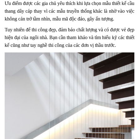
Ưu điểm được các gia chủ yêu thích khi lựa chọn mẫu thiết kế cầu
thang dây cáp thay vì các mẫu truyền thống khác là nhờ vào việc
không cản trở tầm nhìn, mẫu mã độc đáo, gây ấn tượng.
Tuy nhiên để thi công đẹp, đảm bảo chất lượng và có được vẻ đẹp
hiện đại của ngôi nhà. Bạn cần tham khảo và tìm hiểu kỹ các thiết
kế cũng như tay nghề thi công của các đơn vị thầu trước.