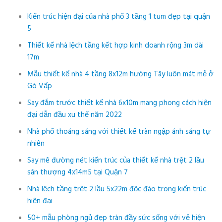
Kiến trúc hiện đại của nhà phố 3 tầng 1 tum đẹp tại quận
5
Thiết kế nhà lệch tầng kết hợp kinh doanh rộng 3m dài
17m
Mẫu thiết kế nhà 4 tầng 8x12m hướng Tây luôn mát mẻ ở
Gò Vấp
Say đắm trước thiết kế nhà 6x10m mang phong cách hiện
đại dẫn đầu xu thế năm 2022
Nhà phố thoáng sáng với thiết kế tràn ngập ánh sáng tự
nhiên
Say mê đường nét kiến trúc của thiết kế nhà trệt 2 lầu
sân thượng 4x14m5 tại Quận 7
Nhà lệch tầng trệt 2 lầu 5x22m độc đáo trong kiến trúc
hiện đại
50+ mẫu phòng ngủ đẹp tràn đầy sức sống với vẻ hiện