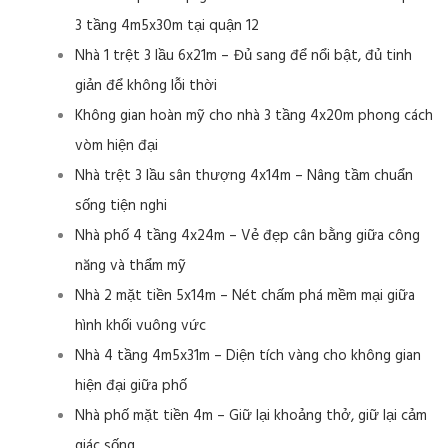
3 tầng 4m5x30m tại quận 12
Nhà 1 trệt 3 lầu 6x21m – Đủ sang để nổi bật, đủ tinh
giản để không lỗi thời
Không gian hoàn mỹ cho nhà 3 tầng 4x20m phong cách
vòm hiện đại
Nhà trệt 3 lầu sân thượng 4x14m – Nâng tầm chuẩn
sống tiện nghi
Nhà phố 4 tầng 4x24m – Vẻ đẹp cân bằng giữa công
năng và thẩm mỹ
Nhà 2 mặt tiền 5x14m – Nét chấm phá mềm mại giữa
hình khối vuông vức
Nhà 4 tầng 4m5x31m – Diện tích vàng cho không gian
hiện đại giữa phố
Nhà phố mặt tiền 4m – Giữ lại khoảng thở, giữ lại cảm
giác sống