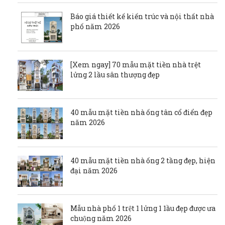
Báo giá thiết kế kiến trúc và nội thất nhà
phố năm 2026
[Xem ngay] 70 mẫu mặt tiền nhà trệt
lửng 2 lầu sân thượng đẹp
40 mẫu mặt tiền nhà ống tân cổ điển đẹp
năm 2026
40 mẫu mặt tiền nhà ống 2 tầng đẹp, hiện
đại năm 2026
Mẫu nhà phố 1 trệt 1 lửng 1 1ầu đẹp được ưa
chuộng năm 2026