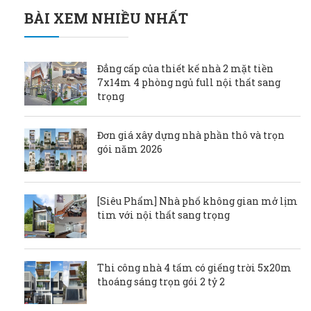
BÀI XEM NHIỀU NHẤT
Đẳng cấp của thiết kế nhà 2 mặt tiền
7x14m 4 phòng ngủ full nội thất sang
trọng
Đơn giá xây dựng nhà phần thô và trọn
gói năm 2026
[Siêu Phẩm] Nhà phố không gian mở lịm
tim với nội thất sang trọng
Thi công nhà 4 tấm có giếng trời 5x20m
thoáng sáng trọn gói 2 tỷ 2