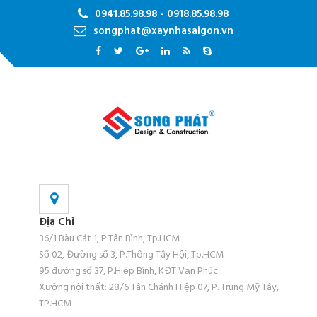
0941.85.98.98 - 0918.85.98.98
songphat@xaynhasaigon.vn
Địa Chỉ
36/1 Bàu Cát 1, P.Tân Bình, Tp.HCM
Số 02, Đường số 3, P.Thông Tây Hội, Tp.HCM
95 đường số 37, P.Hiệp Bình, KĐT Vạn Phúc
Xưởng nội thất: 28/6 Tân Chánh Hiệp 07, P. Trung Mỹ Tây,
TP.HCM