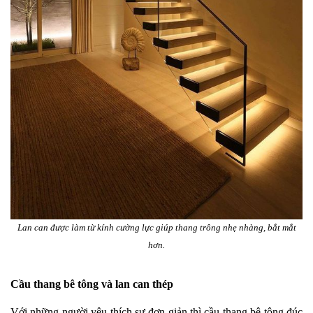
Lan can được làm từ kính cường lực giúp thang trông nhẹ nhàng, bắt mắt
hơn.
Cầu thang bê tông và lan can thép
Với những người yêu thích sự đơn giản thì cầu thang bê tông đúc