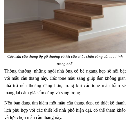
Các mẫu cầu thang ốp gỗ thường có kết cấu chắc chắn cùng với tạo hình
trang nhã.
Thông thường, những ngôi nhà ống có bề ngang hẹp sẽ nổi bật
với mẫu cầu thang này. Các tone màu sáng giúp làm không gian
nhà trở nên thoáng đãng hơn, trong khi các tone màu trầm sẽ
mang lại cảm giác ấm cúng và sang trọng.
Nếu bạn đang tìm kiếm một mẫu cầu thang đẹp, có thiết kế thanh
lịch phù hợp với các thiết kế nhà phố hiện đại, có thể tham khảo
và lựa chọn mẫu cầu thang này.