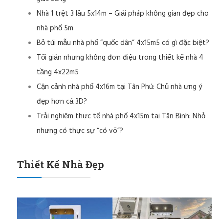
Nhà 1 trệt 3 lầu 5x14m – Giải pháp không gian đẹp cho
nhà phố 5m
Bỏ túi mẫu nhà phố “quốc dân” 4x15m5 có gì đặc biệt?
Tối giản nhưng không đơn điệu trong thiết kế nhà 4
tầng 4x22m5
Cận cảnh nhà phố 4x16m tại Tân Phú: Chủ nhà ưng ý
đẹp hơn cả 3D?
Trải nghiệm thực tế nhà phố 4x15m tại Tân Bình: Nhỏ
nhưng có thực sự “có võ”?
Thiết Kế Nhà Đẹp