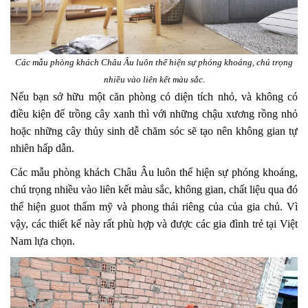
Các mẫu phòng khách Châu Âu luôn thể hiện sự phóng khoáng, chú trọng
nhiều vào liên kết màu sắc.
Nếu bạn sở hữu một căn phòng có diện tích nhỏ, và không có
điều kiện để trồng cây xanh thì với những chậu xương rồng nhỏ
hoặc những cây thủy sinh dễ chăm sóc sẽ tạo nên không gian tự
nhiên hấp dẫn.
Các mẫu phòng khách Châu Âu luôn thể hiện sự phóng khoáng,
chú trọng nhiều vào liên kết màu sắc, không gian, chất liệu qua đó
thể hiện guot thẩm mỹ và phong thái riêng của của gia chủ. Vì
vậy, các thiết kế này rất phù hợp và được các gia đình trẻ tại Việt
Nam lựa chọn.