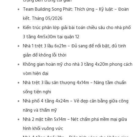
trọng bên trong tối giản
Team Building Song Phát: Thích ứng – Kỷ luật – Đoàn
kết. Tháng 05/2026
Kiến trúc phân lớp giải bài toán chiều sâu cho nhà phố
3 tầng 4m5x30m tại quận 12
Nhà 1 trệt 3 lầu 6x21m – Đủ sang để nổi bật, đủ tinh
giản để không lỗi thời
Không gian hoàn mỹ cho nhà 3 tầng 4x20m phong cách
vòm hiện đại
Nhà trệt 3 lầu sân thượng 4x14m – Nâng tầm chuẩn
sống tiện nghi
Nhà phố 4 tầng 4x24m – Vẻ đẹp cân bằng giữa công
năng và thẩm mỹ
Nhà 2 mặt tiền 5x14m – Nét chấm phá mềm mại giữa
hình khối vuông vức