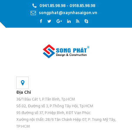
0941.85.98.98 - 0918.85.98.98
songphat@xaynhasaigon.vn
Địa Chỉ
36/1 Bàu Cát 1, P.Tân Bình, Tp.HCM
Số 02, Đường số 3, P.Thông Tây Hội, Tp.HCM
95 đường số 37, P.Hiệp Bình, KĐT Vạn Phúc
Xưởng nội thất: 28/6 Tân Chánh Hiệp 07, P. Trung Mỹ Tây,
TP.HCM