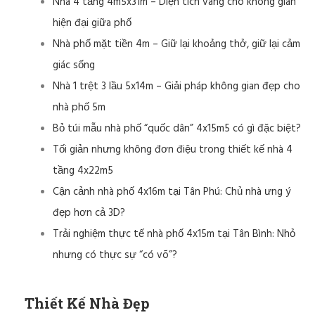
Nhà 4 tầng 4m5x31m – Diện tích vàng cho không gian
hiện đại giữa phố
Nhà phố mặt tiền 4m – Giữ lại khoảng thở, giữ lại cảm
giác sống
Nhà 1 trệt 3 lầu 5x14m – Giải pháp không gian đẹp cho
nhà phố 5m
Bỏ túi mẫu nhà phố “quốc dân” 4x15m5 có gì đặc biệt?
Tối giản nhưng không đơn điệu trong thiết kế nhà 4
tầng 4x22m5
Cận cảnh nhà phố 4x16m tại Tân Phú: Chủ nhà ưng ý
đẹp hơn cả 3D?
Trải nghiệm thực tế nhà phố 4x15m tại Tân Bình: Nhỏ
nhưng có thực sự “có võ”?
Thiết Kế Nhà Đẹp