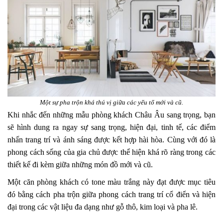
Một sự pha trộn khá thú vị giữa các yếu tố mới và cũ.
Khi nhắc đến những mẫu phòng khách Châu Âu sang trọng, bạn
sẽ hình dung ra ngay sự sang trọng, hiện đại, tinh tế, các điểm
nhấn trang trí và ánh sáng được kết hợp hài hòa. Cùng với đó là
phong cách sống của gia chủ được thể hiện khá rõ ràng trong các
thiết kế đi kèm giữa những món đồ mới và cũ.
Một căn phòng khách có tone màu trắng này đạt được mục tiêu
đó bằng cách pha trộn giữa phong cách trang trí cổ điển và hiện
đại trong các vật liệu đa dạng như gỗ thô, kim loại và pha lê.