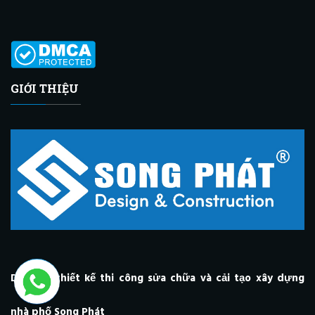
GIỚI THIỆU
Dịch Vụ thiết kế thi công sửa chữa và cải tạo xây dựng
nhà phố Song Phát