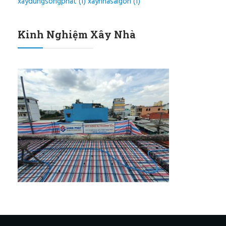
xaydungsongphat
(1)
xaynhasaigon
(1)
Kinh Nghiệm Xây Nhà