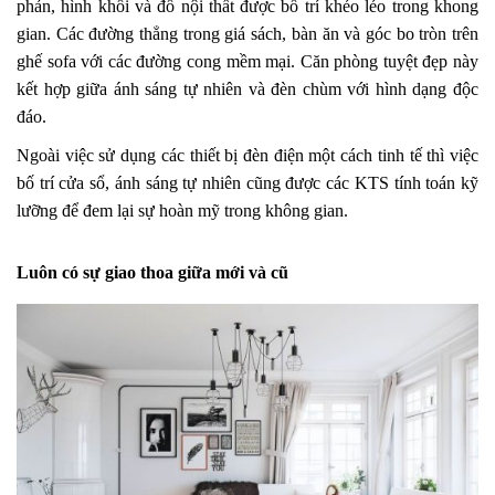
phản, hình khối và đồ nội thất được bố trí khéo léo trong khong
gian. Các đường thẳng trong giá sách, bàn ăn và góc bo tròn trên
ghế sofa với các đường cong mềm mại. Căn phòng tuyệt đẹp này
kết hợp giữa ánh sáng tự nhiên và đèn chùm với hình dạng độc
đáo.
Ngoài việc sử dụng các thiết bị đèn điện một cách tinh tế thì việc
bố trí cửa sổ, ánh sáng tự nhiên cũng được các KTS tính toán kỹ
lưỡng để đem lại sự hoàn mỹ trong không gian.
Luôn có sự giao thoa giữa mới và cũ