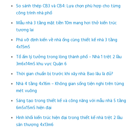
So sánh thép CB3 và CB4: Lựa chọn phù hợp cho từng
công trình nhà phố
Mẫu nhà 3 tầng mặt tiền 10m mang hơi thở kiến trúc
tương lai
Phá vỡ định kiến về nhà ống cùng thiết kế nhà 3 tầng
4x15m5
Tổ ấm lý tưởng trong lòng thành phố – Nhà 1 trệt 2 lầu
3m6x14m5 khu vực Quận 6
Thời gian chuẩn bị trước khi xây nhà: Bao lâu là đủ?
Nhà 4 tầng 4x16m – Không gian sống tiện nghi trên từng
mét vuông
Sáng tạo trong thiết kế và công năng với mẫu nhà 5 tầng
6m5x15m5 hiện đại
Hình khối kiến trúc hiện đại trong thiết kế nhà trệt 2 lầu
sân thượng 4x13m6