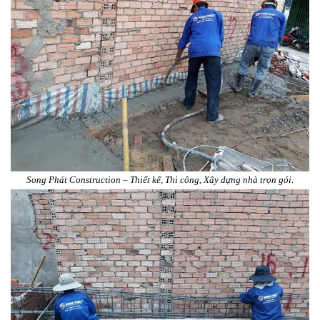
Song Phát Construction – Thiết kế, Thi công, Xây dựng nhà trọn gói.