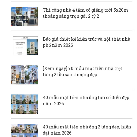
Thi công nhà 4 tấm có giếng trời 5x20m
thoáng sáng trọn gói 2 tỷ 2
Báo giá thiết kế kiến trúc và nội thất nhà
phố năm 2026
[Xem ngay] 70 mẫu mặt tiền nhà trệt
lửng 2 lầu sân thượng đẹp
40 mẫu mặt tiền nhà ống tân cổ điển đẹp
năm 2026
40 mẫu mặt tiền nhà ống 2 tầng đẹp, hiện
đại năm 2026