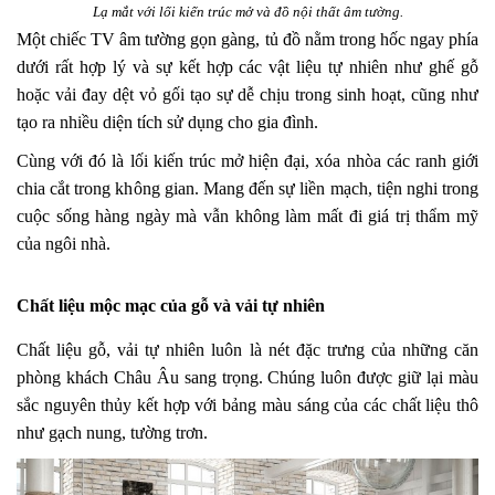
Lạ mắt với lối kiến trúc mở và đồ nội thất âm tường.
Một chiếc TV âm tường gọn gàng, tủ đồ nằm trong hốc ngay phía
dưới rất hợp lý và sự kết hợp các vật liệu tự nhiên như ghế gỗ
hoặc vải đay dệt vỏ gối tạo sự dễ chịu trong sinh hoạt, cũng như
tạo ra nhiều diện tích sử dụng cho gia đình.
Cùng với đó là lối kiến trúc mở hiện đại, xóa nhòa các ranh giới
chia cắt trong không gian. Mang đến sự liền mạch, tiện nghi trong
cuộc sống hàng ngày mà vẫn không làm mất đi giá trị thẩm mỹ
của ngôi nhà.
Chất liệu mộc mạc của gỗ và vải tự nhiên
Chất liệu gỗ, vải tự nhiên luôn là nét đặc trưng của những căn
phòng khách Châu Âu sang trọng. Chúng luôn được giữ lại màu
sắc nguyên thủy kết hợp với bảng màu sáng của các chất liệu thô
như gạch nung, tường trơn.