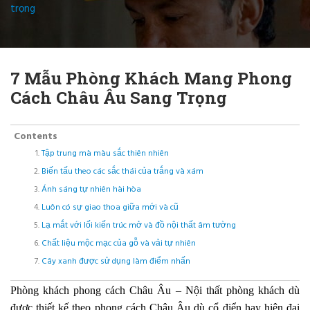
trọng
7 Mẫu Phòng Khách Mang Phong
Cách Châu Âu Sang Trọng
Contents
Tập trung mà màu sắc thiên nhiên
Biến tấu theo các sắc thái của trắng và xám
Ánh sáng tự nhiên hài hòa
Luôn có sự giao thoa giữa mới và cũ
Lạ mắt với lối kiến trúc mở và đồ nội thất âm tường
Chất liệu mộc mạc của gỗ và vải tự nhiên
Cây xanh được sử dụng làm điểm nhấn
Phòng khách phong cách Châu Âu – Nội thất phòng khách dù
được thiết kế theo phong cách Châu Âu dù cổ điển hay hiện đại