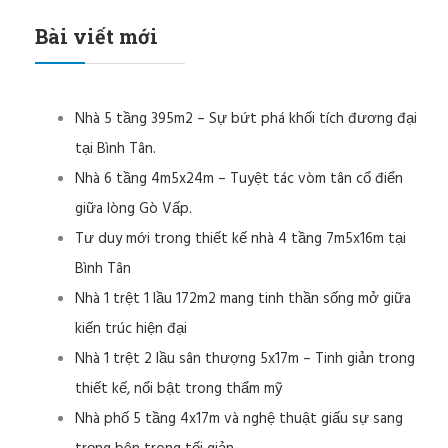
Bài viết mới
Nhà 5 tầng 395m2 – Sự bứt phá khối tích đương đại
tại Bình Tân.
Nhà 6 tầng 4m5x24m – Tuyệt tác vòm tân cổ điển
giữa lòng Gò Vấp.
Tư duy mới trong thiết kế nhà 4 tầng 7m5x16m tại
Bình Tân
Nhà 1 trệt 1 lầu 172m2 mang tinh thần sống mở giữa
kiến trúc hiện đại
Nhà 1 trệt 2 lầu sân thượng 5x17m – Tinh giản trong
thiết kế, nổi bật trong thẩm mỹ
Nhà phố 5 tầng 4x17m và nghệ thuật giấu sự sang