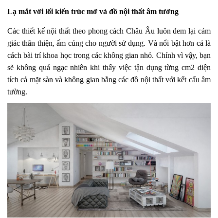
Lạ mắt với lối kiến trúc mở và đồ nội thất âm tường
Các thiết kế nội thất theo phong cách Châu Âu luôn đem lại cảm
giác thân thiện, ấm cúng cho người sử dụng. Và nổi bật hơn cả là
cách bài trí khoa học trong các không gian nhỏ. Chính vì vậy, bạn
sẽ không quá ngạc nhiên khi thấy việc tận dụng từng cm2 diện
tích cả mặt sàn và không gian bằng các đồ nội thất với kết cấu âm
tường.