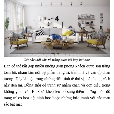
Các sắc thái xám và trắng được kết hợp hài hòa.
Bạn có thể bắt gặp nhiều không gian phòng khách được sơn trắng
toàn bộ, nhằm làm nổi bật phần trang trí, trần nhà và ván ốp chân
tường. Đây là một trong những điều tinh tế thú vị mà phong cách
này đen lại. Đồng thời để tránh sự nhàm chán và đơn điệu trong
không gian, các KTS sẽ khéo léo bổ sung thêm những món đồ
trang trí có hoa tiệt hình học hoặc những bức tranh với các màu
sắc bắt mắt.