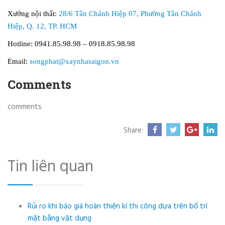
Xưởng nội thất:
28/6 Tân Chánh Hiệp 07, Phường Tân Chánh
Hiệp, Q. 12, TP. HCM
Hotline: 0941.85.98.98 – 0918.85.98.98
Email:
songphat@xaynhasaigon.vn
Comments
comments
Share:
Tin liên quan
Rủi ro khi báo giá hoàn thiện kí thi công dựa trên bố trí
mặt bằng vật dụng