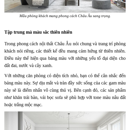
Mẫu phòng khách mang phong cách Châu Âu sang trọng.
Tập trung mà màu sắc thiên nhiên
Trong phong cách nội thất Châu Âu nói chung và trang trí phòng
khách nói riêng, các thiết kế đều mang cảm hứng từ thiên nhiên.
Điều này thể hiện qua bảng màu với những yếu tố đại diện cho
đất đai, nước và cây xanh.
Với những căn phòng có diện tích nhỏ, bạn có thể cân nhắc đến
bảng màu này. Sự dịu mắt và tràn đầy sức sống của các gam màu
này sẽ là điểm nhấn vô cùng thú vị. Bên cạnh đó, các sản phẩm
như khăn trải bàn, vải bọc sofa sẽ phù hợp với tone màu nâu đất
hoặc trắng mộc mạc.