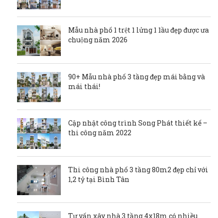
Mẫu nhà phố 1 trệt 1 lửng 1 1ầu đẹp được ưa
chuộng năm 2026
90+ Mẫu nhà phố 3 tầng đẹp mái bằng và
mái thái!
Cập nhật công trình Song Phát thiết kế –
thi công năm 2022
Thi công nhà phố 3 tầng 80m2 đẹp chỉ với
1,2 tỷ tại Bình Tân
Tư vấn xây nhà 3 tầng 4x18m có nhiều